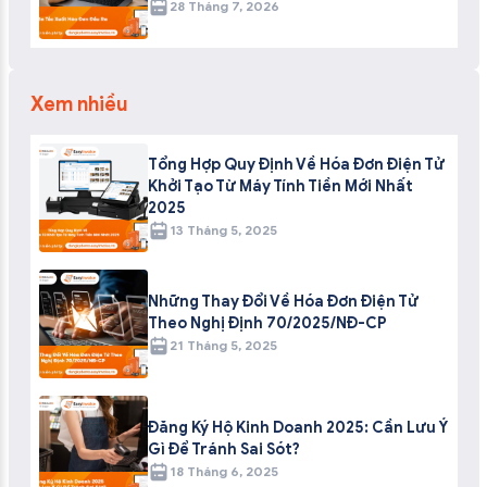
28 Tháng 7, 2026
Xem nhiều
Tổng Hợp Quy Định Về Hóa Đơn Điện Tử
Khởi Tạo Từ Máy Tính Tiền Mới Nhất
2025
13 Tháng 5, 2025
Những Thay Đổi Về Hóa Đơn Điện Tử
Theo Nghị Định 70/2025/NĐ-CP
21 Tháng 5, 2025
Đăng Ký Hộ Kinh Doanh 2025: Cần Lưu Ý
Gì Để Tránh Sai Sót?
18 Tháng 6, 2025