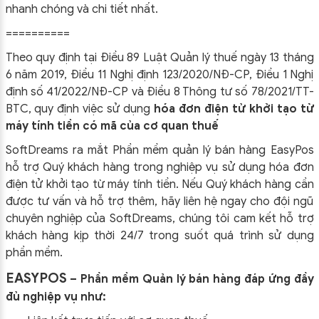
nhanh chóng và chi tiết nhất.
==========
Theo quy định tại Điều 89 Luật Quản lý thuế ngày 13 tháng
6 năm 2019, Điều 11 Nghị định 123/2020/NĐ-CP, Điều 1 Nghị
định số 41/2022/NĐ-CP và Điều 8 Thông tư số 78/2021/TT-
BTC, quy định việc sử dụng
hóa đơn điện tử khởi tạo từ
máy tính tiền có mã của cơ quan thuế
SoftDreams ra mắt Phần mềm quản lý bán hàng EasyPos
hỗ trợ Quý khách hàng trong nghiệp vụ sử dụng
hóa đơn
điện tử khởi tạo từ máy tính tiền. Nếu Quý khách hàng cần
được tư vấn và hỗ trợ thêm, hãy liên hệ ngay cho đội ngũ
chuyên nghiệp của
SoftDreams, chúng tôi cam kết hỗ trợ
khách hàng kịp thời 24/7 trong suốt quá trình sử dụng
phần mềm.
EASYPOS
– Phần mềm Quản lý bán hàng đáp ứng đầy
đủ nghiệp vụ như: