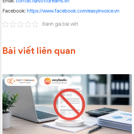
Email:
contact@softdreams.vn
Facebook:
https://www.facebook.com/easyinvoice.vn
Đánh giá bài viết
Bài viết liên quan