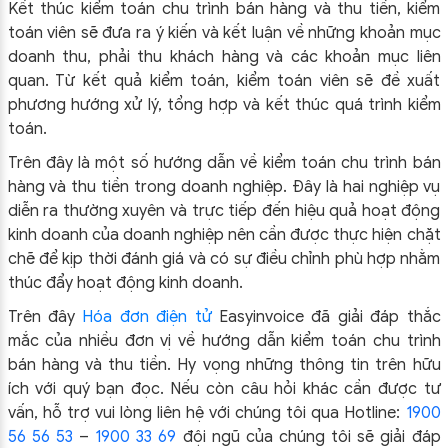
Kết thúc kiểm toán chu trình bán hàng và thu tiền, kiểm
toán viên sẽ đưa ra ý kiến và kết luận về những khoản mục
doanh thu, phải thu khách hàng và các khoản mục liên
quan. Từ kết quả kiểm toán, kiểm toán viên sẽ đề xuất
phương hướng xử lý, tổng hợp và kết thúc quá trình kiểm
toán.
Trên đây là một số hướng dẫn về kiểm toán chu trình bán
hàng và thu tiền trong doanh nghiệp. Đây là hai nghiệp vụ
diễn ra thường xuyên và trực tiếp đến hiệu quả hoạt động
kinh doanh của doanh nghiệp nên cần được thực hiện chặt
chẽ để kịp thời đánh giá và có sự điều chỉnh phù hợp nhằm
thúc đẩy hoạt động kinh doanh.
Trên đây
Hóa đơn điện tử
Easyinvoice
đã giải đáp thắc
mắc của nhiều đơn vị về hướng dẫn kiểm toán chu trình
bán hàng và thu tiền. Hy vọng những thông tin trên hữu
ích với quý bạn đọc.
Nếu còn câu hỏi khác cần được tư
vấn, hỗ trợ vui lòng liên hệ với chúng tôi qua Hotline:
1900
56 56 53
–
1900 33 69
đội ngũ của chúng tôi sẽ giải đáp