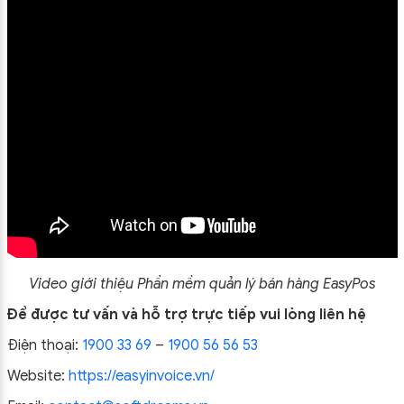
Video giới thiệu
Phần mềm quản lý bán hàng EasyPos
Để được tư vấn và hỗ trợ trực tiếp vui lòng liên hệ
Điện thoại:
1900 33 69
–
1900 56 56 53
Website:
https://easyinvoice.vn/