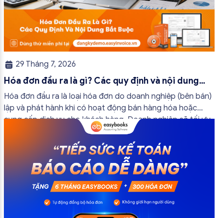
29 Tháng 7, 2026
Hóa đơn đầu ra là gì? Các quy định và nội dung
bắt buộc mới nhất
Hóa đơn đầu ra là loại hóa đơn do doanh nghiệp (bên bán)
lập và phát hành khi có hoạt động bán hàng hóa hoặc
cung cấp dịch vụ cho khách hàng. Doanh nghiệp sẽ tối ưu
quy trình vận hành và tránh được những án phạt hành
chính không đáng có nếu nắm rõ […]