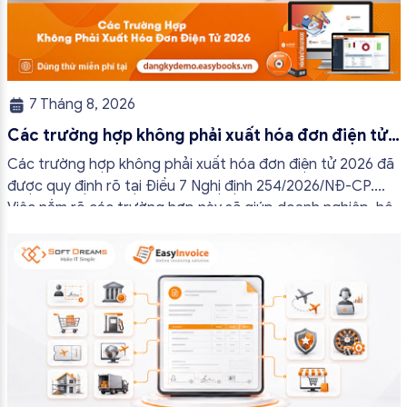
7 Tháng 8, 2026
Các trường hợp không phải xuất hóa đơn điện tử
2026
Các trường hợp không phải xuất hóa đơn điện tử 2026 đã
được quy định rõ tại Điều 7 Nghị định 254/2026/NĐ-CP.
Việc nắm rõ các trường hợp này sẽ giúp doanh nghiệp, hộ
kinh doanh và cá nhân kinh doanh thực hiện đúng quy định,
tránh lập hóa đơn không cần thiết hoặc áp […]