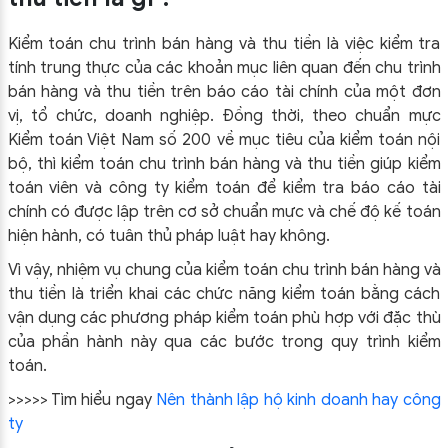
Kiểm toán chu trình bán hàng và thu tiền là việc kiểm tra
tính trung thực của các khoản mục liên quan đến chu trình
bán hàng và thu tiền trên báo cáo tài chính của một đơn
vị, tổ chức, doanh nghiệp. Đồng thời, theo chuẩn mực
Kiểm toán Việt Nam số 200 về mục tiêu của kiểm toán nội
bộ, thì kiểm toán chu trình bán hàng và thu tiền giúp kiểm
toán viên và công ty kiểm toán để kiểm tra báo cáo tài
chính có được lập trên cơ sở chuẩn mực và chế độ kế toán
hiện hành, có tuân thủ pháp luật hay không.
Vì vậy, nhiệm vụ chung của kiểm toán chu trình bán hàng và
thu tiền là triển khai các chức năng kiểm toán bằng cách
vận dụng các phương pháp kiểm toán phù hợp với đặc thù
của phần hành này qua các bước trong quy trình kiểm
toán.
>>>>> Tìm hiểu ngay
Nên thành lập hộ kinh doanh hay công
ty