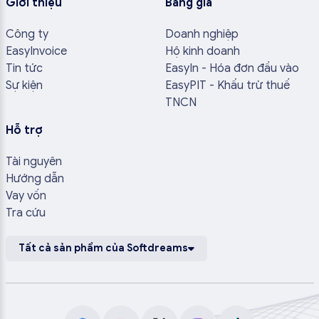
Giới thiệu
Bảng giá
Công ty
Doanh nghiệp
EasyInvoice
Hộ kinh doanh
Tin tức
EasyIn - Hóa đơn đầu vào
Sự kiện
EasyPIT - Khấu trừ thuế
TNCN
Hỗ trợ
Tài nguyên
Hướng dẫn
Vay vốn
Tra cứu
Tất cả sản phẩm của Softdreams