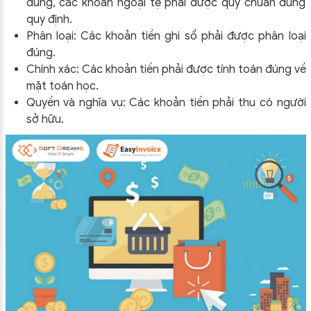
đúng, các khoản ngoại tệ phải được quy chuẩn đúng
quy định.
Phân loại: Các khoản tiền ghi sổ phải được phân loại
đúng.
Chính xác: Các khoản tiền phải được tính toán đúng về
mặt toán học.
Quyền và nghĩa vụ: Các khoản tiền phải thu có người
sở hữu.