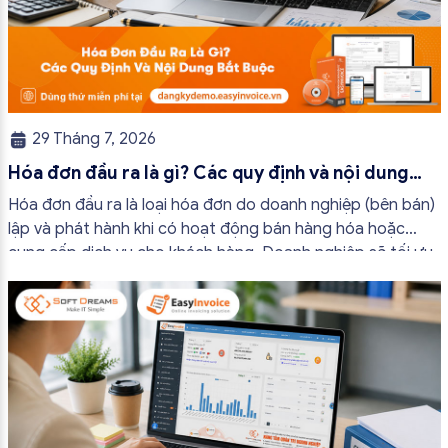
29 Tháng 7, 2026
Hóa đơn đầu ra là gì? Các quy định và nội dung
bắt buộc mới nhất
Hóa đơn đầu ra là loại hóa đơn do doanh nghiệp (bên bán)
lập và phát hành khi có hoạt động bán hàng hóa hoặc
cung cấp dịch vụ cho khách hàng. Doanh nghiệp sẽ tối ưu
quy trình vận hành và tránh được những án phạt hành
chính không đáng có nếu nắm rõ […]