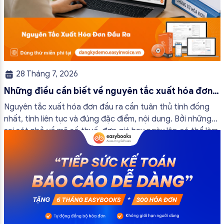
28 Tháng 7, 2026
Những điều cần biết về nguyên tắc xuất hóa đơn
đầu ra
Nguyên tắc xuất hóa đơn đầu ra cần tuân thủ tính đồng
nhất, tính liên tục và đúng đặc điểm, nội dung. Bởi những
sai sót nhỏ về mã số thuế, đơn giá hay ngày lập có thể làm
ảnh hưởng đến quá trình quyết toán thuế của bạn. Kế
toán có thể tham khảo […]