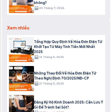
không?
24 Tháng 7, 2026
Xem nhiều
Tổng Hợp Quy Định Về Hóa Đơn Điện Tử
Khởi Tạo Từ Máy Tính Tiền Mới Nhất
2025
13 Tháng 5, 2025
Những Thay Đổi Về Hóa Đơn Điện Tử
Theo Nghị Định 70/2025/NĐ-CP
21 Tháng 5, 2025
Đăng Ký Hộ Kinh Doanh 2025: Cần Lưu Ý
Gì Để Tránh Sai Sót?