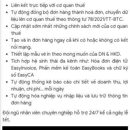
Liên kết trực tiếp với cơ quan thuế
Tự động đồng bộ đơn hàng thành hoá đơn, chuyển dữ
liệu lên cơ quan thuế theo thông tư
78/2021/TT-BTC
.
Cập nhật sớm nhất những chính sách mới của cơ quan
thuế
Tạo và in đơn hàng ngay cả khi có hoặc không có kết
nối mạng.
Thiết lập mẫu vé in theo mong muốn của DN & HKD.
Tích hợp hệ sinh thái đa kênh như: Hóa đơn điện tử
EasyInvoice, Phần mềm kế toán EasyBooks và chữ ký
số EasyCA
Tự động thống kê báo cáo chi tiết về doanh thu, lợi
nhuận, chi phí… mỗi ngày
Tự động hóa nghiệp vụ nhập liệu và lưu trữ thông tin
đơn hàng
Đội ngũ nhân viên chuyên nghiệp hỗ trợ 24/7 kể cả ngày lễ
tết.