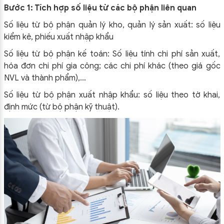
Bước 1: Tích hợp số liệu từ các bộ phận liên quan
Số liệu từ bộ phận quản lý kho, quản lý sản xuất: số liệu
kiểm kê, phiếu xuất nhập khẩu
Số liệu từ bộ phận kế toán: Số liệu tính chi phí sản xuất,
hóa đơn chi phí gia công; các chi phí khác (theo giá gốc
NVL và thành phẩm),…
Số liệu từ bộ phận xuất nhập khẩu: số liệu theo tờ khai,
định mức (từ bộ phận kỹ thuật).