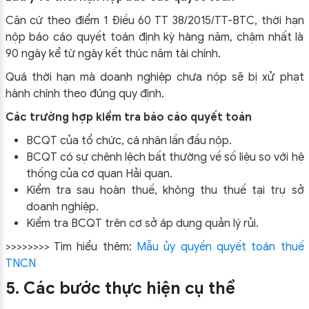
Căn cứ theo điểm 1 Điều 60 TT 38/2015/TT-BTC, thời hạn
nộp báo cáo quyết toán định kỳ hàng năm, chậm nhất là
90 ngày kể từ ngày kết thúc năm tài chính.
Quá thời hạn mà doanh nghiệp chưa nộp sẽ bị xử phạt
hành chính theo đúng quy định.
Các trường hợp kiểm tra báo cáo quyết toán
BCQT của tổ chức, cá nhân lần đầu nộp.
BCQT có sự chênh lệch bất thường về số liệu so với hệ
thống của cơ quan Hải quan.
Kiểm tra sau hoàn thuế, không thu thuế tại trụ sở
doanh nghiệp.
Kiểm tra BCQT trên cơ sở áp dụng quản lý rủi.
>>>>>>>> Tìm hiểu thêm:
Mẫu ủy quyền quyết toán thuế
TNCN
5. Các bước thực hiện cụ thể