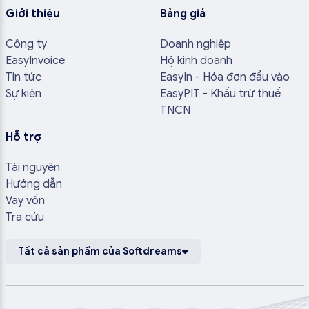
Giới thiệu
Bảng giá
Công ty
Doanh nghiệp
EasyInvoice
Hộ kinh doanh
Tin tức
EasyIn - Hóa đơn đầu vào
Sự kiện
EasyPIT - Khấu trừ thuế
TNCN
Hỗ trợ
Tài nguyên
Hướng dẫn
Vay vốn
Tra cứu
Tất cả sản phẩm của Softdreams