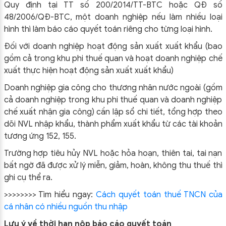
Quy định tại TT số 200/2014/TT-BTC hoặc QĐ số
48/2006/QĐ-BTC, một doanh nghiệp nếu làm nhiều loại
hình thì làm báo cáo quyết toán riêng cho từng loại hình.
Đối với doanh nghiệp hoạt động sản xuất xuất khẩu (bao
gồm cả trong khu phi thuế quan và hoạt doanh nghiệp chế
xuất thực hiện hoạt động sản xuất xuất khẩu)
Doanh nghiệp gia công cho thương nhân nước ngoài (gồm
cả doanh nghiệp trong khu phi thuế quan và doanh nghiệp
chế xuất nhận gia công) cần lập sổ chi tiết, tổng hợp theo
dõi NVL nhập khẩu, thành phẩm xuất khẩu từ các tài khoản
tương ứng 152, 155.
Trường hợp tiêu hủy NVL hoặc hỏa hoạn, thiên tai, tai nạn
bất ngờ đã được xử lý miễn, giảm, hoàn, không thu thuế thì
ghi cụ thể ra.
>>>>>>>> Tìm hiểu ngay:
Cách quyết toán thuế TNCN của
cá nhân có nhiều nguồn thu nhập
Lưu ý về thời hạn nộp báo cáo quyết toán