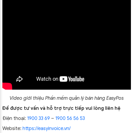
Video giới thiệu
Phần mềm quản lý bán hàng EasyPos
Để được tư vấn và hỗ trợ trực tiếp vui lòng liên hệ
Điện thoại:
1900 33 69
–
1900 56 56 53
Website:
https://easyinvoice.vn/