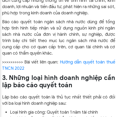
đích cung cấp những thông tin về tình hình tài chính, kinh
doanh, lợi nhuận và tiền đầu tư, phát hiện ra những sai sót,
phù hợp trong kinh doanh của doanh nghiệp.
Báo cáo quyết toán ngân sách nhà nước dùng để tổng
hợp tình hình tiếp nhận và sử dụng nguồn kinh phí ngân
sách nhà nước của đơn vị hành chính, sự nghiệp, được
trình bày chi tiết theo mục lục ngân sách nhà nước để
cung cấp cho cơ quan cấp trên, cơ quan tài chính và cơ
quan có thẩm quyền khác.
>>>>>>>>>> Bài viết liên quan:
Hướng dẫn quyết toán thuế
TNCN 2022
3. Những loại hình doanh nghiệp cần
lập báo cáo quyết toán
Lập báo cáo quyết toán là thủ tục nhất thiết phải có đối
với ba loại hình doanh nghiệp sau:
Loại hình gia công: Quyết toán 1 năm tài chính