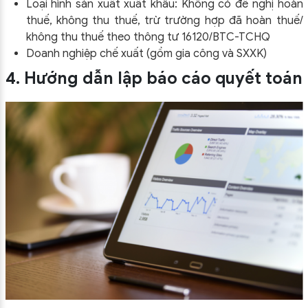
Loại hình sản xuất xuất khẩu: Không có đề nghị hoàn
thuế, không thu thuế, trừ trường hợp đã hoàn thuế/
không thu thuế theo thông tư 16120/BTC-TCHQ
Doanh nghiệp chế xuất (gồm gia công và SXXK)
4. Hướng dẫn lập báo cáo quyết toán