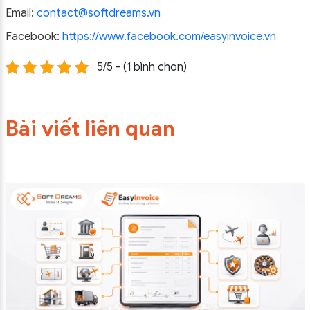
Email:
contact@softdreams.vn
Facebook:
https://www.facebook.com/easyinvoice.vn
5/5 - (1 bình chọn)
Bài viết liên quan