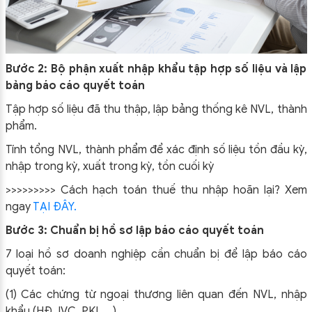
Bước 2: Bộ phận xuất nhập khẩu tập hợp số liệu và lập
bảng báo cáo quyết toán
Tập hợp số liệu đã thu thập, lập bảng thống kê NVL, thành
phẩm.
Tính tổng NVL, thành phẩm để xác định số liệu tồn đầu kỳ,
nhập trong kỳ, xuất trong kỳ, tồn cuối kỳ
>>>>>>>>>
Cách hạch toán thuế thu nhập hoãn lại? Xem
ngay
TẠI ĐÂY.
Bước 3: Chuẩn bị hồ sơ lập báo cáo quyết toán
7 loại hồ sơ doanh nghiệp cần chuẩn bị để lập báo cáo
quyết toán:
(1) Các chứng từ ngoại thương liên quan đến NVL, nhập
khẩu (HĐ, IVC, PKL,…).