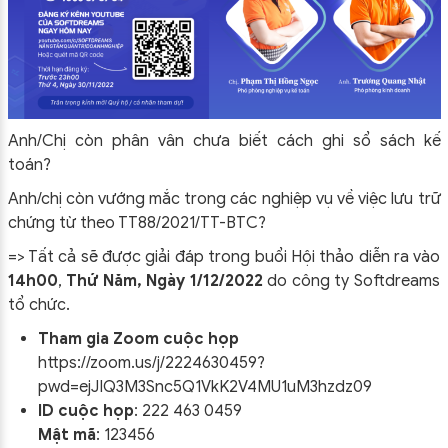
Anh/Chị còn phân vân chưa biết cách ghi sổ sách kế
toán?
Anh/chị còn vướng mắc trong các nghiệp vụ về việc
lưu trữ
chứng từ theo TT88/2021/TT-BTC
?
=> Tất cả sẽ được giải đáp trong buổi Hội thảo diễn ra vào
14h00
,
Thứ Năm, Ngày 1/12/2022
do công ty Softdreams
tổ chức.
Tham gia Zoom cuộc họp
https://zoom.us/j/2224630459?
pwd=ejJIQ3M3Snc5Q1VkK2V4MU1uM3hzdz09
ID cuộc họp
: 222 463 0459
Mật mã
: 123456