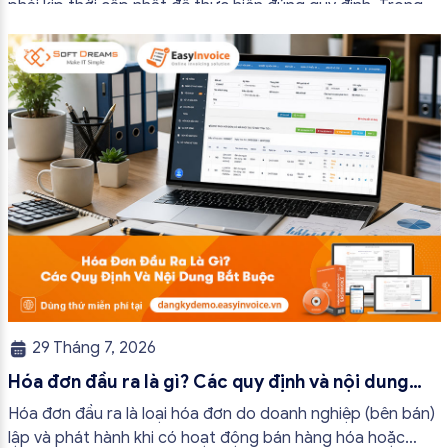
phải kịp thời cập nhật để thực hiện đúng quy định. Trong
bài viết này, hóa đơn điện tử EasyInvoice sẽ chia sẻ 13
trường hợp hóa đơn điện tử không cần […]
29 Tháng 7, 2026
Hóa đơn đầu ra là gì? Các quy định và nội dung
bắt buộc mới nhất
Hóa đơn đầu ra là loại hóa đơn do doanh nghiệp (bên bán)
lập và phát hành khi có hoạt động bán hàng hóa hoặc