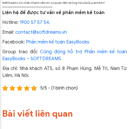
SoftDreams xin chân thành cảm ơn sự quan tâm và ủng hộ của Quý anh/chị!
=============================
Liên hệ để được tư vấn về phần mềm kế toán
Hotline:
1900 57 57 54
.
Email:
contact@softdreams.vn
Facebook:
Phần mềm kế toán EasyBooks
Group trao đổi:
Cộng đồng hỗ trợ Phần mềm kế toán
EasyBooks – SOFTDREAMS
Địa chỉ: Nhà khách ATS, số 8 Phạm Hùng, Mễ Trì, Nam Từ
Liêm, Hà Nội.
5/5 - (1 bình chọn)
Bài viết liên quan