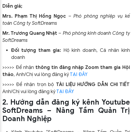
Diễn giả;
Mrs. Phạm Thị Hồng Ngọc
–
Phó phòng nghiệp vụ kế
toán Công ty SoftDreams
Mr. Trương Quang Nhật
–
Phó phòng kinh doanh Công ty
SoftDreams
Đối tượng tham gia:
Hộ kinh doanh, Cá nhân kinh
doanh
>>>>> Để nhận
thông tin đăng nhập Zoom tham gia Hội
thảo
, Anh/Chị vui lòng đăng ký
TẠI ĐÂY
>>>>> Để nhận trọn bộ
TÀI LIỆU HƯỚNG DẪN CHI TIẾT
Anh/Chị vui lòng đăng ký
TẠI ĐÂY
2. Hướng dẫn đăng ký kênh Youtube
SoftDreams – Nâng Tầm Quản Trị
Doanh Nghiệp