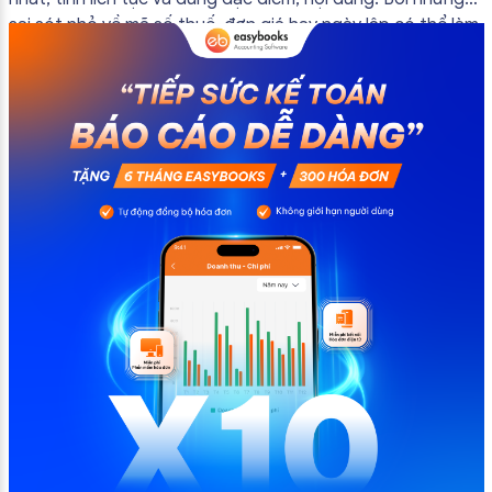
sai sót nhỏ về mã số thuế, đơn giá hay ngày lập có thể làm
ảnh hưởng đến quá trình quyết toán thuế của bạn. Kế
toán có thể tham khảo […]