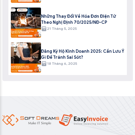
Những Thay Đổi Về Hóa Đơn Điện Tử
Theo Nghị Định 70/2025/NĐ-CP
21 Tháng 5, 2025
Đăng Ký Hộ Kinh Doanh 2025: Cần Lưu Ý
Gì Để Tránh Sai Sót?
18 Tháng 6, 2025