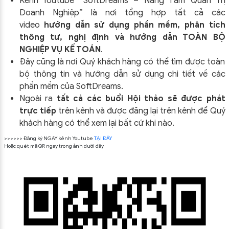
Kênh Youtube “SoftDreams – Nâng Tầm Quản Trị
Doanh Nghiệp” là nơi tổng hợp tất cả các
video
hướng dẫn sử dụng phần mềm, phân tích
thông tư, nghị định và hướng dẫn TOÀN BỘ
NGHIỆP VỤ KẾ TOÁN
.
Đây cũng là nơi Quý khách hàng có thể tìm được toàn
bộ thông tin và hướng dẫn sử dụng chi tiết về các
phần mềm của SoftDreams.
Ngoài ra
tất cả các buổi Hội thảo sẽ được phát
trực tiếp
trên kênh và được đăng lại trên kênh để Quý
khách hàng có thể xem lại bất cứ khi nào.
>>>>>> Đăng ký NGAY kênh Youtube
TẠI ĐÂY
Hoặc quét mã QR ngay trong ảnh dưới đây