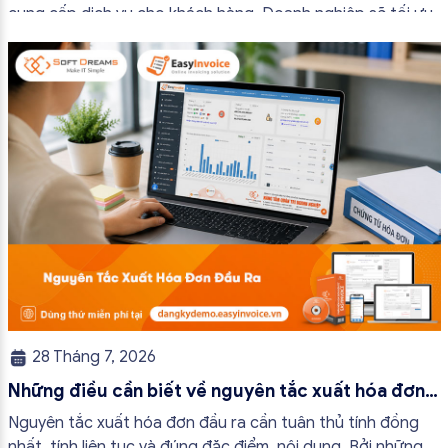
cung cấp dịch vụ cho khách hàng. Doanh nghiệp sẽ tối ưu
quy trình vận hành và tránh được những án phạt hành
chính không đáng có nếu nắm rõ […]
28 Tháng 7, 2026
Những điều cần biết về nguyên tắc xuất hóa đơn
đầu ra
Nguyên tắc xuất hóa đơn đầu ra cần tuân thủ tính đồng
nhất, tính liên tục và đúng đặc điểm, nội dung. Bởi những