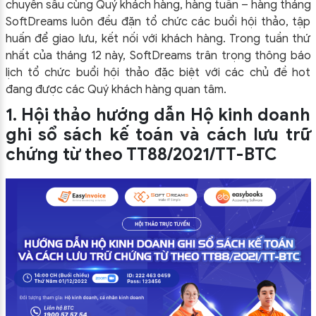
chuyên sâu cùng Quý khách hàng, hàng tuần – hàng tháng
SoftDreams luôn đều đặn tổ chức các buổi hội thảo, tập
huấn để giao lưu, kết nối với khách hàng. Trong tuần thứ
nhất của tháng 12 này, SoftDreams trân trọng thông báo
lịch tổ chức buổi hội thảo đặc biệt với các chủ đề hot
đang được các Quý khách hàng quan tâm.
1. Hội thảo hướng dẫn Hộ kinh doanh
ghi sổ sách kế toán và cách lưu trữ
chứng từ theo TT88/2021/TT-BTC