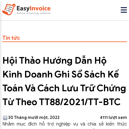
Tin tức
Hội Thảo Hướng Dẫn Hộ
Kinh Doanh Ghi Sổ Sách Kế
Toán Và Cách Lưu Trữ Chứng
Từ Theo TT88/2021/TT-BTC
30 Tháng mười một, 2022
4111 lượt xem
Nhằm mục đích hỗ trợ nghiệp vụ và chia sẻ kiến thức