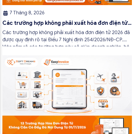
7 Tháng 8, 2026
Các trường hợp không phải xuất hóa đơn điện tử
2026
Các trường hợp không phải xuất hóa đơn điện tử 2026 đã
được quy định rõ tại Điều 7 Nghị định 254/2026/NĐ-CP.
Việc nắm rõ các trường hợp này sẽ giúp doanh nghiệp, hộ
kinh doanh và cá nhân kinh doanh thực hiện đúng quy định,
tránh lập hóa đơn không cần thiết hoặc áp […]