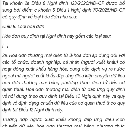
Tại khoản 2a Điều 8 Nghị định 123/2020/NĐ-CP được bổ
sung bởi điểm c khoản 5 Điều 1 Nghị định 70/2025/NĐ-CP
có quy định về loại hóa đơn như sau:
Điều 8. Loại hóa đơn
Hóa đơn quy định tại Nghị định này gồm các loại sau:
[…]
2a. Hóa đơn thương mại điện tử là hóa đơn áp dụng đối với
các tổ chức, doanh nghiệp, cá nhân (người xuất khẩu) có
hoạt động xuất khẩu hàng hóa, cung cấp dịch vụ ra nước
ngoài mà người xuất khẩu đáp ứng điều kiện chuyển dữ liệu
hóa đơn thương mại bằng phương thức điện tử đến cơ
quan thuế. Hóa đơn thương mại điện tử đáp ứng quy định
về nội dung theo quy định tại Điều 10 Nghị định này và quy
định về định dạng chuẩn dữ liệu của cơ quan thuế theo quy
định tại Điều 12 Nghị định này.
Trường hợp người xuất khẩu không đáp ứng điều kiện
chuyển dữ liệu hóa đơn thương mại bằng phương thức