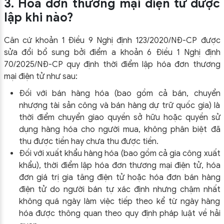
3. Hóa đơn thương mại điện tử được
lập khi nào?
Căn cứ khoản 1 Điều 9 Nghị định 123/2020/NĐ-CP được
sửa đổi bổ sung bởi điểm a khoản 6 Điều 1 Nghị định
70/2025/NĐ-CP quy định thời điểm lập hóa đơn thương
mại điện tử như sau:
Đối với bán hàng hóa (bao gồm cả bán, chuyển
nhượng tài sản công và bán hàng dự trữ quốc gia) là
thời điểm chuyển giao quyền sở hữu hoặc quyền sử
dụng hàng hóa cho người mua, không phân biệt đã
thu được tiền hay chưa thu được tiền.
Đối với xuất khẩu hàng hóa (bao gồm cả gia công xuất
khẩu), thời điểm lập hóa đơn thương mại điện tử, hóa
đơn giá trị gia tăng điện tử hoặc hóa đơn bán hàng
điện tử do người bán tự xác định nhưng chậm nhất
không quá ngày làm việc tiếp theo kể từ ngày hàng
hóa được thông quan theo quy định pháp luật về hải