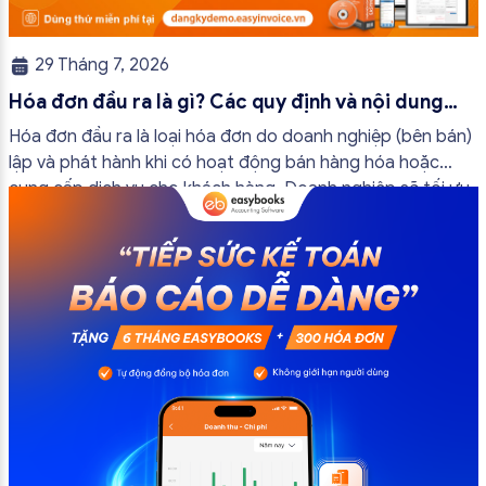
29 Tháng 7, 2026
Hóa đơn đầu ra là gì? Các quy định và nội dung
bắt buộc mới nhất
Hóa đơn đầu ra là loại hóa đơn do doanh nghiệp (bên bán)
lập và phát hành khi có hoạt động bán hàng hóa hoặc
cung cấp dịch vụ cho khách hàng. Doanh nghiệp sẽ tối ưu
quy trình vận hành và tránh được những án phạt hành
chính không đáng có nếu nắm rõ […]