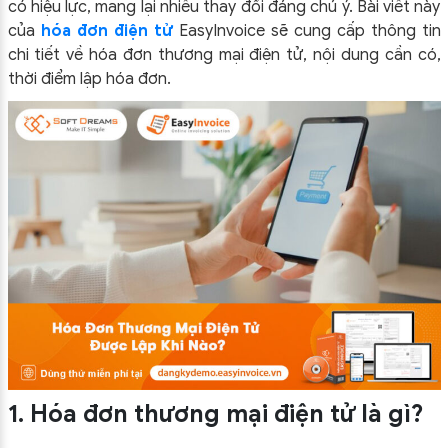
có hiệu lực, mang lại nhiều thay đổi đáng chú ý. Bài viết này
của
hóa đơn điện tử
EasyInvoice sẽ cung cấp thông tin
chi tiết về hóa đơn thương mại điện tử, nội dung cần có,
thời điểm lập hóa đơn.
1. Hóa đơn thương mại điện tử là gì?