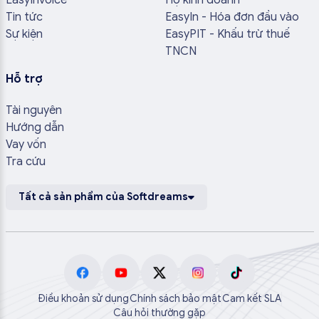
Tin tức
EasyIn - Hóa đơn đầu vào
Sự kiện
EasyPIT - Khấu trừ thuế
TNCN
Hỗ trợ
Tài nguyên
Hướng dẫn
Vay vốn
Tra cứu
Tất cả sản phẩm của Softdreams
Điều khoản sử dụng
Chính sách bảo mật
Cam kết SLA
Câu hỏi thường gặp