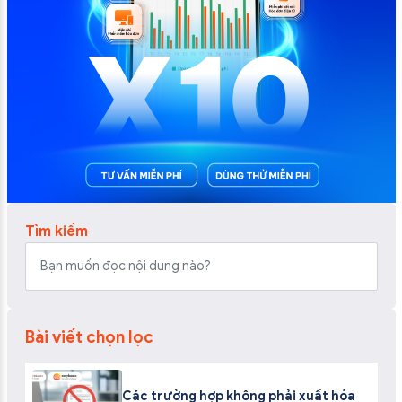
Tìm kiếm
Bài viết chọn lọc
Các trường hợp không phải xuất hóa