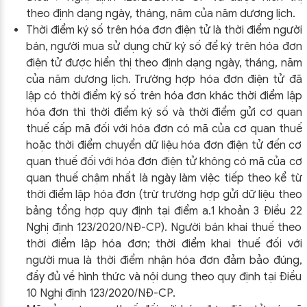
theo định dạng ngày, tháng, năm của năm dương lịch.
Thời điểm ký số trên hóa đơn điện tử là thời điểm người
bán, người mua sử dụng chữ ký số để ký trên hóa đơn
điện tử được hiển thị theo định dạng ngày, tháng, năm
của năm dương lịch. Trường hợp hóa đơn điện tử đã
lập có thời điểm ký số trên hóa đơn khác thời điểm lập
hóa đơn thì thời điểm ký số và thời điểm gửi cơ quan
thuế cấp mã đối với hóa đơn có mã của cơ quan thuế
hoặc thời điểm chuyển dữ liệu hóa đơn điện tử đến cơ
quan thuế đối với hóa đơn điện tử không có mã của cơ
quan thuế chậm nhất là ngày làm việc tiếp theo kể từ
thời điểm lập hóa đơn (trừ trường hợp gửi dữ liệu theo
bảng tổng hợp quy định tại điểm a.1 khoản 3 Điều 22
Nghị định 123/2020/NĐ-CP). Người bán khai thuế theo
thời điểm lập hóa đơn; thời điểm khai thuế đối với
người mua là thời điểm nhận hóa đơn đảm bảo đúng,
đầy đủ về hình thức và nội dung theo quy định tại Điều
10 Nghị định 123/2020/NĐ-CP.