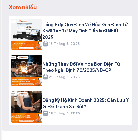
Xem nhiều
Tổng Hợp Quy Định Về Hóa Đơn Điện Tử
Khởi Tạo Từ Máy Tính Tiền Mới Nhất
2025
13 Tháng 5, 2025
Những Thay Đổi Về Hóa Đơn Điện Tử
Theo Nghị Định 70/2025/NĐ-CP
21 Tháng 5, 2025
Đăng Ký Hộ Kinh Doanh 2025: Cần Lưu Ý
Gì Để Tránh Sai Sót?
18 Tháng 6, 2025