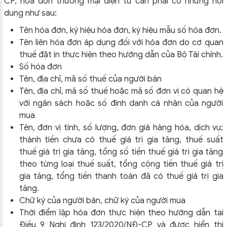
CP
, hóa đơn thương mại điện tử cần phải có những nội
dung như sau:
Tên hóa đơn, ký hiệu hóa đơn, ký hiệu mẫu số hóa đơn.
Tên liên hóa đơn áp dụng đối với hóa đơn do cơ quan
thuế đặt in thực hiện theo hướng dẫn của Bộ Tài chính.
Số hóa đơn
Tên, địa chỉ, mã số thuế của người bán
Tên, địa chỉ, mã số thuế hoặc mã số đơn vị có quan hệ
với ngân sách hoặc số định danh cá nhân của người
mua
Tên, đơn vị tính, số lượng, đơn giá hàng hóa, dịch vụ;
thành tiền chưa có thuế giá trị gia tăng, thuế suất
thuế giá trị gia tăng, tổng số tiền thuế giá trị gia tăng
theo từng loại thuế suất, tổng cộng tiền thuế giá trị
gia tăng, tổng tiền thanh toán đã có thuế giá trị gia
tăng.
Chữ ký của người bán, chữ ký của người mua
Thời điểm lập hóa đơn thực hiện theo hướng dẫn tại
Điều 9 Nghị định 123/2020/NĐ-CP và được hiển thị