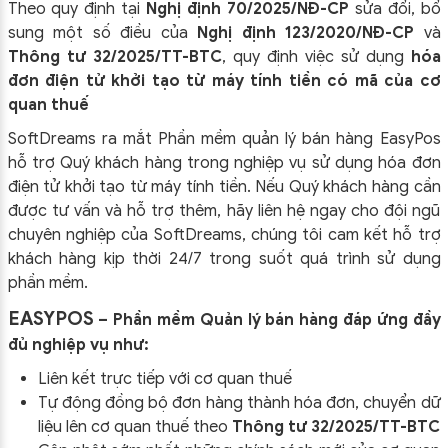
Theo quy định tại
Nghị định 70/2025/NĐ-CP
sửa đổi, bổ
sung một số điều của
Nghị định 123/2020/NĐ-CP
và
Thông tư 32/2025/TT-BTC
, quy định việc sử dụng
hóa
ĐĂNG KÝ!
đơn điện tử khởi tạo từ máy tính tiền có mã của cơ
quan thuế
SoftDreams ra mắt Phần mềm quản lý bán hàng EasyPos
hỗ trợ Quý khách hàng trong nghiệp vụ sử dụng
hóa đơn
điện tử khởi tạo từ máy tính tiền. Nếu Quý khách hàng cần
được tư vấn và hỗ trợ thêm, hãy liên hệ ngay cho đội ngũ
chuyên nghiệp của
SoftDreams, chúng tôi cam kết hỗ trợ
khách hàng kịp thời 24/7 trong suốt quá trình sử dụng
phần mềm.
EASYPOS
– Phần mềm Quản lý bán hàng đáp ứng đầy
đủ nghiệp vụ như:
Liên kết trực tiếp với cơ quan thuế
Tự động đồng bộ đơn hàng thành hóa đơn, chuyển dữ
liệu lên cơ quan thuế theo
Thông tư 32/2025/TT-BTC