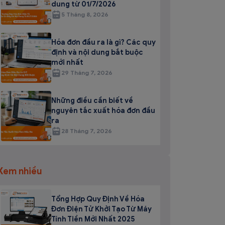
dung từ 01/7/2026
5 Tháng 8, 2026
Hóa đơn đầu ra là gì? Các quy
định và nội dung bắt buộc
mới nhất
29 Tháng 7, 2026
Những điều cần biết về
nguyên tắc xuất hóa đơn đầu
ra
28 Tháng 7, 2026
Xem nhiều
Tổng Hợp Quy Định Về Hóa
Đơn Điện Tử Khởi Tạo Từ Máy
Tính Tiền Mới Nhất 2025