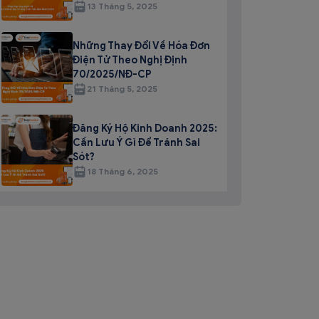
13 Tháng 5, 2025
Những Thay Đổi Về Hóa Đơn
Điện Tử Theo Nghị Định
70/2025/NĐ-CP
21 Tháng 5, 2025
Đăng Ký Hộ Kinh Doanh 2025:
Cần Lưu Ý Gì Để Tránh Sai
Sót?
18 Tháng 6, 2025