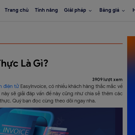
Trang chủ
Tính năng
Giải pháp
Bảng giá
hực Là Gì?
3909 lượt xem
 điện tử
EasyInvoice, có nhiều khách hàng thắc mắc về
iết này sẽ giải đáp vấn đề này cũng như chia sẻ thêm các
c thực. Quý bạn đọc cùng theo dõi ngay nha.