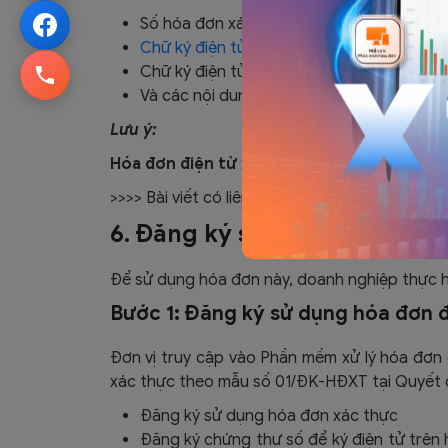
Số hóa đơn xác thực, mã xác thực, mã vạc
Chữ ký điện tử
của người bán (ký trước kh
Chữ ký điện tử của người mua (nếu có) (ký
Và các nội dung khác tương tự như hóa đ
Lưu ý:
Hóa đơn điện tử xác thực
không phải có tên 
>>>> Bài viết có liên quan:
Nội dung bắt buộc t
6. Đăng ký sử dụng hóa đơn đ
Để sử dụng hóa đơn này, doanh nghiệp thực h
Bước 1: Đăng ký sử dụng hóa đơn đ
Đơn vị truy cập vào Phần mềm xử lý hóa đơn
xác thực theo mẫu số 01/ĐK-HĐXT tại Quyết 
Đăng ký sử dụng hóa đơn xác thực
Đăng ký chứng thư số để ký điện tử trên 