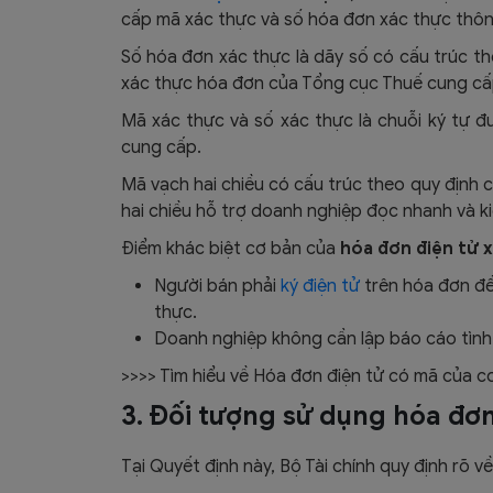
cấp mã xác thực và số hóa đơn xác thực thôn
Số hóa đơn xác thực là dãy số có cấu trúc t
xác thực hóa đơn của Tổng cục Thuế cung c
Mã xác thực và số xác thực là chuỗi ký tự 
cung cấp.
Mã vạch hai chiều có cấu trúc theo quy định 
hai chiều hỗ trợ doanh nghiệp đọc nhanh và ki
Điểm khác biệt cơ bản của
hóa đơn điện tử 
Người bán phải
ký điện tử
trên hóa đơn để
thực.
Doanh nghiệp không cần lập báo cáo tình
>>>> Tìm hiểu về Hóa đơn điện tử có mã của 
3. Đối tượng sử dụng hóa đơn
Tại Quyết định này, Bộ Tài chính quy định rõ 