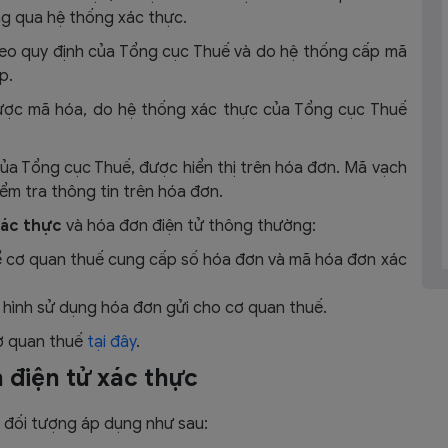
g qua hệ thống xác thực.
heo quy định của Tổng cục Thuế và do hệ thống cấp mã
ấp.
được mã hóa, do hệ thống xác thực của Tổng cục Thuế
của Tổng cục Thuế, được hiển thị trên hóa đơn. Mã vạch
ểm tra thông tin trên hóa đơn.
xác thực
và hóa đơn điện tử thông thường:
 cơ quan thuế cung cấp số hóa đơn và mã hóa đơn xác
 hình sử dụng hóa đơn gửi cho cơ quan thuế.
cơ quan thuế
tại đây
.
 điện tử xác thực
về đối tượng áp dụng như sau: