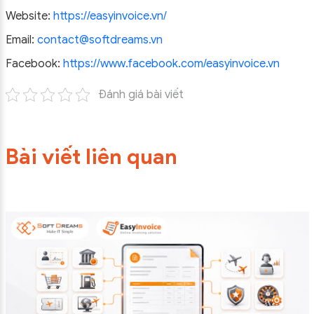
Website:
https://easyinvoice.vn/
Email:
contact@softdreams.vn
Facebook:
https://www.facebook.com/easyinvoice.vn
Đánh giá bài viết
Bài viết liên quan