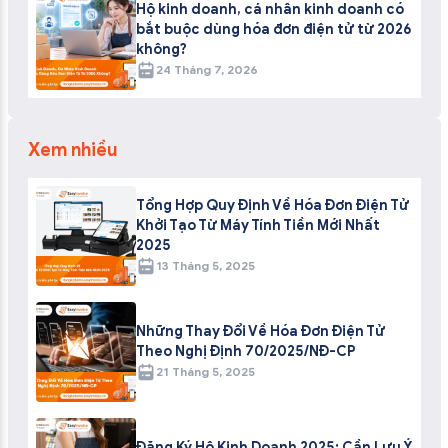
Hộ kinh doanh, cá nhân kinh doanh có
bắt buộc dùng hóa đơn điện tử từ 2026
không?
24 Tháng 7, 2026
Xem nhiều
Tổng Hợp Quy Định Về Hóa Đơn Điện Tử
Khởi Tạo Từ Máy Tính Tiền Mới Nhất
2025
13 Tháng 5, 2025
Những Thay Đổi Về Hóa Đơn Điện Tử
Theo Nghị Định 70/2025/NĐ-CP
21 Tháng 5, 2025
Đăng Ký Hộ Kinh Doanh 2025: Cần Lưu Ý