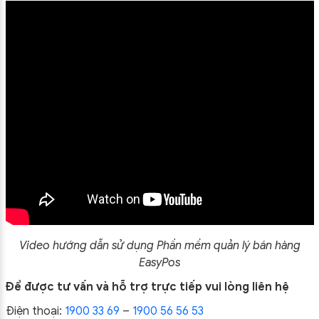
Video hướng dẫn sử dụng Phần mềm quản lý bán hàng
EasyPos
Để được tư vấn và hỗ trợ trực tiếp vui lòng liên hệ
Điện thoại:
1900 33 69
–
1900 56 56 53