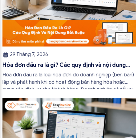
29 Tháng 7, 2026
Hóa đơn đầu ra là gì? Các quy định và nội dung
bắt buộc mới nhất
Hóa đơn đầu ra là loại hóa đơn do doanh nghiệp (bên bán)
lập và phát hành khi có hoạt động bán hàng hóa hoặc
cung cấp dịch vụ cho khách hàng. Doanh nghiệp sẽ tối ưu
quy trình vận hành và tránh được những án phạt hành
chính không đáng có nếu nắm rõ […]