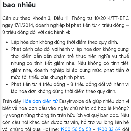
bao nhiêu
Căn cứ theo Khoản 3, Điều 11, Thông tư 10/2014/TT-BTC
ngày 17/1/2014, doanh nghiệp bị phạt tiền từ 4 triệu đồng –
8 triệu đồng đối với các hành vi:
Lập hóa đơn không đúng thời điểm theo quy định.
Phạt cảnh cáo đối với hành vi lập hóa đơn không đúng
thời điểm dẫn đến chậm trễ thực hiện nghĩa vụ thuế
nhưng có tình tiết giảm nhẹ. Nếu không có tình tiết
giảm nhẹ, doanh nghiệp bị áp dụng mức phạt tiền ở
mức tối thiểu của khung hình phạt.
Phạt tiền từ 4 triệu đồng – 8 triệu đồng đối với hành vi
lập hóa đơn không đúng thời điểm theo quy định.
Trên đây
Hóa đơn điện tử
Easyinvoice đã giúp nhiều đơn vị
biết về hóa đơn đầu vào ngày chủ nhật có hợp lệ không?
Hy vọng những thông tin trên hữu ích với quý bạn đọc. Nếu
còn câu hỏi khác cần được tư vấn, hỗ trợ vui lòng liên hệ
với chúng tôi qua Hotline:
1900 56 56 53
–
1900 33 69
đội