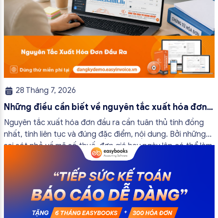
28 Tháng 7, 2026
Những điều cần biết về nguyên tắc xuất hóa đơn
đầu ra
Nguyên tắc xuất hóa đơn đầu ra cần tuân thủ tính đồng
nhất, tính liên tục và đúng đặc điểm, nội dung. Bởi những
sai sót nhỏ về mã số thuế, đơn giá hay ngày lập có thể làm
ảnh hưởng đến quá trình quyết toán thuế của bạn. Kế
toán có thể tham khảo […]