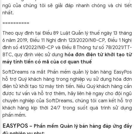
ngũ của chúng tôi sẽ giải đáp nhanh chóng và chi tiết
nhất.
==========
Theo quy định tại Điều 89 Luật Quản lý thuế ngày 13 tháng
6 năm 2019, Điều 11 Nghị định 123/2020/NĐ-CP, Điều 1 Nghị
định số 41/2022/NĐ-CP và Điều 8 Thông tư số 78/2021/TT-
BTC, quy định việc sử dụng
hóa đơn điện tử khởi tạo từ
máy tính tiền có mã của cơ quan thuế
SoftDreams ra mắt Phần mềm quản lý bán hàng EasyPos
hỗ trợ Quý khách hàng trong nghiệp vụ sử dụng
hóa đơn
điện tử khởi tạo từ máy tính tiền. Nếu Quý khách hàng cần
được tư vấn và hỗ trợ thêm, hãy liên hệ ngay cho đội ngũ
chuyên nghiệp của
SoftDreams, chúng tôi cam kết hỗ trợ
khách hàng kịp thời 24/7 trong suốt quá trình sử dụng
phần mềm.
EASYPOS
– Phần mềm Quản lý bán hàng đáp ứng đầy
đủ nghiệp vụ như: