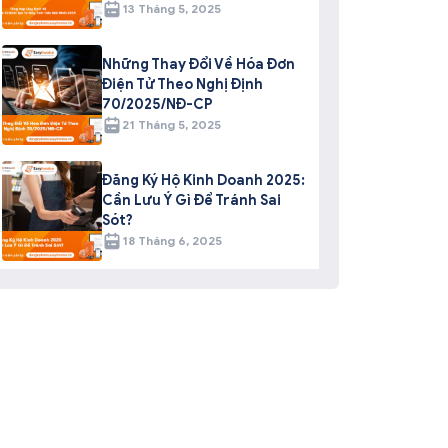
13 Tháng 5, 2025
Những Thay Đổi Về Hóa Đơn
Điện Tử Theo Nghị Định
70/2025/NĐ-CP
21 Tháng 5, 2025
Đăng Ký Hộ Kinh Doanh 2025:
Cần Lưu Ý Gì Để Tránh Sai
Sót?
18 Tháng 6, 2025