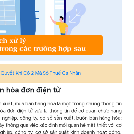
 Quyết Khi Có 2 Mã Số Thuế Cá Nhân
ên hóa đơn điện tử
ản xuất, mua bán hàng hóa là một trong những thông tin
hóa đơn điện tử vừa là thông tin để cơ quan chức năng
 nghiệp, công ty, cơ sở sản xuất, buôn bán hàng hóa;
y thông qua việc xác định mối quan hệ mật thiết với cơ
ghiệp, công ty, cơ sở sản xuất kinh doanh hoạt động.