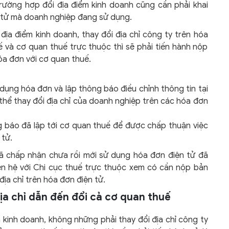
rường hợp đổi địa điểm kinh doanh cũng cần phải khai
ện tử mà doanh nghiệp đang sử dụng.
ịa điểm kinh doanh, thay đổi địa chỉ công ty trên hóa
 và cơ quan thuế trực thuộc thì sẽ phải tiến hành nộp
a đơn với cơ quan thuế.
dụng hóa đơn và lập thông báo điều chỉnh thông tin tại
hể thay đổi địa chỉ của doanh nghiệp trên các hóa đơn
g báo đã lập tới cơ quan thuế để được chấp thuận việc
 tử.
ã chấp nhận chưa rồi mới sử dụng hóa đơn điện tử đã
iên hệ với Chi cục thuế trực thuộc xem có cần nộp bản
ịa chỉ trên hóa đơn điện tử.
ịa chỉ dẫn đến đổi cả cơ quan thuế
 kinh doanh, không những phải thay đổi địa chỉ công ty