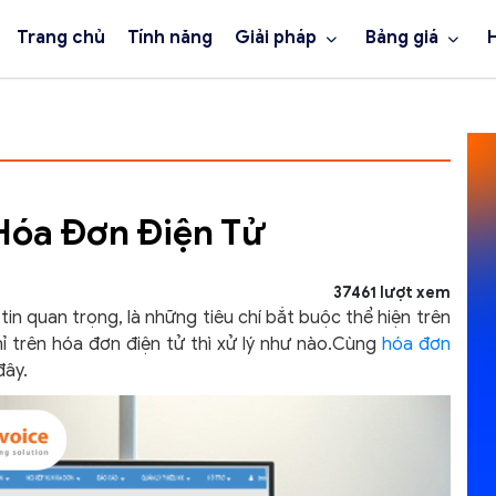
Trang chủ
Tính năng
Giải pháp
Bảng giá
 Hóa Đơn Điện Tử
37461 lượt xem
tin quan trọng, là những tiêu chí bắt buộc thể hiện trên
hỉ trên hóa đơn điện tử thì xử lý như nào.Cùng
hóa đơn
đây.