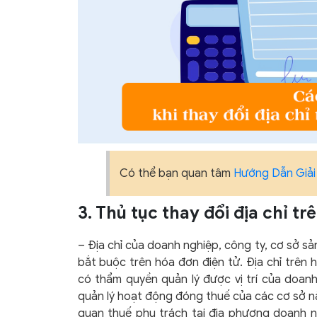
Có thể bạn quan tâm
Hướng Dẫn Giải
3. Thủ tục thay đổi địa chỉ tr
– Địa chỉ của doanh nghiệp, công ty, cơ sở s
bắt buộc trên hóa đơn điện tử. Địa chỉ trên 
có thẩm quyền quản lý được vị trí của doanh
quản lý hoạt động đóng thuế của các cơ sở nà
quan thuế phụ trách tại địa phương doanh n