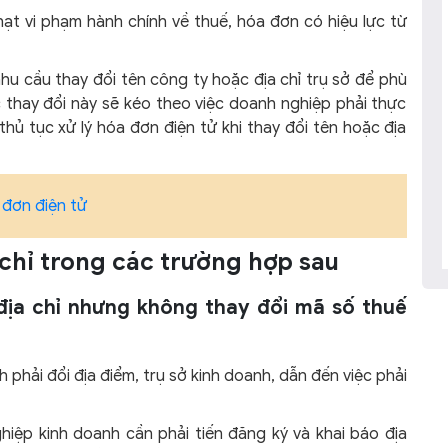
ạt vi phạm hành chính về thuế, hóa đơn có hiệu lực từ
nhu cầu thay đổi tên công ty hoặc địa chỉ trụ sở để phù
c thay đổi này sẽ kéo theo việc doanh nghiệp phải thực
thủ tục xử lý hóa đơn điện tử khi thay đổi tên hoặc địa
 đơn điện tử
a chỉ trong các trường hợp sau
địa chỉ nhưng không thay đổi mã số thuế
 phải đổi địa điểm, trụ sở kinh doanh, dẫn đến việc phải
iệp kinh doanh cần phải tiến đăng ký và khai báo địa