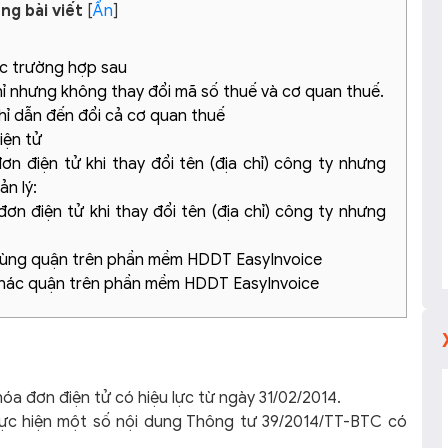
ng bài viết
[
Ẩn
]
các trường hợp sau
hỉ nhưng không thay đổi mã số thuế và cơ quan thuế.
hỉ dẫn đến đổi cả cơ quan thuế
iện tử
đơn điện tử khi thay đổi tên (địa chỉ) công ty nhưng
n lý:
 đơn điện tử khi thay đổi tên (địa chỉ) công ty nhưng
ỉ cùng quận trên phần mềm HDDT EasyInvoice
ỉ khác quận trên phần mềm HDDT EasyInvoice
a đơn điện tử có hiệu lực từ ngày 31/02/2014.
c hiện một số nội dung Thông tư 39/2014/TT-BTC có