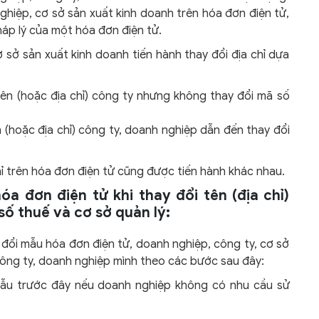
nghiệp, cơ sở sản xuất kinh doanh trên hóa đơn điện tử,
áp lý của một hóa đơn điện tử.
ơ sở sản xuất kinh doanh tiến hành thay đổi địa chỉ dựa
tên (hoặc địa chỉ) công ty nhưng không thay đổi mã số
 (hoặc địa chỉ) công ty, doanh nghiệp dẫn đến thay đổi
hỉ trên hóa đơn điện tử cũng được tiến hành khác nhau.
hóa đơn điện tử khi thay đổi tên (địa chỉ)
ố thuế và cơ sở quản lý:
đổi mẫu hóa đơn điện tử, doanh nghiệp, công ty, cơ sở
 công ty, doanh nghiệp mình theo các bước sau đây:
ẫu trước đây nếu doanh nghiệp không có nhu cầu sử