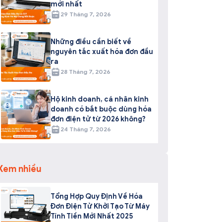
mới nhất
29 Tháng 7, 2026
Những điều cần biết về
nguyên tắc xuất hóa đơn đầu
ra
28 Tháng 7, 2026
Hộ kinh doanh, cá nhân kinh
doanh có bắt buộc dùng hóa
đơn điện tử từ 2026 không?
24 Tháng 7, 2026
Xem nhiều
Tổng Hợp Quy Định Về Hóa
Đơn Điện Tử Khởi Tạo Từ Máy
Tính Tiền Mới Nhất 2025