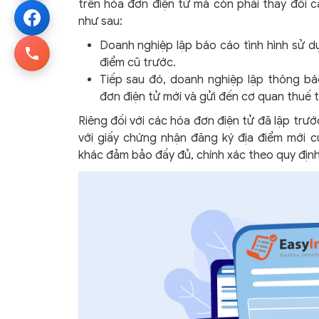
trên hóa đơn điện tử mà còn phải thay đổi cả
như sau:
Doanh nghiệp lập báo cáo tình hình sử d
điểm cũ trước.
Tiếp sau đó, doanh nghiệp lập thông bá
đơn điện tử mới và gửi đến cơ quan thuế t
Riêng đối với các hóa đơn điện tử đã lập trư
với giấy chứng nhận đăng ký địa điểm mới c
khác đảm bảo đầy đủ, chính xác theo quy địn