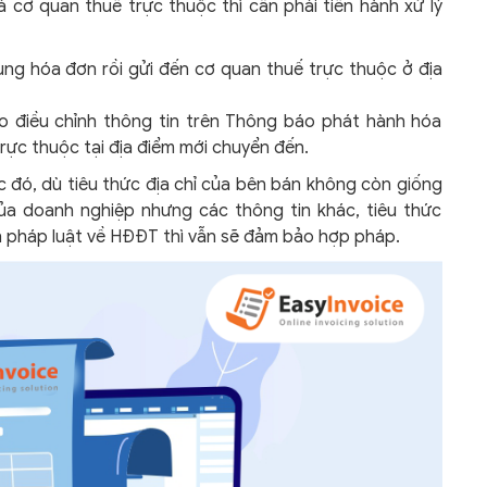
 cơ quan thuế trực thuộc thì cần phải tiến hành xử lý
ụng hóa đơn rồi gửi đến cơ quan thuế trực thuộc ở địa
o điều chỉnh thông tin trên Thông báo phát hành hóa
rực thuộc tại địa điểm mới chuyển đến.
ớc đó, dù tiêu thức địa chỉ của bên bán không còn giống
ủa doanh nghiệp nhưng các thông tin khác, tiêu thức
h pháp luật về HĐĐT thì vẫn sẽ đảm bảo hợp pháp.