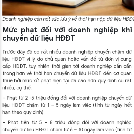
Doanh nghiệp cần hết sức lưu ý về thời hạn nộp dữ liệu HĐĐ
Mức phạt đối với doanh nghiệp khi
chuyển dữ liệu HĐĐT
Trước đây đã có rất nhiều doanh nghiệp chuyển chậm dữ
liệu HĐĐT vì lý do chủ quan hoặc vấn đề từ đơn vị cung
cấp HĐĐT, tuy nhiên thời gian tới doanh nghiệp cần cẩn
trọng hơn về thời hạn chuyển dữ liệu HĐĐT đến cơ quan
thuế bởi mức xử phạt hiện tại đã cao hơn quy định cũ rất
nhiều, cụ thể:
– Phạt từ 2 -5 triệu đồng đối với doanh nghiệp chuyển dữ
liệu HĐĐT chậm từ 1 – 5 ngày làm việc (tính từ ngày hết
hạn theo quy định)
– Phạt tiền từ 5 – 8 triệu đồng đối với doanh nghiệp
chuyển dữ liệu HĐĐT chậm từ 6 – 10 ngày làm việc (tính từ