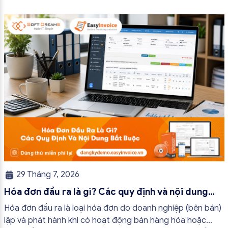
phải kịp thời cập nhật để thực hiện đúng quy định. Trong
bài viết này, hóa đơn điện tử EasyInvoice sẽ chia sẻ 13
trường hợp hóa đơn điện tử không cần […]
29 Tháng 7, 2026
Hóa đơn đầu ra là gì? Các quy định và nội dung
bắt buộc mới nhất
Hóa đơn đầu ra là loại hóa đơn do doanh nghiệp (bên bán)
lập và phát hành khi có hoạt động bán hàng hóa hoặc