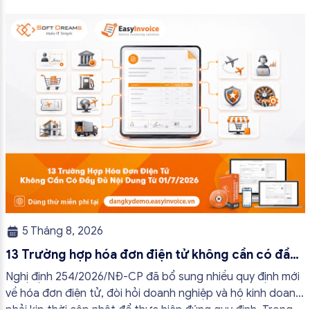
kinh doanh và cá nhân kinh doanh thực hiện đúng quy định,
tránh lập hóa đơn không cần thiết hoặc áp […]
5 Tháng 8, 2026
13 Trường hợp hóa đơn điện tử không cần có đầy
đủ nội dung từ 01/7/2026
Nghị định 254/2026/NĐ-CP đã bổ sung nhiều quy định mới
về hóa đơn điện tử, đòi hỏi doanh nghiệp và hộ kinh doanh