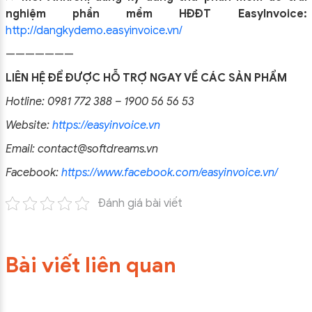
nghiệm phần mềm HĐĐT EasyInvoice:
http://dangkydemo.easyinvoice.vn/
———————
LIÊN HỆ ĐỂ ĐƯỢC HỖ TRỢ NGAY VỀ CÁC SẢN PHẨM
Hotline: 0981 772 388 – 1900 56 56 53
Website:
https://easyinvoice.vn
Email: contact@softdreams.vn
Facebook:
https://www.facebook.com/easyinvoice.vn/
Đánh giá bài viết
Bài viết liên quan