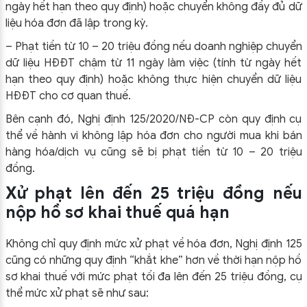
ngày hết hạn theo quy định) hoặc chuyển không đầy đủ dữ
liệu hóa đơn đã lập trong kỳ.
– Phạt tiền từ 10 – 20 triệu đồng nếu doanh nghiệp chuyển
dữ liệu HĐĐT chậm từ 11 ngày làm việc (tính từ ngày hết
hạn theo quy định) hoặc không thực hiện chuyển dữ liệu
HĐĐT cho cơ quan thuế.
Bên cạnh đó, Nghị định 125/2020/NĐ-CP còn quy định cụ
thể về hành vi không lập hóa đơn cho người mua khi bán
hàng hóa/dịch vụ cũng sẽ bị phạt tiền từ 10 – 20 triệu
đồng.
Xử phạt lên đến 25 triệu đồng nếu
nộp hồ sơ khai thuế quá hạn
Không chỉ quy định mức xử phạt về hóa đơn, Nghị định 125
cũng có những quy định “khắt khe” hơn về thời hạn nộp hồ
sơ khai thuế với mức phạt tối đa lên đến 25 triệu đồng, cụ
thể mức xử phạt sẽ như sau: