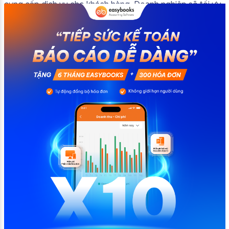
cung cấp dịch vụ cho khách hàng. Doanh nghiệp sẽ tối ưu
quy trình vận hành và tránh được những án phạt hành
chính không đáng có nếu nắm rõ […]