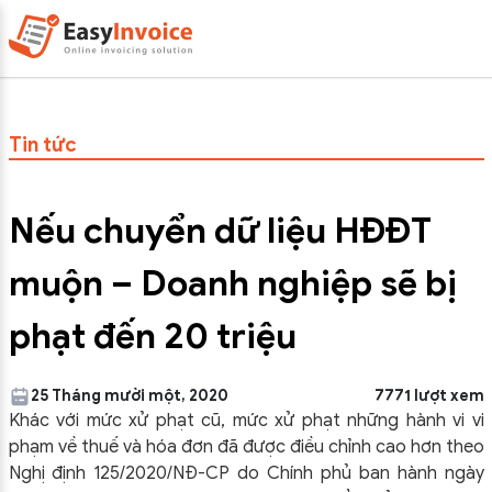
Tin tức
Nếu chuyển dữ liệu HĐĐT
muộn – Doanh nghiệp sẽ bị
phạt đến 20 triệu
25 Tháng mười một, 2020
7771 lượt xem
Khác với mức xử phạt cũ, mức xử phạt những hành vi vi
phạm về thuế và hóa đơn đã được điều chỉnh cao hơn theo
Nghị định 125/2020/NĐ-CP do Chính phủ ban hành ngày