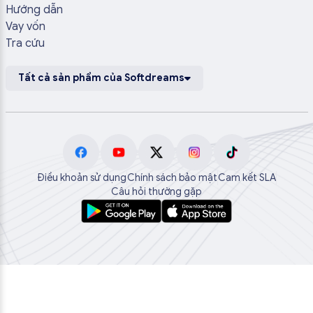
Hướng dẫn
Vay vốn
Tra cứu
Tất cả sản phẩm của Softdreams
Điều khoản sử dụng
Chính sách bảo mật
Cam kết SLA
Câu hỏi thường gặp