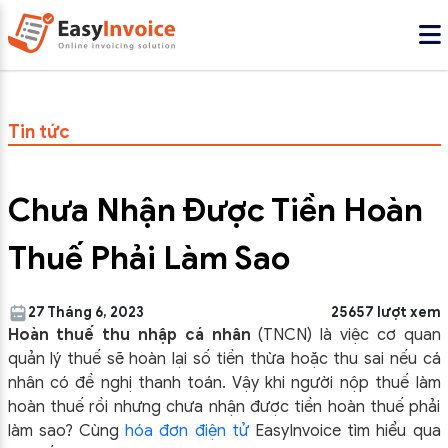
Tin tức
Chưa Nhận Được Tiền Hoàn
Thuế Phải Làm Sao
27 Tháng 6, 2023
25657 lượt xem
Hoàn thuế thu nhập cá nhân
(TNCN) là việc cơ quan
quản lý thuế sẽ hoàn lại số tiền thừa hoặc thu sai nếu cá
nhân có đề nghị thanh toán. Vậy khi người nộp thuế làm
hoàn thuế rồi nhưng chưa nhận được tiền hoàn thuế phải
làm sao? Cùng
hóa đơn điện tử
EasyInvoice tìm hiểu qua