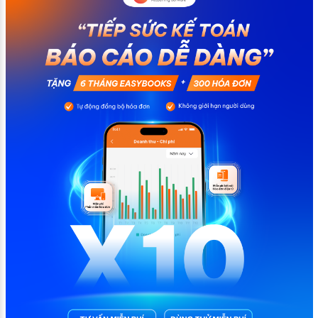
ảnh hưởng đến quá trình quyết toán thuế của bạn. Kế
toán có thể tham khảo […]