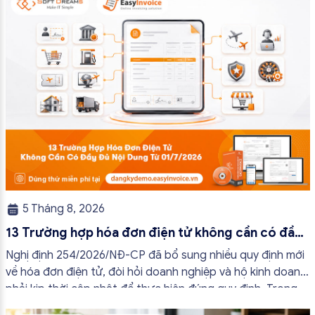
5 Tháng 8, 2026
13 Trường hợp hóa đơn điện tử không cần có đầy
đủ nội dung từ 01/7/2026
Nghị định 254/2026/NĐ-CP đã bổ sung nhiều quy định mới
về hóa đơn điện tử, đòi hỏi doanh nghiệp và hộ kinh doanh
phải kịp thời cập nhật để thực hiện đúng quy định. Trong
bài viết này, hóa đơn điện tử EasyInvoice sẽ chia sẻ 13