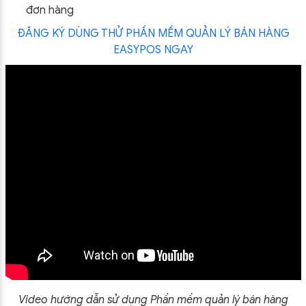
đơn hàng
ĐĂNG KÝ DÙNG THỬ PHẦN MỀM QUẢN LÝ BÁN HÀNG
EASYPOS NGAY
Video hướng dẫn sử dụng Phần mềm quản lý bán hàng