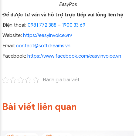
EasyPos
Để được tư vấn và hỗ trợ trực tiếp vui lòng liên hệ
Điện thoại:
0981 772 388
–
1900 33 69
Website:
https://easyinvoice.vn/
Email:
contact@softdreams.vn
Facebook:
https://www.facebook.com/easyinvoice.vn
Đánh giá bài viết
Bài viết liên quan