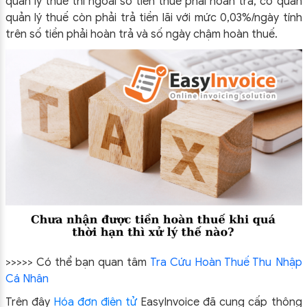
quản lý thuế thì ngoài số tiền thuế phải hoàn trả, cơ quan
quản lý thuế còn phải trả tiền lãi với mức 0,03%/ngày tính
trên số tiền phải hoàn trả và số ngày chậm hoàn thuế.
>>>>> Có thể bạn quan tâm
Tra Cứu Hoàn Thuế Thu Nhập
Cá Nhân
Trên đây
Hóa đơn điện tử
EasyIn
voice đã cung cấp thông