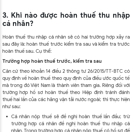
3. Khi nào được hoàn thuế thu nhập
cá nhân?
Hoàn thuế thu nhập cá nhân sẽ có hai trường hợp xảy ra
sau đây là: hoàn thuế trước kiểm tra sau và kiểm tra trước
hoàn thuế sau. Cụ thể:
Trường hợp hoàn thuế trước, kiểm tra sau
Căn cứ theo khoản 14 điều 2 thông tư 26/2015/TT-BTC có
quy định về hoàn thuế theo quy định của điều ước quốc tế
mà trong đó Việt Nam là thành viên tham gia. Riêng đối với
trường hợp hồ sơ hoàn thuế theo Hiệp định tránh đánh
thuế hai lần của các hãng vận tải nước ngoài; thì thực hiện
như sau:
Cá nhân nộp thuế sẽ đề nghị hoàn thuế lần đầu; trừ
trường hợp cá nhân đề nghị hoàn thuế thu nhập cá
nhân. Trong trường hợp cá nhân nộp thuế có hồ sơ đề