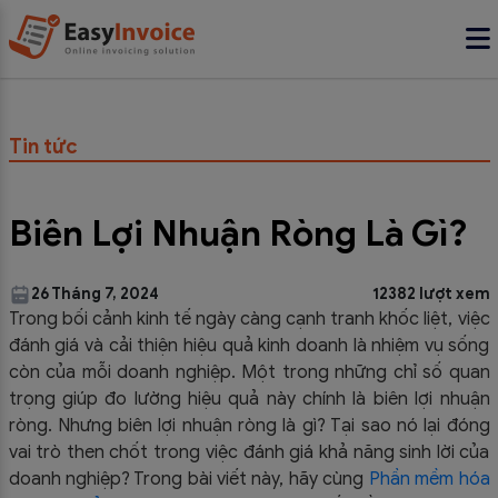
Tin tức
Biên Lợi Nhuận Ròng Là Gì?
26 Tháng 7, 2024
12382 lượt xem
Trong bối cảnh kinh tế ngày càng cạnh tranh khốc liệt, việc
đánh giá và cải thiện hiệu quả kinh doanh là nhiệm vụ sống
còn của mỗi doanh nghiệp. Một trong những chỉ số quan
trọng giúp đo lường hiệu quả này chính là biên lợi nhuận
ròng. Nhưng biên lợi nhuận ròng là gì? Tại sao nó lại đóng
vai trò then chốt trong việc đánh giá khả năng sinh lời của
doanh nghiệp? Trong bài viết này, hãy cùng
Phần mềm hóa