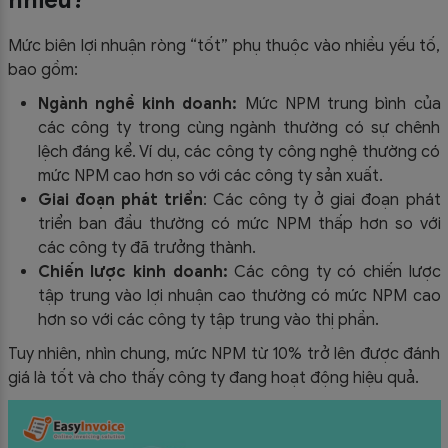
nhiêu?
Mức biên lợi nhuận ròng “tốt” phụ thuộc vào nhiều yếu tố,
bao gồm:
Ngành nghề kinh doanh:
Mức NPM trung bình của
các công ty trong cùng ngành thường có sự chênh
lệch đáng kể. Ví dụ, các công ty công nghệ thường có
mức NPM cao hơn so với các công ty sản xuất.
Giai đoạn phát triển
: Các công ty ở giai đoạn phát
triển ban đầu thường có mức NPM thấp hơn so với
các công ty đã trưởng thành.
Chiến lược kinh doanh:
Các công ty có chiến lược
tập trung vào lợi nhuận cao thường có mức NPM cao
hơn so với các công ty tập trung vào thị phần.
Tuy nhiên, nhìn chung, mức NPM từ 10% trở lên được đánh
giá là tốt và cho thấy công ty đang hoạt động hiệu quả.