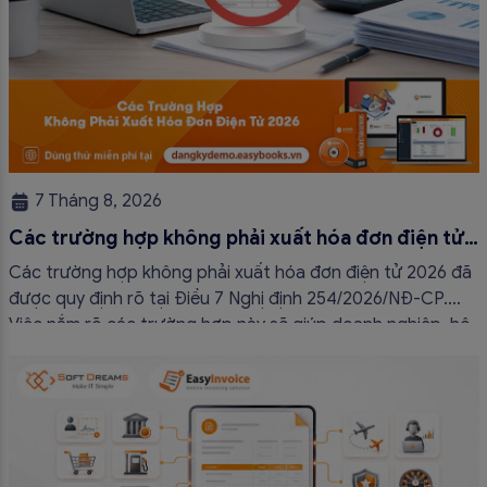
7 Tháng 8, 2026
Các trường hợp không phải xuất hóa đơn điện tử
2026
Các trường hợp không phải xuất hóa đơn điện tử 2026 đã
được quy định rõ tại Điều 7 Nghị định 254/2026/NĐ-CP.
Việc nắm rõ các trường hợp này sẽ giúp doanh nghiệp, hộ
kinh doanh và cá nhân kinh doanh thực hiện đúng quy định,
tránh lập hóa đơn không cần thiết hoặc áp […]