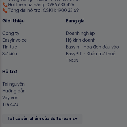
Hotline mua hàng: 0986 633 426
Tổng đài hỗ trợ, CSKH: 1900 33 69
Giới thiệu
Bảng giá
Công ty
Doanh nghiệp
EasyInvoice
Hộ kinh doanh
Tin tức
EasyIn - Hóa đơn đầu vào
Sự kiện
EasyPIT - Khấu trừ thuế
TNCN
Hỗ trợ
Tài nguyên
Hướng dẫn
Vay vốn
Tra cứu
Tất cả sản phẩm của Softdreams