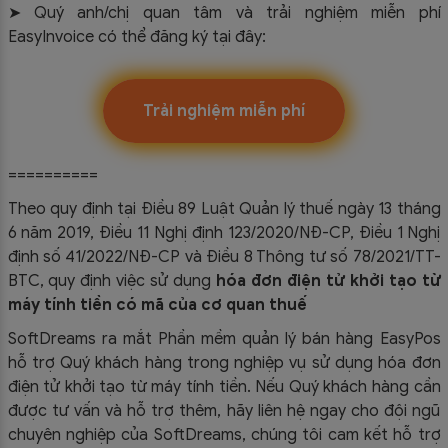
➤
Quý anh/chị quan tâm và trải nghiệm miễn phí
EasyInvoice có thể đăng ký tại đây:
Trải nghiệm miễn phí
==========
Theo quy định tại Điều 89 Luật Quản lý thuế ngày 13 tháng
6 năm 2019, Điều 11 Nghị định 123/2020/NĐ-CP, Điều 1 Nghị
định số 41/2022/NĐ-CP và Điều 8 Thông tư số 78/2021/TT-
BTC, quy định việc sử dụng
hóa đơn điện tử khởi tạo từ
máy tính tiền có mã của cơ quan thuế
SoftDreams ra mắt Phần mềm quản lý bán hàng EasyPos
hỗ trợ Quý khách hàng trong nghiệp vụ sử dụng
hóa đơn
điện tử khởi tạo từ máy tính tiền. Nếu Quý khách hàng cần
được tư vấn và hỗ trợ thêm, hãy liên hệ ngay cho đội ngũ
chuyên nghiệp của
SoftDreams, chúng tôi cam kết hỗ trợ