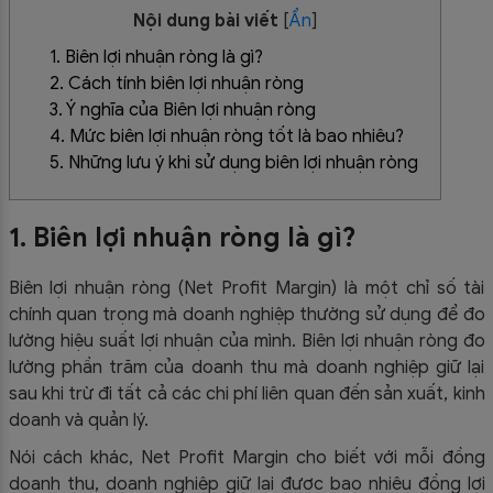
Nội dung bài viết
[
Ẩn
]
1. Biên lợi nhuận ròng là gì?
2. Cách tính biên lợi nhuận ròng
3. Ý nghĩa của Biên lợi nhuận ròng
4. Mức biên lợi nhuận ròng tốt là bao nhiêu?
5. Những lưu ý khi sử dụng biên lợi nhuận ròng
1. Biên lợi nhuận ròng là gì?
Biên lợi nhuận ròng (Net Profit Margin) là một chỉ số tài
chính quan trọng mà doanh nghiệp thường sử dụng để đo
lường hiệu suất lợi nhuận của mình. Biên lợi nhuận ròng đo
lường phần trăm của doanh thu mà doanh nghiệp giữ lại
sau khi trừ đi tất cả các chi phí liên quan đến sản xuất, kinh
doanh và quản lý.
Nói cách khác, Net Profit Margin cho biết với mỗi đồng
doanh thu, doanh nghiệp giữ lại được bao nhiêu đồng lợi