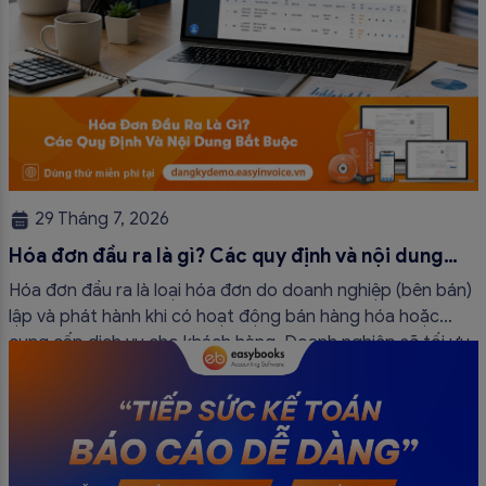
29 Tháng 7, 2026
Hóa đơn đầu ra là gì? Các quy định và nội dung
bắt buộc mới nhất
Hóa đơn đầu ra là loại hóa đơn do doanh nghiệp (bên bán)
lập và phát hành khi có hoạt động bán hàng hóa hoặc
cung cấp dịch vụ cho khách hàng. Doanh nghiệp sẽ tối ưu
quy trình vận hành và tránh được những án phạt hành
chính không đáng có nếu nắm rõ […]