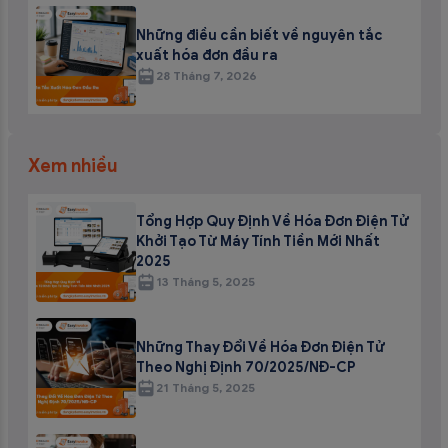
Những điều cần biết về nguyên tắc
xuất hóa đơn đầu ra
28 Tháng 7, 2026
Xem nhiều
Tổng Hợp Quy Định Về Hóa Đơn Điện Tử
Khởi Tạo Từ Máy Tính Tiền Mới Nhất
2025
13 Tháng 5, 2025
Những Thay Đổi Về Hóa Đơn Điện Tử
Theo Nghị Định 70/2025/NĐ-CP
21 Tháng 5, 2025