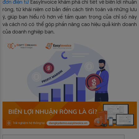
đơn điện tử
EasyInvoice khám phá chi tiết về biên lợi nhuận
ròng, từ khái niệm cơ bản đến cách tính toán và những lưu
ý, giúp bạn hiểu rõ hơn về tầm quan trọng của chỉ số này
và cách nó có thể góp phần nâng cao hiệu quả kinh doanh
của doanh nghiệp bạn.