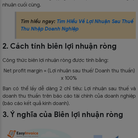
nhuận cuối cùng.
Tìm hiểu ngay:
Tìm Hiểu Về Lợi Nhuận Sau Thuế
Thu Nhập Doanh Nghiệp
2. Cách tính biên lợi nhuận ròng
Công thức biên lợi nhuận ròng được tính bằng:
Net profit margin = (Lợi nhuận sau thuế/ Doanh thu thuần)
x 100%
Bạn có thể lấy dễ dàng 2 chỉ tiêu: Lợi nhuận sau thuế và
doanh thu thuần trên báo cáo tài chính của doanh nghiệp
(báo cáo kết quả kinh doanh).
3.
Ý nghĩa của Biên lợi nhuận ròng