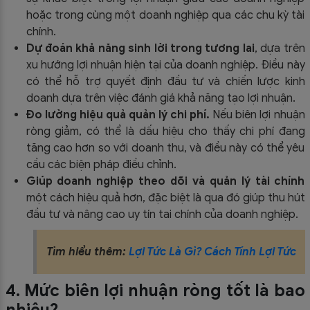
hoặc trong cùng một doanh nghiệp qua các chu kỳ tài
chính.
Dự đoán khả năng sinh lời trong tương lai
, dựa trên
xu hướng lợi nhuận hiện tại của doanh nghiệp. Điều này
có thể hỗ trợ quyết định đầu tư và chiến lược kinh
doanh dựa trên việc đánh giá khả năng tạo lợi nhuận.
Đo lường hiệu quả quản lý chi phí.
Nếu biên lợi nhuận
ròng giảm, có thể là dấu hiệu cho thấy chi phí đang
tăng cao hơn so với doanh thu, và điều này có thể yêu
cầu các biện pháp điều chỉnh.
Giúp doanh nghiệp theo dõi và quản lý tài chính
một cách hiệu quả hơn, đặc biệt là qua đó giúp thu hút
đầu tư và nâng cao uy tín tai chính của doanh nghiệp.
Tìm hiểu thêm:
Lợi Tức Là Gì? Cách Tính Lợi Tức
4. Mức biên lợi nhuận ròng tốt là bao