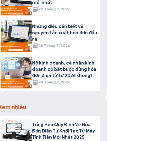
mới nhất
29 Tháng 7, 2026
Những điều cần biết về
nguyên tắc xuất hóa đơn đầu
ra
28 Tháng 7, 2026
Hộ kinh doanh, cá nhân kinh
doanh có bắt buộc dùng hóa
đơn điện tử từ 2026 không?
24 Tháng 7, 2026
Xem nhiều
Tổng Hợp Quy Định Về Hóa
Đơn Điện Tử Khởi Tạo Từ Máy
Tính Tiền Mới Nhất 2025