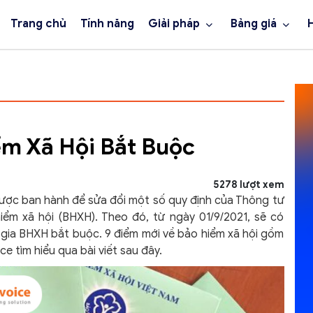
Trang chủ
Tính năng
Giải pháp
Bảng giá
ểm Xã Hội Bắt Buộc
5278 lượt xem
ợc ban hành để sửa đổi một số quy định của Thông tư
m xã hội (BHXH). Theo đó, từ ngày 01/9/2021, sẽ có
 gia BHXH bắt buộc. 9 điểm mới về bảo hiểm xã hội gồm
e tìm hiểu qua bài viết sau đây.