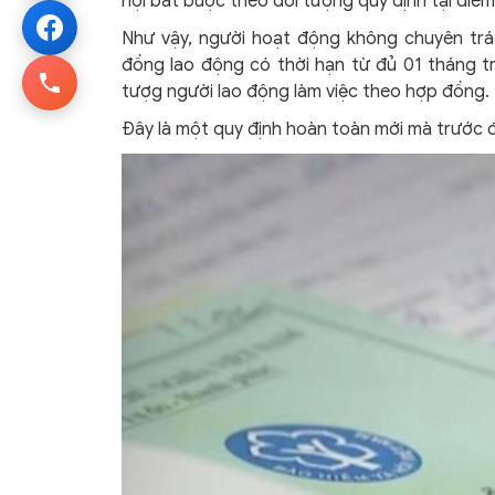
hội bắt buộc theo đối tượng quy định tại điểm
Như vậy, người hoạt động không chuyên trá
đồng lao động có thời hạn từ đủ 01 tháng t
tượg người lao động làm việc theo hợp đồng.
Đây là một quy định hoàn toàn mới mà trước