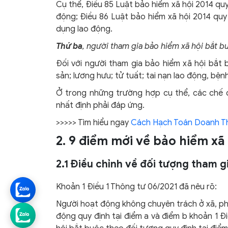
Cụ thể, Điều 85 Luật bảo hiểm xã hội 2014 q
động; Điều 86 Luật bảo hiểm xã hội 2014 qu
dụng lao động.
Thứ ba
, người tham gia bảo hiểm xã hội bắt 
Đối với người tham gia bảo hiểm xã hội bắt
sản; lương hưu; tử tuất; tai nạn lao động, bện
Ở trong những trường hợp cụ thể, các chế đ
nhất định phải đáp ứng.
>>>>> Tìm hiểu ngay
Cách Hạch Toán Doanh T
2. 9 điểm mới về bảo hiểm xã
2.1 Điều chỉnh về đối tượng tham 
Khoản 1 Điều 1 Thông tư 06/2021 đã nêu rõ:
Người hoạt động không chuyên trách ở xã, phư
động quy định tại điểm a và điểm b khoản 1 Đ