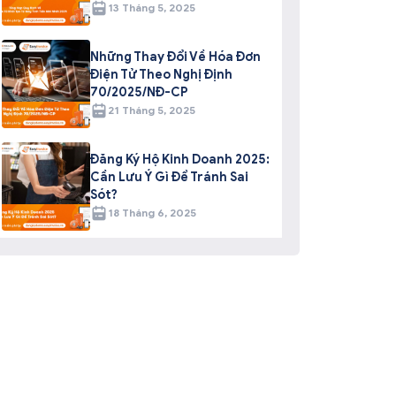
13 Tháng 5, 2025
Những Thay Đổi Về Hóa Đơn
Điện Tử Theo Nghị Định
70/2025/NĐ-CP
21 Tháng 5, 2025
Đăng Ký Hộ Kinh Doanh 2025:
Cần Lưu Ý Gì Để Tránh Sai
Sót?
18 Tháng 6, 2025