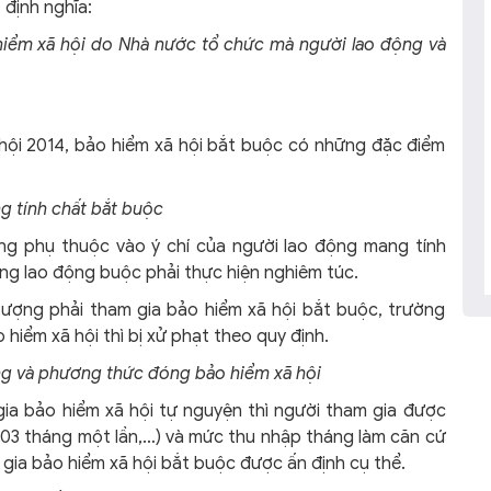
 định nghĩa:
o hiểm xã hội do Nhà nước tổ chức mà người lao động và
hội 2014, bảo hiểm xã hội bắt buộc có những đặc điểm
g tính chất bắt buộc
ng phụ thuộc vào ý chí của người lao động mang tính
ng lao động buộc phải thực hiện nghiêm túc.
tượng phải tham gia bảo hiểm xã hội bắt buộc, trường
 hiểm xã hội thì bị xử phạt theo quy định.
óng và phương thức đóng bảo hiểm xã hội
ia bảo hiểm xã hội tự nguyện thì người tham gia được
03 tháng một lần,…) và mức thu nhập tháng làm căn cứ
 gia bảo hiểm xã hội bắt buộc được ấn định cụ thể.