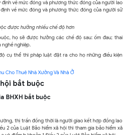
uy định về mức đóng và phương thức đóng của người lao
y định về mức đóng và phương thức đóng của người sử
buộc được hưởng nhiều chế độ hơn
 buộc, họ sẽ được hưởng các chế độ sau: ốm đau; thai
h nghề nghiệp.
ộ cụ thể thì pháp luật đặt ra cho họ những điều kiện
hu Cho Thuê Nhà Xưởng Và Nhà Ở
 hội bắt buộc
gia BHXH bắt buộc
ờng, thị trấn đồng thời là người giao kết hợp đồng lao
iều 2 của Luật Bảo hiểm xã hội thì tham gia bảo hiểm xã