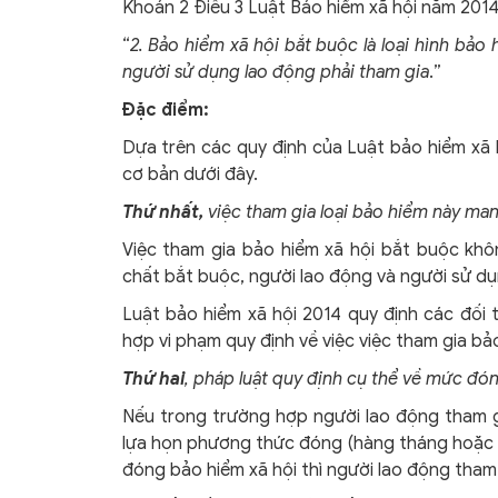
Khoản 2 Điều 3 Luật Bảo hiểm xã hội năm 2014
“
2. Bảo hiểm xã hội bắt buộc là loại hình bả
người sử dụng lao động phải tham gia
.”
Đặc điểm:
Dựa trên các quy định của Luật bảo hiểm xã 
cơ bản dưới đây.
Thứ nhất,
việc tham gia loại bảo hiểm này man
Việc tham gia bảo hiểm xã hội bắt buộc khô
chất bắt buộc, người lao động và người sử dụ
Luật bảo hiểm xã hội 2014 quy định các đối 
hợp vi phạm quy định về việc việc tham gia bảo
Thứ hai
, pháp luật quy định cụ thể về mức đ
Nếu trong trường hợp người lao động tham g
lựa họn phương thức đóng (hàng tháng hoặc 
đóng bảo hiểm xã hội thì người lao động tham