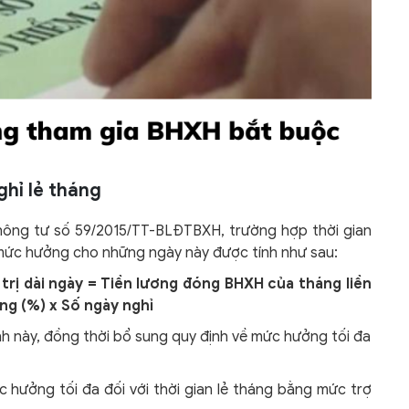
ghỉ lẻ tháng
Thông tư số 59/2015/TT-BLĐTBXH, trường hợp thời gian
 mức hưởng cho những ngày này được tính như sau:
rị dài ngày = Tiền lương đóng BHXH của tháng liền
ởng (%) x Số ngày nghỉ
nh này, đồng thời bổ sung quy định về mức hưởng tối đa
 hưởng tối đa đối với thời gian lẻ tháng bằng mức trợ