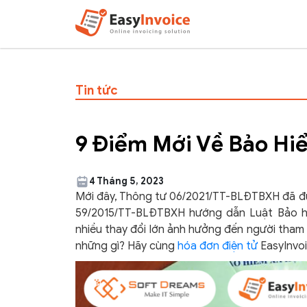
Tin tức
9 Điểm Mới Về Bảo Hi
4 Tháng 5, 2023
Mới đây, Thông tư 06/2021/TT-BLĐTBXH đã đư
59/2015/TT-BLĐTBXH hướng dẫn Luật Bảo hiể
nhiều thay đổi lớn ảnh hưởng đến người tham
những gì? Hãy cùng
hóa đơn điện tử
EasyInvoic