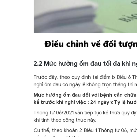
2.2 Mức hưởng ốm đau tối đa khi n
Trước đây, theo quy định tại điểm b Điều 6 
nghỉ ốm đau có ngày lẻ không trọn tháng thì
Mức hưởng ốm đau đối với bệnh cần chữa t
kề trước khi nghỉ việc : 24 ngày x Tỷ lệ hư
Thông tư 06/2021 vẫn tiếp tục kế thừa quy đị
khi tính theo công thức này.
Cụ thể, theo khoản 2 Điều 1 Thông tư 06, mức