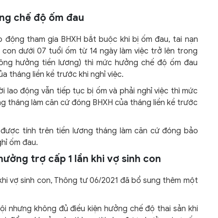
ưởng chế độ ốm đau
o động tham gia BHXH bắt buộc khi bị ốm đau, tai nạn
m con dưới 07 tuổi ốm từ 14 ngày làm việc trở lên trong
hông hưởng tiền lương) thì mức hưởng chế độ ốm đau
tháng liền kề trước khi nghỉ việc.
i lao động vẫn tiếp tục bị ốm và phải nghỉ việc thì mức
ng tháng làm căn cứ đóng BHXH của tháng liền kề trước
được tính trên tiền lương tháng làm căn cứ đóng bảo
ghỉ ốm đau.
ởng trợ cấp 1 lần khi vợ sinh con
khi vợ sinh con, Thông tư 06/2021 đã bổ sung thêm một
i nhưng không đủ điều kiện hưởng chế độ thai sản khi