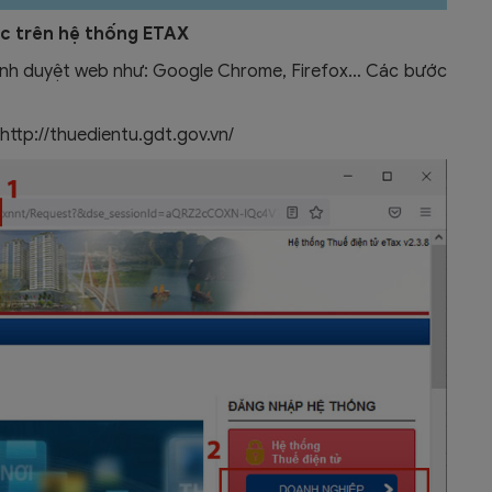
ộc trên hệ thống ETAX
rình duyệt web như: Google Chrome, Firefox… Các bước
http://thuedientu.gdt.gov.vn/