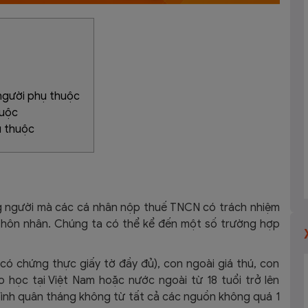
 người phụ thuộc
huộc
ụ thuộc
g người mà các cá nhân nộp thuế TNCN có trách nhiệm
 hôn nhân. Chúng ta có thể kể đến một số trường hợp
 có chứng thực giấy tờ đầy đủ), con ngoài giá thú, con
 học tại Việt Nam hoặc nước ngoài từ 18 tuổi trở lên
ình quân tháng không từ tất cả các nguồn không quá 1