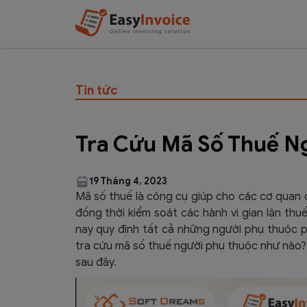
Tin tức
Tra Cứu Mã Số Thuế N
19 Tháng 4, 2023
Mã số thuế là công cụ giúp cho các cơ quan 
đồng thời kiểm soát các hành vi gian lận thu
nay quy định tất cả những người phụ thuộc p
tra cứu mã số thuế người phụ thuộc như nào
sau đây.