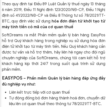
Theo quy định tại Điều 89 Luật Quản lý thuế ngày 13 tháng
6 năm 2019, Điều 11 Nghị định 123/2020/NĐ-CP, Điều 1 Nghị
định số 41/2022/NĐ-CP và Điều 8 Thông tư số 78/2021/TT-
BTC, quy định việc sử dụng
hóa đơn điện tử khởi tạo từ
máy tính tiền có mã của cơ quan thuế
SoftDreams ra mắt Phần mềm quản lý bán hàng EasyPos
hỗ trợ Quý khách hàng trong nghiệp vụ sử dụng
hóa đơn
điện tử khởi tạo từ máy tính tiền. Nếu Quý khách hàng cần
được tư vấn và hỗ trợ thêm, hãy liên hệ ngay cho đội ngũ
chuyên nghiệp của
SoftDreams, chúng tôi cam kết hỗ trợ
khách hàng kịp thời 24/7 trong suốt quá trình sử dụng
phần mềm.
EASYPOS
– Phần mềm Quản lý bán hàng đáp ứng đầy
đủ nghiệp vụ như:
Liên kết trực tiếp với cơ quan thuế
Tự động đồng bộ đơn hàng thành hoá đơn, chuyển dữ
liệu lên cơ quan thuế theo thông tư
78/2021/TT-BTC
.