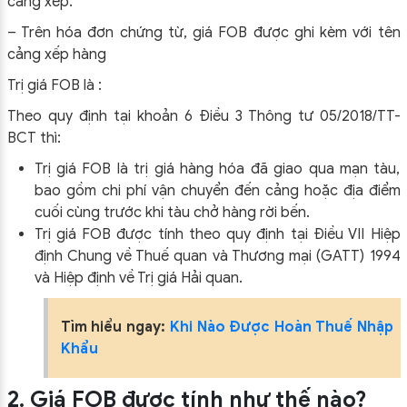
cảng xếp.
– Trên hóa đơn chứng từ, giá FOB được ghi kèm với tên
cảng xếp hàng
Trị giá FOB là :
Theo quy định tại khoản 6 Điều 3 Thông tư 05/2018/TT-
BCT thì:
Trị giá FOB là trị giá hàng hóa đã giao qua mạn tàu,
bao gồm chi phí vận chuyển đến cảng hoặc địa điểm
cuối cùng trước khi tàu chở hàng rời bến.
Trị giá FOB được tính theo quy định tại Điều VII Hiệp
định Chung về Thuế quan và Thương mại (GATT) 1994
và Hiệp định về Trị giá Hải quan.
Tìm hiểu ngay:
Khi Nào Được Hoàn Thuế Nhập
Khẩu
2. Giá FOB được tính như thế nào?