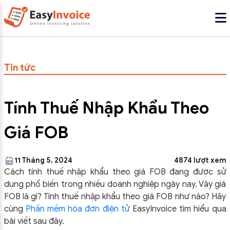
Tin tức
Tính Thuế Nhập Khẩu Theo
Giá FOB
11 Tháng 5, 2024
4874 lượt xem
Cách tính thuế nhập khẩu theo giá FOB đang được sử
dụng phổ biến trong nhiều doanh nghiệp ngày nay. Vậy giá
FOB là gì? Tính thuế nhập khẩu theo giá FOB như nào? Hãy
cùng
Phần mềm hóa đơn điện tử
EasyInvoice tìm hiểu qua
bài viết sau đây.