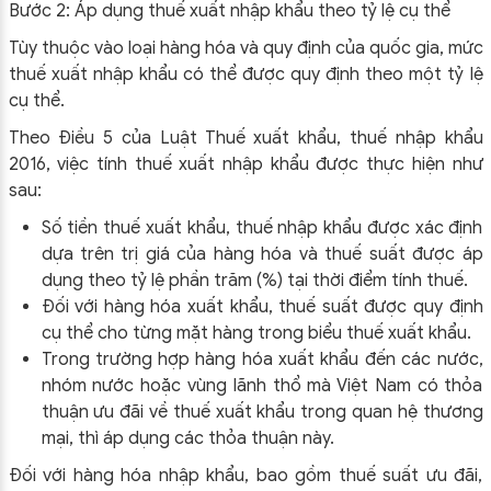
Bước 2: Áp dụng thuế xuất nhập khẩu theo tỷ lệ cụ thể
Tùy thuộc vào loại hàng hóa và quy định của quốc gia, mức
thuế xuất nhập khẩu có thể được quy định theo một tỷ lệ
cụ thể.
Theo Điều 5 của Luật Thuế xuất khẩu, thuế nhập khẩu
2016, việc tính thuế xuất nhập khẩu được thực hiện như
sau:
Số tiền thuế xuất khẩu, thuế nhập khẩu được xác định
dựa trên trị giá của hàng hóa và thuế suất được áp
dụng theo tỷ lệ phần trăm (%) tại thời điểm tính thuế.
Đối với hàng hóa xuất khẩu, thuế suất được quy định
cụ thể cho từng mặt hàng trong biểu thuế xuất khẩu.
Trong trường hợp hàng hóa xuất khẩu đến các nước,
nhóm nước hoặc vùng lãnh thổ mà Việt Nam có thỏa
thuận ưu đãi về thuế xuất khẩu trong quan hệ thương
mại, thì áp dụng các thỏa thuận này.
Đối với hàng hóa nhập khẩu, bao gồm thuế suất ưu đãi,