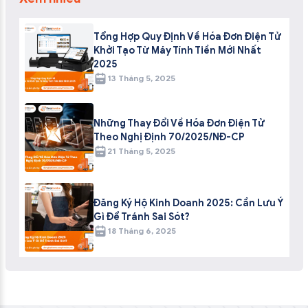
Tổng Hợp Quy Định Về Hóa Đơn Điện Tử
Khởi Tạo Từ Máy Tính Tiền Mới Nhất
2025
13 Tháng 5, 2025
Những Thay Đổi Về Hóa Đơn Điện Tử
Theo Nghị Định 70/2025/NĐ-CP
21 Tháng 5, 2025
Đăng Ký Hộ Kinh Doanh 2025: Cần Lưu Ý
Gì Để Tránh Sai Sót?
18 Tháng 6, 2025