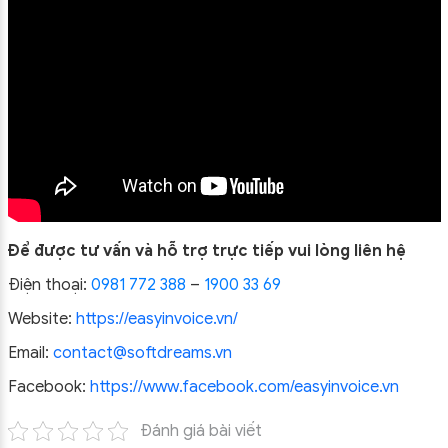
Để được tư vấn và hỗ trợ trực tiếp vui lòng liên hệ
Điện thoại:
0981 772 388
–
1900 33 69
Website:
https://easyinvoice.vn/
Email:
contact@softdreams.vn
Facebook:
https://www.facebook.com/easyinvoice.vn
Đánh giá bài viết