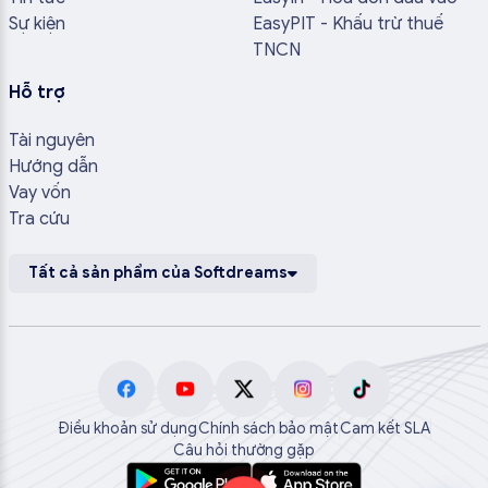
Sự kiện
EasyPIT - Khấu trừ thuế
TNCN
Hỗ trợ
Tài nguyên
Hướng dẫn
Vay vốn
Tra cứu
Tất cả sản phẩm của Softdreams
Điều khoản sử dụng
Chính sách bảo mật
Cam kết SLA
Câu hỏi thường gặp