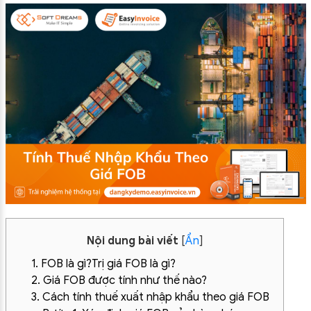
Nội dung bài viết
[
Ẩn
]
1. FOB là gì?Trị giá FOB là gì?
2. Giá FOB được tính như thế nào?
3. Cách tính thuế xuất nhập khẩu theo giá FOB