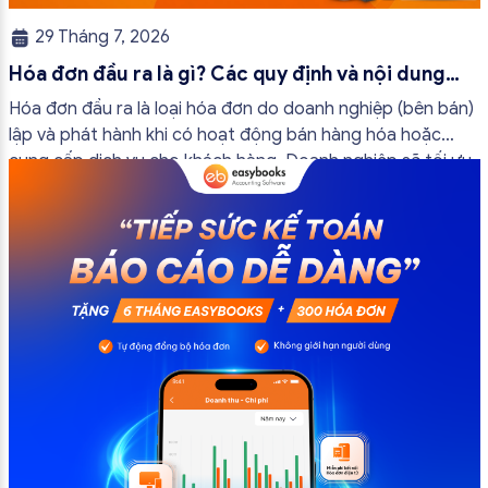
29 Tháng 7, 2026
Hóa đơn đầu ra là gì? Các quy định và nội dung
bắt buộc mới nhất
Hóa đơn đầu ra là loại hóa đơn do doanh nghiệp (bên bán)
lập và phát hành khi có hoạt động bán hàng hóa hoặc
cung cấp dịch vụ cho khách hàng. Doanh nghiệp sẽ tối ưu
quy trình vận hành và tránh được những án phạt hành
chính không đáng có nếu nắm rõ […]