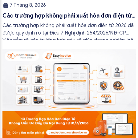
7 Tháng 8, 2026
Các trường hợp không phải xuất hóa đơn điện tử
2026
Các trường hợp không phải xuất hóa đơn điện tử 2026 đã
được quy định rõ tại Điều 7 Nghị định 254/2026/NĐ-CP.
Việc nắm rõ các trường hợp này sẽ giúp doanh nghiệp, hộ
kinh doanh và cá nhân kinh doanh thực hiện đúng quy định,
tránh lập hóa đơn không cần thiết hoặc áp […]