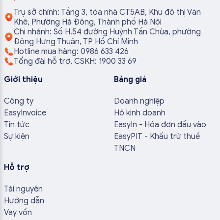
Trụ sở chính: Tầng 3, tòa nhà CT5AB, Khu đô thị Văn
Khê, Phường Hà Đông, Thành phố Hà Nội
Chi nhánh: Số H.54 đường Huỳnh Tấn Chùa, phường
Đông Hưng Thuận, TP Hồ Chí Minh
Hotline mua hàng: 0986 633 426
Tổng đài hỗ trợ, CSKH: 1900 33 69
Giới thiệu
Bảng giá
Công ty
Doanh nghiệp
EasyInvoice
Hộ kinh doanh
Tin tức
EasyIn - Hóa đơn đầu vào
Sự kiện
EasyPIT - Khấu trừ thuế
TNCN
Hỗ trợ
Tài nguyên
Hướng dẫn
Vay vốn