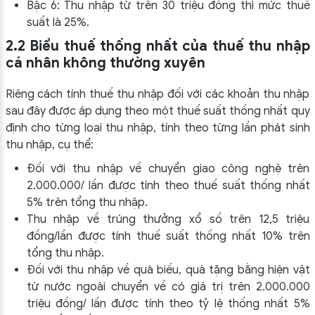
Bậc 6: Thu nhập từ trên 30 triệu đồng thì mức thuế
suất là 25%.
2.2 Biểu thuế thống nhất của thuế thu nhập
cá nhân không thường xuyên
Riêng cách tính thuế thu nhập đối với các khoản thu nhập
sau đây được áp dụng theo một thuế suất thống nhất quy
định cho từng loại thu nhập, tính theo từng lần phát sinh
thu nhập, cụ thể:
Đối với thu nhập về chuyển giao công nghệ trên
2.000.000/ lần được tính theo thuế suất thống nhất
5% trên tổng thu nhập.
Thu nhập về trúng thưởng xổ số trên 12,5 triệu
đồng/lần được tính thuế suất thống nhất 10% trên
tổng thu nhập.
Đối với thu nhập về quà biếu, quà tặng bằng hiện vật
từ nước ngoài chuyển về có giá trị trên 2.000.000
triệu đồng/ lần được tính theo tỷ lệ thống nhất 5%