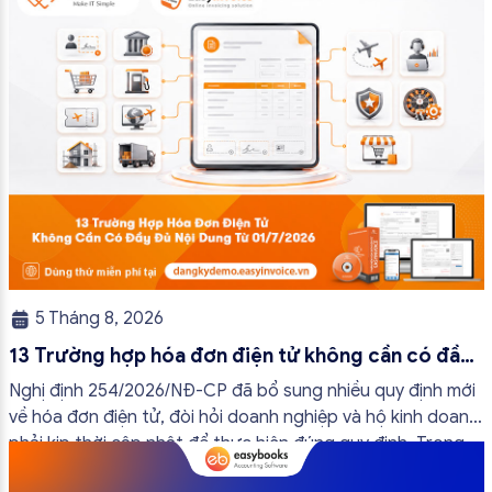
5 Tháng 8, 2026
13 Trường hợp hóa đơn điện tử không cần có đầy
đủ nội dung từ 01/7/2026
Nghị định 254/2026/NĐ-CP đã bổ sung nhiều quy định mới
về hóa đơn điện tử, đòi hỏi doanh nghiệp và hộ kinh doanh
phải kịp thời cập nhật để thực hiện đúng quy định. Trong
bài viết này, hóa đơn điện tử EasyInvoice sẽ chia sẻ 13