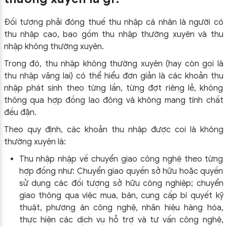
Đối tượng phải đóng thuế thu nhập cá nhân là người có
thu nhập cao, bao gồm thu nhập thường xuyên và thu
nhập không thường xuyên.
Trong đó, thu nhập không thường xuyên (hay còn gọi là
thu nhập vãng lai) có thể hiểu đơn giản là các khoản thu
nhập phát sinh theo từng lần, từng đợt riêng lẻ, không
thông qua hợp đồng lao động và không mang tính chất
đều đặn.
Theo quy định, các khoản thu nhập được coi là không
thường xuyên là:
Thu nhập nhập về chuyển giao công nghệ theo từng
hợp đồng như: Chuyển giao quyền sở hữu hoặc quyền
sử dụng các đối tượng sở hữu công nghiệp; chuyển
giao thông qua việc mua, bán, cung cấp bí quyết kỹ
thuật, phương án công nghệ, nhãn hiệu hàng hóa,
thực hiện các dịch vụ hỗ trợ và tư vấn công nghệ,