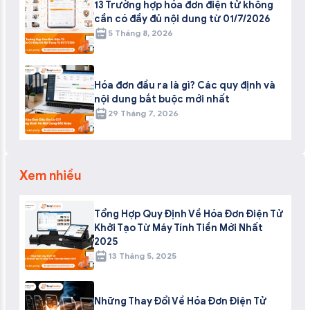
13 Trường hợp hóa đơn điện tử không
cần có đầy đủ nội dung từ 01/7/2026
5 Tháng 8, 2026
Hóa đơn đầu ra là gì? Các quy định và
nội dung bắt buộc mới nhất
29 Tháng 7, 2026
Xem nhiều
Tổng Hợp Quy Định Về Hóa Đơn Điện Tử
Khởi Tạo Từ Máy Tính Tiền Mới Nhất
2025
13 Tháng 5, 2025
Những Thay Đổi Về Hóa Đơn Điện Tử