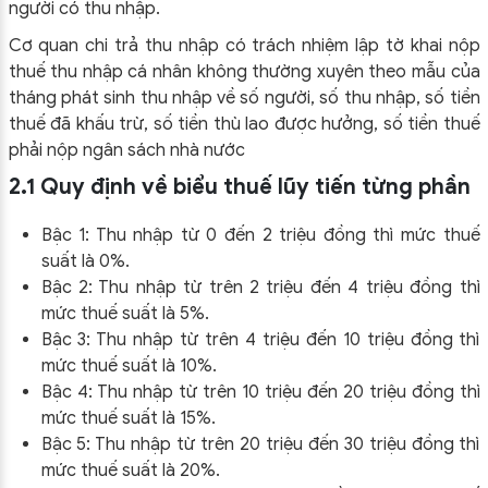
người có thu nhập.
Cơ quan chi trả thu nhập có trách nhiệm lập tờ khai nộp
thuế thu nhập cá nhân không thường xuyên theo mẫu của
tháng phát sinh thu nhập về số người, số thu nhập, số tiền
thuế đã khấu trừ, số tiền thù lao được hưởng, số tiền thuế
phải nộp ngân sách nhà nước
2.1 Quy định về biểu thuế lũy tiến từng phần
Bậc 1: Thu nhập từ 0 đến 2 triệu đồng thì mức thuế
suất là 0%.
Bậc 2: Thu nhập từ trên 2 triệu đến 4 triệu đồng thì
mức thuế suất là 5%.
Bậc 3: Thu nhập từ trên 4 triệu đến 10 triệu đồng thì
mức thuế suất là 10%.
Bậc 4: Thu nhập từ trên 10 triệu đến 20 triệu đồng thì
mức thuế suất là 15%.
Bậc 5: Thu nhập từ trên 20 triệu đến 30 triệu đồng thì
mức thuế suất là 20%.