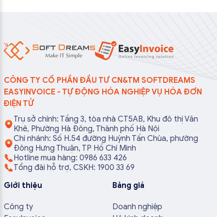
CÔNG TY CỔ PHẦN ĐẦU TƯ CN&TM SOFTDREAMS
EASYINVOICE - TỰ ĐỘNG HÓA NGHIỆP VỤ HÓA ĐƠN
ĐIỆN TỬ
Trụ sở chính: Tầng 3, tòa nhà CT5AB, Khu đô thị Văn
Khê, Phường Hà Đông, Thành phố Hà Nội
Chi nhánh: Số H.54 đường Huỳnh Tấn Chùa, phường
Đông Hưng Thuận, TP Hồ Chí Minh
Hotline mua hàng: 0986 633 426
Tổng đài hỗ trợ, CSKH: 1900 33 69
Giới thiệu
Bảng giá
Công ty
Doanh nghiệp