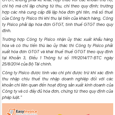
chi hộ mà chỉ lập chứng từ thu, chi theo quy định; trường
hợp các nhà cung cấp đã lập hóa đơn ghi tên, mã số thuế
của Công ty Pisico thì khi thu lại tiền của khách hàng, Công
ty Pisico phải lập hóa đơn GTGT, tính thuế GTGT theo quy
định.
Trường hợp Công ty Pisico nhận ủy thác xuất khẩu hàng
hóa và có thu tiền thù lao ủy thác thì Công ty Pisico phải
xuất hóa đơn GTGT và khai thuế thuế GTGT theo quy định
tại Khoản 3, Điều 1 Thông tư số 119/2014/TT-BTC ngày
25/8/2014 của Bộ Tài chính.
Công ty Pisico được tính vào chi phí được trừ khi xác định
thu nhập chịu thuế thu nhập doanh nghiệp đối với các
khoản chi liên quan đến hoạt động sản xuất kinh doanh của
Công ty và có đầy đủ hóa đơn, chứng từ theo quy định của
pháp luật.”