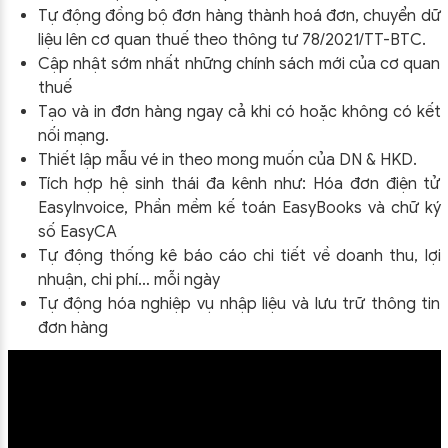
Tự động đồng bộ đơn hàng thành hoá đơn, chuyển dữ
liệu lên cơ quan thuế theo thông tư
78/2021/TT-BTC
.
Cập nhật sớm nhất những chính sách mới của cơ quan
thuế
Tạo và in đơn hàng ngay cả khi có hoặc không có kết
nối mạng.
Thiết lập mẫu vé in theo mong muốn của DN & HKD.
Tích hợp hệ sinh thái đa kênh như: Hóa đơn điện tử
EasyInvoice, Phần mềm kế toán EasyBooks và chữ ký
số EasyCA
Tự động thống kê báo cáo chi tiết về doanh thu, lợi
nhuận, chi phí… mỗi ngày
Tự động hóa nghiệp vụ nhập liệu và lưu trữ thông tin
đơn hàng