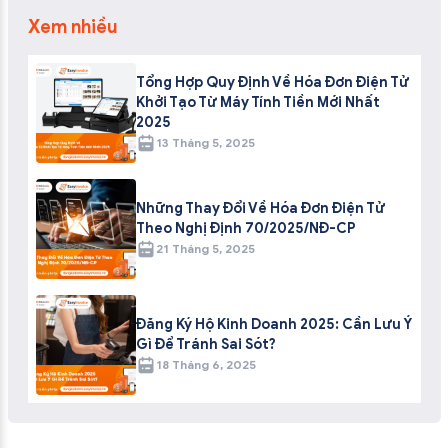
Xem nhiều
Tổng Hợp Quy Định Về Hóa Đơn Điện Tử
Khởi Tạo Từ Máy Tính Tiền Mới Nhất
2025
13 Tháng 5, 2025
Những Thay Đổi Về Hóa Đơn Điện Tử
Theo Nghị Định 70/2025/NĐ-CP
21 Tháng 5, 2025
Đăng Ký Hộ Kinh Doanh 2025: Cần Lưu Ý
Gì Để Tránh Sai Sót?
18 Tháng 6, 2025