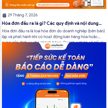
29 Tháng 7, 2026
Hóa đơn đầu ra là gì? Các quy định và nội dung
bắt buộc mới nhất
Hóa đơn đầu ra là loại hóa đơn do doanh nghiệp (bên bán)
lập và phát hành khi có hoạt động bán hàng hóa hoặc
cung cấp dịch vụ cho khách hàng. Doanh nghiệp sẽ tối ưu
quy trình vận hành và tránh được những án phạt hành
chính không đáng có nếu nắm rõ […]