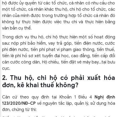
hộ được ủy quyền từ các tổ chức, cá nhân có nhu cầu cho
một tổ chức, cá nhân khác thu hộ, chi hộ cho tổ chức, các
nhân của mình được trong trường hợp tổ chức cá nhân đó
không tự thực hiện được việc thu chi và thực hiện bằng
văn bản cụ thể.
Trong dịch vụ thu hộ, chi hộ thực hiện một số hoạt động
sau: nộp phí bảo hiểm, vay trả góp, tiền điện nước, cước
phí điện nước, tiền phí phạt vi phạm giao thông, tiền thuế,
tiền lệ phí hồ sơ xét tuyển đại học, cao đẳng, tiền cấp đổi
căn cước công dân, Hộ chiếu, tiền đặt vé máy bay…tại bưu
cục.
2. Thu hộ, chi hộ có phải xuất hóa
đơn, kê khai thuế không?
Căn cứ theo quy định tại Khoản 1 Điều 4
Nghị định
123/2020/NĐ-CP
về nguyên tắc lập, quản lý, sử dụng hóa
đơn, chứng từ thì: