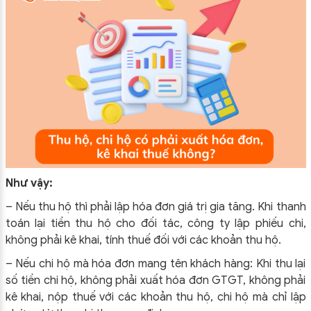
Như vậy:
– Nếu thu hộ thì phải lập hóa đơn giá trị gia tăng. Khi thanh
toán lại tiền thu hộ cho đối tác, công ty lập phiếu chi,
không phải kê khai, tính thuế đối với các khoản thu hộ.
– Nếu chi hộ mà hóa đơn mang tên khách hàng: Khi thu lại
số tiền chi hộ, không phải xuất hóa đơn GTGT, không phải
kê khai, nộp thuế với các khoản thu hộ, chi hộ mà chỉ lập