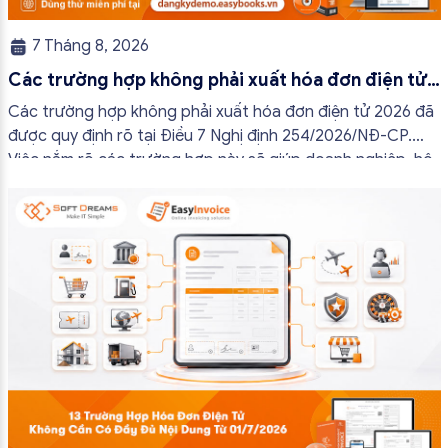
7 Tháng 8, 2026
Các trường hợp không phải xuất hóa đơn điện tử
2026
Các trường hợp không phải xuất hóa đơn điện tử 2026 đã
được quy định rõ tại Điều 7 Nghị định 254/2026/NĐ-CP.
Việc nắm rõ các trường hợp này sẽ giúp doanh nghiệp, hộ
kinh doanh và cá nhân kinh doanh thực hiện đúng quy định,
tránh lập hóa đơn không cần thiết hoặc áp […]