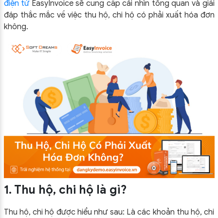
điện tử
EasyInvoice sẽ cung cấp cái nhìn tổng quan và giải
đáp thắc mắc về việc thu hộ, chi hộ có phải xuất hóa đơn
không.
1. Thu hộ, chi hộ là gì?
Thu hộ, chi hộ được hiểu như sau: Là các khoản thu hộ, chi