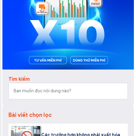
Tìm kiếm
Bài viết chọn lọc
Các trường hợp không phải xuất hóa