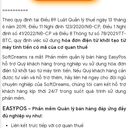
==========
Theo quy định tại Điều 89 Luật Quản lý thuế ngày 13 tháng
6 năm 2019, Điều 11 Nghị định 123/2020/NĐ-CP, Điều 1 Nghị
định số 41/2022/NĐ-CP và Điều 8 Thông tư số 78/2021/TT-
BTC, quy định việc sử dụng
hóa đơn điện tử khởi tạo từ
máy tính tiền có mã của cơ quan thuế
SoftDreams ra mắt Phần mềm quản lý bán hàng EasyPos
hỗ trợ Quý khách hàng trong nghiệp vụ sử dụng
hóa đơn
điện tử khởi tạo từ máy tính tiền. Nếu Quý khách hàng cần
được tư vấn và hỗ trợ thêm, hãy liên hệ ngay cho đội ngũ
chuyên nghiệp của
SoftDreams, chúng tôi cam kết hỗ trợ
khách hàng kịp thời 24/7 trong suốt quá trình sử dụng
phần mềm.
EASYPOS
– Phần mềm Quản lý bán hàng đáp ứng đầy
đủ nghiệp vụ như:
Liên kết trực tiếp với cơ quan thuế