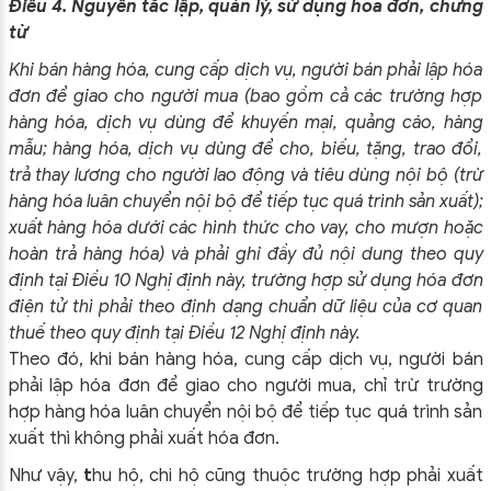
Điều 4. Nguyên tắc lập, quản lý, sử dụng hóa đơn, chứng
từ
Khi bán hàng hóa, cung cấp dịch vụ, người bán phải lập hóa
đơn để giao cho người mua (bao gồm cả các trường hợp
hàng hóa, dịch vụ dùng để khuyến mại, quảng cáo, hàng
mẫu; hàng hóa, dịch vụ dùng để cho, biếu, tặng, trao đổi,
trả thay lương cho người lao động và tiêu dùng nội bộ (trừ
hàng hóa luân chuyển nội bộ để tiếp tục quá trình sản xuất);
xuất hàng hóa dưới các hình thức cho vay, cho mượn hoặc
hoàn trả hàng hóa) và phải ghi đầy đủ nội dung theo quy
định tại Điều 10 Nghị định này, trường hợp sử dụng hóa đơn
điện tử thì phải theo định dạng chuẩn dữ liệu của cơ quan
thuế theo quy định tại Điều 12 Nghị định này.
Theo đó, khi bán hàng hóa, cung cấp dịch vụ, người bán
phải lập hóa đơn để giao cho người mua, chỉ trừ trường
hợp hàng hóa luân chuyển nội bộ để tiếp tục quá trình sản
xuất thì không phải xuất hóa đơn.
Như vậy,
t
hu hộ, chi hộ cũng thuộc trường hợp phải xuất