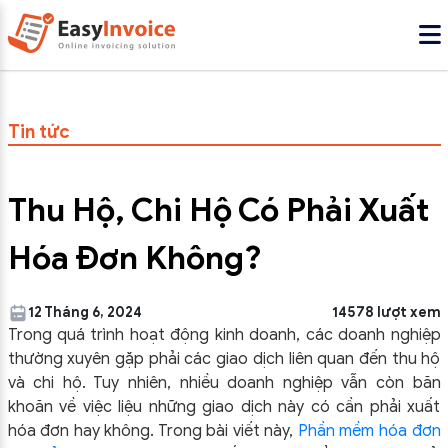
Tin tức
Thu Hộ, Chi Hộ Có Phải Xuất
Hóa Đơn Không?
12 Tháng 6, 2024
14578 lượt xem
Trong quá trình hoạt động kinh doanh, các doanh nghiệp
thường xuyên gặp phải các giao dịch liên quan đến thu hộ
và chi hộ. Tuy nhiên, nhiều doanh nghiệp vẫn còn băn
khoăn về việc liệu những giao dịch này có cần phải xuất
hóa đơn hay không. Trong bài viết này,
Phần mềm hóa đơn