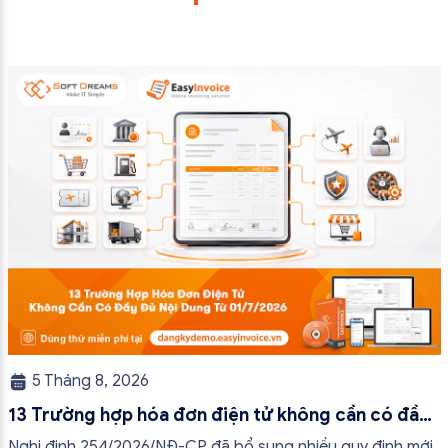
5 Tháng 8, 2026
13 Trường hợp hóa đơn điện tử không cần có đầy
đủ nội dung từ 01/7/2026
Nghị định 254/2026/NĐ-CP đã bổ sung nhiều quy định mới