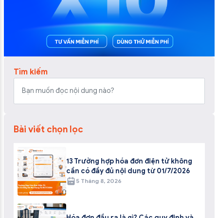
Tìm kiếm
Bài viết chọn lọc
13 Trường hợp hóa đơn điện tử không
cần có đầy đủ nội dung từ 01/7/2026
5 Tháng 8, 2026
Hóa đơn đầu ra là gì? Các quy định và