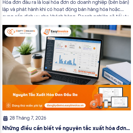
Hóa đơn đầu ra là loại hóa đơn do doanh nghiệp (bên bán)
lập và phát hành khi có hoạt động bán hàng hóa hoặc
cung cấp dịch vụ cho khách hàng. Doanh nghiệp sẽ tối ưu
quy trình vận hành và tránh được những án phạt hành
chính không đáng có nếu nắm rõ […]
28 Tháng 7, 2026
Những điều cần biết về nguyên tắc xuất hóa đơn