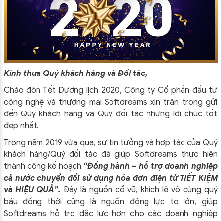
Kính thưa Quý khách hàng và Đối tác,
Chào đón Tết Dương lịch 2020, Công ty Cổ phần đầu tư
công nghệ và thương mại Softdreams xin trân trọng gửi
đến Quý khách hàng và Quý đối tác những lời chúc tốt
đẹp nhất.
Trong năm 2019 vừa qua, sự tin tưởng và hợp tác của Quý
khách hàng/Quý đối tác đã giúp Softdreams thực hiện
thành công kế hoạch
“Đồng hành – hỗ trợ doanh nghiệp
cả nước chuyển đổi sử dụng hóa đơn điện tử TIẾT KIỆM
và HIỆU QUẢ”.
Đây là nguồn cổ vũ, khích lệ vô cùng quý
báu đồng thời cũng là nguồn động lực to lớn, giúp
Softdreams hỗ trợ đắc lực hơn cho các doanh nghiệp