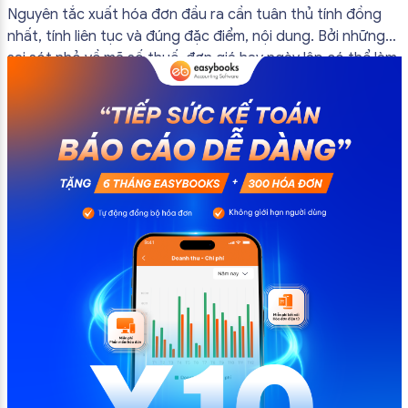
đầu ra
Nguyên tắc xuất hóa đơn đầu ra cần tuân thủ tính đồng
nhất, tính liên tục và đúng đặc điểm, nội dung. Bởi những
sai sót nhỏ về mã số thuế, đơn giá hay ngày lập có thể làm
ảnh hưởng đến quá trình quyết toán thuế của bạn. Kế
toán có thể tham khảo […]