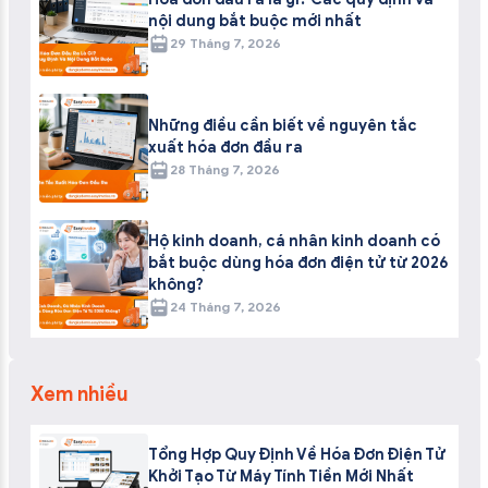
nội dung bắt buộc mới nhất
29 Tháng 7, 2026
Những điều cần biết về nguyên tắc
xuất hóa đơn đầu ra
28 Tháng 7, 2026
Hộ kinh doanh, cá nhân kinh doanh có
bắt buộc dùng hóa đơn điện tử từ 2026
không?
24 Tháng 7, 2026
Xem nhiều
Tổng Hợp Quy Định Về Hóa Đơn Điện Tử
Khởi Tạo Từ Máy Tính Tiền Mới Nhất