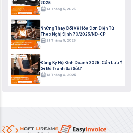
2025
13 Tháng 5, 2025
Những Thay Đổi Về Hóa Đơn Điện Tử
Theo Nghị Định 70/2025/NĐ-CP
21 Tháng 5, 2025
Đăng Ký Hộ Kinh Doanh 2025: Cần Lưu Ý
Gì Để Tránh Sai Sót?
18 Tháng 6, 2025