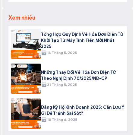
Xem nhiều
Tổng Hợp Quy Định Về Hóa Đơn Điện Tử
Khởi Tạo Từ Máy Tính Tiền Mới Nhất
2025
13 Tháng 5, 2025
Những Thay Đổi Về Hóa Đơn Điện Tử
Theo Nghị Định 70/2025/NĐ-CP
21 Tháng 5, 2025
Đăng Ký Hộ Kinh Doanh 2025: Cần Lưu Ý
Gì Để Tránh Sai Sót?
18 Tháng 6, 2025