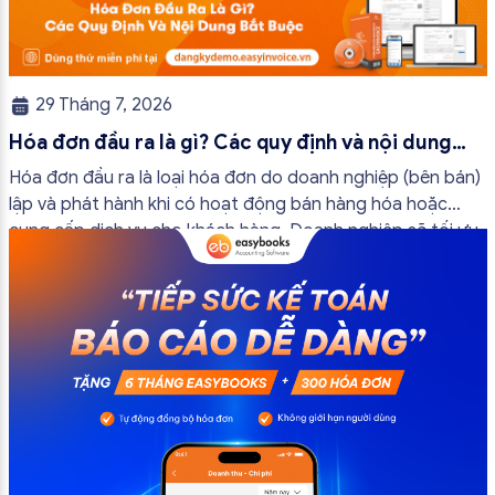
29 Tháng 7, 2026
Hóa đơn đầu ra là gì? Các quy định và nội dung
bắt buộc mới nhất
Hóa đơn đầu ra là loại hóa đơn do doanh nghiệp (bên bán)
lập và phát hành khi có hoạt động bán hàng hóa hoặc
cung cấp dịch vụ cho khách hàng. Doanh nghiệp sẽ tối ưu
quy trình vận hành và tránh được những án phạt hành
chính không đáng có nếu nắm rõ […]