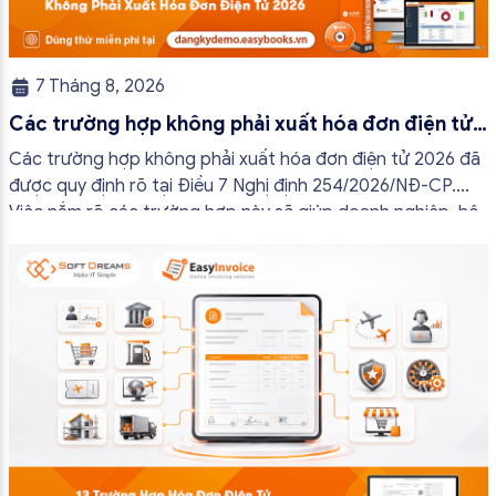
7 Tháng 8, 2026
Các trường hợp không phải xuất hóa đơn điện tử
2026
Các trường hợp không phải xuất hóa đơn điện tử 2026 đã
được quy định rõ tại Điều 7 Nghị định 254/2026/NĐ-CP.
Việc nắm rõ các trường hợp này sẽ giúp doanh nghiệp, hộ
kinh doanh và cá nhân kinh doanh thực hiện đúng quy định,
tránh lập hóa đơn không cần thiết hoặc áp […]