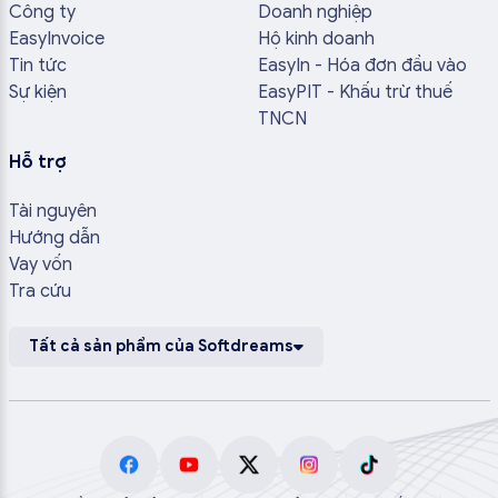
Công ty
Doanh nghiệp
EasyInvoice
Hộ kinh doanh
Tin tức
EasyIn - Hóa đơn đầu vào
Sự kiện
EasyPIT - Khấu trừ thuế
TNCN
Hỗ trợ
Tài nguyên
Hướng dẫn
Vay vốn
Tra cứu
Tất cả sản phẩm của Softdreams