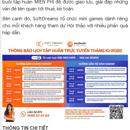
buổi tập huấn MIỄN PHÍ để được giao lưu, giải đáp những
vấn đề liên quan tới thuế, kế toán.
Bên cạnh đó, SoftDreams tổ chức mini games dành riêng
cho mỗi khách hàng tham dự Hội thảo với nhiều phần quà
hấp dẫn.
THÔNG TIN CHI TIẾT