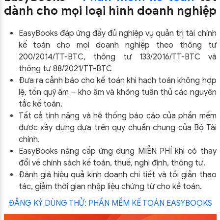
dành cho mọi loại hình doanh nghiệp
EasyBooks đáp ứng đầy đủ nghiệp vụ quản trị tài chính
kế toán cho mọi doanh nghiệp theo thông tư
200/2014/TT-BTC, thông tư 133/2016/TT-BTC và
thông tư 88/2021/TT-BTC
Đưa ra cảnh báo cho kế toán khi hạch toán không hợp
lệ, tồn quỹ âm – kho âm và không tuân thủ các nguyên
tắc kế toán.
Tất cả tính năng và hệ thống báo cáo của phần mềm
được xây dựng dựa trên quy chuẩn chung của Bộ Tài
chính.
EasyBooks nâng cấp ứng dụng MIỄN PHÍ khi có thay
đổi về chính sách kế toán, thuế, nghị định, thông tư.
Đánh giá hiệu quả kinh doanh chi tiết và tối giản thao
tác, giảm thời gian nhập liệu chứng từ cho kế toán.
ĐĂNG KÝ DÙNG THỬ: PHẦN MỀM KẾ TOÁN EASYBOOKS