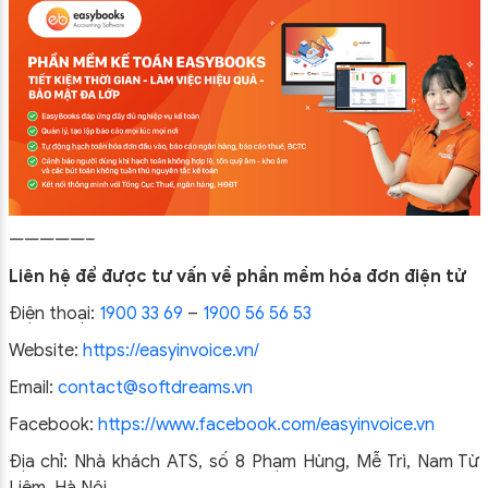
—————–
Liên hệ để được tư vấn về phần mềm hóa đơn điện tử
Điện thoại:
1900 33 69
–
1900 56 56 53
Website:
https://easyinvoice.vn/
Email:
contact@softdreams.vn
Facebook:
https://www.facebook.com/easyinvoice.vn
Địa chỉ: Nhà khách ATS, số 8 Phạm Hùng, Mễ Trì, Nam Từ