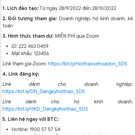
1. Lịch đào tạo:
Từ ngày 28/9/2022 đến 28/10/2022
2. Đối tượng tham gia:
Doanh nghiệp, hộ kinh doanh, kế
toán
3. Hình thức tham dự
: MIỄN PHÍ qua Zoom
ID:
222 463 0459
Mật khẩu:
123456
Link tham gia Zoom:
https://bit.ly/Hoithaovehoadon_SDS
4. Link đăng ký:
Link dành cho doanh nghiệp:
https://bit.ly/DN_Dangkyhoithao_SDS
Link dành cho hộ kinh doanh:
https://bit.ly/HKD_Dangkyhoithao_SDS
5. Liên hệ ngay với BTC:
Hotline: 1900 57 57 54