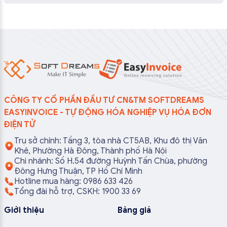
CÔNG TY CỔ PHẦN ĐẦU TƯ CN&TM SOFTDREAMS
EASYINVOICE - TỰ ĐỘNG HÓA NGHIỆP VỤ HÓA ĐƠN
ĐIỆN TỬ
Trụ sở chính: Tầng 3, tòa nhà CT5AB, Khu đô thị Văn
Khê, Phường Hà Đông, Thành phố Hà Nội
Chi nhánh: Số H.54 đường Huỳnh Tấn Chùa, phường
Đông Hưng Thuận, TP Hồ Chí Minh
Hotline mua hàng: 0986 633 426
Tổng đài hỗ trợ, CSKH: 1900 33 69
Giới thiệu
Bảng giá