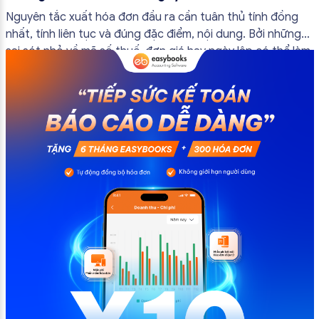
đầu ra
Nguyên tắc xuất hóa đơn đầu ra cần tuân thủ tính đồng
nhất, tính liên tục và đúng đặc điểm, nội dung. Bởi những
sai sót nhỏ về mã số thuế, đơn giá hay ngày lập có thể làm
ảnh hưởng đến quá trình quyết toán thuế của bạn. Kế
toán có thể tham khảo […]