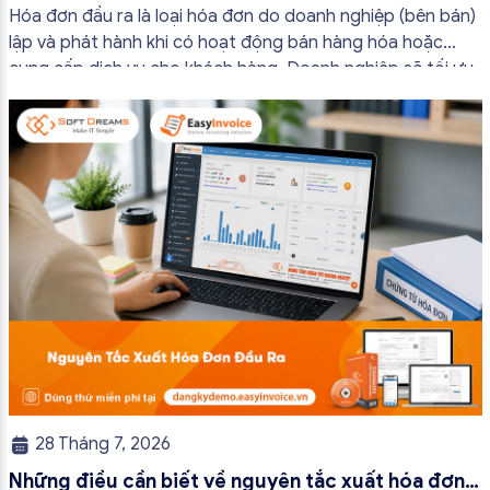
bắt buộc mới nhất
Hóa đơn đầu ra là loại hóa đơn do doanh nghiệp (bên bán)
lập và phát hành khi có hoạt động bán hàng hóa hoặc
cung cấp dịch vụ cho khách hàng. Doanh nghiệp sẽ tối ưu
quy trình vận hành và tránh được những án phạt hành
chính không đáng có nếu nắm rõ […]
28 Tháng 7, 2026
Những điều cần biết về nguyên tắc xuất hóa đơn