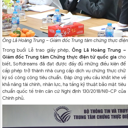
Ông Lã Hoàng Trung – Giám đốc Trung tâm chứng thực điện t
Trong buổi Lễ trao giấy phép,
Ông Lã Hoàng Trung –
Giám đốc Trung tâm Chứng thực điện tử quốc gia
cho
biết, Softdreams đã đạt được đầy đủ những điều kiện để
cấp phép trở thành nhà cung cấp dịch vụ chứng thực chữ
ký số công cộng tiêu chuẩn. Đáp ứng yêu cầu khắt khe về
khả năng tài chính, nhân lực, hạ tầng kỹ thuật bảo mật tiêu
chuẩn quốc tế trên căn cứ Nghị định 130/2018/NĐ-CP của
Chính phủ.