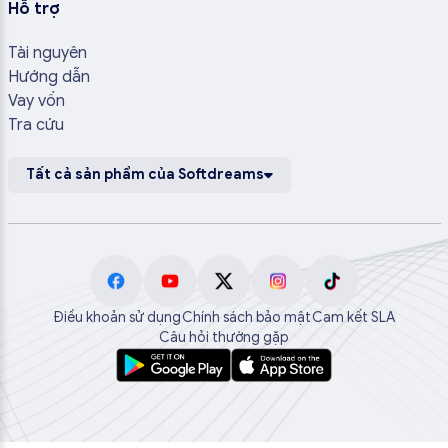
Hỗ trợ
Tài nguyên
Hướng dẫn
Vay vốn
Tra cứu
Tất cả sản phẩm của Softdreams
Điều khoản sử dụng
Chính sách bảo mật
Cam kết SLA
Câu hỏi thường gặp