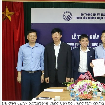
Đại điện CBNV Softdreams cùng Cán bộ Trung tâm chứng 