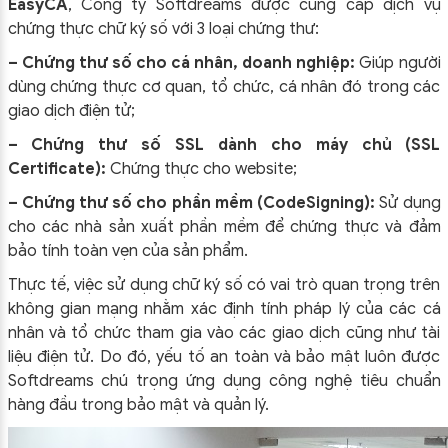
EasyCA
, Công ty Softdreams được cung cấp dịch vụ
chứng thực chữ ký số với 3 loại chứng thư:
– Chứng thư số cho cá nhân, doanh nghiệp:
Giúp người
dùng chứng thực cơ quan, tổ chức, cá nhân đó trong các
giao dịch điện tử;
– Chứng thư số SSL dành cho máy chủ (SSL
Certificate):
Chứng thực cho website;
– Chứng thư số cho phần mềm (CodeSigning):
Sử dụng
cho các nhà sản xuất phần mềm để chứng thực và đảm
bảo tính toàn vẹn của sản phẩm.
Thực tế, việc sử dụng chữ ký số có vai trò quan trọng trên
không gian mạng nhằm xác định tính pháp lý của các cá
nhân và tổ chức tham gia vào các giao dịch cũng như tài
liệu điện tử. Do đó, yếu tố an toàn và bảo mật luôn được
Softdreams chú trọng ứng dụng công nghệ tiêu chuẩn
hàng đầu trong bảo mật và quản lý.