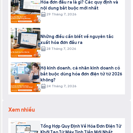
Hóa đơn đầu ra là gì? Các quy định và
nội dung bắt buộc mới nhất
29 Tháng 7, 2026
Những điều cần biết về nguyên tắc
xuất hóa đơn đầu ra
28 Tháng 7, 2026
Hộ kinh doanh, cá nhân kinh doanh có
bắt buộc dùng hóa đơn điện tử từ 2026
không?
24 Tháng 7, 2026
Xem nhiều
Tổng Hợp Quy Định Về Hóa Đơn Điện Tử
Khởi Tạo Từ Máy Tính Tiền Mới Nhất