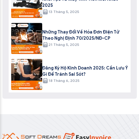
2025
13 Tháng 5, 2025
Những Thay Đổi Về Hóa Đơn Điện Tử
Theo Nghị Định 70/2025/NĐ-CP
21 Tháng 5, 2025
Đăng Ký Hộ Kinh Doanh 2025: Cần Lưu Ý
Gì Để Tránh Sai Sót?
18 Tháng 6, 2025