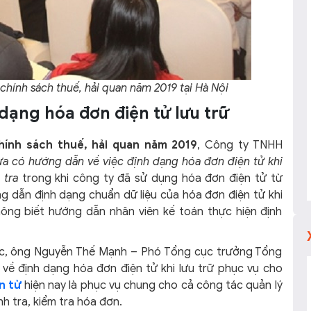
chính sách thuế, hải quan năm 2019 tại Hà Nội
 dạng hóa đơn điện tử lưu trữ
chính sách thuế, hải quan năm 2019
, Công ty TNHH
ưa có hướng dẫn về việc định dạng hóa đơn điện tử khi
 tra
trong khi công ty đã sử dụng hóa đơn điện tử từ
g dẫn định dạng chuẩn dữ liệu của hóa đơn điện tử khi
ông biết hướng dẫn nhân viên kế toán thực hiện định
onic, ông Nguyễn Thế Mạnh – Phó Tổng cục trưởng Tổng
 về định dạng hóa đơn điện tử khi lưu trữ phục vụ cho
n tử
hiện nay là phục vụ chung cho cả công tác quản lý
h tra, kiểm tra hóa đơn.