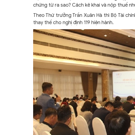
chứng từ ra sao? Cách kê khai và nộp thuế như
Theo Thứ trưởng Trần Xuân Hà thì Bộ Tài chín
thay thế cho nghị định 119 hiện hành.