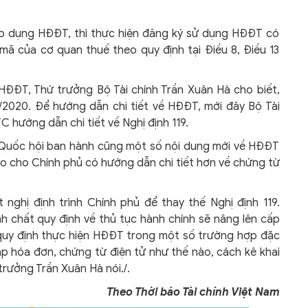
 áp dụng HĐĐT, thì thực hiện đăng ký sử dụng HĐĐT có
 của cơ quan thuế theo quy định tại Điều 8, Điều 13
HĐĐT, Thứ trưởng Bộ Tài chính Trần Xuân Hà cho biết,
11/2020. Để hướng dẫn chi tiết về HĐĐT, mới đây Bộ Tài
 hướng dẫn chi tiết về Nghị định 119.
c Quốc hội ban hành cũng một số nội dung mới về HĐĐT
ao cho Chính phủ có hướng dẫn chi tiết hơn về chứng từ
 nghị định trình Chính phủ để thay thế Nghị định 119.
 chất quy định về thủ tục hành chính sẽ nâng lên cấp
 quy định thực hiện HĐĐT trong một số trường hợp đặc
 lập hóa đơn, chứng từ điện tử như thế nào, cách kê khai
rưởng Trần Xuân Hà nói./.
Theo Thời báo Tài chính Việt Nam