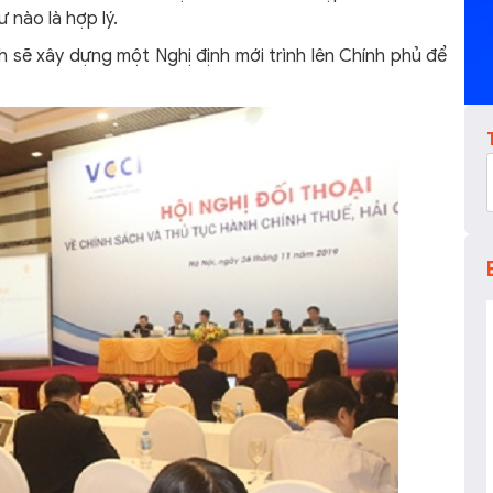
 nào là hợp lý.
h sẽ xây dựng một Nghị định mới trình lên Chính phủ để