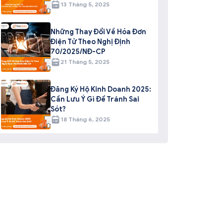
13 Tháng 5, 2025
Những Thay Đổi Về Hóa Đơn
Điện Tử Theo Nghị Định
70/2025/NĐ-CP
21 Tháng 5, 2025
Đăng Ký Hộ Kinh Doanh 2025:
Cần Lưu Ý Gì Để Tránh Sai
Sót?
18 Tháng 6, 2025