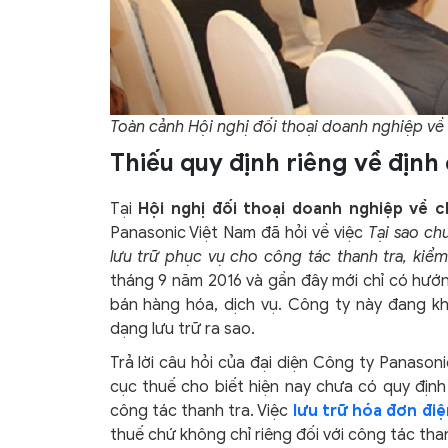
Toàn cảnh Hội nghị đối thoại doanh nghiệp về 
Thiếu quy định riêng về định
Tại
Hội nghị đối thoại doanh nghiệp về 
Panasonic Việt Nam đã hỏi về việc
Tại sao ch
lưu trữ phục vụ cho công tác thanh tra, kiểm
tháng 9 năm 2016 và gần đây mới chỉ có hướn
bán hàng hóa, dịch vụ. Công ty này đang kh
dạng lưu trữ ra sao.
Trả lời câu hỏi của đại diện Công ty Panas
cục thuế cho biết hiện nay chưa có quy định
công tác thanh tra. Việc
lưu trữ hóa đơn điệ
thuế chứ không chỉ riêng đối với công tác than