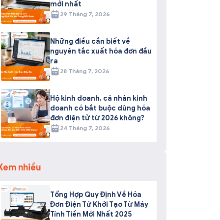
mới nhất
29 Tháng 7, 2026
Những điều cần biết về
nguyên tắc xuất hóa đơn đầu
ra
28 Tháng 7, 2026
Hộ kinh doanh, cá nhân kinh
doanh có bắt buộc dùng hóa
đơn điện tử từ 2026 không?
24 Tháng 7, 2026
Xem nhiều
Tổng Hợp Quy Định Về Hóa
Đơn Điện Tử Khởi Tạo Từ Máy
Tính Tiền Mới Nhất 2025