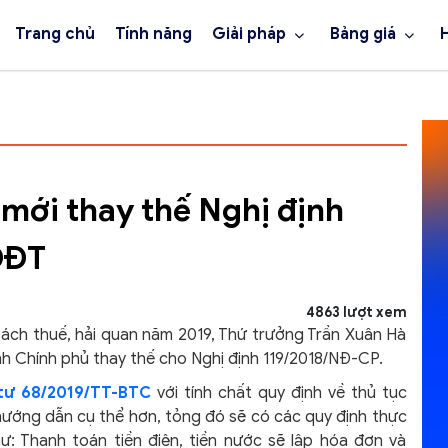
Trang chủ
Tính năng
Giải pháp
Bảng giá
 mới thay thế Nghị định
ĐĐT
4863 lượt xem
 sách thuế, hải quan năm 2019, Thứ trưởng Trần Xuân Hà
nh Chính phủ thay thế cho Nghị định 119/2018/NĐ-CP.
tư 68/2019/TT-BTC
với tính chất quy định về thủ tục
hướng dẫn cụ thể hơn, tỏng đó sẽ có các quy định thực
ư: Thanh toán tiền điện, tiền nước sẽ lập hóa đơn và