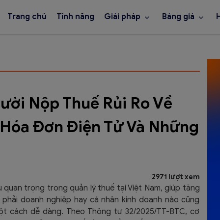
Trang chủ
Tính năng
Giải pháp
Bảng giá
gười Nộp Thuế Rủi Ro Về
 Hóa Đơn Điện Tử Và Những
2971 lượt xem
quan trọng trong quản lý thuế tại Việt Nam, giúp tăng
ng phải doanh nghiệp hay cá nhân kinh doanh nào cũng
ột cách dễ dàng. Theo Thông tư 32/2025/TT-BTC, cơ