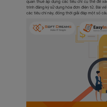
quan thuế áp dụng các tiêu chí cụ thể để x
trình đăng ký sử dụng hóa đơn điện tử. Bài vi
các tiêu chí này, đồng thời giải đáp một số câu