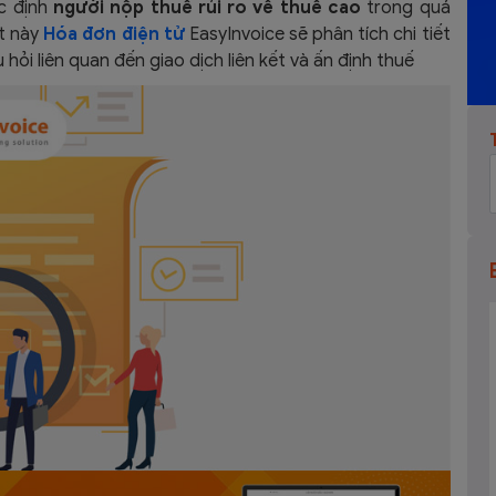
ác định
người nộp thuế rủi ro về thuế cao
trong quá
ết này
Hóa đơn điện tử
EasyInvoice sẽ phân tích chi tiết
 hỏi liên quan đến giao dịch liên kết và ấn định thuế