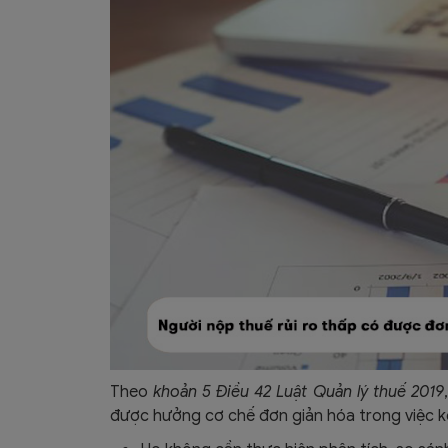
Theo
khoản 5 Điều 42 Luật Quản lý thuế 2019
được hưởng cơ chế đơn giản hóa trong việc kê k