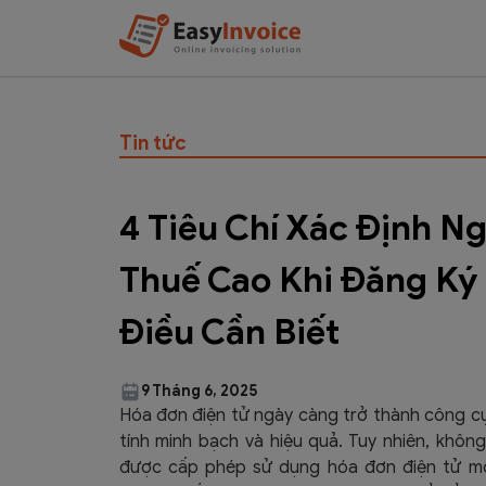
Tin tức
4 Tiêu Chí Xác Định N
Thuế Cao Khi Đăng Ký
Điều Cần Biết
9 Tháng 6, 2025
Hóa đơn điện tử ngày càng trở thành công cụ 
tính minh bạch và hiệu quả. Tuy nhiên, khô
được cấp phép sử dụng hóa đơn điện tử m