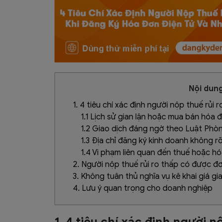
Nội dung
1. 4 tiêu chí xác định người nộp thuế rủi 
1.1 Lịch sử gian lận hoặc mua bán hóa 
1.2 Giao dịch đáng ngờ theo Luật Phòn
1.3 Địa chỉ đăng ký kinh doanh không r
1.4 Vi phạm liên quan đến thuế hoặc h
2. Người nộp thuế rủi ro thấp có được đơn
3. Không tuân thủ nghĩa vụ kê khai giá gia
4. Lưu ý quan trọng cho doanh nghiệp
1. 4 tiêu chí xác định người n