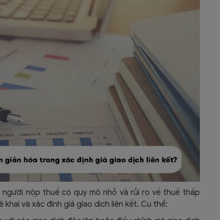
, người nộp thuế có quy mô nhỏ và rủi ro về thuế thấp
hai và xác định giá giao dịch liên kết. Cụ thể: