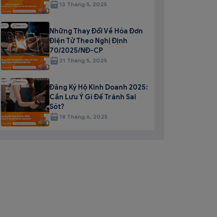
13 Tháng 5, 2025
Những Thay Đổi Về Hóa Đơn
Điện Tử Theo Nghị Định
70/2025/NĐ-CP
21 Tháng 5, 2025
Đăng Ký Hộ Kinh Doanh 2025:
Cần Lưu Ý Gì Để Tránh Sai
Sót?
18 Tháng 6, 2025