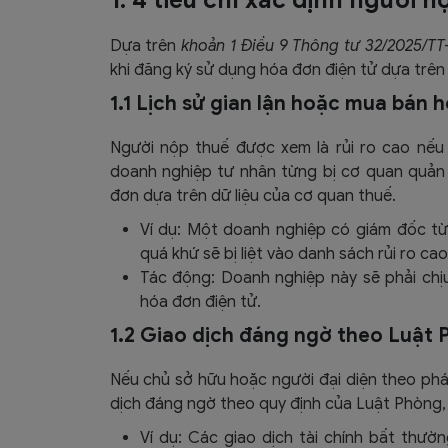
Dựa trên
khoản 1 Điều 9 Thông tư 32/2025/T
khi đăng ký sử dụng hóa đơn điện tử dựa trên 4
1.1 Lịch sử gian lận hoặc mua bán 
Người nộp thuế được xem là rủi ro cao nếu 
doanh nghiệp tư nhân từng bị cơ quan quản l
đơn dựa trên dữ liệu của cơ quan thuế.
Ví dụ: Một doanh nghiệp có giám đốc t
quá khứ sẽ bị liệt vào danh sách rủi ro cao
Tác động: Doanh nghiệp này sẽ phải chị
hóa đơn điện tử.
1.2 Giao dịch đáng ngờ theo Luật 
Nếu chủ sở hữu hoặc người đại diện theo ph
dịch đáng ngờ theo quy định của Luật Phòng, ch
Ví dụ: Các giao dịch tài chính bất thư