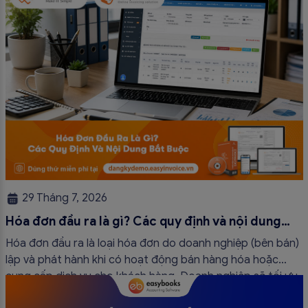
29 Tháng 7, 2026
Hóa đơn đầu ra là gì? Các quy định và nội dung
bắt buộc mới nhất
Hóa đơn đầu ra là loại hóa đơn do doanh nghiệp (bên bán)
lập và phát hành khi có hoạt động bán hàng hóa hoặc
cung cấp dịch vụ cho khách hàng. Doanh nghiệp sẽ tối ưu
quy trình vận hành và tránh được những án phạt hành