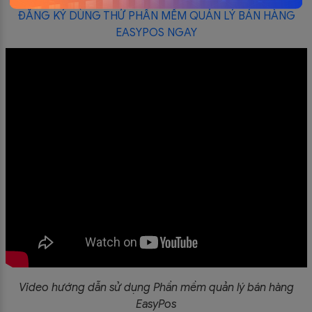
ĐĂNG KÝ DÙNG THỬ PHẦN MỀM QUẢN LÝ BÁN HÀNG
EASYPOS NGAY
Video hướng dẫn sử dụng Phần mềm quản lý bán hàng
EasyPos