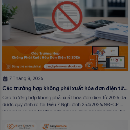
7 Tháng 8, 2026
Các trường hợp không phải xuất hóa đơn điện tử
2026
Các trường hợp không phải xuất hóa đơn điện tử 2026 đã
được quy định rõ tại Điều 7 Nghị định 254/2026/NĐ-CP.
Việc nắm rõ các trường hợp này sẽ giúp doanh nghiệp, hộ
kinh doanh và cá nhân kinh doanh thực hiện đúng quy định,
tránh lập hóa đơn không cần thiết hoặc áp […]