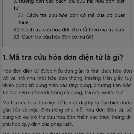
3. Hướng dẫn các cách tra cứu mã hóa đơn điện
tử
3.1. Cách tra cứu hóa đơn có mã của cơ quan
thuế
3.2. Cách tra cứu hóa đơn điện tử theo mã tra cứu
3.3. Cách tra cứu hóa đơn có mã QR
1. Mã tra cứu hóa đơn điện tử là gì?
Hóa đơn điện tử được hiểu đơn giản là hình thức hóa đơn
với vai trò như một hóa đơn thông thường trên giấy tuy
nhiên được sử dụng trên các ứng dụng, phương tiện điện
từ, tạo nên sự tiện lợi trong sử dụng, tra cứu và lưu trữ
Mã tra cứu hóa đơn điện tử là một dãy ký tự đặc biệt được
gắn liền và mặc định riêng cho mỗi hóa đơn điện từ, sử
dụng với vai trò tra cứu hóa đơn nhằm xác thực thông tin
phù hợp quy định của pháp luật.