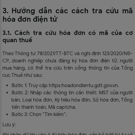
3. Hướng dẫn các cách tra cứu mã
hóa đơn điện tử
3.1. Cách tra cứu hóa đơn có mã của cơ
quan thuế
Theo Thông tư 78/2021/TT-BTC và nghị định 123/2020/NĐ-
CP, doanh nghiệp chưa đăng ký hóa đơn điện tử, người
mua hàng, có thể tra cứu trên cổng thông tin của Tổng
cục Thuế như sau:
Bước 1: Truy cập https:hoadondientu.gdt.gov.vn.
Bước 2: Nhập các thông tin cần thiết: MST của người
bán, Loại hóa đơn, Ký hiệu hóa đơn, Số hóa đơn, Tổng
tiền thanh toán, Mã captcha.
Bước 3: Chọn “Tìm kiếm”.
Lưu ý: