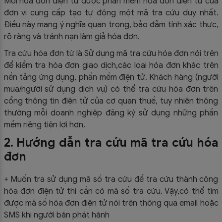
Mỗi hóa đơn điện tử được phần mềm hóa đơn điện tử của
đơn vị cung cấp tạo tự động một mã tra cứu duy nhất.
Điều này mang ý nghĩa quan trọng, bảo đảm tính xác thực,
rõ ràng và tránh nạn làm giả hóa đơn.
Tra cứu hóa đơn từ là Sử dụng mã tra cứu hóa đơn nói trên
để kiểm tra hóa đơn giao dịch,các loại hóa đơn khác trên
nền tảng ứng dụng, phần mềm điện tử. Khách hàng (người
mua/người sử dụng dịch vụ) có thể tra cứu hóa đơn trên
cổng thông tin điện tử của cơ quan thuế, tuy nhiên thông
thường mỗi doanh nghiệp đăng ký sử dụng những phần
mềm riêng tiện lợi hơn.
2. Hướng dẫn tra cứu mã tra cứu hóa
đơn
+ Muốn tra sử dụng mã số tra cứu để tra cứu thành công
hóa đơn điện tử thì cần có mã số tra cứu. Vậy,có thể tìm
được mã số hóa đơn điện tử nói trên thông qua email hoặc
SMS khi người bán phát hành