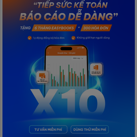
chính không đáng có nếu nắm rõ […]