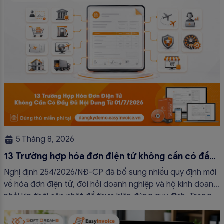
5 Tháng 8, 2026
13 Trường hợp hóa đơn điện tử không cần có đầy
đủ nội dung từ 01/7/2026
Nghị định 254/2026/NĐ-CP đã bổ sung nhiều quy định mới
về hóa đơn điện tử, đòi hỏi doanh nghiệp và hộ kinh doanh
phải kịp thời cập nhật để thực hiện đúng quy định. Trong
bài viết này, hóa đơn điện tử EasyInvoice sẽ chia sẻ 13
trường hợp hóa đơn điện tử không cần […]