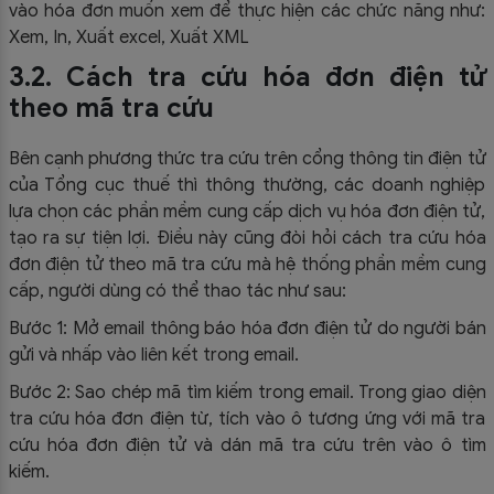
vào hóa đơn muốn xem để thực hiện các chức năng như:
Xem, In, Xuất excel, Xuất XML
3.2. Cách tra cứu hóa đơn điện tử
theo mã tra cứu
Bên cạnh phương thức tra cứu trên cổng thông tin điện tử
của Tổng cục thuế thì thông thường, các doanh nghiệp
lựa chọn các phần mềm cung cấp dịch vụ hóa đơn điện tử,
tạo ra sự tiện lợi. Điều này cũng đòi hỏi cách tra cứu hóa
đơn điện tử theo mã tra cứu mà hệ thống phần mềm cung
cấp, người dùng có thể thao tác như sau:
Bước 1: Mở email thông báo hóa đơn điện tử do người bán
gửi và nhấp vào liên kết trong email.
Bước 2: Sao chép mã tìm kiếm trong email. Trong giao diện
tra cứu hóa đơn điện từ, tích vào ô tương ứng với mã tra
cứu hóa đơn điện tử và dán mã tra cứu trên vào ô tìm
kiếm.