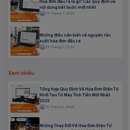
Hóa đơn đầu ra là gì? Các quy định và
nội dung bắt buộc mới nhất
29 Tháng 7, 2026
Những điều cần biết về nguyên tắc
xuất hóa đơn đầu ra
28 Tháng 7, 2026
Xem nhiều
Tổng Hợp Quy Định Về Hóa Đơn Điện Tử
Khởi Tạo Từ Máy Tính Tiền Mới Nhất
2025
13 Tháng 5, 2025
Những Thay Đổi Về Hóa Đơn Điện Tử