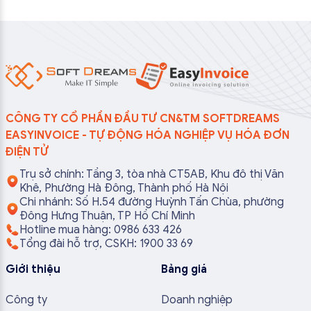
CÔNG TY CỔ PHẦN ĐẦU TƯ CN&TM SOFTDREAMS
EASYINVOICE - TỰ ĐỘNG HÓA NGHIỆP VỤ HÓA ĐƠN
ĐIỆN TỬ
Trụ sở chính: Tầng 3, tòa nhà CT5AB, Khu đô thị Văn
Khê, Phường Hà Đông, Thành phố Hà Nội
Chi nhánh: Số H.54 đường Huỳnh Tấn Chùa, phường
Đông Hưng Thuận, TP Hồ Chí Minh
Hotline mua hàng: 0986 633 426
Tổng đài hỗ trợ, CSKH: 1900 33 69
Giới thiệu
Bảng giá
Công ty
Doanh nghiệp