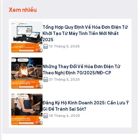
Xem nhiều
Tổng Hợp Quy Định Về Hóa Đơn Điện Tử
Khởi Tạo Từ Máy Tính Tiền Mới Nhất
2025
13 Tháng 5, 2025
Những Thay Đổi Về Hóa Đơn Điện Tử
Theo Nghị Định 70/2025/NĐ-CP
21 Tháng 5, 2025
Đăng Ký Hộ Kinh Doanh 2025: Cần Lưu Ý
Gì Để Tránh Sai Sót?
18 Tháng 6, 2025