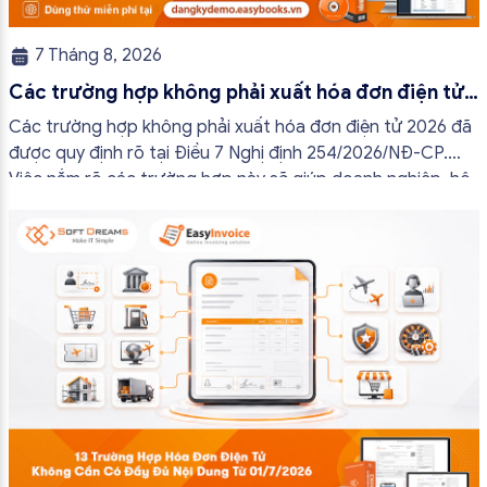
7 Tháng 8, 2026
Các trường hợp không phải xuất hóa đơn điện tử
2026
Các trường hợp không phải xuất hóa đơn điện tử 2026 đã
được quy định rõ tại Điều 7 Nghị định 254/2026/NĐ-CP.
Việc nắm rõ các trường hợp này sẽ giúp doanh nghiệp, hộ
kinh doanh và cá nhân kinh doanh thực hiện đúng quy định,
tránh lập hóa đơn không cần thiết hoặc áp […]