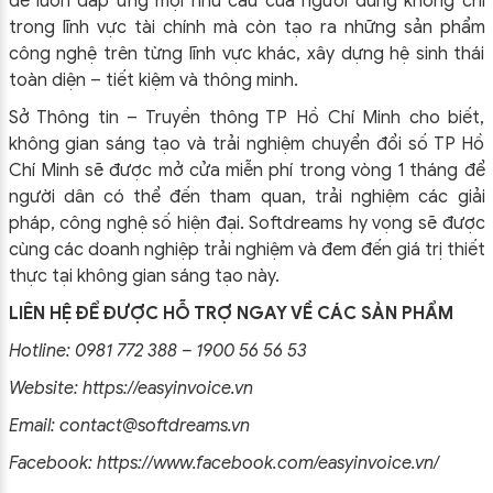
để luôn đáp ứng mọi nhu cầu của người dùng không chỉ
trong lĩnh vực tài chính mà còn tạo ra những sản phẩm
công nghệ trên từng lĩnh vực khác, xây dựng hệ sinh thái
toàn diện – tiết kiệm và thông minh.
Sở Thông tin – Truyền thông TP Hồ Chí Minh cho biết,
không gian sáng tạo và trải nghiệm chuyển đổi số TP Hồ
Chí Minh sẽ được mở cửa miễn phí trong vòng 1 tháng để
người dân có thể đến tham quan, trải nghiệm các giải
pháp, công nghệ số hiện đại. Softdreams hy vọng sẽ được
cùng các doanh nghiệp trải nghiệm và đem đến giá trị thiết
thực tại không gian sáng tạo này.
LIÊN HỆ ĐỂ ĐƯỢC HỖ TRỢ NGAY VỀ CÁC SẢN PHẨM
Hotline: 0981 772 388 – 1900 56 56 53
Website:
https://easyinvoice.vn
Email: contact@softdreams.vn
Facebook:
https://www.facebook.com/easyinvoice.vn/