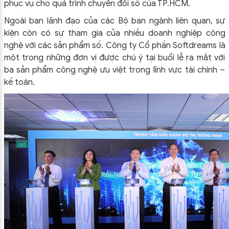
phục vụ cho quá trình chuyển đổi số của TP.HCM.
Ngoài ban lãnh đạo của các Bộ ban ngành liên quan, sự
kiện còn có sự tham gia của nhiều doanh nghiệp công
nghệ với các sản phẩm số. Công ty Cổ phần Softdreams là
một trong những đơn vị được chú ý tại buổi lễ ra mắt với
ba sản phẩm công nghệ ưu việt trong lĩnh vực tài chính –
kế toán.