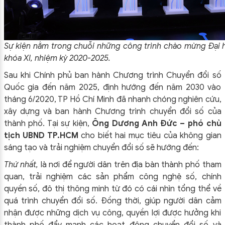
Sự kiện nằm trong chuỗi những công trình chào mừng Đại 
khóa XI, nhiệm kỳ 2020-2025.
Sau khi Chính phủ ban hành Chương trình Chuyển đổi số
Quốc gia đến năm 2025, định hướng đến năm 2030 vào
tháng 6/2020, TP Hồ Chí Minh đã nhanh chóng nghiên cứu,
xây dựng và ban hành Chương trình chuyển đổi số của
thành phố. Tại sự kiện,
Ông Dương Anh Đức – phó chủ
tịch UBND TP.HCM
cho biết hai mục tiêu của không gian
sáng tạo và trải nghiệm chuyển đổi số sẽ hướng đến:
Thứ nhất,
là nơi để người dân trên địa bàn thành phố tham
quan, trải nghiệm các sản phẩm công nghệ số, chính
quyền số, đô thị thông minh từ đó có cái nhìn tổng thể về
quá trình chuyển đổi số. Đồng thời, giúp người dân cảm
nhận được những dịch vụ công, quyền lợi được hưởng khi