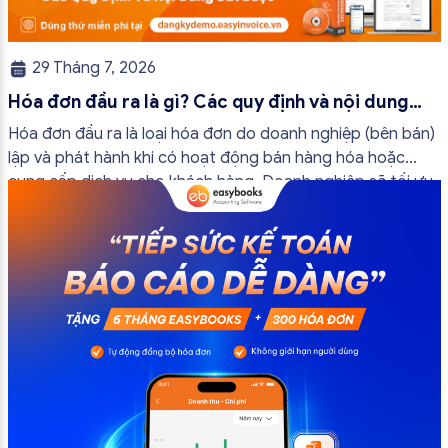
29 Tháng 7, 2026
Hóa đơn đầu ra là gì? Các quy định và nội dung
bắt buộc mới nhất
Hóa đơn đầu ra là loại hóa đơn do doanh nghiệp (bên bán)
lập và phát hành khi có hoạt động bán hàng hóa hoặc
cung cấp dịch vụ cho khách hàng. Doanh nghiệp sẽ tối ưu
quy trình vận hành và tránh được những án phạt hành
chính không đáng có nếu nắm rõ […]