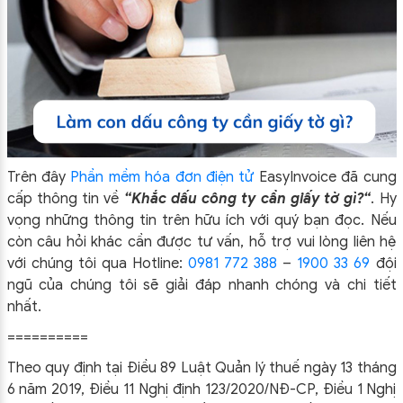
Trên đây
Phần mềm hóa đơn điện tử
EasyIn
voice đã cung
cấp thông tin về
“Khắc dấu công ty cần giấy tờ gì?
“
.
Hy
vọng những thông tin trên hữu ích với quý bạn đọc. Nếu
còn câu hỏi khác cần được tư vấn, hỗ trợ vui lòng liên hệ
với chúng tôi qua Hotline:
0981 772 388
–
1900 33 69
đội
ngũ của chúng tôi sẽ giải đáp nhanh chóng và chi tiết
nhất.
==========
Theo quy định tại Điều 89 Luật Quản lý thuế ngày 13 tháng
6 năm 2019, Điều 11 Nghị định 123/2020/NĐ-CP, Điều 1 Nghị