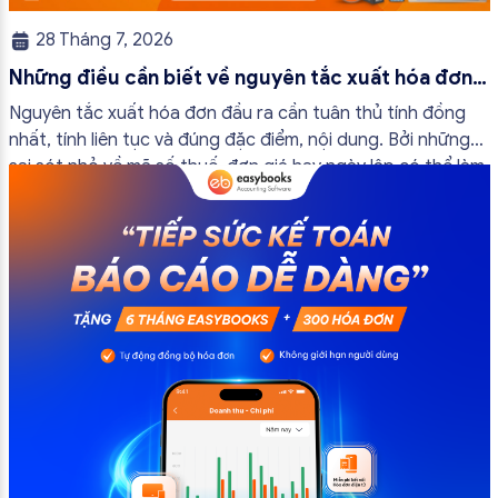
28 Tháng 7, 2026
Những điều cần biết về nguyên tắc xuất hóa đơn
đầu ra
Nguyên tắc xuất hóa đơn đầu ra cần tuân thủ tính đồng
nhất, tính liên tục và đúng đặc điểm, nội dung. Bởi những
sai sót nhỏ về mã số thuế, đơn giá hay ngày lập có thể làm
ảnh hưởng đến quá trình quyết toán thuế của bạn. Kế
toán có thể tham khảo […]