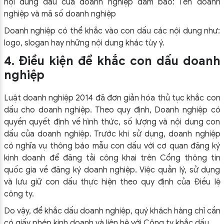
nội dung dấu của doanh nghiệp đảm bảo:
Tên doanh
nghiệp và m
ã số doanh nghiệp
Doanh nghiệp có thể khắc vào con dấu các nội dung như:
logo, slogan hay những nội dung khác tùy ý.
4. Điều kiện để khắc con dấu doanh
nghiệp
Luật doanh nghiệp 2014 đã đơn giản hóa thủ tục khắc con
dấu cho doanh nghiệp. Theo quy định, Doanh nghiệp có
quyền quyết định về hình thức, số lượng và nội dung con
dấu của doanh nghiệp. Trước khi sử dụng, doanh nghiệp
có nghĩa vụ thông báo mẫu con dấu với cơ quan đăng ký
kinh doanh để đăng tải công khai trên Cổng thông tin
quốc gia về đăng ký doanh nghiệp. Việc quản lý, sử dụng
và lưu giữ con dấu thực hiện theo quy định của Điều lệ
công ty.
Do vậy, để khắc dấu doanh nghiệp, quý khách hàng chỉ cần
có giấy phép kinh doanh và liên hệ với Công ty khắc dấu.