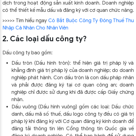
dịch trong hoạt động sản xuất kinh doanh. Doanh nghiệp
có thể thiết kế mẫu dấu và đăng ký với cơ quan chức năng.
>>>>> Tìm hiểu ngay
Có Bắt Buộc Công Ty Đóng Thuế Thu
Nhập Cá Nhân Cho Nhân Viên
2. Các loại dấu công ty?
Dấu công ty bao gồm:
Dấu tròn (Dấu hình tròn): thể hiện giá trị pháp lý và
khẳng định giá trị pháp lý của doanh nghiệp; do doanh
nghiệp phát hành. Con dấu tròn là con dấu pháp nhân
và phải được đăng ký tại cơ quan công an; doanh
nghiệp chỉ được sử dụng khi đã được cấp Giấy chứng
nhận.
Dấu vuông (Dấu hình vuông) gồm các loại: Dấu chức
danh, dấu mã số thuế, dấu logo công ty đều có giá trị
pháp lý khi đăng ký với Cơ quan đăng ký kinh doanh để
đăng tải thông tin lên Cổng thông tin Quốc gia về
đăng ký doanh nghiệp. Có thể ban hành để sử dụng