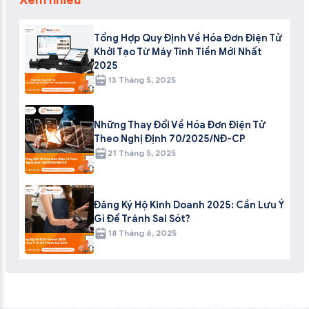
Tổng Hợp Quy Định Về Hóa Đơn Điện Tử
Khởi Tạo Từ Máy Tính Tiền Mới Nhất
2025
13 Tháng 5, 2025
Những Thay Đổi Về Hóa Đơn Điện Tử
Theo Nghị Định 70/2025/NĐ-CP
21 Tháng 5, 2025
Đăng Ký Hộ Kinh Doanh 2025: Cần Lưu Ý
Gì Để Tránh Sai Sót?
18 Tháng 6, 2025