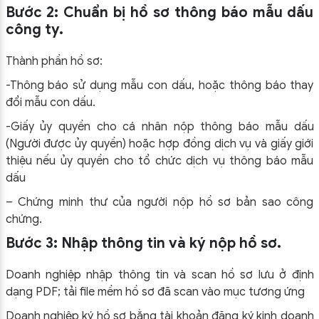
Bước 2: Chuẩn bị hồ sơ thông báo mẫu dấu
công ty.
Thành phần hồ sơ:
-Thông báo sử dụng mẫu con dấu, hoặc thông báo thay
đổi mẫu con dấu.
-Giấy ủy quyền cho cá nhân nộp thông báo mẫu dấu
(Người được ủy quyền) hoặc hợp đồng dịch vụ và giấy giới
thiệu nếu ủy quyền cho tổ chức dịch vụ thông báo mẫu
dấu
– Chứng minh thư của người nộp hồ sơ bản sao công
chứng.
Bước 3: Nhập thông tin và ký nộp hồ sơ.
Doanh nghiệp nhập thông tin và scan hồ sơ lưu ở định
dạng PDF; tải file mềm hồ sơ đã scan vào mục tương ứng
Doanh nghiệp ký hồ sơ bằng tài khoản đăng ký kinh doanh