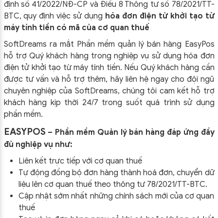
định số 41/2022/NĐ-CP và Điều 8 Thông tư số 78/2021/TT-
BTC, quy định việc sử dụng
hóa đơn điện tử khởi tạo từ
máy tính tiền có mã của cơ quan thuế
SoftDreams ra mắt Phần mềm quản lý bán hàng EasyPos
hỗ trợ Quý khách hàng trong nghiệp vụ sử dụng
hóa đơn
điện tử khởi tạo từ máy tính tiền. Nếu Quý khách hàng cần
được tư vấn và hỗ trợ thêm, hãy liên hệ ngay cho đội ngũ
chuyên nghiệp của
SoftDreams, chúng tôi cam kết hỗ trợ
khách hàng kịp thời 24/7 trong suốt quá trình sử dụng
phần mềm.
EASYPOS
– Phần mềm Quản lý bán hàng đáp ứng đầy
đủ nghiệp vụ như:
Liên kết trực tiếp với cơ quan thuế
Tự động đồng bộ đơn hàng thành hoá đơn, chuyển dữ
liệu lên cơ quan thuế theo thông tư
78/2021/TT-BTC
.
Cập nhật sớm nhất những chính sách mới của cơ quan
thuế