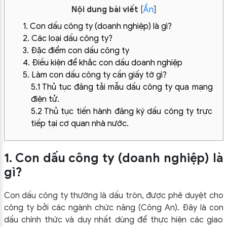
Nội dung bài viết
[
Ẩn
]
1. Con dấu công ty (doanh nghiệp) là gì?
2. Các loại dấu công ty?
3. Đặc điểm con dấu công ty
4. Điều kiện để khắc con dấu doanh nghiệp
5. Làm con dấu công ty cần giấy tờ gì?
5.1 Thủ tục đăng tải mẫu dấu công ty qua mạng
điện tử.
5.2 Thủ tục tiến hành đăng ký dấu công ty trực
tiếp tại cơ quan nhà nước.
1. Con dấu công ty (doanh nghiệp) là
gì?
Con dấu công ty thường là dấu tròn, được phê duyệt cho
công ty bởi các ngành chức năng (Công An). Đây là con
dấu chính thức và duy nhất dùng để thực hiện các giao