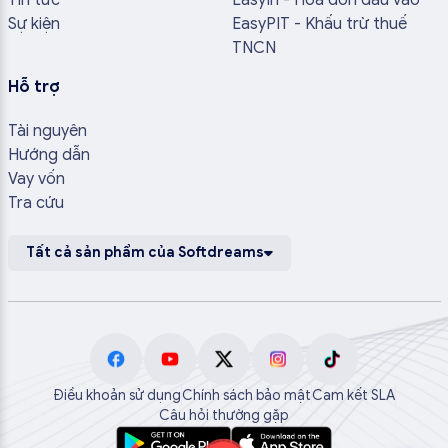
Sự kiện
EasyPIT - Khấu trừ thuế
TNCN
Hỗ trợ
Tài nguyên
Hướng dẫn
Vay vốn
Tra cứu
Tất cả sản phẩm của Softdreams
Điều khoản sử dụng
Chính sách bảo mật
Cam kết SLA
Câu hỏi thường gặp