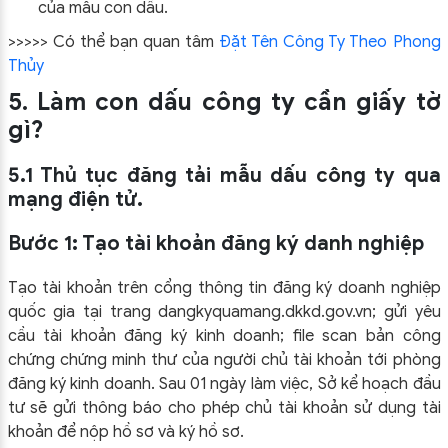
của mẫu con dấu.
>>>>> Có thể bạn quan tâm
Đặt Tên Công Ty Theo Phong
Thủy
5. Làm con dấu công ty cần giấy tờ
gì?
5.1 Thủ tục đăng tải mẫu dấu công ty qua
mạng điện tử.
Bước 1: Tạo tài khoản đăng ký danh nghiệp
Tạo tài khoản trên cổng thông tin đăng ký doanh nghiệp
quốc gia tại trang dangkyquamang.dkkd.gov.vn; gửi yêu
cầu tài khoản đăng ký kinh doanh; file scan bản công
chứng chứng minh thư của người chủ tài khoản tới phòng
đăng ký kinh doanh. Sau 01 ngày làm việc, Sở kể hoạch đầu
tư sẽ gửi thông báo cho phép chủ tài khoản sử dụng tài
khoản để nộp hồ sơ và ký hồ sơ.