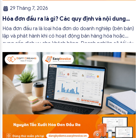
29 Tháng 7, 2026
Hóa đơn đầu ra là gì? Các quy định và nội dung
bắt buộc mới nhất
Hóa đơn đầu ra là loại hóa đơn do doanh nghiệp (bên bán)
lập và phát hành khi có hoạt động bán hàng hóa hoặc
cung cấp dịch vụ cho khách hàng. Doanh nghiệp sẽ tối ưu
quy trình vận hành và tránh được những án phạt hành
chính không đáng có nếu nắm rõ […]