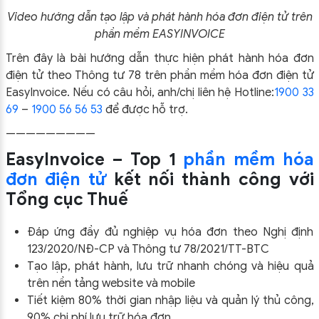
Video hướng dẫn tạo lập và phát hành hóa đơn điện tử trên
phần mềm EASYINVOICE
Trên đây là bài hướng dẫn thực hiện phát hành hóa đơn
điện tử theo Thông tư 78 trên phần mềm hóa đơn điện tử
EasyInvoice. Nếu có câu hỏi, anh/chị liên hệ Hotline:
1900 33
69
–
1900 56 56 53
để được hỗ trợ.
—————————
EasyInvoice – Top 1
phần mềm hóa
đơn điện tử
kết nối thành công với
Tổng cục Thuế
Đáp ứng đầy đủ nghiệp vụ hóa đơn theo Nghị định
123/2020/NĐ-CP và Thông tư 78/2021/TT-BTC
Tạo lập, phát hành, lưu trữ nhanh chóng và hiệu quả
trên nền tảng website và mobile
Tiết kiệm 80% thời gian nhập liệu và quản lý thủ công,
90% chi phí lưu trữ hóa đơn