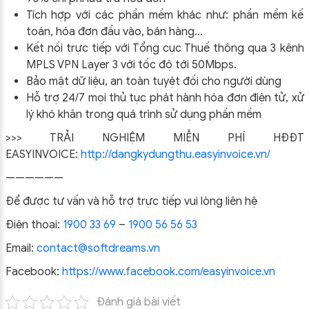
Tích hợp với các phần mềm khác như: phần mềm kế
toán, hóa đơn đầu vào, bán hàng…
Kết nối trực tiếp với Tổng cục Thuế thông qua 3 kênh
MPLS VPN Layer 3 với tốc độ tới 50Mbps.
Bảo mật dữ liệu, an toàn tuyệt đối cho người dùng
Hỗ trợ 24/7 mọi thủ tục phát hành hóa đơn điện tử, xử
lý khó khăn trong quá trình sử dụng phần mềm
>>> TRẢI NGHIỆM MIỄN PHÍ HĐĐT
EASYINVOICE:
http://dangkydungthu.easyinvoice.vn/
——————
Để được tư vấn và hỗ trợ trực tiếp vui lòng liên hệ
Điện thoại:
1900 33 69
–
1900 56 56 53
Email:
contact@softdreams.vn
Facebook:
https://www.facebook.com/easyinvoice.vn
Đánh giá bài viết