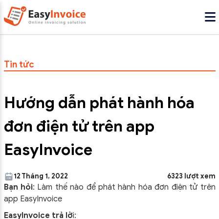
Tin tức
Hướng dẫn phát hành hóa
đơn điện tử trên app
EasyInvoice
12 Tháng 1, 2022
6323 lượt xem
Bạn hỏi
: Làm thế nào để phát hành hóa đơn điện tử trên
app EasyInvoice
EasyInvoice trả lờ
i: