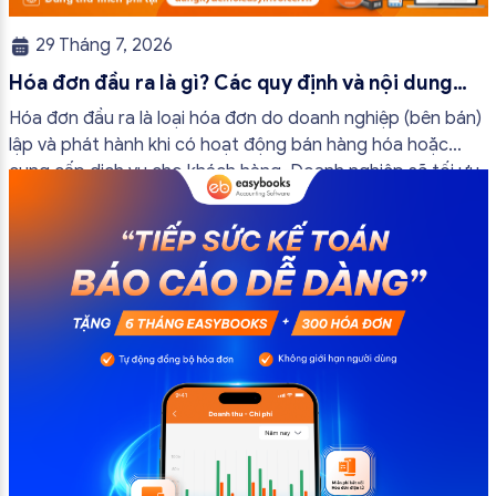
29 Tháng 7, 2026
Hóa đơn đầu ra là gì? Các quy định và nội dung
bắt buộc mới nhất
Hóa đơn đầu ra là loại hóa đơn do doanh nghiệp (bên bán)
lập và phát hành khi có hoạt động bán hàng hóa hoặc
cung cấp dịch vụ cho khách hàng. Doanh nghiệp sẽ tối ưu
quy trình vận hành và tránh được những án phạt hành
chính không đáng có nếu nắm rõ […]