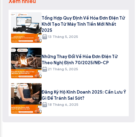
Xem nhiều
Tổng Hợp Quy Định Về Hóa Đơn Điện Tử
Khởi Tạo Từ Máy Tính Tiền Mới Nhất
2025
13 Tháng 5, 2025
Những Thay Đổi Về Hóa Đơn Điện Tử
Theo Nghị Định 70/2025/NĐ-CP
21 Tháng 5, 2025
Đăng Ký Hộ Kinh Doanh 2025: Cần Lưu Ý
Gì Để Tránh Sai Sót?
18 Tháng 6, 2025