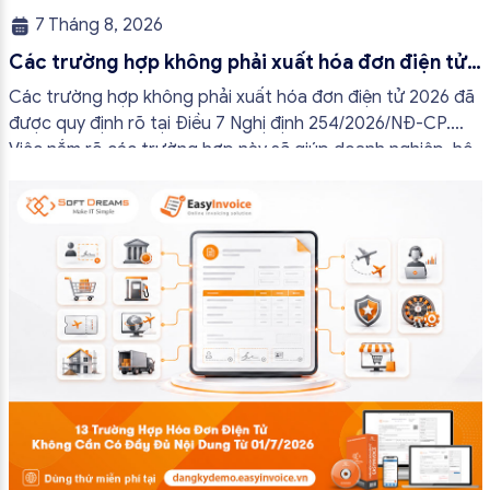
7 Tháng 8, 2026
Các trường hợp không phải xuất hóa đơn điện tử
2026
Các trường hợp không phải xuất hóa đơn điện tử 2026 đã
được quy định rõ tại Điều 7 Nghị định 254/2026/NĐ-CP.
Việc nắm rõ các trường hợp này sẽ giúp doanh nghiệp, hộ
kinh doanh và cá nhân kinh doanh thực hiện đúng quy định,
tránh lập hóa đơn không cần thiết hoặc áp […]