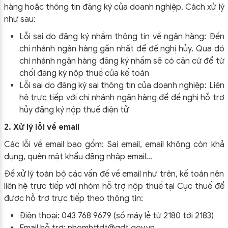
hàng hoặc thông tin đăng ký của doanh nghiệp. Cách xử lý
như sau:
Lỗi sai do đăng ký nhầm thông tin về ngân hàng: Đến
chi nhánh ngân hàng gần nhất để đề nghị hủy. Qua đó
chi nhánh ngân hàng đăng ký nhầm sẽ có căn cứ để từ
chối đăng ký nộp thuế của kế toán
Lỗi sai do đăng ký sai thông tin của doanh nghiệp: Liên
hệ trực tiếp với chi nhánh ngân hàng để đề nghị hỗ trợ
hủy đăng ký nộp thuế điện tử
2. Xử lý lỗi về email
Các lỗi về email bao gồm: Sai email, email không còn khả
dụng, quên mật khẩu đăng nhập email…
Để xử lý toàn bộ các vấn đề về email như trên, kế toán nên
liên hệ trực tiếp với nhóm hỗ trợ nộp thuế tại Cục thuế để
được hỗ trợ trực tiếp theo thông tin:
Điện thoại: 043 768 9679 (số máy lẻ từ 2180 tới 2183)
Email hỗ trợ: nhomhttdt@gdt.gov.vn