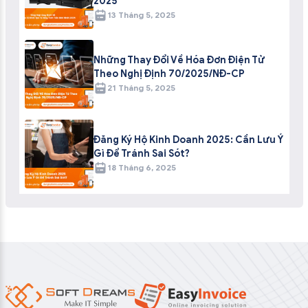
2025
13 Tháng 5, 2025
Những Thay Đổi Về Hóa Đơn Điện Tử
Theo Nghị Định 70/2025/NĐ-CP
21 Tháng 5, 2025
Đăng Ký Hộ Kinh Doanh 2025: Cần Lưu Ý
Gì Để Tránh Sai Sót?
18 Tháng 6, 2025