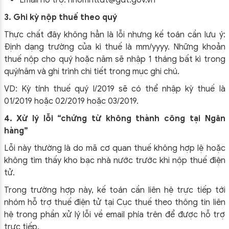
3. Ghi kỳ nộp thuế theo quý
Thực chất đây không hẳn là lỗi nhưng kế toán cần lưu ý:
Định dạng trường của kì thuế là mm/yyyy. Những khoản
thuế nộp cho quý hoặc năm sẽ nhập 1 tháng bất kì trong
quý/năm và ghi trình chi tiết trong mục ghi chú.
VD: Kỳ tính thuế quý I/2019 sẽ có thể nhập kỳ thuế là
01/2019 hoặc 02/2019 hoặc 03/2019.
4. Xử lý lỗi “chứng từ không thành công tại Ngân
hàng”
Lỗi này thường là do mã cơ quan thuế không hợp lệ hoặc
không tìm thấy kho bạc nhà nước trước khi nộp thuế điện
tử.
Trong trường hợp này, kế toán cần liên hệ trực tiếp tới
nhóm hỗ trợ thuế điện tử tại Cục thuế theo thông tin liên
hệ trong phần xử lý lỗi về email phía trên để được hỗ trợ
trực tiếp.