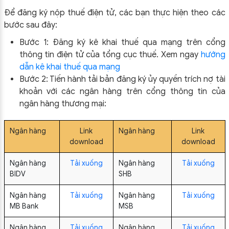
Để đăng ký nộp thuế điện tử, các bạn thực hiện theo các
bước sau đây:
Bước 1: Đăng ký kê khai thuế qua mạng trên cổng
thông tin điện tử của tổng cục thuế. Xem ngay
hướng
dẫn kê khai thuế qua mạng
Bước 2: Tiến hành tải bản đăng ký ủy quyền trích nợ tài
khoản với các ngân hàng trên cổng thông tin của
ngân hàng thương mại:
Ngân hàng
Link
Ngân hàng
Link
download
download
Ngân hàng
Tải xuống
Ngân hàng
Tải xuống
BIDV
SHB
Ngân hàng
Tải xuống
Ngân hàng
Tải xuống
MB Bank
MSB
Ngân hàng
Tải xuống
Ngân hàng
Tải xuống