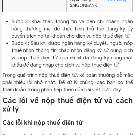
SAIGONBANK
Bước 3: Khai thác thông tin và đến chi nhánh ngân
hàng thương mại để thực hiện thủ tục đăng ký ủy
quyền trích nợ tài khoản cho dịch vụ nộp thuế điện tử
Bước 4: Sau khi được ngân hàng ký duyệt, người nộp
thuế nhận thông tin chấp nhận đăng ký sử dụng dịch
vụ nộp thuế điện tử qua email đã đăng ký cùng mật
khẩu để đăng nhập cho dịch vụ nộp thuế điện tử
Trong quá trình nộp thuế điện tử, kế toán thường dễ mắc
phải nhiều lỗi nhỏ nhặt. Để xử lý chúng, các bạn có thể
tham khảo trong phần tiếp theo của bài viết dưới đây.
Các lỗi về nộp thuế điện tử và cách
xử lý
Các lỗi khi nộp thuế điện tử