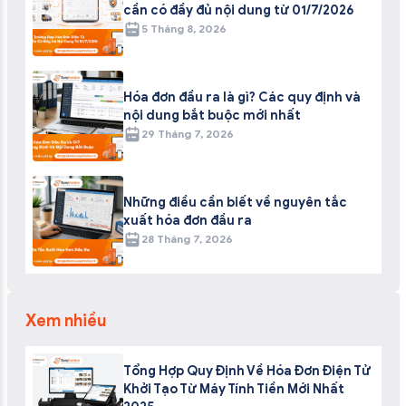
cần có đầy đủ nội dung từ 01/7/2026
5 Tháng 8, 2026
Hóa đơn đầu ra là gì? Các quy định và
nội dung bắt buộc mới nhất
29 Tháng 7, 2026
Những điều cần biết về nguyên tắc
xuất hóa đơn đầu ra
28 Tháng 7, 2026
Xem nhiều
Tổng Hợp Quy Định Về Hóa Đơn Điện Tử
Khởi Tạo Từ Máy Tính Tiền Mới Nhất