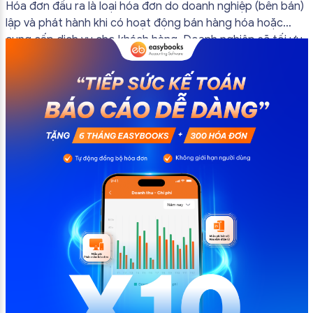
bắt buộc mới nhất
Hóa đơn đầu ra là loại hóa đơn do doanh nghiệp (bên bán)
lập và phát hành khi có hoạt động bán hàng hóa hoặc
cung cấp dịch vụ cho khách hàng. Doanh nghiệp sẽ tối ưu
quy trình vận hành và tránh được những án phạt hành
chính không đáng có nếu nắm rõ […]