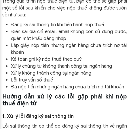
Trong quá trình nộp thuế điện tử, bạn có thể sẽ gặp phải
một số lỗi sau khiến cho việc nộp thuế không được suôn
sẻ như sau:
Đăng ký sai thông tin khi tiến hành nộp thuế
Điền sai địa chỉ email, email không còn sử dụng được,
quên mật khẩu đăng nhập
Lập giấy nộp tiền nhưng ngân hàng chưa trích nợ tài
khoản
Kế toán ghi kỳ nộp thuế theo quý
Xử lý chứng từ không thành công tại ngân hàng
Xử lý không thành công tại ngân hàng
Lỗi truy vấn sổ thuế
Đã nộp tiền nhưng ngân hàng chưa trích nợ tài khoản
Hướng dẫn xử lý các lỗi gặp phải khi nộp
thuế điện tử
1. Xử lý lỗi đăng ký sai thông tin
Lỗi sai thông tin có thể do đăng ký sai thông tin về ngân