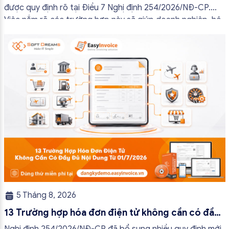
được quy định rõ tại Điều 7 Nghị định 254/2026/NĐ-CP.
Việc nắm rõ các trường hợp này sẽ giúp doanh nghiệp, hộ
kinh doanh và cá nhân kinh doanh thực hiện đúng quy định,
tránh lập hóa đơn không cần thiết hoặc áp […]
5 Tháng 8, 2026
13 Trường hợp hóa đơn điện tử không cần có đầy
đủ nội dung từ 01/7/2026