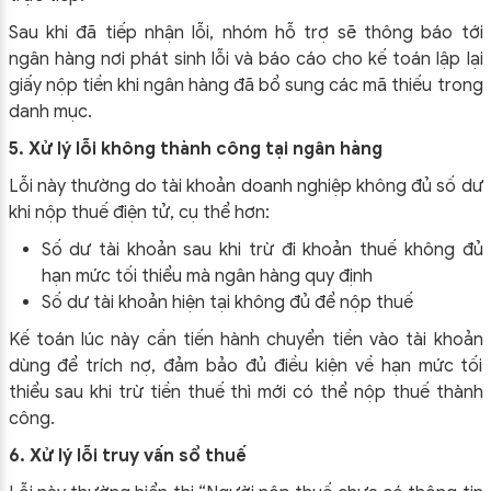
Sau khi đã tiếp nhận lỗi, nhóm hỗ trợ sẽ thông báo tới
ngân hàng nơi phát sinh lỗi và báo cáo cho kế toán lập lại
giấy nộp tiền khi ngân hàng đã bổ sung các mã thiếu trong
danh mục.
5. Xử lý lỗi không thành công tại ngân hàng
Lỗi này thường do tài khoản doanh nghiệp không đủ số dư
khi nộp thuế điện tử, cụ thể hơn:
Số dư tài khoản sau khi trừ đi khoản thuế không đủ
hạn mức tối thiểu mà ngân hàng quy định
Số dư tài khoản hiện tại không đủ để nộp thuế
Kế toán lúc này cần tiến hành chuyển tiền vào tài khoản
dùng để trích nợ, đảm bảo đủ điều kiện về hạn mức tối
thiểu sau khi trừ tiền thuế thì mới có thể nộp thuế thành
công.
6. Xử lý lỗi truy vấn sổ thuế