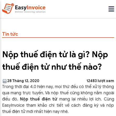
Tin tức
Nộp thuế điện tử là gì? Nộp
thuế điện tử như thế nào?
28 Tháng 12, 2020
12483 lượt xem
Trong thời đại 4.0 hiện nay, mọi thứ đều có thể xử lý thông
qua mạng trực tuyến. Và nộp thuế cũng không nằm ngoài
điều đó.
Nộp thuế điện tử
mang lại nhiều lợi ích. Cùng
EasyInvoice tham khảo chi tiết về cách đăng ký và nộp
thuế điện tử mới nhất hiện nay nhé.