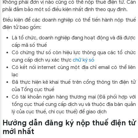
Không phải đơn vị nào cũng có thể nộp thuế điện tử. Cần
phải đảm bảo một số điều kiện nhất định theo quy định.
Điều kiện để các doanh nghiệp có thể tiến hành nộp thuế
điện tử bao gồm:
Là tổ chức, doanh nghiệp đang hoạt động và đã được
cấp mã số thuế
Có chứng thư số còn hiệu lực thông qua các tổ chức
cung cấp dịch vụ xác thực
chữ ký số
Có kết nối internet cùng một địa chỉ email có thể liên
lạc
Đã thực hiện kê khai thuế trên cổng thông tin điện tử
của Tổng cục thuế
Có tài khoản ngân hàng thương mại (Đã phối hợp với
tổng cục thuế cung cấp dịch vụ và thuộc địa bàn quản
lý của cục thuế, chi cục thuế) để giao dịch
Hướng dẫn đăng ký nộp thuế điện tử
mới nhất