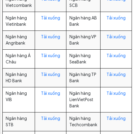
Vietcombank
SCB
Ngân hàng
Tải xuống
Ngân hàng AB
Tải xuống
Vietinbank
Bank
Ngân hàng
Tải xuống
Ngân hàng VP
Tải xuống
Angribank
Bank
Ngân hàng Á
Tải xuống
Ngân hàng
Tải xuống
Châu
SeaBank
Ngân hàng
Tải xuống
Ngân hàng TP
Tải xuống
HD Bank
Bank
Ngân hàng
Tải xuống
Ngân hàng
Tải xuống
VIB
LienVietPost
Bank
Ngân hàng
Tải xuống
Ngân hàng
Tải xuống
STB
Techcombank