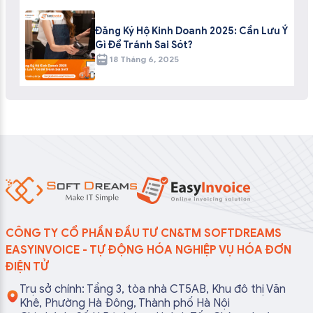
Đăng Ký Hộ Kinh Doanh 2025: Cần Lưu Ý
Gì Để Tránh Sai Sót?
18 Tháng 6, 2025
CÔNG TY CỔ PHẦN ĐẦU TƯ CN&TM SOFTDREAMS
EASYINVOICE - TỰ ĐỘNG HÓA NGHIỆP VỤ HÓA ĐƠN
ĐIỆN TỬ
Trụ sở chính: Tầng 3, tòa nhà CT5AB, Khu đô thị Văn
Khê, Phường Hà Đông, Thành phố Hà Nội