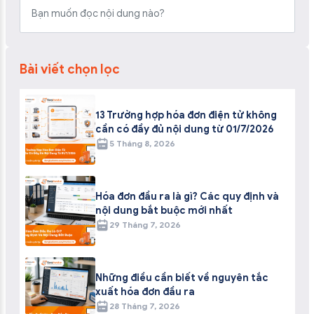
Bài viết chọn lọc
13 Trường hợp hóa đơn điện tử không
cần có đầy đủ nội dung từ 01/7/2026
5 Tháng 8, 2026
Hóa đơn đầu ra là gì? Các quy định và
nội dung bắt buộc mới nhất
29 Tháng 7, 2026
Những điều cần biết về nguyên tắc
xuất hóa đơn đầu ra
28 Tháng 7, 2026