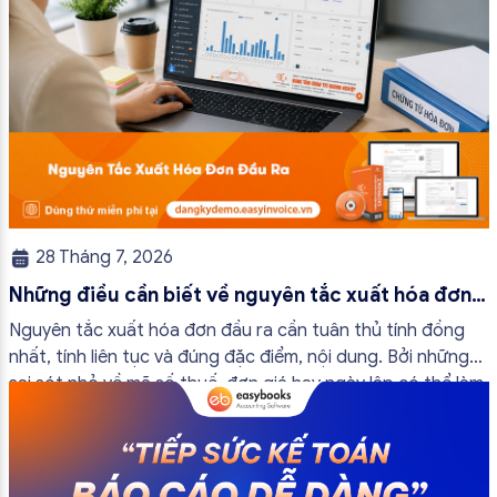
28 Tháng 7, 2026
Những điều cần biết về nguyên tắc xuất hóa đơn
đầu ra
Nguyên tắc xuất hóa đơn đầu ra cần tuân thủ tính đồng
nhất, tính liên tục và đúng đặc điểm, nội dung. Bởi những
sai sót nhỏ về mã số thuế, đơn giá hay ngày lập có thể làm
ảnh hưởng đến quá trình quyết toán thuế của bạn. Kế
toán có thể tham khảo […]