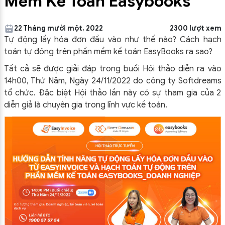
Mềm Kế Toán Easybooks”
22 Tháng mười một, 2022
2300 lượt xem
Tự động lấy hóa đơn đầu vào như thế nào? Cách hạch
toán tự động trên phần mềm kế toán EasyBooks ra sao?
Tất cả sẽ được giải đáp trong buổi Hội thảo diễn ra vào
14h00, Thứ Năm, Ngày 24/11/2022 do công ty Softdreams
tổ chức. Đặc biệt Hội thảo lần này có sự tham gia của 2
diễn giả là chuyên gia trong lĩnh vực kế toán.