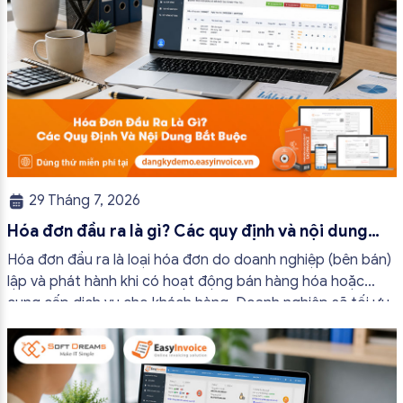
29 Tháng 7, 2026
Hóa đơn đầu ra là gì? Các quy định và nội dung
bắt buộc mới nhất
Hóa đơn đầu ra là loại hóa đơn do doanh nghiệp (bên bán)
lập và phát hành khi có hoạt động bán hàng hóa hoặc
cung cấp dịch vụ cho khách hàng. Doanh nghiệp sẽ tối ưu
quy trình vận hành và tránh được những án phạt hành
chính không đáng có nếu nắm rõ […]