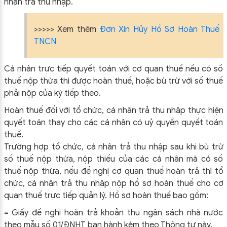
nhân trả thu nhập.
>>>>> Xem thêm
Đơn Xin Hủy Hồ Sơ Hoàn Thuế
TNCN
Cá nhân trực tiếp quyết toán với cơ quan thuế nếu có số
thuế nộp thừa thì được hoàn thuế, hoặc bù trừ với số thuế
phải nộp của kỳ tiếp theo.
Hoàn thuế đối với tổ chức, cá nhân trả thu nhập thực hiện
quyết toán thay cho các cá nhân có uỷ quyền quyết toán
thuế.
Trường hợp tổ chức, cá nhân trả thu nhập sau khi bù trừ
số thuế nộp thừa, nộp thiếu của các cá nhân mà có số
thuế nộp thừa, nếu đề nghị cơ quan thuế hoàn trả thì tổ
chức, cá nhân trả thu nhập nộp hồ sơ hoàn thuế cho cơ
quan thuế trực tiếp quản lý. Hồ sơ hoàn thuế bao gồm:
= Giấy đề nghị hoàn trả khoản thu ngân sách nhà nước
theo mẫu số 01/ĐNHT ban hành kèm theo Thông tư này.