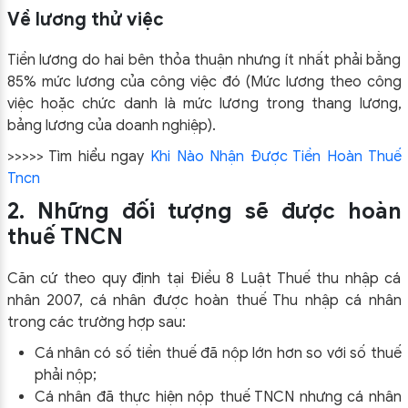
Về lương thử việc
Tiền lương do hai bên thỏa thuận nhưng ít nhất phải bằng
85% mức lương của công việc đó (Mức lương theo công
việc hoặc chức danh là mức lương trong thang lương,
bảng lương của doanh nghiệp)
.
>>>>> Tìm hiểu ngay
Khi Nào Nhận Được Tiền Hoàn Thuế
Tncn
2. Những đối tượng sẽ được hoàn
thuế TNCN
Căn cứ theo quy định tại Điều 8 Luật Thuế thu nhập cá
nhân 2007, cá nhân được hoàn thuế Thu nhập cá nhân
trong các trường hợp sau:
Cá nhân có số tiền thuế đã nộp lớn hơn so với số thuế
phải nộp;
Cá nhân đã thực hiện nộp thuế TNCN nhưng cá nhân