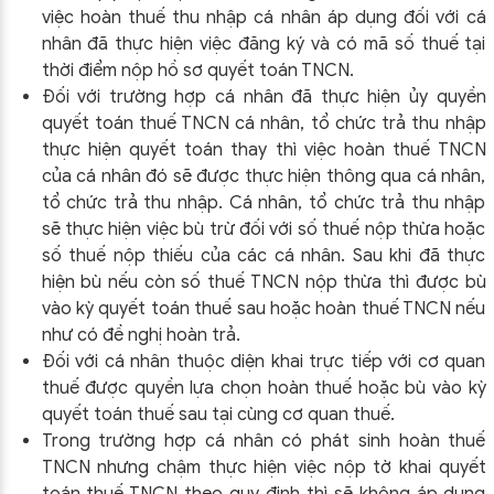
việc hoàn thuế thu nhập cá nhân áp dụng đối với cá
nhân đã thực hiện việc đăng ký và có mã số thuế tại
thời điểm nộp hồ sơ quyết toán TNCN.
Đối với trường hợp cá nhân đã thực hiện ủy quyền
quyết toán thuế TNCN cá nhân, tổ chức trả thu nhập
thực hiện quyết toán thay thì việc hoàn thuế TNCN
của cá nhân đó sẽ được thực hiện thông qua cá nhân,
tổ chức trả thu nhập. Cá nhân, tổ chức trả thu nhập
sẽ thực hiện việc bù trừ đối với số thuế nộp thừa hoặc
số thuế nộp thiếu của các cá nhân. Sau khi đã thực
hiện bù nếu còn số thuế TNCN nộp thừa thì được bù
vào kỳ quyết toán thuế sau hoặc hoàn thuế TNCN nếu
như có đề nghị hoàn trả.
Đối với cá nhân thuộc diện khai trực tiếp với cơ quan
thuế được quyền lựa chọn hoàn thuế hoặc bù vào kỳ
quyết toán thuế sau tại cùng cơ quan thuế.
Trong trường hợp cá nhân có phát sinh hoàn thuế
TNCN nhưng chậm thực hiện việc nộp tờ khai quyết