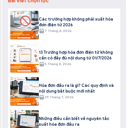
Bài viết chọn lọc
Các trường hợp không phải xuất hóa
đơn điện tử 2026
7 Tháng 8, 2026
13 Trường hợp hóa đơn điện tử không
cần có đầy đủ nội dung từ 01/7/2026
5 Tháng 8, 2026
Hóa đơn đầu ra là gì? Các quy định và
nội dung bắt buộc mới nhất
29 Tháng 7, 2026
Những điều cần biết về nguyên tắc
xuất hóa đơn đầu ra