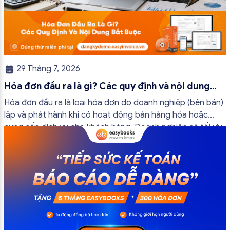
29 Tháng 7, 2026
Hóa đơn đầu ra là gì? Các quy định và nội dung
bắt buộc mới nhất
Hóa đơn đầu ra là loại hóa đơn do doanh nghiệp (bên bán)
lập và phát hành khi có hoạt động bán hàng hóa hoặc
cung cấp dịch vụ cho khách hàng. Doanh nghiệp sẽ tối ưu
quy trình vận hành và tránh được những án phạt hành
chính không đáng có nếu nắm rõ […]