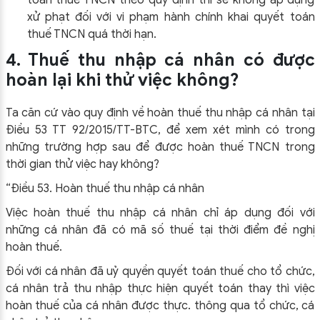
toán thuế TNCN theo quy định thì sẽ không áp dụng
xử phạt đối với vi phạm hành chính khai quyết toán
thuế TNCN quá thời hạn.
4. Thuế thu nhập cá nhân có được
hoàn lại khi thử việc không?
Ta căn cứ vào quy định về hoàn thuế thu nhập cá nhân tại
Điều 53 TT 92/2015/TT-BTC, để xem xét mình có trong
những trường hợp sau để được hoàn thuế TNCN trong
thời gian thử việc hay không?
“Điều 53. Hoàn thuế thu nhập cá nhân
Việc hoàn thuế thu nhập cá nhân chỉ áp dụng đối với
những cá nhân đã có mã số thuế tại thời điểm đề nghị
hoàn thuế.
Đối với cá nhân đã uỷ quyền quyết toán thuế cho tổ chức,
cá nhân trả thu nhập thực hiện quyết toán thay thì việc
hoàn thuế của cá nhân được thực. thông qua tổ chức, cá