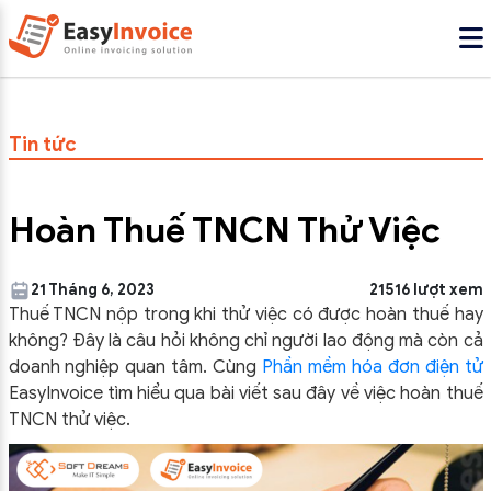
Tin tức
Hoàn Thuế TNCN Thử Việc
21 Tháng 6, 2023
21516 lượt xem
Thuế TNCN nộp trong khi thử việc có được hoàn thuế hay
không? Đây là câu hỏi không chỉ người lao động mà còn cả
doanh nghiệp quan tâm. Cùng
Phần mềm hóa đơn điện tử
EasyInvoice tìm hiểu qua bài viết sau đây về việc hoàn thuế
TNCN thử việc.