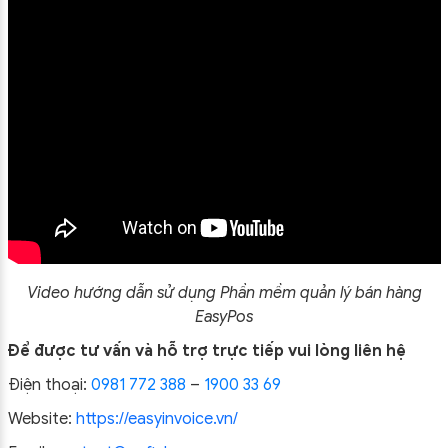
Video hướng dẫn sử dụng Phần mềm quản lý bán hàng
EasyPos
Để được tư vấn và hỗ trợ trực tiếp vui lòng liên hệ
Điện thoại:
0981 772 388
–
1900 33 69
Website:
https://easyinvoice.vn/