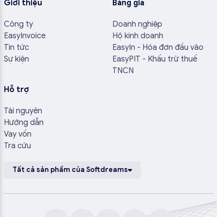
Giới thiệu
Bảng giá
Công ty
Doanh nghiệp
EasyInvoice
Hộ kinh doanh
Tin tức
EasyIn - Hóa đơn đầu vào
Sự kiện
EasyPIT - Khấu trừ thuế
TNCN
Hỗ trợ
Tài nguyên
Hướng dẫn
Vay vốn
Tra cứu
Tất cả sản phẩm của Softdreams