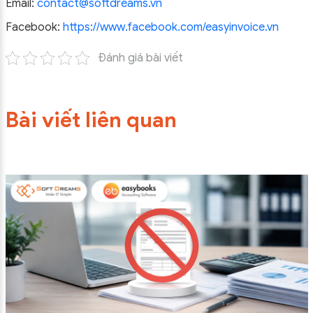
Email:
contact@softdreams.vn
Facebook:
https://www.facebook.com/easyinvoice.vn
Đánh giá bài viết
Bài viết liên quan