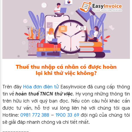
Trên đây
Hóa đơn điện tử
EasyIn
voice đã cung cấp thông
tin về
hoàn thuế TNCN thử việc
.
Hy vọng những thông tin
trên hữu ích với quý bạn đọc. Nếu còn câu hỏi khác cần
được tư vấn, hỗ trợ vui lòng liên hệ với chúng tôi qua
Hotline:
0981 772 388
–
1900 33 69
đội ngũ của chúng tôi
sẽ giải đáp nhanh chóng và chi tiết nhất.