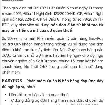
==========
Theo quy định tại Điều 89 Luật Quản lý thuế ngày 13 tháng
6 năm 2019, Điều 11 Nghị định 123/2020/NĐ-CP, Điều 1 Nghị
định số 41/2022/NĐ-CP và Điều 8 Thông tư số 78/2021/TT-
BTC, quy định việc sử dụng
hóa đơn điện tử khởi tạo từ
máy tính tiền có mã của cơ quan thuế
SoftDreams ra mắt Phần mềm quản lý bán hàng EasyPos
hỗ trợ Quý khách hàng trong nghiệp vụ sử dụng
hóa đơn
điện tử khởi tạo từ máy tính tiền. Nếu Quý khách hàng cần
được tư vấn và hỗ trợ thêm, hãy liên hệ ngay cho đội ngũ
chuyên nghiệp của
SoftDreams, chúng tôi cam kết hỗ trợ
khách hàng kịp thời 24/7 trong suốt quá trình sử dụng
phần mềm.
EASYPOS
– Phần mềm Quản lý bán hàng đáp ứng đầy
đủ nghiệp vụ như:
Liên kết trực tiếp với cơ quan thuế
Tự động đồng bộ đơn hàng thành hoá đơn, chuyển dữ