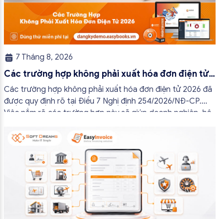
7 Tháng 8, 2026
Các trường hợp không phải xuất hóa đơn điện tử
2026
Các trường hợp không phải xuất hóa đơn điện tử 2026 đã
được quy định rõ tại Điều 7 Nghị định 254/2026/NĐ-CP.
Việc nắm rõ các trường hợp này sẽ giúp doanh nghiệp, hộ
kinh doanh và cá nhân kinh doanh thực hiện đúng quy định,
tránh lập hóa đơn không cần thiết hoặc áp […]