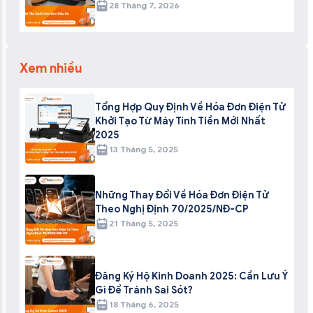
28 Tháng 7, 2026
Xem nhiều
Tổng Hợp Quy Định Về Hóa Đơn Điện Tử
Khởi Tạo Từ Máy Tính Tiền Mới Nhất
2025
13 Tháng 5, 2025
Những Thay Đổi Về Hóa Đơn Điện Tử
Theo Nghị Định 70/2025/NĐ-CP
21 Tháng 5, 2025
Đăng Ký Hộ Kinh Doanh 2025: Cần Lưu Ý
Gì Để Tránh Sai Sót?
18 Tháng 6, 2025