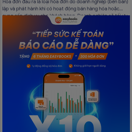
Hóa đơn đầu ra là loại hóa đơn do doanh nghiệp (bên bán)
lập và phát hành khi có hoạt động bán hàng hóa hoặc
cung cấp dịch vụ cho khách hàng. Doanh nghiệp sẽ tối ưu
quy trình vận hành và tránh được những án phạt hành
chính không đáng có nếu nắm rõ […]