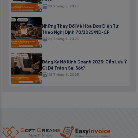
13 Tháng 5, 2025
Những Thay Đổi Về Hóa Đơn Điện Tử
Theo Nghị Định 70/2025/NĐ-CP
21 Tháng 5, 2025
Đăng Ký Hộ Kinh Doanh 2025: Cần Lưu Ý
Gì Để Tránh Sai Sót?
18 Tháng 6, 2025