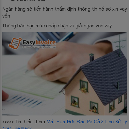
Ngân hàng sẽ tiến hành thẩm định thông tin hồ sơ xin vay
vốn
Thông báo hạn mức chấp nhận và giải ngân vốn vay.
>>>>> Tìm hiểu thêm
Mất Hóa Đơn Đầu Ra Cả 3 Liên Xử Lý
Như Thế Nào?