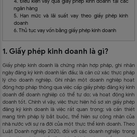
4. Điều kiện vay qua giấy phép kinh doanh tại các
ngân hàng
5. Hạn mức và lãi suất vay theo giấy phép kinh
doanh
6. Thủ tục vay vốn bằng giấy phép kinh doanh
1. Giấy phép kinh doanh là gì?
Giấy phép kinh doanh là chứng nhận hợp pháp, ghi nhận
ngày đăng ký kinh doanh lần đầu; là căn cứ xác thực pháp
lý cho doanh nghiệp. Ghi nhận một doanh nghiệp hoạt
động hợp pháp thông qua việc cấp giấy phép đăng ký kinh
doanh để doanh nghiệp có thể tự do; và hoạt động kinh
doanh tốt. Chính vì vậy, việc thực hiện hồ sơ xin giấy phép
đăng ký kinh doanh là việc rất quan trọng; và cần thiết
mang tính pháp lý bắt buộc, thể hiện sự công nhận của
nhà nước với sự ra đời của một thực thể kinh doanh. Theo
Luật Doanh nghiệp 2020, đối với các doanh nghiệp trong