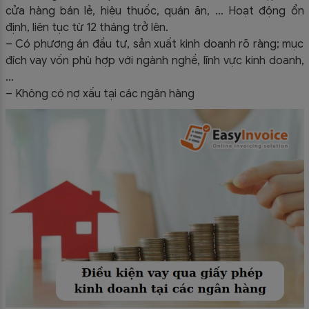
cửa hàng bán lẻ, hiệu thuốc, quán ăn, … Hoạt động ổn
định, liên tục từ 12 tháng trở lên.
– Có phương án đầu tư, sản xuất kinh doanh rõ ràng; mục
đích vay vốn phù hợp với ngành nghề, lĩnh vực kinh doanh,
…
– Không có nợ xấu tại các ngân hàng