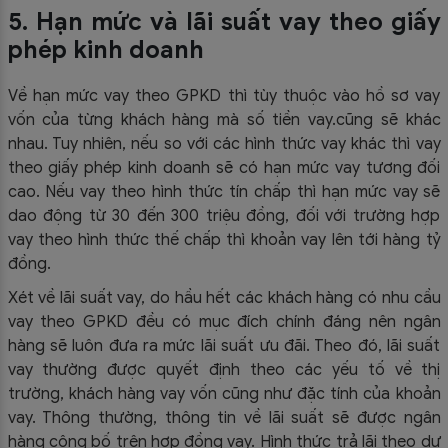
5. Hạn mức và lãi suất vay theo giấy
phép kinh doanh
Về hạn mức vay theo GPKD thì tùy thuộc vào hồ sơ vay
vốn của từng khách hàng mà số tiền vay.cũng sẽ khác
nhau. Tuy nhiên, nếu so với các hình thức vay khác thì vay
theo giấy phép kinh doanh sẽ có hạn mức vay tương đối
cao. Nếu vay theo hình thức tín chấp thì hạn mức vay sẽ
dao động từ 30 đến 300 triệu đồng, đối với trường hợp
vay theo hình thức thế chấp thì khoản vay lên tới hàng tỷ
đồng.
Xét về lãi suất vay, do hầu hết các khách hàng có nhu cầu
vay theo GPKD đều có mục đích chính đáng nên ngân
hàng sẽ luôn đưa ra mức lãi suất ưu đãi. Theo đó, lãi suất
vay thường được quyết định theo các yếu tố về thị
trường, khách hàng vay vốn cũng như đặc tính của khoản
vay. Thông thường, thông tin về lãi suất sẽ được ngân
hàng công bố trên hợp đồng vay. Hình thức trả lãi theo dư