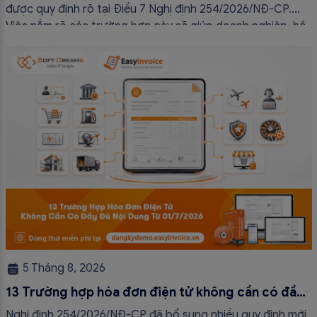
được quy định rõ tại Điều 7 Nghị định 254/2026/NĐ-CP.
Việc nắm rõ các trường hợp này sẽ giúp doanh nghiệp, hộ
kinh doanh và cá nhân kinh doanh thực hiện đúng quy định,
tránh lập hóa đơn không cần thiết hoặc áp […]
5 Tháng 8, 2026
13 Trường hợp hóa đơn điện tử không cần có đầy
đủ nội dung từ 01/7/2026
Nghị định 254/2026/NĐ-CP đã bổ sung nhiều quy định mới