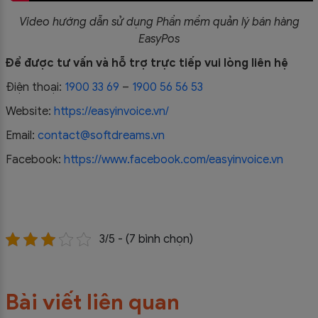
Video hướng dẫn sử dụng Phần mềm quản lý bán hàng
EasyPos
Để được tư vấn và hỗ trợ trực tiếp vui lòng liên hệ
Điện thoại:
1900 33 69
–
1900 56 56 53
Website:
https://easyinvoice.vn/
Email:
contact@softdreams.vn
Facebook:
https://www.facebook.com/easyinvoice.vn
3/5 - (7 bình chọn)
Bài viết liên quan