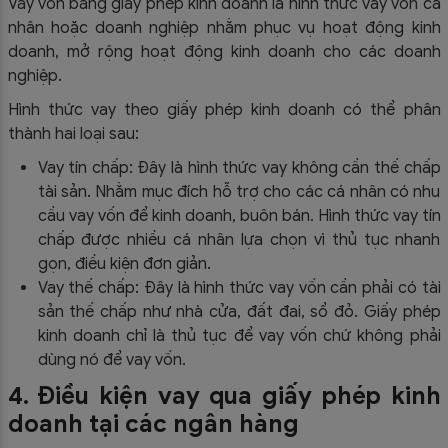
Vay vốn bằng giấy phép kinh doanh là hình thức vay vốn cá
nhân hoặc doanh nghiệp nhằm phục vụ hoạt động kinh
doanh, mở rộng hoạt động kinh doanh cho các doanh
nghiệp.
Hình thức vay theo giấy phép kinh doanh có thể phân
thành hai loại sau:
Vay tín chấp: Đây là hình thức vay không cần thế chấp
tài sản. Nhằm mục đích hỗ trợ cho các cá nhân có nhu
cầu vay vốn để kinh doanh, buôn bán. Hình thức vay tín
chấp được nhiều cá nhân lựa chọn vì thủ tục nhanh
gọn, điều kiện đơn giản.
Vay thế chấp: Đây là hình thức vay vốn cần phải có tài
sản thế chấp như nhà cửa, đất đai, sổ đỏ. Giấy phép
kinh doanh chỉ là thủ tục để vay vốn chứ không phải
dùng nó để vay vốn.
4. Điều kiện vay qua giấy phép kinh
doanh tại các ngân hàng