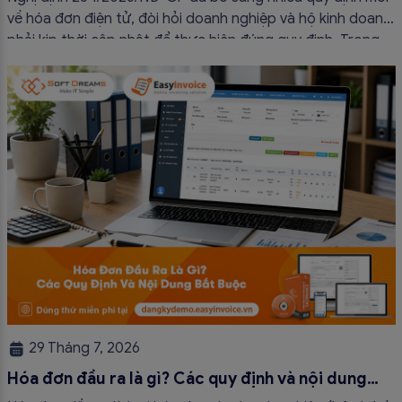
về hóa đơn điện tử, đòi hỏi doanh nghiệp và hộ kinh doanh
phải kịp thời cập nhật để thực hiện đúng quy định. Trong
bài viết này, hóa đơn điện tử EasyInvoice sẽ chia sẻ 13
trường hợp hóa đơn điện tử không cần […]
29 Tháng 7, 2026
Hóa đơn đầu ra là gì? Các quy định và nội dung
bắt buộc mới nhất