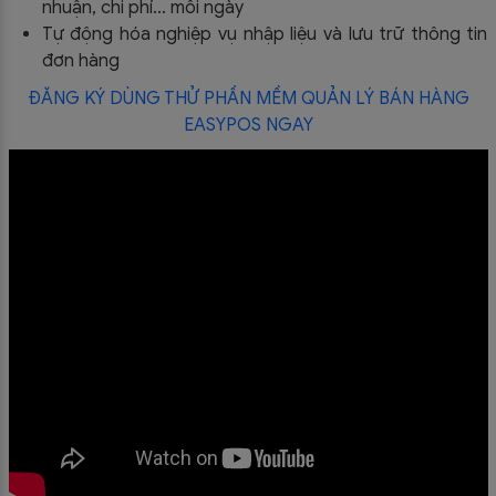
nhuận, chi phí… mỗi ngày
Tự động hóa nghiệp vụ nhập liệu và lưu trữ thông tin
đơn hàng
ĐĂNG KÝ DÙNG THỬ PHẦN MỀM QUẢN LÝ BÁN HÀNG
EASYPOS NGAY