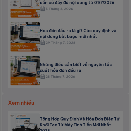
cần có đầy đủ nội dung từ 01/7/2026
5 Tháng 8, 2026
Hóa đơn đầu ra là gì? Các quy định và
nội dung bắt buộc mới nhất
29 Tháng 7, 2026
Những điều cần biết về nguyên tắc
xuất hóa đơn đầu ra
28 Tháng 7, 2026
Xem nhiều
Tổng Hợp Quy Định Về Hóa Đơn Điện Tử
Khởi Tạo Từ Máy Tính Tiền Mới Nhất
2025