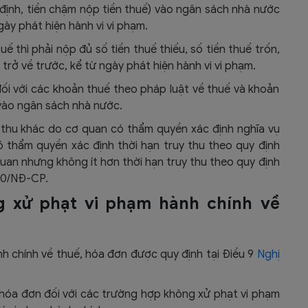
định, tiền chậm nộp tiền thuế) vào ngân sách nhà nước
gày phát hiện hành vi vi phạm.
 thì phải nộp đủ số tiền thuế thiếu, số tiền thuế trốn,
trở về trước, kể từ ngày phát hiện hành vi vi phạm.
đối với các khoản thuế theo pháp luật về thuế và khoản
 vào ngân sách nhà nước.
 thu khác do cơ quan có thẩm quyền xác định nghĩa vụ
ó thẩm quyền xác định thời hạn truy thu theo quy định
 quan nhưng không ít hơn thời hạn truy thu theo quy định
020/NĐ-CP.
g xử phạt vi phạm hành chính về
 chính về thuế, hóa đơn được quy định tại Điều 9
Nghị
 hóa đơn đối với các trường hợp không xử phạt vi phạm