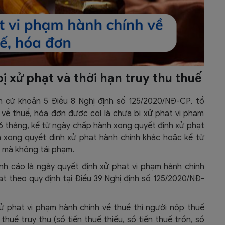
bị xử phạt và thời hạn truy thu thuế
n cứ khoản 5 Điều 8 Nghị định số 125/2020/NĐ-CP, tổ
 về thuế, hóa đơn được coi là chưa bị xử phạt vi phạm
06 tháng, kể từ ngày chấp hành xong quyết định xử phạt
 xong quyết định xử phạt hành chính khác hoặc kể từ
t mà không tái phạm.
h cáo là ngày quyết định xử phạt vi phạm hành chính
ạt theo quy định tại Điều 39 Nghị định số 125/2020/NĐ-
 xử phạt vi phạm hành chính về thuế thì người nộp thuế
huế truy thu (số tiền thuế thiếu, số tiền thuế trốn, số