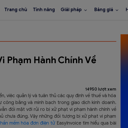
Trang chủ
Tính năng
Giải pháp
Bảng giá
Vi Phạm Hành Chính Về
14950 lượt xem
ển, việc quản lý và tuân thủ các quy định về thuế và hóa
 công bằng và minh bạch trong giao dịch kinh doanh.
vẫn đối mặt với rủi ro bị xử phạt vi phạm hành chính về
thủ chưa đúng. Vậy những đối tượng bị xử phạt vi phạm
hần mềm hóa đơn điện tử
EasyInvoice tìm hiểu qua bài