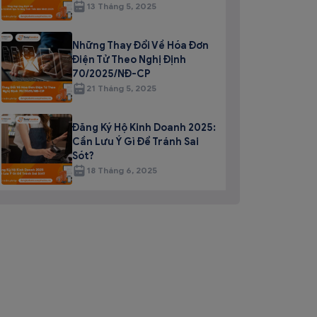
13 Tháng 5, 2025
Những Thay Đổi Về Hóa Đơn
Điện Tử Theo Nghị Định
70/2025/NĐ-CP
21 Tháng 5, 2025
Đăng Ký Hộ Kinh Doanh 2025:
Cần Lưu Ý Gì Để Tránh Sai
Sót?
18 Tháng 6, 2025