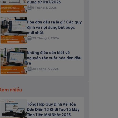
dung từ 01/7/2026
5 Tháng 8, 2026
Hóa đơn đầu ra là gì? Các quy
định và nội dung bắt buộc
mới nhất
29 Tháng 7, 2026
Những điều cần biết về
nguyên tắc xuất hóa đơn đầu
ra
28 Tháng 7, 2026
Xem nhiều
Tổng Hợp Quy Định Về Hóa
Đơn Điện Tử Khởi Tạo Từ Máy
Tính Tiền Mới Nhất 2025