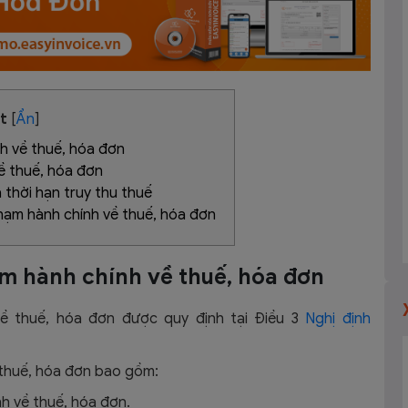
ết
[
Ẩn
]
nh về thuế, hóa đơn
về thuế, hóa đơn
à thời hạn truy thu thuế
hạm hành chính về thuế, hóa đơn
hạm hành chính về thuế, hóa đơn
về thuế, hóa đơn được quy định tại Điều 3
Nghị định
 thuế, hóa đơn bao gồm:
h về thuế, hóa đơn.