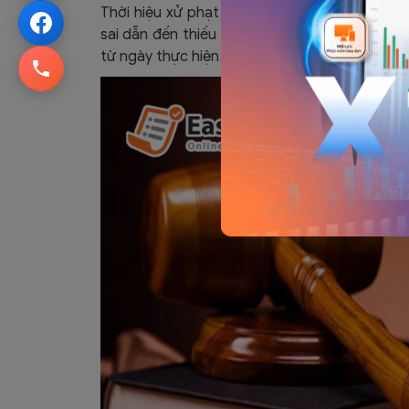
Thời hiệu xử phạt đối với hành vi trốn thuế 
sai dẫn đến thiếu số tiền thuế phải nộp hoặc
từ ngày thực hiện hành vi vi phạm.