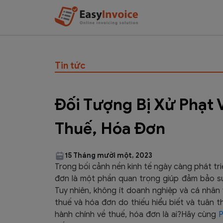
Tin tức
Đối Tượng Bị Xử Phạt 
Thuế, Hóa Đơn
15 Tháng mười một, 2023
Trong bối cảnh nền kinh tế ngày càng phát tri
đơn là một phần quan trọng giúp đảm bảo sự
Tuy nhiên, không ít doanh nghiệp và cá nhân 
thuế và hóa đơn do thiếu hiểu biết và tuân 
hành chính về thuế, hóa đơn là ai?Hãy cùng
P