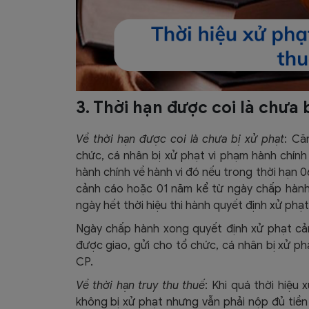
3. Thời hạn được coi là chưa 
Về thời hạn được coi là chưa bị xử phạt
: Că
chức, cá nhân bị xử phạt vi phạm hành chính
hành chính về hành vi đó nếu trong thời hạn 
cảnh cáo hoặc 01 năm kể từ ngày chấp hành
ngày hết thời hiệu thi hành quyết định xử phạ
Ngày chấp hành xong quyết định xử phạt cản
được giao, gửi cho tổ chức, cá nhân bị xử ph
CP.
Về thời hạn truy thu thuế
: Khi quá thời hiệu
không bị xử phạt nhưng vẫn phải nộp đủ tiền t