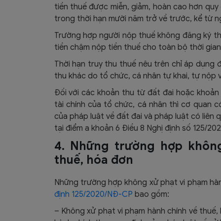
tiền thuế được miễn, giảm, hoàn cao hơn quy 
trong thời hạn mười năm trở về trước, kể từ n
Trường hợp người nộp thuế không đăng ký thuế
tiền chậm nộp tiền thuế cho toàn bộ thời gian 
Thời hạn truy thu thuế nêu trên chỉ áp dụng 
thu khác do tổ chức, cá nhân tự khai, tự nộp
Đối với các khoản thu từ đất đai hoặc khoản
tài chính của tổ chức, cá nhân thì cơ quan c
của pháp luật về đất đai và pháp luật có liên
tại điểm a khoản 6 Điều 8 Nghị định số 125/2
4. Những trường hợp khôn
thuế, hóa đơn
Những trường hợp không xử phạt vi phạm hành
định 125/2020/NĐ-CP
bao gồm:
– Không xử phạt vi phạm hành chính về thuế,