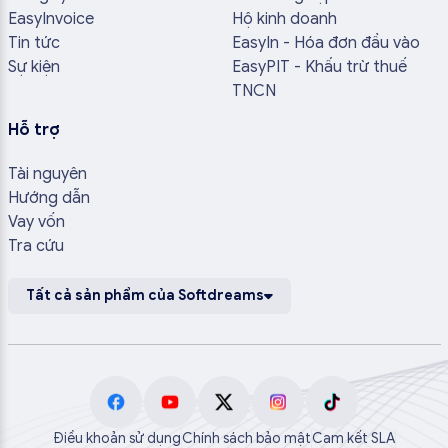
EasyInvoice
Hộ kinh doanh
Tin tức
EasyIn - Hóa đơn đầu vào
Sự kiện
EasyPIT - Khấu trừ thuế
TNCN
Hỗ trợ
Tài nguyên
Hướng dẫn
Vay vốn
Tra cứu
Tất cả sản phẩm của Softdreams
Điều khoản sử dụng
Chính sách bảo mật
Cam kết SLA