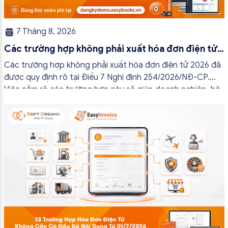
7 Tháng 8, 2026
Các trường hợp không phải xuất hóa đơn điện tử
2026
Các trường hợp không phải xuất hóa đơn điện tử 2026 đã
được quy định rõ tại Điều 7 Nghị định 254/2026/NĐ-CP.
Việc nắm rõ các trường hợp này sẽ giúp doanh nghiệp, hộ
kinh doanh và cá nhân kinh doanh thực hiện đúng quy định,
tránh lập hóa đơn không cần thiết hoặc áp […]