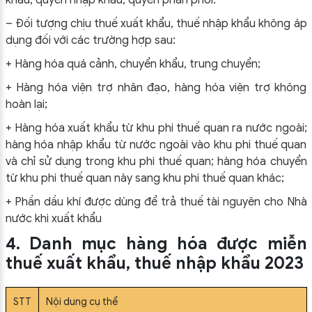
khẩu, quyền nhập khẩu, quyền phân phối.
– Đối tượng chịu thuế xuất khẩu, thuế nhập khẩu không áp
dụng đối với các trường hợp sau:
+ Hàng hóa quá cảnh, chuyển khẩu, trung chuyển;
+ Hàng hóa viện trợ nhân đạo, hàng hóa viện trợ không
hoàn lại;
+ Hàng hóa xuất khẩu từ khu phi thuế quan ra nước ngoài;
hàng hóa nhập khẩu từ nước ngoài vào khu phi thuế quan
và chỉ sử dụng trong khu phi thuế quan; hàng hóa chuyển
từ khu phi thuế quan này sang khu phi thuế quan khác;
+ Phần dầu khí được dùng để trả thuế tài nguyên cho Nhà
nước khi xuất khẩu
4. Danh mục hàng hóa được miễn
thuế xuất khẩu, thuế nhập khẩu 2023
STT
Nội dung cụ thể