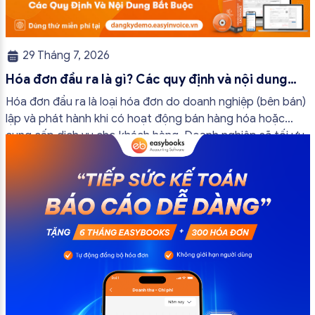
29 Tháng 7, 2026
Hóa đơn đầu ra là gì? Các quy định và nội dung
bắt buộc mới nhất
Hóa đơn đầu ra là loại hóa đơn do doanh nghiệp (bên bán)
lập và phát hành khi có hoạt động bán hàng hóa hoặc
cung cấp dịch vụ cho khách hàng. Doanh nghiệp sẽ tối ưu
quy trình vận hành và tránh được những án phạt hành
chính không đáng có nếu nắm rõ […]