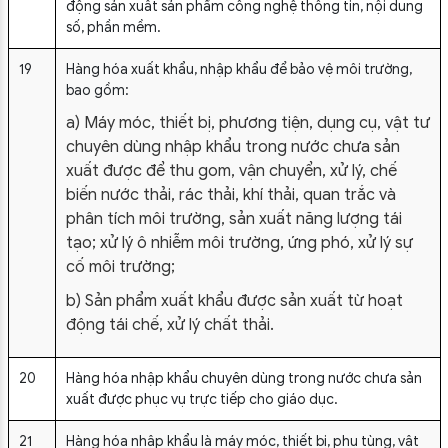
động sản xuất sản phẩm công nghệ thông tin, nội dung
số, phần mềm.
19
Hàng hóa xuất khẩu, nhập khẩu để bảo vệ môi trường,
bao gồm:
a) Máy móc, thiết bị, phương tiện, dụng cụ, vật tư
chuyên dùng nhập khẩu trong nước chưa sản
xuất được để thu gom, vận chuyển, xử lý, chế
biến nước thải, rác thải, khí thải, quan trắc và
phân tích môi trường, sản xuất năng lượng tái
tạo; xử lý ô nhiễm môi trường, ứng phó, xử lý sự
cố môi trường;
b) Sản phẩm xuất khẩu được sản xuất từ hoạt
động tái chế, xử lý chất thải.
20
Hàng hóa nhập khẩu chuyên dùng trong nước chưa sản
xuất được phục vụ trực tiếp cho giáo dục.
21
Hàng hóa nhập khẩu là máy móc, thiết bị, phụ tùng, vật