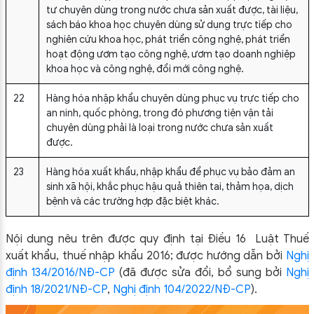
tư chuyên dùng trong nước chưa sản xuất được, tài liệu,
sách báo khoa học chuyên dùng sử dụng trực tiếp cho
nghiên cứu khoa học, phát triển công nghệ, phát triển
hoạt động ươm tạo công nghệ, ươm tạo doanh nghiệp
khoa học và công nghệ, đổi mới công nghệ.
22
Hàng hóa nhập khẩu chuyên dùng phục vụ trực tiếp cho
an ninh, quốc phòng, trong đó phương tiện vận tải
chuyên dùng phải là loại trong nước chưa sản xuất
được.
23
Hàng hóa xuất khẩu, nhập khẩu để phục vụ bảo đảm an
sinh xã hội, khắc phục hậu quả thiên tai, thảm họa, dịch
bệnh và các trường hợp đặc biệt khác.
Nội dung nêu trên được quy định tại Điều 16
Luật Thuế
xuất khẩu, thuế nhập khẩu 2016
; được hướng dẫn bởi
Nghị
định 134/2016/NĐ-CP
(đã được sửa đổi, bổ sung bởi
Nghị
định 18/2021/NĐ-CP
,
Nghị định 104/2022/NĐ-CP
).