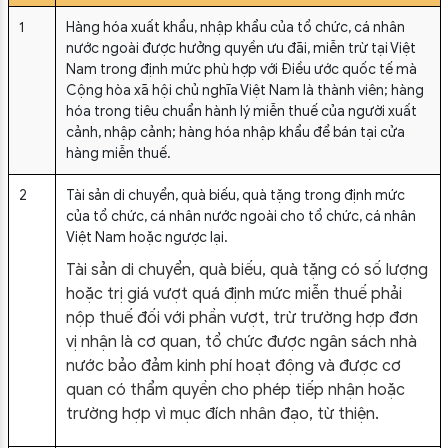
1
Hàng hóa xuất khẩu, nhập khẩu của tổ chức, cá nhân
nước ngoài được hưởng quyền ưu đãi, miễn trừ tại Việt
Nam trong định mức phù hợp với Điều ước quốc tế mà
Cộng hòa xã hội chủ nghĩa Việt Nam là thành viên; hàng
hóa trong tiêu chuẩn hành lý miễn thuế của người xuất
cảnh, nhập cảnh; hàng hóa nhập khẩu để bán tại cửa
hàng miễn thuế.
2
Tài sản di chuyển, quà biếu, quà tặng trong định mức
của tổ chức, cá nhân nước ngoài cho tổ chức, cá nhân
Việt Nam hoặc ngược lại.
Tài sản di chuyển, quà biếu, quà tặng có số lượng
hoặc trị giá vượt quá định mức miễn thuế phải
nộp thuế đối với phần vượt, trừ trường hợp đơn
vị nhận là cơ quan, tổ chức được ngân sách nhà
nước bảo đảm kinh phí hoạt động và được cơ
quan có thẩm quyền cho phép tiếp nhận hoặc
trường hợp vì mục đích nhân đạo, từ thiện.