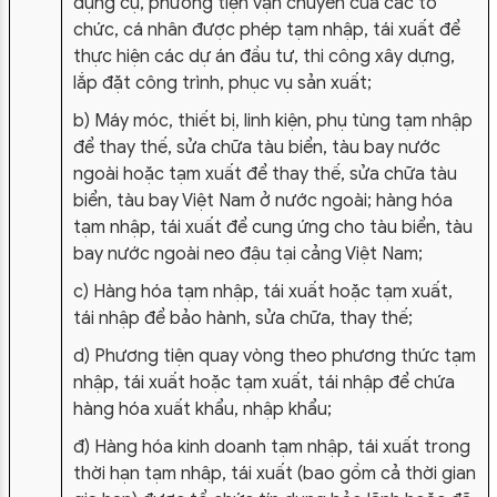
dụng cụ, phương tiện vận chuyển của các tổ
chức, cá nhân được phép tạm nhập, tái xuất để
thực hiện các dự án đầu tư, thi công xây dựng,
lắp đặt công trình, phục vụ sản xuất;
b) Máy móc, thiết bị, linh kiện, phụ tùng tạm nhập
để thay thế, sửa chữa tàu biển, tàu bay nước
ngoài hoặc tạm xuất để thay thế, sửa chữa tàu
biển, tàu bay Việt Nam ở nước ngoài; hàng hóa
tạm nhập, tái xuất để cung ứng cho tàu biển, tàu
bay nước ngoài neo đậu tại cảng Việt Nam;
c) Hàng hóa tạm nhập, tái xuất hoặc tạm xuất,
tái nhập để bảo hành, sửa chữa, thay thế;
d) Phương tiện quay vòng theo phương thức tạm
nhập, tái xuất hoặc tạm xuất, tái nhập để chứa
hàng hóa xuất khẩu, nhập khẩu;
đ) Hàng hóa kinh doanh tạm nhập, tái xuất trong
thời hạn tạm nhập, tái xuất (bao gồm cả thời gian