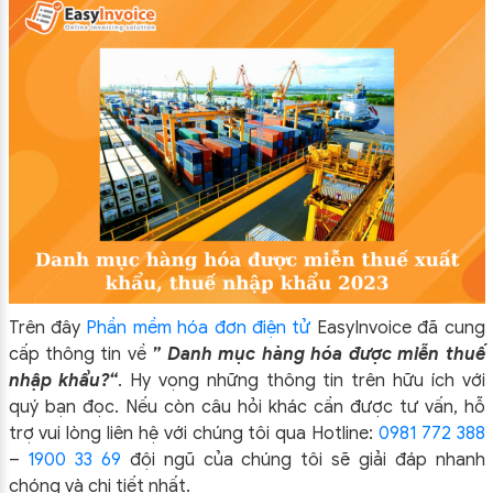
Trên đây
Phần mềm hóa đơn điện tử
EasyIn
voice đã cung
cấp thông tin về
” Danh mục hàng hóa được miễn thuế
nhập khẩu?
“
.
Hy vọng những thông tin trên hữu ích với
quý bạn đọc. Nếu còn câu hỏi khác cần được tư vấn, hỗ
trợ vui lòng liên hệ với chúng tôi qua Hotline:
0981 772 388
–
1900 33 69
đội ngũ của chúng tôi sẽ giải đáp nhanh
chóng và chi tiết nhất.