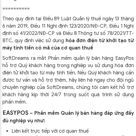
==========
Theo quy định tại Điều 89 Luật Quản lý thuế ngày 13 tháng
6 năm 2019, Điều 11 Nghị định 123/2020/NĐ-CP, Điều 1 Nghị
định số 41/2022/NĐ-CP và Điều 8 Thông tư số 78/2021/TT-
BTC, quy định việc sử dụng
hóa đơn điện tử khởi tạo từ
máy tính tiền có mã của cơ quan thuế
SoftDreams ra mắt Phần mềm quản lý bán hàng EasyPos
hỗ trợ Quý khách hàng trong nghiệp vụ sử dụng
hóa đơn
điện tử khởi tạo từ máy tính tiền. Nếu Quý khách hàng cần
được tư vấn và hỗ trợ thêm, hãy liên hệ ngay cho đội ngũ
chuyên nghiệp của
SoftDreams, chúng tôi cam kết hỗ trợ
khách hàng kịp thời 24/7 trong suốt quá trình sử dụng
phần mềm.
EASYPOS
– Phần mềm Quản lý bán hàng đáp ứng đầy
đủ nghiệp vụ như:
Liên kết trực tiếp với cơ quan thuế