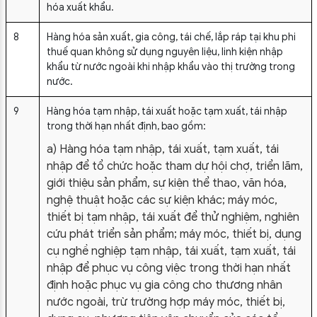
hóa xuất khẩu.
8
Hàng hóa sản xuất, gia công, tái chế, lắp ráp tại khu phi
thuế quan không sử dụng nguyên liệu, linh kiện nhập
khẩu từ nước ngoài khi nhập khẩu vào thị trường trong
nước.
9
Hàng hóa tạm nhập, tái xuất hoặc tạm xuất, tái nhập
trong thời hạn nhất định, bao gồm:
a) Hàng hóa tạm nhập, tái xuất, tạm xuất, tái
nhập để tổ chức hoặc tham dự hội chợ, triển lãm,
giới thiệu sản phẩm, sự kiện thể thao, văn hóa,
nghệ thuật hoặc các sự kiện khác; máy móc,
thiết bị tạm nhập, tái xuất để thử nghiệm, nghiên
cứu phát triển sản phẩm; máy móc, thiết bị, dụng
cụ nghề nghiệp tạm nhập, tái xuất, tạm xuất, tái
nhập để phục vụ công việc trong thời hạn nhất
định hoặc phục vụ gia công cho thương nhân
nước ngoài, trừ trường hợp máy móc, thiết bị,