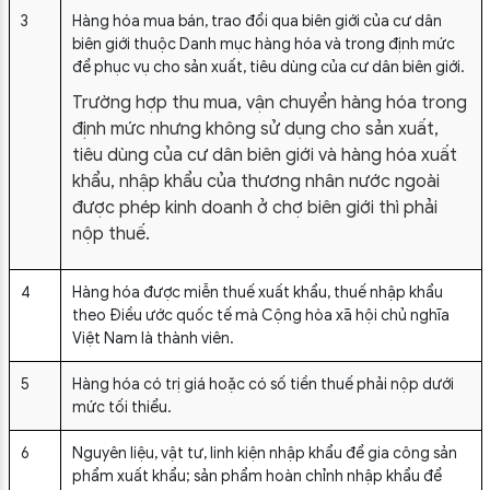
3
Hàng hóa mua bán, trao đổi qua biên giới của cư dân
biên giới thuộc Danh mục hàng hóa và trong định mức
để phục vụ cho sản xuất, tiêu dùng của cư dân biên giới.
Trường hợp thu mua, vận chuyển hàng hóa trong
định mức nhưng không sử dụng cho sản xuất,
tiêu dùng của cư dân biên giới và hàng hóa xuất
khẩu, nhập khẩu của thương nhân nước ngoài
được phép kinh doanh ở chợ biên giới thì phải
nộp thuế.
4
Hàng hóa được miễn thuế xuất khẩu, thuế nhập khẩu
theo Điều ước quốc tế mà Cộng hòa xã hội chủ nghĩa
Việt Nam là thành viên.
5
Hàng hóa có trị giá hoặc có số tiền thuế phải nộp dưới
mức tối thiểu.
6
Nguyên liệu, vật tư, linh kiện nhập khẩu để gia công sản
phẩm xuất khẩu; sản phẩm hoàn chỉnh nhập khẩu để