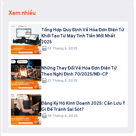
Xem nhiều
Tổng Hợp Quy Định Về Hóa Đơn Điện Tử
Khởi Tạo Từ Máy Tính Tiền Mới Nhất
2025
13 Tháng 5, 2025
Những Thay Đổi Về Hóa Đơn Điện Tử
Theo Nghị Định 70/2025/NĐ-CP
21 Tháng 5, 2025
Đăng Ký Hộ Kinh Doanh 2025: Cần Lưu Ý
Gì Để Tránh Sai Sót?
18 Tháng 6, 2025