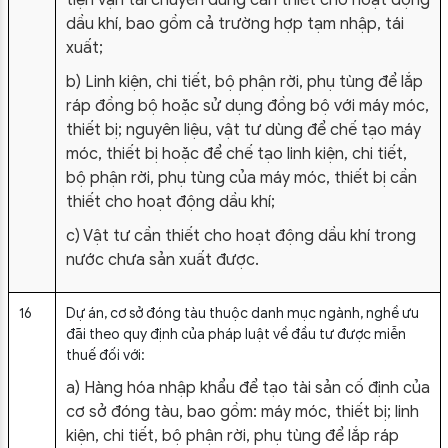
tiện vận tải chuyên dùng cần thiết cho hoạt động
dầu khí, bao gồm cả trường hợp tạm nhập, tái
xuất;
b) Linh kiện, chi tiết, bộ phận rời, phụ tùng để lắp
ráp đồng bộ hoặc sử dụng đồng bộ với máy móc,
thiết bị; nguyên liệu, vật tư dùng để chế tạo máy
móc, thiết bị hoặc để chế tạo linh kiện, chi tiết,
bộ phận rời, phụ tùng của máy móc, thiết bị cần
thiết cho hoạt động dầu khí;
c) Vật tư cần thiết cho hoạt động dầu khí trong
nước chưa sản xuất được.
16
Dự án, cơ sở đóng tàu thuộc danh mục ngành, nghề ưu
đãi theo quy định của pháp luật về đầu tư được miễn
thuế đối với:
a) Hàng hóa nhập khẩu để tạo tài sản cố định của
cơ sở đóng tàu, bao gồm: máy móc, thiết bị; linh
kiện, chi tiết, bộ phận rời, phụ tùng để lắp ráp