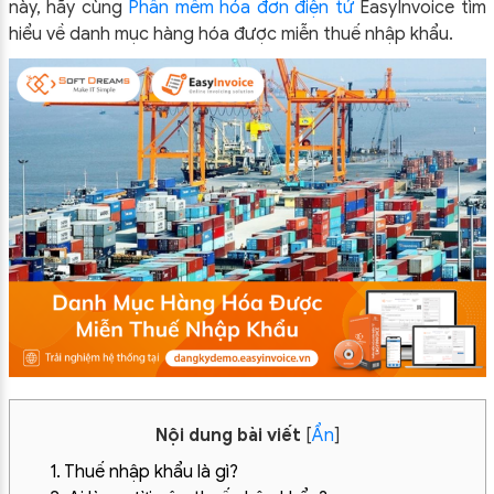
này, hãy cùng
Phần mềm hóa đơn điện tử
EasyInvoice tìm
hiểu về danh mục hàng hóa được miễn thuế nhập khẩu.
Nội dung bài viết
[
Ẩn
]
1. Thuế nhập khẩu là gì?