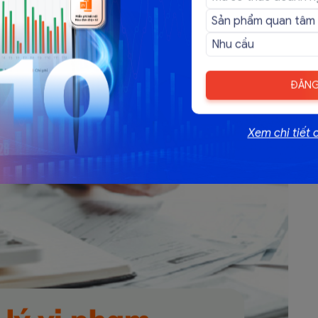
ĐĂNG
Xem chi tiết 