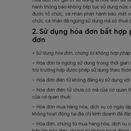
hành thông báo không tiếp tục sử dụng nữa; c
được tổ chức, cá nhân phát hành báo mất vớ
chức, cá nhân đã ngừng sử dụng mã số thuế (c
2. Sử dụng hóa đơn bất hợp
đơn
+ S
ử dụng hóa đơn, chứng từ không hợp pháp l
– Hóa đơn bị ngừng sử dụng trong thời gian
trừ trường hợp được phép sử dụng theo thôn
– Hóa đơn điện tử không đăng ký sử dụng với
– Hóa đơn điện tử chưa có mã của cơ quan t
của cơ quan thuế;
– Hóa đơn mua hàng hóa, dịch vụ có ngày lậ
không hoạt động tại địa chỉ kinh doanh đã đă
– Hóa đơn, chứng từ mua hàng hóa, dịch vụ c
bên lập hóa đơn, chứng từ không hoạt động t