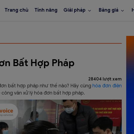
Trang chủ
Tính năng
Giải pháp
Bảng giá
ơn Bất Hợp Pháp
28404 lượt xem
 đơn bất hợp pháp như thế nào? Hãy cùng
hóa đơn điện
ề công văn xử lý hóa đơn bất hợp pháp.