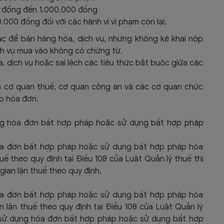
0 đồng đến 1.000.000 đồng
000 đồng đối với các hành vi vi phạm còn lại.
c để bán hàng hóa, dịch vụ, nhưng không kê khai nộp
ịch vụ mua vào không có chứng từ.
a, dịch vụ hoặc sai lệch các tiêu thức bắt buộc giữa các
à cơ quan thuế, cơ quan công an và các cơ quan chức
p hóa đơn.
ng hóa đơn bất hợp pháp hoặc sử dụng bất hợp pháp
óa đơn bất hợp pháp hoặc sử dụng bất hợp pháp hóa
uế theo quy định tại Điều 108 của Luật Quản lý thuế thì
 gian lận thuế theo quy định.
óa đơn bất hợp pháp hoặc sử dụng bất hợp pháp hóa
 lận thuế theo quy định tại Điều 108 của Luật Quản lý
vi sử dụng hóa đơn bất hợp pháp hoặc sử dụng bất hợp