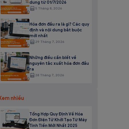
dung từ 01/7/2026
5 Tháng 8, 2026
Hóa đơn đầu ra là gì? Các quy
định và nội dung bắt buộc
mới nhất
29 Tháng 7, 2026
Những điều cần biết về
nguyên tắc xuất hóa đơn đầu
ra
28 Tháng 7, 2026
Xem nhiều
Tổng Hợp Quy Định Về Hóa
Đơn Điện Tử Khởi Tạo Từ Máy
Tính Tiền Mới Nhất 2025