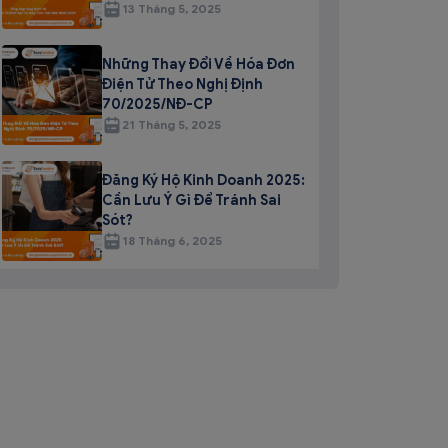
13 Tháng 5, 2025
Những Thay Đổi Về Hóa Đơn
Điện Tử Theo Nghị Định
70/2025/NĐ-CP
21 Tháng 5, 2025
Đăng Ký Hộ Kinh Doanh 2025:
Cần Lưu Ý Gì Để Tránh Sai
Sót?
18 Tháng 6, 2025