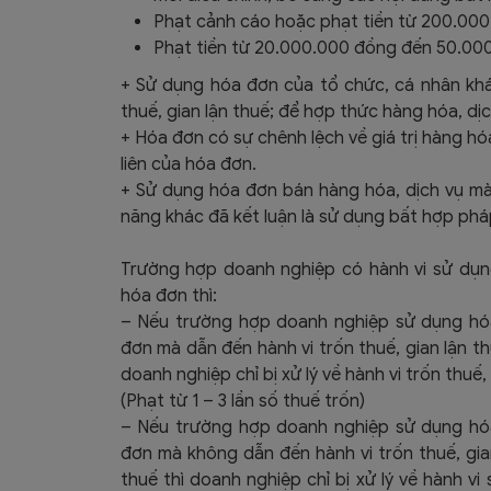
Phạt cảnh cáo hoặc phạt tiền từ 200.00
Phạt tiền từ 20.000.000 đồng đến 50.000.
+ Sử dụng hóa đơn của tổ chức, cá nhân khá
thuế, gian lận thuế; để hợp thức hàng hóa, d
+ Hóa đơn có sự chênh lệch về giá trị hàng hó
liên của hóa đơn.
+ Sử dụng hóa đơn bán hàng hóa, dịch vụ m
năng khác đã kết luận là sử dụng bất hợp phá
Trường hợp doanh nghiệp có hành vi sử dụ
hóa đơn thì:
– Nếu trường hợp doanh nghiệp sử dụng h
đơn mà dẫn đến hành vi trốn thuế, gian lận th
doanh nghiệp chỉ bị xử lý về hành vi trốn thuế,
(Phạt từ 1 – 3 lần số thuế trốn)
– Nếu trường hợp doanh nghiệp sử dụng h
đơn mà không dẫn đến hành vi trốn thuế, gian
thuế thì doanh nghiệp chỉ bị xử lý về hành 