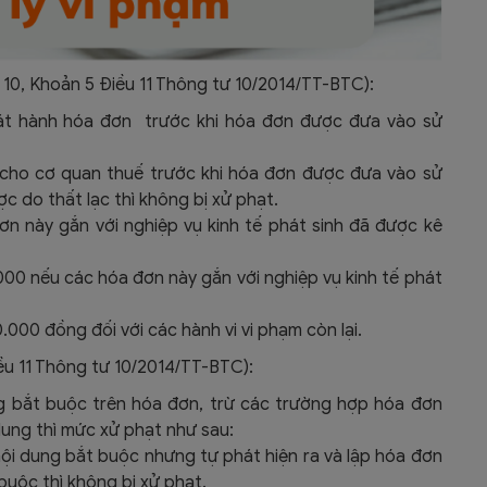
10, Khoản 5 Điều 11 Thông tư 10/2014/TT-BTC):
hát hành hóa đơn trước khi hóa đơn được đưa vào sử
cho cơ quan thuế trước khi hóa đơn được đưa vào sử
 do thất lạc thì không bị xử phạt.
n này gắn với nghiệp vụ kinh tế phát sinh đã được kê
00 nếu các hóa đơn này gắn với nghiệp vụ kinh tế phát
000 đồng đối với các hành vi vi phạm còn lại.
ều 11 Thông tư 10/2014/TT-BTC):
ng bắt buộc trên hóa đơn, trừ các trường hợp hóa đơn
dung thì mức xử phạt như sau:
ội dung bắt buộc nhưng tự phát hiện ra và lập hóa đơn
buộc thì không bị xử phạt.