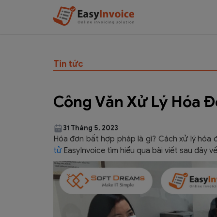
Tin tức
Công Văn Xử Lý Hóa Đ
31 Tháng 5, 2023
Hóa đơn bất hợp pháp là gì? Cách xử lý hóa
tử
EasyInvoice tìm hiểu qua bài viết sau đây v