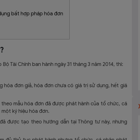
 dụng bất hợp pháp hóa đơn
ì?
Bộ Tài Chính ban hành ngày 31 tháng 3 năm 2014, thì:
 hóa đơn giả, hóa đơn chưa có giá trị sử dụng, hết giá
o theo mẫu hóa đơn đã được phát hành của tổ chức, cá
 một ký hiệu hóa đơn.
 đã được tạo theo hướng dẫn tại Thông tư này, nhưng
làm đủ thủ tục phát hành nhưng tổ chức, cá nhân phát