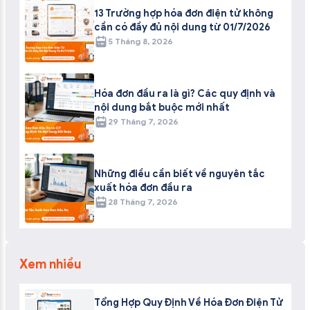
13 Trường hợp hóa đơn điện tử không
cần có đầy đủ nội dung từ 01/7/2026
5 Tháng 8, 2026
Hóa đơn đầu ra là gì? Các quy định và
nội dung bắt buộc mới nhất
29 Tháng 7, 2026
Những điều cần biết về nguyên tắc
xuất hóa đơn đầu ra
28 Tháng 7, 2026
Xem nhiều
Tổng Hợp Quy Định Về Hóa Đơn Điện Tử