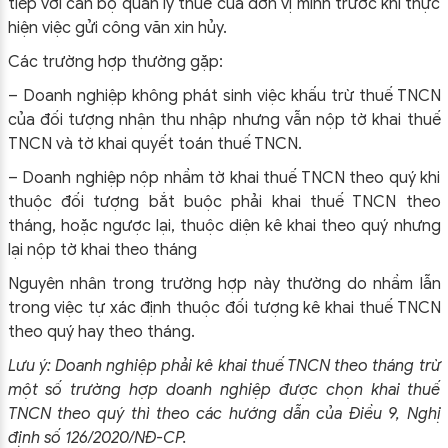
tiếp với cán bộ quản lý thuế của đơn vị mình trước khi thực
hiện việc gửi công văn xin hủy.
Các trường hợp thường gặp:
– Doanh nghiệp không phát sinh việc khấu trừ thuế TNCN
của đối tượng nhận thu nhập nhưng vẫn nộp tờ khai thuế
TNCN và tờ khai quyết toán thuế TNCN.
– Doanh nghiệp nộp nhầm tờ khai thuế TNCN theo quý khi
thuộc đối tượng bắt buộc phải khai thuế TNCN theo
tháng, hoặc ngược lại, thuộc diện kê khai theo quý nhưng
lại nộp tờ khai theo tháng
Nguyên nhân trong trường hợp này thường do nhầm lẫn
trong việc tự xác định thuộc đối tượng kê khai thuế TNCN
theo quý hay theo tháng.
Lưu ý:
Doanh nghiệp phải kê khai
thuế TNCN theo tháng trừ
một số trường hợp doanh nghiệp được chọn khai thuế
TNCN theo quý thì theo các hướng dẫn của Điều 9, Nghị
định số 126/2020/NĐ-CP.