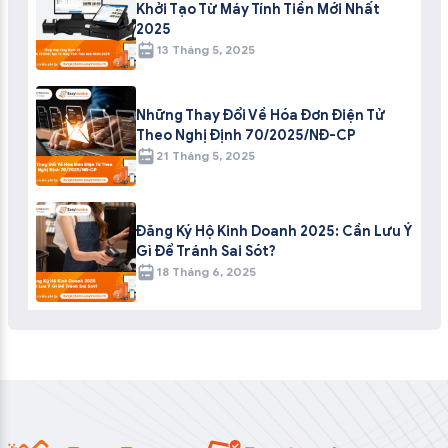
Khởi Tạo Từ Máy Tính Tiền Mới Nhất
2025
13 Tháng 5, 2025
Những Thay Đổi Về Hóa Đơn Điện Tử
Theo Nghị Định 70/2025/NĐ-CP
21 Tháng 5, 2025
Đăng Ký Hộ Kinh Doanh 2025: Cần Lưu Ý
Gì Để Tránh Sai Sót?
18 Tháng 6, 2025