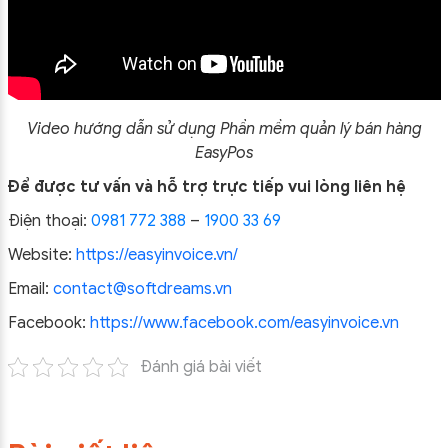
Video hướng dẫn sử dụng Phần mềm quản lý bán hàng
EasyPos
Để được tư vấn và hỗ trợ trực tiếp vui lòng liên hệ
Điện thoại:
0981 772 388
–
1900 33 69
Website:
https://easyinvoice.vn/
Email:
contact@softdreams.vn
Facebook:
https://www.facebook.com/easyinvoice.vn
Đánh giá bài viết