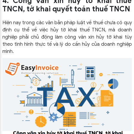
4. Công văn xin hủy tờ khai thuế
TNCN, tờ khai quyết toán thuế TNCN
Hiện nay trong các văn bản pháp luật về thuế chưa có quy
định cụ thể về việc hủy tờ khai thuế TNCN, mà doanh
nghiệp phải chủ động làm công văn xin hủy tờ khai tùy
theo tình hình thực tế và lý do cần hủy của doanh nghiệp
mình.