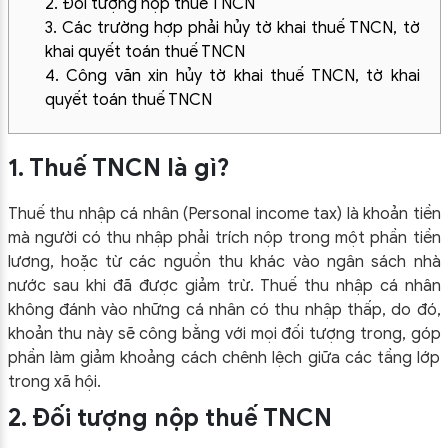
2. Đối tượng nộp thuế TNCN
3. Các trường hợp phải hủy tờ khai thuế TNCN, tờ
khai quyết toán thuế TNCN
4. Công văn xin hủy tờ khai thuế TNCN, tờ khai
quyết toán thuế TNCN
1. Thuế TNCN là gì?
Thuế thu nhập cá nhân (Personal income tax) là khoản tiền
mà người có thu nhập phải trích nộp trong một phần tiền
lương, hoặc từ các nguồn thu khác vào ngân sách nhà
nước sau khi đã được giảm trừ. Thuế thu nhập cá nhân
không đánh vào những cá nhân có thu nhập thấp, do đó,
khoản thu này sẽ công bằng với mọi đối tượng trong, góp
phần làm giảm khoảng cách chênh lệch giữa các tầng lớp
trong xã hội.
2. Đối tượng nộp thuế TNCN