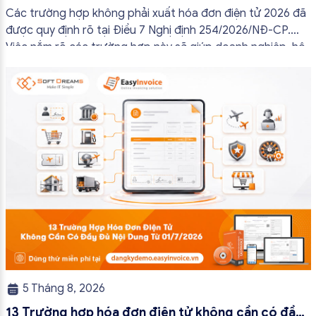
2026
Các trường hợp không phải xuất hóa đơn điện tử 2026 đã
được quy định rõ tại Điều 7 Nghị định 254/2026/NĐ-CP.
Việc nắm rõ các trường hợp này sẽ giúp doanh nghiệp, hộ
kinh doanh và cá nhân kinh doanh thực hiện đúng quy định,
tránh lập hóa đơn không cần thiết hoặc áp […]
5 Tháng 8, 2026
13 Trường hợp hóa đơn điện tử không cần có đầy