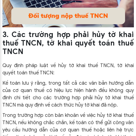
3. Các trường hợp phải hủy tờ khai
thuế TNCN, tờ khai quyết toán thuế
TNCN
Quy định pháp luật về hủy tờ khai thuế TNCN, tờ khai
quyết toán thuế TNCN:
Kế toán lưu ý rằng, trong tất cả các văn bản hướng dẫn
của cơ quan thuế có hiệu lực hiện hành đều không quy
định chi tiết cho các trường hợp phải hủy tờ khai thuế
TNCN mà quy định về cách thức hủy tờ khai đã nộp.
Trong trường hợp còn băn khoăn về việc hủy tờ khai thuế
TNCN, nếu không chắc chắn, kế toán có thể gửi công văn
yêu cầu hướng dẫn của cơ quan thuế hoặc liên hệ trực