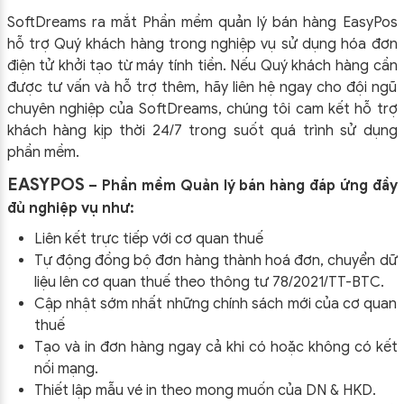
SoftDreams ra mắt Phần mềm quản lý bán hàng EasyPos
hỗ trợ Quý khách hàng trong nghiệp vụ sử dụng
hóa đơn
điện tử khởi tạo từ máy tính tiền. Nếu Quý khách hàng cần
được tư vấn và hỗ trợ thêm, hãy liên hệ ngay cho đội ngũ
chuyên nghiệp của
SoftDreams, chúng tôi cam kết hỗ trợ
khách hàng kịp thời 24/7 trong suốt quá trình sử dụng
phần mềm.
EASYPOS
– Phần mềm Quản lý bán hàng đáp ứng đầy
đủ nghiệp vụ như:
Liên kết trực tiếp với cơ quan thuế
Tự động đồng bộ đơn hàng thành hoá đơn, chuyển dữ
liệu lên cơ quan thuế theo thông tư
78/2021/TT-BTC
.
Cập nhật sớm nhất những chính sách mới của cơ quan
thuế
Tạo và in đơn hàng ngay cả khi có hoặc không có kết
nối mạng.
Thiết lập mẫu vé in theo mong muốn của DN & HKD.