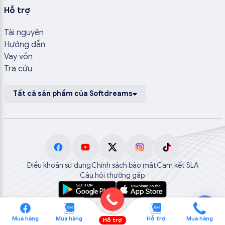
Hỗ trợ
Tài nguyên
Hướng dẫn
Vay vốn
Tra cứu
Tất cả sản phẩm của Softdreams
Điều khoản sử dụng
Chính sách bảo mật
Cam kết SLA
Câu hỏi thường gặp
💬
Mua hàng
Mua hàng
Hỗ trợ
Mua hàng
Hỗ trợ