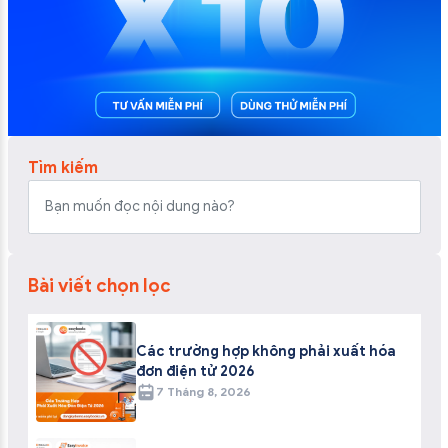
Tìm kiếm
Bài viết chọn lọc
Các trường hợp không phải xuất hóa
đơn điện tử 2026
7 Tháng 8, 2026