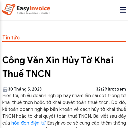
Tin tức
Công Văn Xin Hủy Tờ Khai
Thuế TNCN
30 Tháng 5, 2023
32129 lượt xem
Hiện tại, nhiều doanh nghiệp hay nhầm lẫn sai sót trong tờ
khai thuế tncn hoặc tờ khai quyết toán thuế tncn. Do đó,
kế toán doanh nghiệp
băn khoăn về cách hủy tờ khai thuế
TNCN hoặc tờ khai quyết toán thuế TNCN. Bài viết sau đây
của
hóa đơn điện tử
EasyInvoice sẽ cung cấp thêm thông