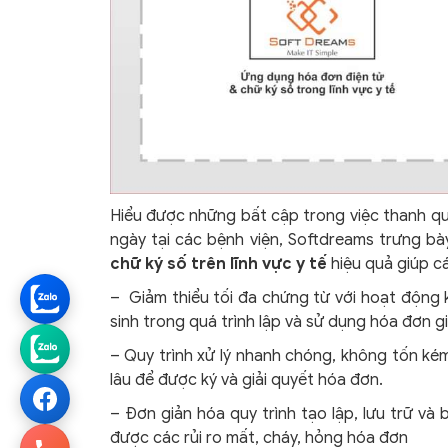
Hiểu được những bất cập trong việc thanh quy
ngày tại các bệnh viện, Softdreams trưng bà
chữ ký số trên lĩnh vực y tế
hiệu quả giúp c
– Giảm thiểu tối đa chứng từ với hoạt động
sinh trong quá trình lập và sử dụng hóa đơn gi
– Quy trình xử lý nhanh chóng, không tốn kém
lâu để được ký và giải quyết hóa đơn.
– Đơn giản hóa quy trình tạo lập, lưu trữ và 
được các rủi ro mất, cháy, hỏng hóa đơn