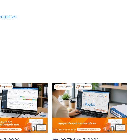
oice.vn