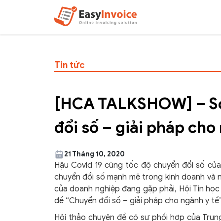
Tin tức
[HCA TALKSHOW] – So
đổi số – giải pháp cho
21 Tháng 10, 2020
Hậu Covid 19 cùng tốc độ chuyển đổi số của 
chuyển đổi số mạnh mẽ trong kinh doanh và n
của doanh nghiệp đang gặp phải, Hội Tin họ
đề “Chuyển đổi số – giải pháp cho ngành y tế”
Hội thảo chuyên đề có sự phối hợp của Trun