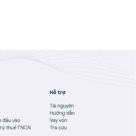
Hỗ trợ
Tài nguyên
Hướng dẫn
n đầu vào
Vay vốn
trừ thuế TNCN
Tra cứu