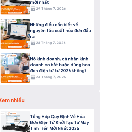
mới nhất
29 Tháng 7, 2026
Những điều cần biết về
nguyên tắc xuất hóa đơn đầu
ra
28 Tháng 7, 2026
Hộ kinh doanh, cá nhân kinh
doanh có bắt buộc dùng hóa
đơn điện tử từ 2026 không?
24 Tháng 7, 2026
Xem nhiều
Tổng Hợp Quy Định Về Hóa
Đơn Điện Tử Khởi Tạo Từ Máy
Tính Tiền Mới Nhất 2025