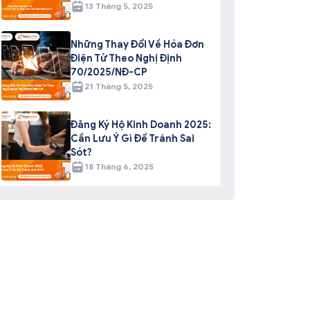
13 Tháng 5, 2025
Những Thay Đổi Về Hóa Đơn
Điện Tử Theo Nghị Định
70/2025/NĐ-CP
21 Tháng 5, 2025
Đăng Ký Hộ Kinh Doanh 2025:
Cần Lưu Ý Gì Để Tránh Sai
Sót?
18 Tháng 6, 2025