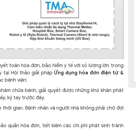
ết toán hóa đơn, bảo hiểm y tế với số lượng lớn trong
y tại Hội thảo giải pháp
Ứng dụng hóa đơn điện tử &
ác bệnh viện:
 khám chữa bệnh, giải quyết được những khó khăn phát
ấy, ký tay trước đây.
 thời gian. Bệnh nhân và người nhà không phải chờ đợi
bảo quản hóa đơn, tiết kiệm các chi phí phát sinh tránh