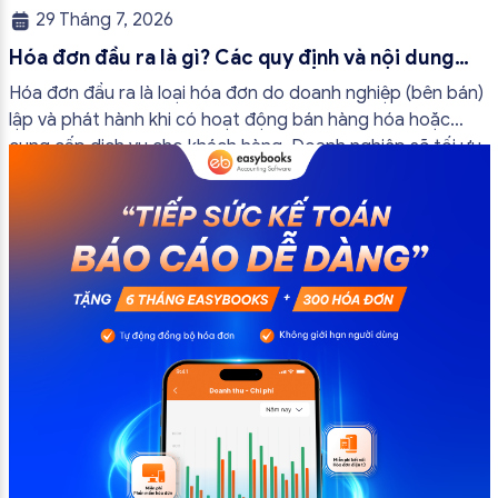
29 Tháng 7, 2026
Hóa đơn đầu ra là gì? Các quy định và nội dung
bắt buộc mới nhất
Hóa đơn đầu ra là loại hóa đơn do doanh nghiệp (bên bán)
lập và phát hành khi có hoạt động bán hàng hóa hoặc
cung cấp dịch vụ cho khách hàng. Doanh nghiệp sẽ tối ưu
quy trình vận hành và tránh được những án phạt hành
chính không đáng có nếu nắm rõ […]