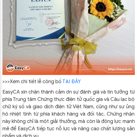
>>>Xem chi tiết lễ công bố
TẠI ĐÂY
EasyCA xin chân thành cảm ơn sự đánh giá và tin tưởng từ
phía Trung tâm Chứng thực điện tử quốc gia và Câu lạc bộ
chữ ký số và giao dịch điện tử Việt Nam, cũng như sự ủng
hộ nhiệt tình từ phía khách hàng và đối tác. Chứng nhận
này không chỉ là một giải thưởng, mà còn là động lực mạnh
mẽ để EasyCA tiếp tục nỗ lực và nâng cao chất lượng sản
phẩm và dịch vụ.