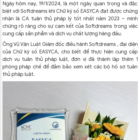
️Ngày hôm nay, 19/1/2024, là một ngày quan trọng và đặc
biệt với Softdreams khi Chữ ký số EASYCA đạt được chứng
nhận là CA tuân thủ pháp lý tốt nhất năm 2023 – minh
chứng rõ ràng cho sự cam kết của Softdreams trong việc
cung cấp sản phẩm và dịch vụ chất lượng hàng đầu.
Ông Vũ Văn Luật Giám đốc điều hành Softdreams , đại diện
của Chữ ký số EASYCA, cho biết để thực hiện cung cấp
dịch vụ tuân thủ pháp luật, đơn vị đã thành lập thêm 1
phòng pháp chế để đảm bảo xem xét các bộ hồ sơ tuân
thủ pháp luật.