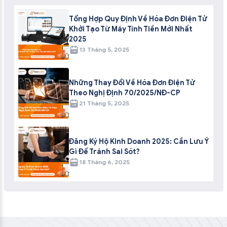
Tổng Hợp Quy Định Về Hóa Đơn Điện Tử
Khởi Tạo Từ Máy Tính Tiền Mới Nhất
2025
13 Tháng 5, 2025
Những Thay Đổi Về Hóa Đơn Điện Tử
Theo Nghị Định 70/2025/NĐ-CP
21 Tháng 5, 2025
Đăng Ký Hộ Kinh Doanh 2025: Cần Lưu Ý
Gì Để Tránh Sai Sót?
18 Tháng 6, 2025