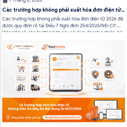
7 Tháng 8, 2026
Các trường hợp không phải xuất hóa đơn điện tử
2026
Các trường hợp không phải xuất hóa đơn điện tử 2026 đã
được quy định rõ tại Điều 7 Nghị định 254/2026/NĐ-CP.
Việc nắm rõ các trường hợp này sẽ giúp doanh nghiệp, hộ
kinh doanh và cá nhân kinh doanh thực hiện đúng quy định,
tránh lập hóa đơn không cần thiết hoặc áp […]