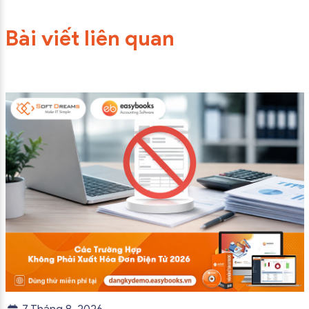
Bài viết liên quan