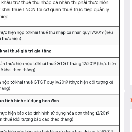
 khấu trừ thuế thu nhập cá nhân thì phải thực hiện
 khai thuế TNCN tại cơ quan thuế trực tiếp quản lý
hiệp
hực hiện nộp tờ khai thuế thu nhập cá nhân quý IV/2019 (nếu
 thực hiện)
khai thuế giá trị gia tăng
cần thực hiện nộp tờ khai thuế GTGT tháng 12/2019 (thực hiện
kê khai theo tháng)
n nộp tờ khai thuế GTGT quý IV/2019 (thực hiện đối tượng kê
tháng)
o tình hình sử dụng hóa đơn
thực hiện báo cáo tình hình sử dụng hóa đơn tháng 12/2019
n thuế (đối tượng báo cáo theo tháng).
thực hiện nộp báo cáo tình hình sử dụng hóa đơn quý IV/2019