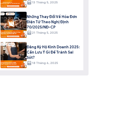
13 Tháng 5, 2025
Những Thay Đổi Về Hóa Đơn
Điện Tử Theo Nghị Định
70/2025/NĐ-CP
21 Tháng 5, 2025
Đăng Ký Hộ Kinh Doanh 2025:
Cần Lưu Ý Gì Để Tránh Sai
Sót?
18 Tháng 6, 2025