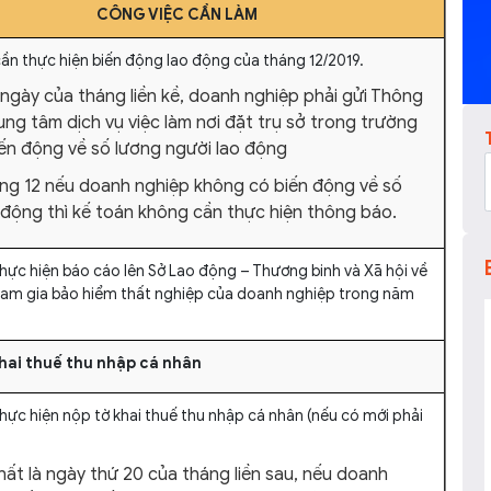
CÔNG VIỆC CẦN LÀM
cần thực hiện biến động lao động của tháng 12/2019.
 ngày của tháng liền kề, doanh nghiệp phải gửi Thông
ung tâm dịch vụ việc làm nơi đặt trụ sở trong trường
ến động về số lương người lao động
ng 12 nếu doanh nghiệp không có biến động về số
 động thì kế toán không cần thực hiện thông báo.
thực hiện báo cáo lên Sở Lao động – Thương binh và Xã hội về
tham gia bảo hiểm thất nghiệp của doanh nghiệp trong năm
hai thuế thu nhập cá nhân
hực hiện nộp tờ khai thuế thu nhập cá nhân (nếu có mới phải
ất là ngày thứ 20 của tháng liền sau, nếu doanh