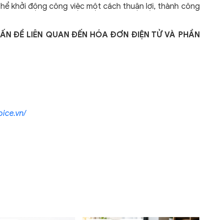
thể khởi động công việc một cách thuận lợi, thành công
VẤN ĐỀ LIÊN QUAN ĐẾN HÓA ĐƠN ĐIỆN TỬ VÀ PHẦN
ice.vn/