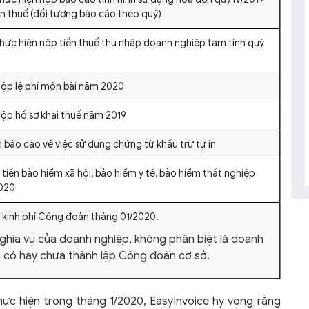
n thuế (đối tượng báo cáo theo quý)
thực hiện nộp tiền thuế thu nhập doanh nghiệp tạm tính quý
nộp lệ phí môn bài năm 2020
nộp hồ sơ khai thuế năm 2019
 báo cáo về việc sử dụng chứng từ khấu trừ tự in
 tiền bảo hiểm xã hội, bảo hiểm y tế, bảo hiểm thất nghiệp
020
p kinh phí Công đoàn tháng 01/2020.
nghĩa vụ của doanh nghiệp, không phân biệt là doanh
 có hay chưa thành lập Công đoàn cơ sở.
thực hiện trong tháng 1/2020, EasyInvoice hy vọng rằng