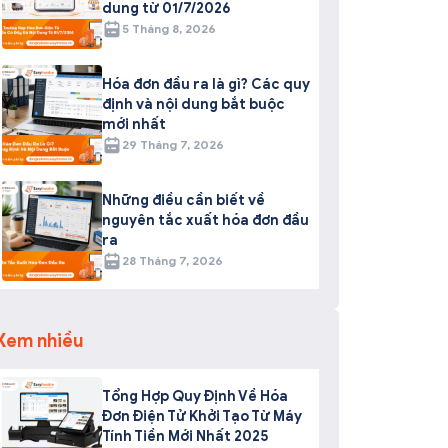
dung từ 01/7/2026
5 Tháng 8, 2026
Hóa đơn đầu ra là gì? Các quy
định và nội dung bắt buộc
mới nhất
29 Tháng 7, 2026
Những điều cần biết về
nguyên tắc xuất hóa đơn đầu
ra
28 Tháng 7, 2026
Xem nhiều
Tổng Hợp Quy Định Về Hóa
Đơn Điện Tử Khởi Tạo Từ Máy
Tính Tiền Mới Nhất 2025