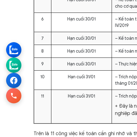
cho cơ qua
6
Hạn cuối 30/01
– Kế toán 
IV/2019
7
Hạn cuối 30/01
– Kế toán 
8
Hạn cuối 30/01
– Kế toán 
9
Hạn cuối 30/01
– Thực hiện
10
Hạn cuối 31/01
– Trích nộp
tháng 01/2
11
Hạn cuối 31/01
– Trích nộ
+ Đây là 
nghiệp đã
Trên là 11 công việc kế toán cần ghi nhớ và 