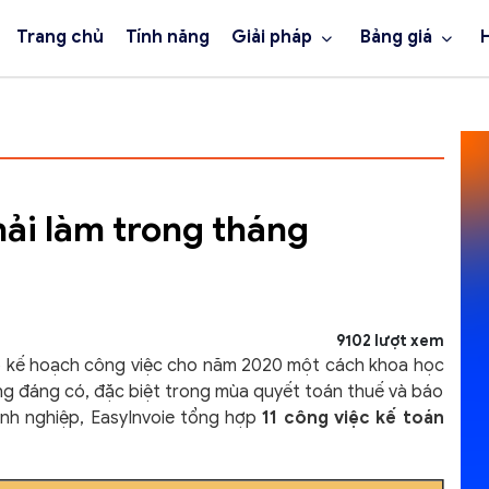
Trang chủ
Tính năng
Giải pháp
Bảng giá
hải làm trong tháng
9102 lượt xem
lập kế hoạch công việc cho năm 2020 một cách khoa học
ng đáng có, đặc biệt trong mùa quyết toán thuế và báo
anh nghiệp, EasyInvoie tổng hợp
11 công việc kế toán