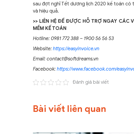
sau đợt nghỉ Tết dương lịch 2020 kế toán có 
và hiệu quả.
>> LIÊN HỆ ĐỂ ĐƯỢC HỖ TRỢ NGAY CÁC 
MỀM KẾ TOÁN
Hotline: 0981 772 388 – 1900 56 56 53
Website:
https://easyinvoice.vn
Email:
contact@softdreams.vn
Facebook:
https://www.facebook.com/easyinvo
Đánh giá bài viết
Bài viết liên quan