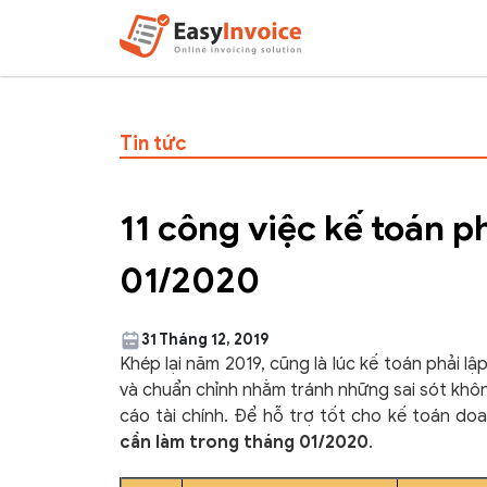
Tin tức
11 công việc kế toán p
01/2020
31 Tháng 12, 2019
Khép lại năm 2019, cũng là lúc kế toán phải 
và chuẩn chỉnh nhằm tránh những sai sót khô
cáo tài chính. Để hỗ trợ tốt cho kế toán do
cần làm trong tháng 01/2020
.