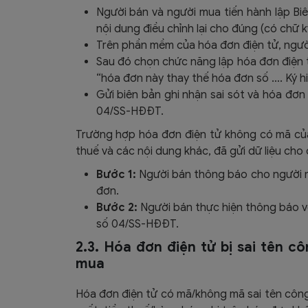
Người bán và người mua tiến hành lập Biên
nội dung điều chỉnh lại cho đúng (có chữ 
Trên phần mềm của hóa đơn điện tử, ngườ
Sau đó chọn chức năng lập hóa đơn điện t
“hóa đơn này thay thế hóa đơn số …. Ký h
Gửi biên bản ghi nhận sai sót và hóa đơn
04/SS-HĐĐT.
Trường hợp hóa đơn điện tử không có mã của
thuế và các nội dung khác, đã gửi dữ liệu cho
Bước 1:
Người bán thông báo cho người mu
đơn.
Bước 2:
Người bán thực hiện thông báo vớ
số 04/SS-HĐĐT.
2.3. Hóa đơn điện tử bị sai tên c
mua
Hóa đơn điện tử có mã/không mã sai tên công 