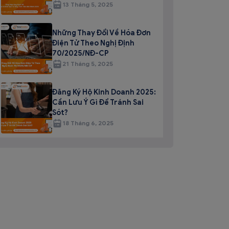
13 Tháng 5, 2025
Những Thay Đổi Về Hóa Đơn
Điện Tử Theo Nghị Định
70/2025/NĐ-CP
21 Tháng 5, 2025
Đăng Ký Hộ Kinh Doanh 2025:
Cần Lưu Ý Gì Để Tránh Sai
Sót?
18 Tháng 6, 2025