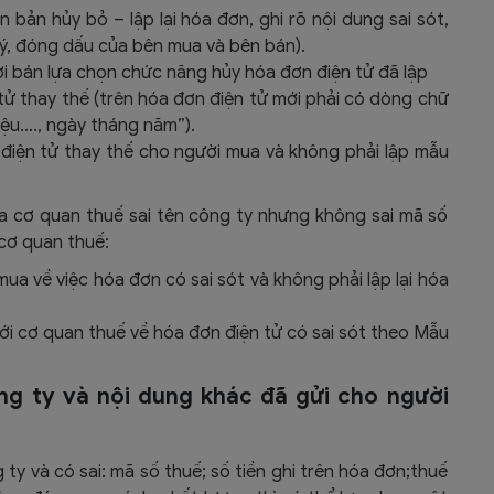
 bản hủy bỏ – lập lại hóa đơn, ghi rõ nội dung sai sót,
ký, đóng dấu của bên mua và bên bán).
i bán lựa chọn chức năng hủy hóa đơn điện tử đã lập
ử thay thế (trên hóa đơn điện tử mới phải có dòng chữ
iệu…., ngày tháng năm”).
 điện tử thay thế cho người mua và không phải lập mẫu
 cơ quan thuế sai tên công ty nhưng không sai mã số
 cơ quan thuế:
a về việc hóa đơn có sai sót và không phải lập lại hóa
i cơ quan thuế về hóa đơn điện tử có sai sót theo Mẫu
ông ty và nội dung khác đã gửi cho người
ty và có sai: mã số thuế; số tiền ghi trên hóa đơn;thuế