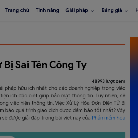
Trang chủ
Tính năng
Giải pháp
Bảng giá
 Bị Sai Tên Công Ty
48993 lượt xem
ải pháp hữu ích nhất cho các doanh nghiệp trong việc
iện ích đặc biệt giúp bảo mật thông tin. Tuy nhiên, sẽ
rong việc hiện thông tin. Việc Xử Lý Hóa Đơn Điện Tử Bị
đảm bảo quá trình giao dịch được đảm bảo tốt nhất? Vậy
cả sẽ được
giải đáp trong bài viết này của
Phần mềm hóa