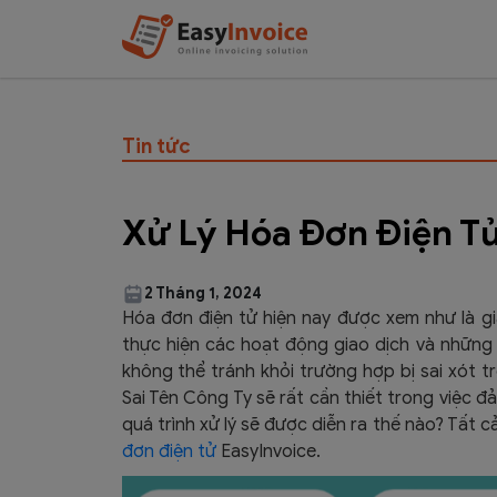
Tin tức
Xử Lý Hóa Đơn Điện Tử
2 Tháng 1, 2024
Hóa đơn điện tử hiện nay được xem như là gi
thực hiện các hoạt động giao dịch và những t
không thể tránh khỏi trường hợp bị sai xót t
Sai Tên Công Ty sẽ rất cần thiết trong việc 
quá trình xử lý sẽ được diễn ra thế nào? Tất 
đơn điện tử
EasyInvoice.