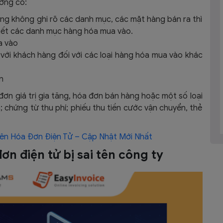
ờng có:
g không ghi rõ các danh mục, các mặt hàng bán ra thì
tiết các danh mục hàng hóa mua vào.
a vào
ịch với khách hàng đối với các loại hàng hóa mua vào khác
n
ơn giá trị gia tăng, hóa đơn bán hàng hoặc một số loại
; chứng từ thu phí; phiếu thu tiền cước vận chuyển, thẻ
Trên Hóa Đơn Điện Tử – Cập Nhật Mới Nhất
ơn điện tử bị sai tên công ty