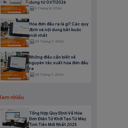
dung từ 01/7/2026
5 Tháng 8, 2026
Hóa đơn đầu ra là gì? Các quy
định và nội dung bắt buộc
mới nhất
29 Tháng 7, 2026
Những điều cần biết về
nguyên tắc xuất hóa đơn đầu
ra
28 Tháng 7, 2026
Xem nhiều
Tổng Hợp Quy Định Về Hóa
Đơn Điện Tử Khởi Tạo Từ Máy
Tính Tiền Mới Nhất 2025