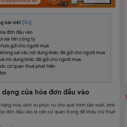
g bài viết
[
Ẩn
]
hóa đơn đầu vào
ị sai tên công ty
y chưa gửi cho người mua
y không sai các nội dung khác đã gửi cho người mua
y và nội dung khác đã gửi cho người mua
y do cơ quan thuế phát hiện
đơn
ác dạng của hóa đơn đầu vào
àng hóa, dịch vụ phục vụ cho quá trình sản xuất, kinh
óa đơn đầu vào là căn cứ quan trọng để khấu trừ thuế