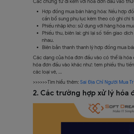
Các chứng từ đi kèm với hóa đơn đầu vào thư
Hợp đồng mua bán hàng hóa: Nếu hợp đồn
cần bổ sung phụ lục kèm theo có ghi chi 
Phiếu nhập kho: sử dụng với hàng hóa mu
Phiếu thu, biên lai: ghi lại số tiền giao d
nhau.
Biên bản thanh thanh lý hợp đồng mua bá
Các dạng của hóa đơn đầu vào có thể là hóa đ
hóa đơn đầu vào khác như: tem phiếu thu tiền
các loại vé, …
>>>>>>Tìm hiểu thêm:
Sai Địa Chỉ Người Mua 
2. Các trường hợp xử lý hóa đ