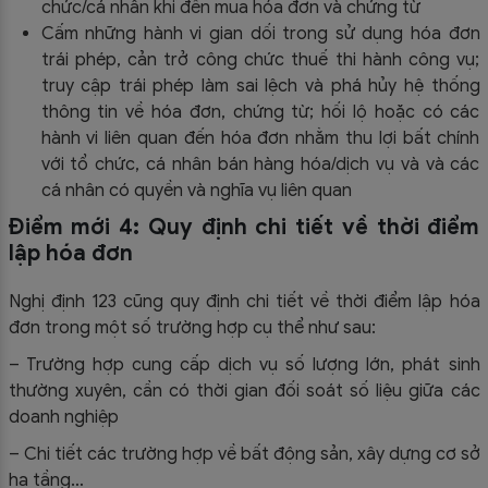
chức/cá nhân khi đến mua hóa đơn và chứng từ
Cấm những hành vi gian dối trong sử dụng hóa đơn
trái phép, cản trở công chức thuế thi hành công vụ;
truy cập trái phép làm sai lệch và phá hủy hệ thống
thông tin về hóa đơn, chứng từ; hối lộ hoặc có các
hành vi liên quan đến hóa đơn nhằm thu lợi bất chính
với tổ chức, cá nhân bán hàng hóa/dịch vụ và và các
cá nhân có quyền và nghĩa vụ liên quan
Điểm mới 4: Quy định chi tiết về thời điểm
lập hóa đơn
Nghị định 123 cũng quy định chi tiết về thời điểm lập hóa
đơn trong một số trường hợp cụ thể như sau:
– Trường hợp cung cấp dịch vụ số lượng lớn, phát sinh
thường xuyên, cần có thời gian đối soát số liệu giữa các
doanh nghiệp
– Chi tiết các trường hợp về bất động sản, xây dựng cơ sở
hạ tầng…