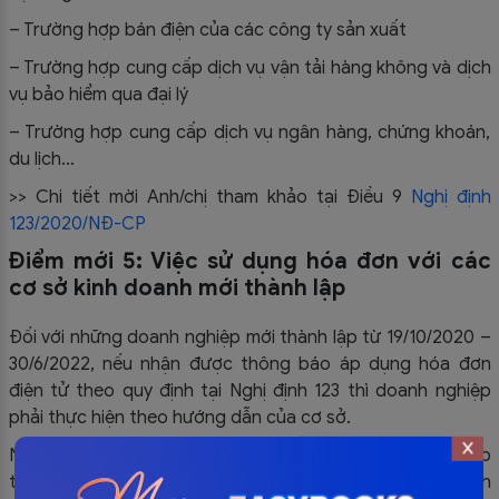
– Trường hợp bán điện của các công ty sản xuất
– Trường hợp cung cấp dịch vụ vận tải hàng không và dịch
vụ bảo hiểm qua đại lý
– Trường hợp cung cấp dịch vụ ngân hàng, chứng khoán,
du lịch…
>> Chi tiết mời Anh/chị tham khảo tại Điều 9
Nghị định
123/2020/NĐ-CP
Điểm mới 5: Việc sử dụng hóa đơn với các
cơ sở kinh doanh mới thành lập
Đối với những doanh nghiệp mới thành lập từ 19/10/2020 –
30/6/2022, nếu nhận được thông báo áp dụng hóa đơn
điện tử theo quy định tại Nghị định 123 thì doanh nghiệp
phải thực hiện theo hướng dẫn của cơ sở.
Nếu chưa đáp ứng về điều kiện hạ tầng công nghệ mà tiếp
tục dùng hóa đơn theo quy định tại các Nghị định