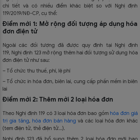
chi tiết và có nhiều điểm khác biệt so với Nghị định
119/2019/NĐ-CP, cụ thể:
Điểm mới 1: Mở rộng đối tượng áp dụng hóa
đơn điện tử
Ngoài các đối tượng đã được quy định tại Nghị định
119, Nghị định 123 mở rộng thêm hai đối tượng sử dụng hóa
đơn điện tử như sau:
– Tổ chức thu thuế, phí, lệ phí
– Tổ chức in hóa đơn, biên lai, cung cấp phần mềm in biên
lai
Điểm mới 2: Thêm mới 2 loại hóa đơn
Theo Nghị định 119 có 3 loại hóa đơn bao gồm
hóa đơn giá
trị gia tăng
,
hóa đơn bán hàng
và các loại hóa đơn khác
(tem điện tử, thẻ điện tử…).
Nghị định 123 đã bổ sung thêm 2 loại hóa đơn mới bao