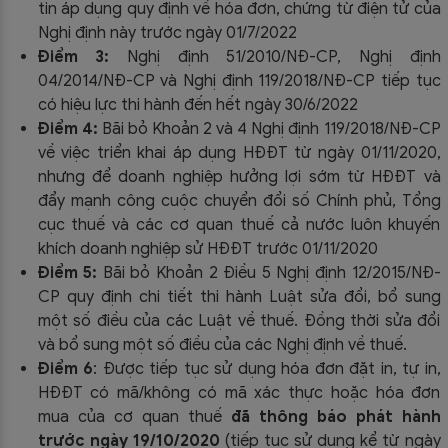
tin áp dụng quy định về hóa đơn, chứng từ điện tử của
Nghị định này trước ngày 01/7/2022
Điểm 3:
Nghị định 51/2010/NĐ-CP, Nghị định
04/2014/NĐ-CP và Nghị định 119/2018/NĐ-CP tiếp tục
có hiệu lực thi hành đến hết ngày 30/6/2022
Điểm 4:
Bãi bỏ Khoản 2 và 4 Nghị định 119/2018/NĐ-CP
về việc triển khai áp dụng HĐĐT từ ngày 01/11/2020,
nhưng để doanh nghiệp hưởng lợi sớm từ HĐĐT và
đẩy mạnh công cuộc chuyển đổi số Chính phủ, Tổng
cục thuế và các cơ quan thuế cả nước luôn khuyến
khích doanh nghiệp sử HĐĐT trước 01/11/2020
Điểm 5:
Bãi bỏ Khoản 2 Điều 5 Nghị định 12/2015/NĐ-
CP quy định chi tiết thi hành Luật sửa đổi, bổ sung
một số điều của các Luật về thuế. Đồng thời sửa đổi
và bổ sung một số điều của các Nghị định về thuế.
Điểm 6
: Được tiếp tục sử dụng hóa đơn đặt in, tự in,
HĐĐT có mã/không có mã xác thực hoặc hóa đơn
mua của cơ quan thuế
đã thông báo phát hành
trước ngày 19/10/2020
(tiếp tục sử dụng kể từ ngày