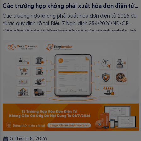
Các trường hợp không phải xuất hóa đơn điện tử
2026
Các trường hợp không phải xuất hóa đơn điện tử 2026 đã
được quy định rõ tại Điều 7 Nghị định 254/2026/NĐ-CP.
Việc nắm rõ các trường hợp này sẽ giúp doanh nghiệp, hộ
kinh doanh và cá nhân kinh doanh thực hiện đúng quy định,
tránh lập hóa đơn không cần thiết hoặc áp […]
5 Tháng 8, 2026