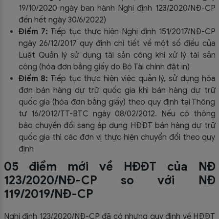
19/10/2020 ngày ban hành Nghị định 123/2020/NĐ-CP
đến hết ngày 30/6/2022)
Điểm 7:
Tiếp tục thực hiện Nghị định 151/2017/NĐ-CP
ngày 26/12/2017 quy định chi tiết về một số điều của
Luật Quản lý sử dụng tài sản công khi xử lý tài sản
công (hóa đơn bằng giấy do Bộ Tài chính đặt in)
Điểm 8:
Tiếp tục thực hiện việc quản lý, sử dụng hóa
đơn bán hàng dự trữ quốc gia khi bán hàng dự trữ
quốc gia (hóa đơn bằng giấy) theo quy định tại Thông
tư 16/2012/TT-BTC ngày 08/02/2012. Nếu có thông
báo chuyển đổi sang áp dụng HĐĐT bán hàng dự trữ
quốc gia thì các đơn vị thực hiện chuyển đổi theo quy
định
05 điểm mới về HĐĐT của NĐ
123/2020/NĐ-CP so với NĐ
119/2019/NĐ-CP
Nghị định 123/2020/NĐ-CP đã có nhưng quy định về HĐĐT