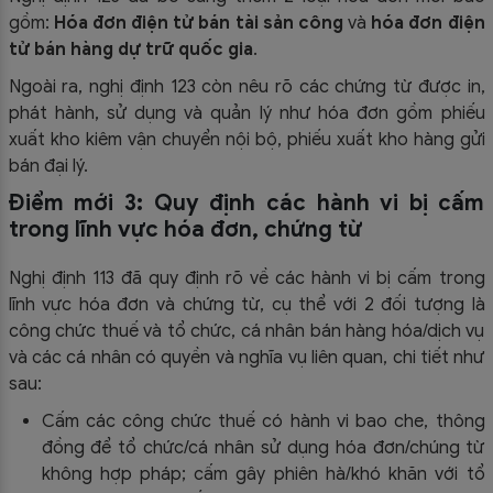
gồm:
Hóa đơn điện tử bán tài sản công
và
hóa đơn điện
tử bán hàng dự trữ quốc gia
.
Ngoài ra, nghị định 123 còn nêu rõ các chứng từ được in,
phát hành, sử dụng và quản lý như hóa đơn gồm phiếu
xuất kho kiêm vận chuyển nội bộ, phiếu xuất kho hàng gửi
bán đại lý.
Điểm mới 3: Quy định các hành vi bị cấm
trong lĩnh vực hóa đơn, chứng từ
Nghị định 113 đã quy định rõ về các hành vi bị cấm trong
lĩnh vực hóa đơn và chứng từ, cụ thể với 2 đối tượng là
công chức thuế và tổ chức, cá nhân bán hàng hóa/dịch vụ
và các cá nhân có quyền và nghĩa vụ liên quan, chi tiết như
sau:
Cấm các công chức thuế có hành vi bao che, thông
đồng để tổ chức/cá nhân sử dụng hóa đơn/chúng từ
không hợp pháp; cấm gây phiên hà/khó khăn với tổ