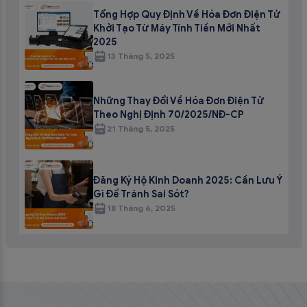
Tổng Hợp Quy Định Về Hóa Đơn Điện Tử
Khởi Tạo Từ Máy Tính Tiền Mới Nhất
2025
13 Tháng 5, 2025
Những Thay Đổi Về Hóa Đơn Điện Tử
Theo Nghị Định 70/2025/NĐ-CP
21 Tháng 5, 2025
Đăng Ký Hộ Kinh Doanh 2025: Cần Lưu Ý
Gì Để Tránh Sai Sót?
18 Tháng 6, 2025