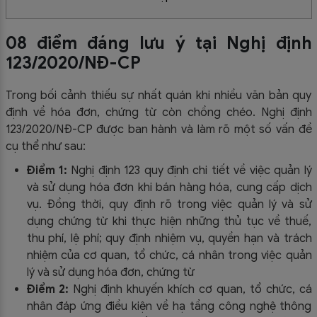
08 điểm đáng lưu ý tại Nghị định
123/2020/NĐ-CP
Trong bối cảnh thiếu sự nhất quán khi nhiều văn bản quy
định về hóa đơn, chứng từ còn chồng chéo. Nghị định
123/2020/NĐ-CP được ban hành và làm rõ một số vấn đề
cụ thể như sau:
Điểm 1:
Nghị định 123 quy định chi tiết về việc quản lý
và sử dụng hóa đơn khi bán hàng hóa, cung cấp dịch
vụ. Đồng thời, quy định rõ trong việc quản lý và sử
dụng chứng từ khi thực hiện những thủ tục về thuế,
thu phí, lệ phí; quy định nhiệm vụ, quyền hạn và trách
nhiệm của cơ quan, tổ chức, cá nhân trong việc quản
lý và sử dụng hóa đơn, chứng từ
Điểm 2:
Nghị định khuyến khích cơ quan, tổ chức, cá
nhân đáp ứng điều kiện về hạ tầng công nghệ thông