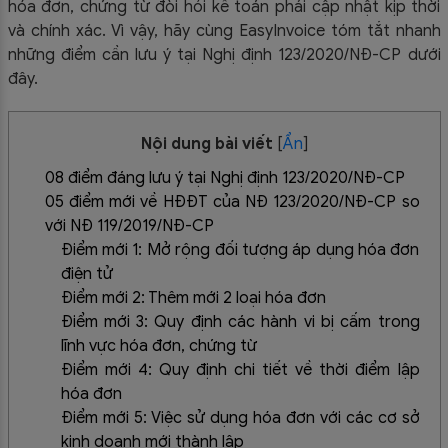
hóa đơn, chứng từ đòi hỏi kế toán phải cập nhật kịp thời
và chính xác. Vì vậy, hãy cùng EasyInvoice tóm tắt nhanh
những điểm cần lưu ý tại Nghị định 123/2020/NĐ-CP dưới
đây.
Nội dung bài viết
[
Ẩn
]
08 điểm đáng lưu ý tại Nghị định 123/2020/NĐ-CP
05 điểm mới về HĐĐT của NĐ 123/2020/NĐ-CP so
với NĐ 119/2019/NĐ-CP
Điểm mới 1: Mở rộng đối tượng áp dụng hóa đơn
điện tử
Điểm mới 2: Thêm mới 2 loại hóa đơn
Điểm mới 3: Quy định các hành vi bị cấm trong
lĩnh vực hóa đơn, chứng từ
Điểm mới 4: Quy định chi tiết về thời điểm lập
hóa đơn
Điểm mới 5: Việc sử dụng hóa đơn với các cơ sở
kinh doanh mới thành lập