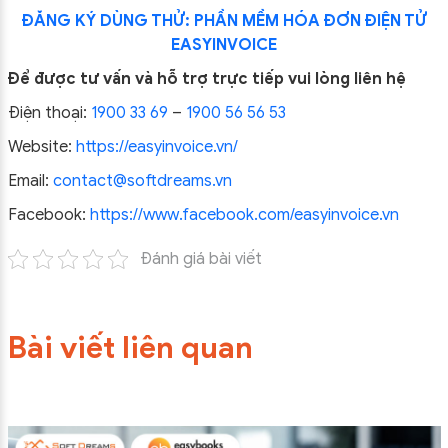
ĐĂNG KÝ DÙNG THỬ: PHẦN MỀM HÓA ĐƠN ĐIỆN TỬ
EASYINVOICE
Để được tư vấn và hỗ trợ trực tiếp vui lòng liên hệ
Điện thoại:
1900 33 69
–
1900 56 56 53
Website:
https://easyinvoice.vn/
Email:
contact@softdreams.vn
Facebook:
https://www.facebook.com/easyinvoice.vn
Đánh giá bài viết
Bài viết liên quan