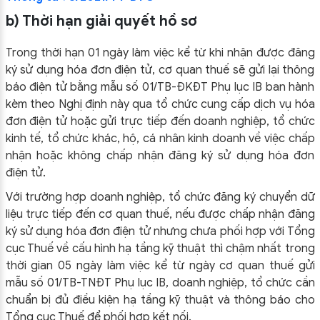
b) Thời hạn giải quyết hồ sơ
Trong thời hạn 01 ngày làm việc kể từ khi nhận được đăng
ký sử dụng hóa đơn điện tử, cơ quan thuế sẽ gửi lại thông
báo điện tử bằng mẫu số 01/TB-ĐKĐT Phụ lục IB ban hành
kèm theo Nghị định này qua tổ chức cung cấp dịch vụ hóa
đơn điện tử hoặc gửi trực tiếp đến doanh nghiệp, tổ chức
kinh tế, tổ chức khác, hộ, cá nhân kinh doanh về việc chấp
nhận hoặc không chấp nhận đăng ký sử dụng hóa đơn
điện tử.
Với trường hợp doanh nghiệp, tổ chức đăng ký chuyển dữ
liệu trực tiếp đến cơ quan thuế, nếu được chấp nhận đăng
ký sử dụng hóa đơn điện tử nhưng chưa phối hợp với Tổng
cục Thuế về cấu hình hạ tầng kỹ thuật thì chậm nhất trong
thời gian 05 ngày làm việc kể từ ngày cơ quan thuế gửi
mẫu số 01/TB-TNĐT Phụ lục IB, doanh nghiệp, tổ chức cần
chuẩn bị đủ điều kiện hạ tầng kỹ thuật và thông báo cho
Tổng cục Thuế để phối hợp kết nối.