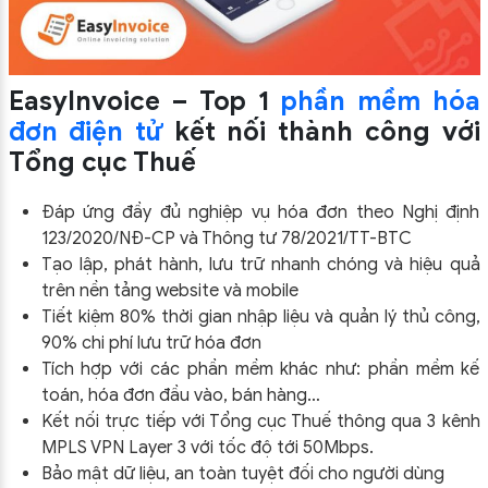
EasyInvoice – Top 1
phần mềm hóa
đơn điện tử
kết nối thành công với
Tổng cục Thuế
Đáp ứng đầy đủ nghiệp vụ hóa đơn theo Nghị định
123/2020/NĐ-CP và Thông tư 78/2021/TT-BTC
Tạo lập, phát hành, lưu trữ nhanh chóng và hiệu quả
trên nền tảng website và mobile
Tiết kiệm 80% thời gian nhập liệu và quản lý thủ công,
90% chi phí lưu trữ hóa đơn
Tích hợp với các phần mềm khác như: phần mềm kế
toán, hóa đơn đầu vào, bán hàng…
Kết nối trực tiếp với Tổng cục Thuế thông qua 3 kênh
MPLS VPN Layer 3 với tốc độ tới 50Mbps.
Bảo mật dữ liệu, an toàn tuyệt đối cho người dùng