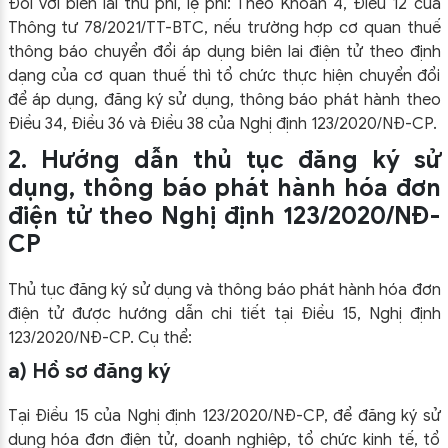
Đối với biên lai thu phí, lệ phí: Theo Khoản 4, Điều 12 của
Thông tư 78/2021/TT-BTC, nếu trường hợp cơ quan thuế
thông báo chuyển đổi áp dụng biên lai điện tử theo định
dạng của cơ quan thuế thì tổ chức thực hiện chuyển đổi
để áp dụng, đăng ký sử dụng, thông báo phát hành theo
Điều 34, Điều 36 và Điều 38 của Nghị định 123/2020/NĐ-CP.
2. Hướng dẫn thủ tục đăng ký sử
dụng, thông báo phát hành hóa đơn
điện tử theo Nghị định 123/2020/NĐ-
CP
Thủ tục đăng ký sử dụng và thông báo phát hành hóa đơn
điện tử được hướng dẫn chi tiết tại Điều 15, Nghị định
123/2020/NĐ-CP. Cụ thể:
a) Hồ sơ đăng ký
Tại Điều 15 của Nghị định 123/2020/NĐ-CP, để đăng ký sử
dụng hóa đơn điện tử, doanh nghiệp, tổ chức kinh tế, tổ