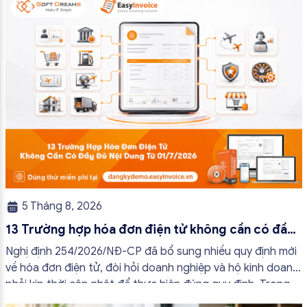
tránh lập hóa đơn không cần thiết hoặc áp […]
5 Tháng 8, 2026
13 Trường hợp hóa đơn điện tử không cần có đầy
đủ nội dung từ 01/7/2026
Nghị định 254/2026/NĐ-CP đã bổ sung nhiều quy định mới
về hóa đơn điện tử, đòi hỏi doanh nghiệp và hộ kinh doanh
phải kịp thời cập nhật để thực hiện đúng quy định. Trong
bài viết này, hóa đơn điện tử EasyInvoice sẽ chia sẻ 13