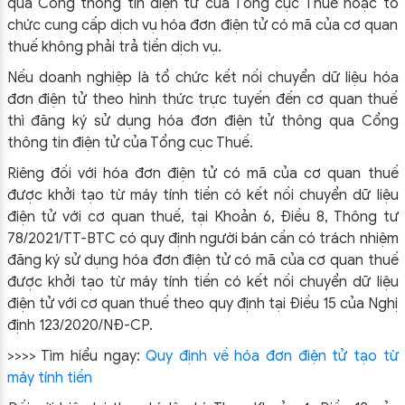
qua Cổng thông tin điện tử của Tổng cục Thuế hoặc tổ
chức cung cấp dịch vụ hóa đơn điện tử có mã của cơ quan
thuế không phải trả tiền dịch vụ.
Nếu doanh nghiệp là tổ chức kết nối chuyển dữ liệu hóa
đơn điện tử theo hình thức trực tuyến đến cơ quan thuế
thì đăng ký sử dụng hóa đơn điện tử thông qua Cổng
thông tin điện tử của Tổng cục Thuế.
Riêng đối với hóa đơn điện tử có mã của cơ quan thuế
được khởi tạo từ máy tính tiền có kết nối chuyển dữ liệu
điện tử với cơ quan thuế, tại Khoản 6, Điều 8, Thông tư
78/2021/TT-BTC có quy định người bán cần có trách nhiệm
đăng ký sử dụng hóa đơn điện tử có mã của cơ quan thuế
được khởi tạo từ máy tính tiền có kết nối chuyển dữ liệu
điện tử với cơ quan thuế theo quy định tại Điều 15 của Nghị
định 123/2020/NĐ-CP.
>>>> Tìm hiểu ngay:
Quy định về hóa đơn điện tử tạo từ
máy tính tiền