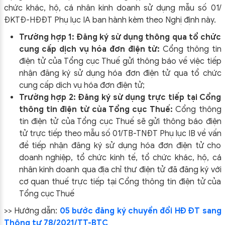
chức khác, hộ, cá nhân kinh doanh sử dụng mẫu số 01/
ĐKTĐ-HĐĐT Phụ lục IA ban hành kèm theo Nghị định này.
Trường hợp 1: Đăng ký sử dụng thông qua tổ chức
cung cấp dịch vụ hóa đơn điện tử:
Cổng thông tin
điện tử của Tổng cục Thuế gửi thông báo về việc tiếp
nhận đăng ký sử dụng hóa đơn điện tử qua tổ chức
cung cấp dịch vụ hóa đơn điện tử;
Trường hợp 2: Đăng ký sử dụng trực tiếp tại Cổng
thông tin điện tử của Tổng cục Thuế:
Cổng thông
tin điện tử của Tổng cục Thuế sẽ gửi thông báo điện
tử trực tiếp theo mẫu số 01/TB-TNĐT Phụ lục IB về vấn
đề tiếp nhận đăng ký sử dụng hóa đơn điện tử cho
doanh nghiệp, tổ chức kinh tế, tổ chức khác, hộ, cá
nhân kinh doanh qua địa chỉ thư điện tử đã đăng ký với
cơ quan thuế trực tiếp tại Cổng thông tin điện tử của
Tổng cục Thuế
>> Hướng dẫn:
05 bước đăng ký chuyển đổi HĐ ĐT sang
Thông tư 78/2021/TT-BTC