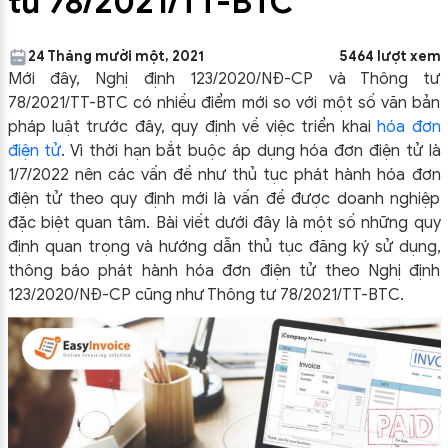
tư 78/2021/TT-BTC
24 Tháng mười một, 2021
5464 lượt xem
Mới đây, Nghị định 123/2020/NĐ-CP và Thông tư
78/2021/TT-BTC có nhiều điểm mới so với một số văn bản
pháp luật trước đây, quy định về việc triển khai
hóa đơn
điện tử
. Vì thời hạn bắt buộc áp dụng hóa đơn điện tử là
1/7/2022 nên các vấn đề như thủ tục phát hành hóa đơn
điện tử theo quy định mới là vấn đề được doanh nghiệp
đặc biệt quan tâm. Bài viết dưới đây là một số những quy
định quan trọng và hướng dẫn thủ tục đăng ký sử dụng,
thông báo phát hành hóa đơn điện tử theo Nghị định
123/2020/NĐ-CP cũng như Thông tư 78/2021/TT-BTC.