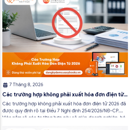
7 Tháng 8, 2026
Các trường hợp không phải xuất hóa đơn điện tử
2026
Các trường hợp không phải xuất hóa đơn điện tử 2026 đã
được quy định rõ tại Điều 7 Nghị định 254/2026/NĐ-CP.
Việc nắm rõ các trường hợp này sẽ giúp doanh nghiệp, hộ
kinh doanh và cá nhân kinh doanh thực hiện đúng quy định,