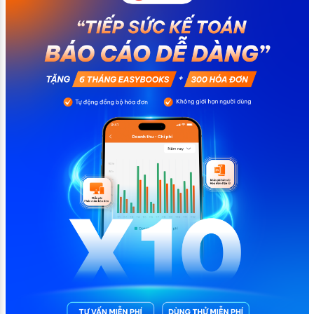
chính không đáng có nếu nắm rõ […]