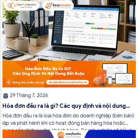
trường hợp hóa đơn điện tử không cần […]
29 Tháng 7, 2026
Hóa đơn đầu ra là gì? Các quy định và nội dung
bắt buộc mới nhất
Hóa đơn đầu ra là loại hóa đơn do doanh nghiệp (bên bán)
lập và phát hành khi có hoạt động bán hàng hóa hoặc
cung cấp dịch vụ cho khách hàng. Doanh nghiệp sẽ tối ưu
quy trình vận hành và tránh được những án phạt hành