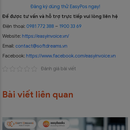
Đăng ký dùng thử EasyPos ngay!
Để được tư vấn và hỗ trợ trực tiếp vui lòng liên hệ
Điện thoại:
0981 772 388
–
1900 33 69
Website:
https://easyinvoice.vn/
Email:
contact@softdreams.vn
Facebook:
https://www.facebook.com/easyinvoice.vn
Đánh giá bài viết
Bài viết liên quan