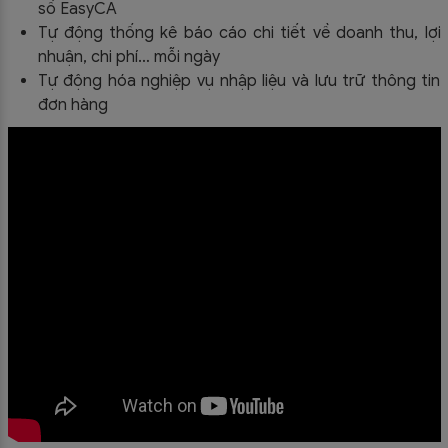
số EasyCA
Tự động thống kê báo cáo chi tiết về doanh thu, lợi
nhuận, chi phí… mỗi ngày
Tự động hóa nghiệp vụ nhập liệu và lưu trữ thông tin
đơn hàng