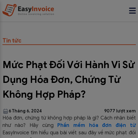
Tin tức
Mức Phạt Đối Với Hành Vi Sử
Dụng Hóa Đơn, Chứng Từ
Không Hợp Pháp?
6 Tháng 6, 2024
9077 lượt xem
Hóa đơn, chứng từ không hợp pháp là gì? Cách nhận biết
như nào? Hãy cùng
Phần mềm hóa đơn điện tử
EasyInvoice tìm hiểu qua bài viết sau đây về mức phạt đối