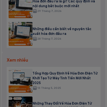
Hóa đơn đầu ra là gì? Các quy định và
nội dung bắt buộc mới nhất
29 Tháng 7, 2026
Những điều cần biết về nguyên tắc
xuất hóa đơn đầu ra
28 Tháng 7, 2026
Xem nhiều
Tổng Hợp Quy Định Về Hóa Đơn Điện Tử
Khởi Tạo Từ Máy Tính Tiền Mới Nhất
2025
13 Tháng 5, 2025
Những Thay Đổi Về Hóa Đơn Điện Tử