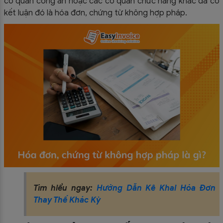
cơ quan công an hoặc các cơ quan chức năng khác đã có
kết luận đó là hóa đơn, chứng từ không hợp pháp.
Tìm hiểu ngay:
Hướng Dẫn Kê Khai Hóa Đơn
Thay Thế Khác Kỳ