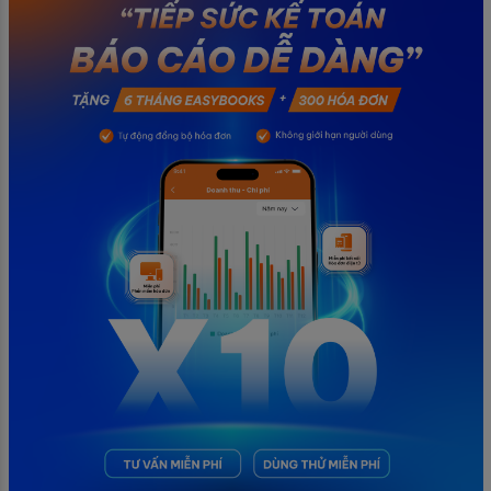
chính không đáng có nếu nắm rõ […]