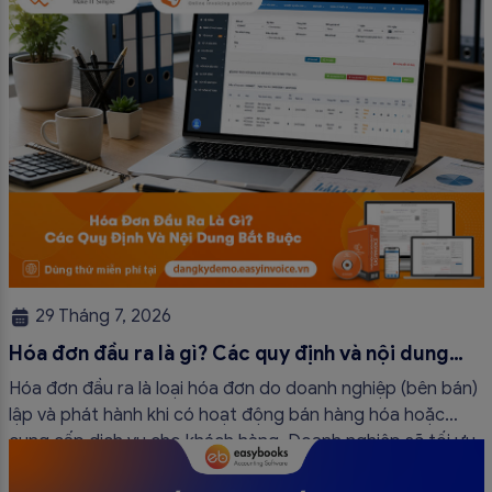
29 Tháng 7, 2026
Hóa đơn đầu ra là gì? Các quy định và nội dung
bắt buộc mới nhất
Hóa đơn đầu ra là loại hóa đơn do doanh nghiệp (bên bán)
lập và phát hành khi có hoạt động bán hàng hóa hoặc
cung cấp dịch vụ cho khách hàng. Doanh nghiệp sẽ tối ưu
quy trình vận hành và tránh được những án phạt hành