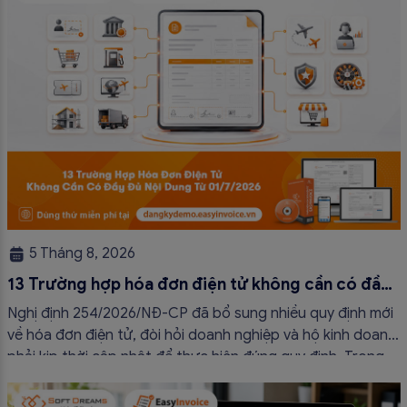
5 Tháng 8, 2026
13 Trường hợp hóa đơn điện tử không cần có đầy
đủ nội dung từ 01/7/2026
Nghị định 254/2026/NĐ-CP đã bổ sung nhiều quy định mới
về hóa đơn điện tử, đòi hỏi doanh nghiệp và hộ kinh doanh
phải kịp thời cập nhật để thực hiện đúng quy định. Trong
bài viết này, hóa đơn điện tử EasyInvoice sẽ chia sẻ 13
trường hợp hóa đơn điện tử không cần […]