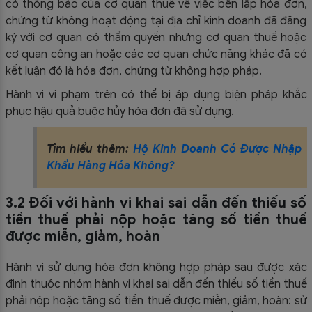
có thông báo của cơ quan thuế về việc bên lập hóa đơn,
chứng từ không hoạt động tại địa chỉ kinh doanh đã đăng
ký với cơ quan có thẩm quyền nhưng cơ quan thuế hoặc
cơ quan công an hoặc các cơ quan chức năng khác đã có
kết luận đó là hóa đơn, chứng từ không hợp pháp.
Hành vi vi phạm trên có thể bị áp dụng biện pháp khắc
phục hậu quả buộc hủy hóa đơn đã sử dụng.
Tìm hiểu thêm:
Hộ Kinh Doanh Có Được Nhập
Khẩu Hàng Hóa Không?
3.2 Đối với hành vi khai sai dẫn đến thiếu số
tiền thuế phải nộp hoặc tăng số tiền thuế
được miễn, giảm, hoàn
Hành vi sử dụng hóa đơn không hợp pháp sau được xác
định thuộc nhóm hành vi khai sai dẫn đến thiếu số tiền thuế
phải nộp hoặc tăng số tiền thuế được miễn, giảm, hoàn: sử