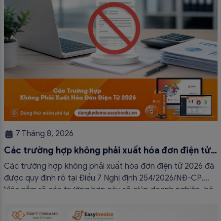
7 Tháng 8, 2026
Các trường hợp không phải xuất hóa đơn điện tử
2026
Các trường hợp không phải xuất hóa đơn điện tử 2026 đã
được quy định rõ tại Điều 7 Nghị định 254/2026/NĐ-CP.
Việc nắm rõ các trường hợp này sẽ giúp doanh nghiệp, hộ
kinh doanh và cá nhân kinh doanh thực hiện đúng quy định,
tránh lập hóa đơn không cần thiết hoặc áp […]