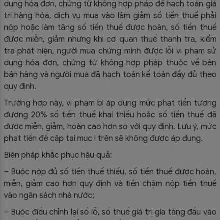
dụng hóa đơn, chứng từ không hợp pháp để hạch toán giá
trị hàng hóa, dịch vụ mua vào làm giảm số tiền thuế phải
nộp hoặc làm tăng số tiền thuế được hoàn, số tiền thuế
được miễn, giảm nhưng khi cơ quan thuế thanh tra, kiểm
tra phát hiện, người mua chứng minh được lỗi vi phạm sử
dụng hóa đơn, chứng từ không hợp pháp thuộc về bên
bán hàng và người mua đã hạch toán kế toán đầy đủ theo
quy định.
Trường hợp này, vi phạm bị áp dụng mức phạt tiền tương
đương 20% số tiền thuế khai thiếu hoặc số tiền thuế đã
được miễn, giảm, hoàn cao hơn so với quy định. Lưu ý, mức
phạt tiền đề cập tại mục i trên sẽ không được áp dụng.
Biện pháp khắc phục hậu quả:
– Buộc nộp đủ số tiền thuế thiếu, số tiền thuế được hoàn,
miễn, giảm cao hơn quy định và tiền chậm nộp tiền thuế
vào ngân sách nhà nước;
– Buộc điều chỉnh lại số lỗ, số thuế giá trị gia tăng đầu vào