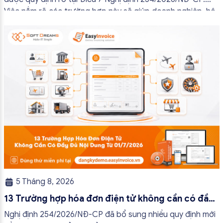
Việc nắm rõ các trường hợp này sẽ giúp doanh nghiệp, hộ
kinh doanh và cá nhân kinh doanh thực hiện đúng quy định,
tránh lập hóa đơn không cần thiết hoặc áp […]
5 Tháng 8, 2026
13 Trường hợp hóa đơn điện tử không cần có đầy
đủ nội dung từ 01/7/2026
Nghị định 254/2026/NĐ-CP đã bổ sung nhiều quy định mới