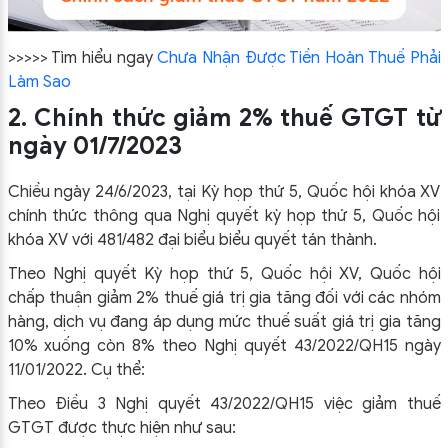
>>>>> Tìm hiểu ngay
Chưa Nhận Được Tiền Hoàn Thuế Phải
Làm Sao
2. Chính thức giảm 2% thuế GTGT từ
ngày 01/7/2023
Chiều ngày 24/6/2023, tại Kỳ họp thứ 5, Quốc hội khóa XV
chính thức thông qua Nghị quyết kỳ họp thứ 5, Quốc hội
khóa XV với 481/482 đại biểu biểu quyết tán thành.
Theo Nghị quyết Kỳ họp thứ 5, Quốc hội XV, Quốc hội
chấp thuận giảm 2% thuế giá trị gia tăng đối với các nhóm
hàng, dịch vụ đang áp dụng mức thuế suất giá trị gia tăng
10% xuống còn 8% theo Nghị quyết 43/2022/QH15 ngày
11/01/2022. Cụ thể:
Theo Điều 3 Nghị quyết 43/2022/QH15 việc giảm thuế
GTGT được thực hiện như sau: