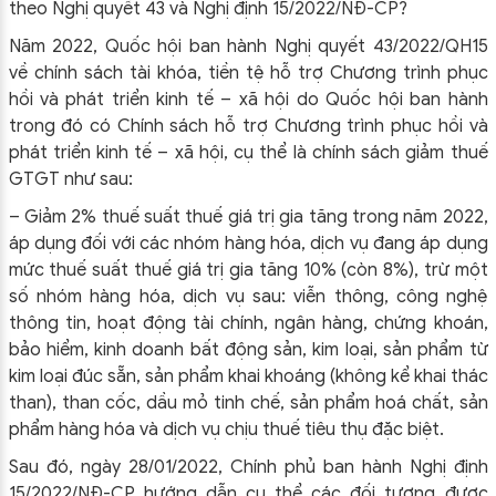
theo Nghị quyết 43 và Nghị định 15/2022/NĐ-CP?
Năm 2022, Quốc hội ban hành Nghị quyết 43/2022/QH15
về chính sách tài khóa, tiền tệ hỗ trợ Chương trình phục
hồi và phát triển kinh tế – xã hội do Quốc hội ban hành
trong đó có Chính sách hỗ trợ Chương trình phục hồi và
phát triển kinh tế – xã hội, cụ thể là chính sách giảm thuế
GTGT như sau:
– Giảm 2% thuế suất thuế giá trị gia tăng trong năm 2022,
áp dụng đối với các nhóm hàng hóa, dịch vụ đang áp dụng
mức thuế suất thuế giá trị gia tăng 10% (còn 8%), trừ một
số nhóm hàng hóa, dịch vụ sau: viễn thông, công nghệ
thông tin, hoạt động tài chính, ngân hàng, chứng khoán,
bảo hiểm, kinh doanh bất động sản, kim loại, sản phẩm từ
kim loại đúc sẵn, sản phẩm khai khoáng (không kể khai thác
than), than cốc, dầu mỏ tinh chế, sản phẩm hoá chất, sản
phẩm hàng hóa và dịch vụ chịu thuế tiêu thụ đặc biệt.
Sau đó, ngày 28/01/2022, Chính phủ ban hành Nghị định
15/2022/NĐ-CP hướng dẫn cụ thể các đối tượng được