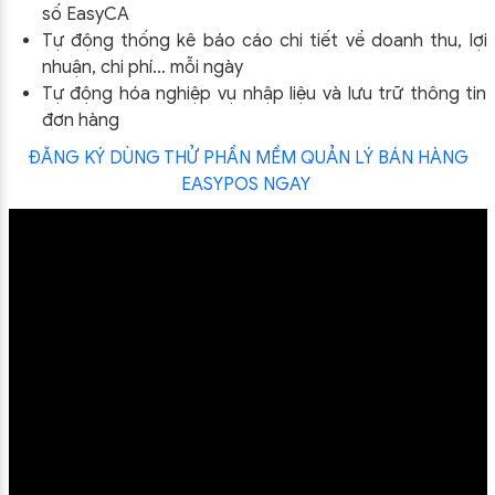
số EasyCA
Tự động thống kê báo cáo chi tiết về doanh thu, lợi
nhuận, chi phí… mỗi ngày
Tự động hóa nghiệp vụ nhập liệu và lưu trữ thông tin
đơn hàng
ĐĂNG KÝ DÙNG THỬ PHẦN MỀM QUẢN LÝ BÁN HÀNG
EASYPOS NGAY