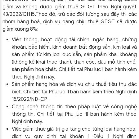
giảm và không được giảm thuế GTGT theo Nghị quyết
43/2022/QH15.Theo đó, trừ các đối tượng sau đây thì các
nhóm hàng hoá, dịch vụ đang chịu thuế GTGT sẽ được
giảm xuống 8%:
Viễn thông, hoạt động tài chính, ngân hàng, chứng
khoán, bảo hiểm, kinh doanh bất động sản, kim loại và
sản phẩm từ kim loại đúc sẵn, sản phẩm khai khoáng
(không kể khai thác than), than cốc, dầu mỏ tinh chế,
sản phẩm hóa chất. Chi tiết tại Phụ lục I ban hành kèm
theo Nghị định này.
Sản phẩm hàng hóa và dịch vụ chịu thuế tiêu thụ đặc
biệt. Chi tiết tại Phụ lục II ban hành kèm theo Nghị định
15/2022/NĐ-CP .
Công nghệ thông tin theo pháp luật về công nghệ
thông tin. Chi tiết tại Phụ lục III ban hành kèm theo
Nghị định này.
Việc giảm thuế giá trị gia tăng cho từng loại hàng hóa,
dịch vụ quy định tại khoản 1 Điều 1 Nghị định