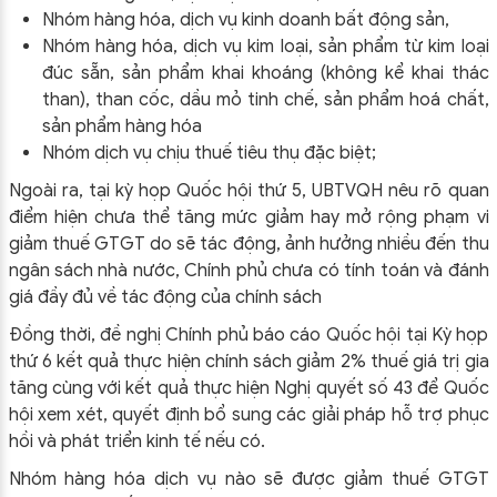
Nhóm hàng hóa, dịch vụ kinh doanh bất động sản,
Nhóm hàng hóa, dịch vụ kim loại, sản phẩm từ kim loại
đúc sẵn, sản phẩm khai khoáng (không kể khai thác
than), than cốc, dầu mỏ tinh chế, sản phẩm hoá chất,
sản phẩm hàng hóa
Nhóm dịch vụ chịu thuế tiêu thụ đặc biệt;
Ngoài ra, tại kỳ họp Quốc hội thứ 5, UBTVQH nêu rõ quan
điểm hiện chưa thể tăng mức giảm hay mở rộng phạm vi
giảm thuế GTGT do sẽ tác động, ảnh hưởng nhiều đến thu
ngân sách nhà nước, Chính phủ chưa có tính toán và đánh
giá đầy đủ về tác động của chính sách
Đồng thời, đề nghị Chính phủ báo cáo Quốc hội tại Kỳ họp
thứ 6 kết quả thực hiện chính sách giảm 2% thuế giá trị gia
tăng cùng với kết quả thực hiện Nghị quyết số 43 để Quốc
hội xem xét, quyết định bổ sung các giải pháp hỗ trợ phục
hồi và phát triển kinh tế nếu có.
Nhóm hàng hóa dịch vụ nào sẽ được giảm thuế GTGT