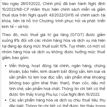
Vào ngày 28/01/2022, Chính phủ đã ban hành Nghị định
15/2022/NĐ-CP nhằm thực hiện chính sách miễn và giảm
thuế dựa trên Nghị quyết 43/2022/QH15 về chính sách tài
khóa, tiền tệ hỗ trợ Chương trình phục hồi và phát triển
kinh tế – xã hội.
Theo đó, mức thuế giá trị gia tăng (GTGT) được giảm
xuống 8% đối với các nhóm hàng hóa và dịch vụ mà hiện
tại đang áp dụng mức thuế suất 10%. Tuy nhiên, có một số
nhóm hàng hóa và dịch vụ không được hưởng mức thuế
giảm, bao gồm:
Viễn thông, hoạt động tài chính, ngân hàng, chứng
khoán, bảo hiểm, kinh doanh bất động sản, kim loại và
sản phẩm từ kim loại đúc sẵn, sản phẩm khai khoáng
(không bao gồm khai thác than), than cốc, dầu mỏ
tinh chế, sản phẩm hoá chất. Thông tin chi tiết có thể
được tìm thấy trong Phụ lục I của Nghị định 15/2022.
Các sản phẩm hàng hóa và dịch vụ chịu thuế tiêu thụ
đặc biệt. Thông tin chi tiết có thể được tìm thấy trong