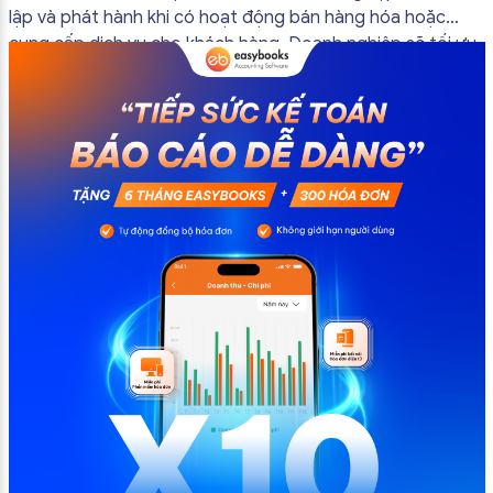
lập và phát hành khi có hoạt động bán hàng hóa hoặc
cung cấp dịch vụ cho khách hàng. Doanh nghiệp sẽ tối ưu
quy trình vận hành và tránh được những án phạt hành
chính không đáng có nếu nắm rõ […]