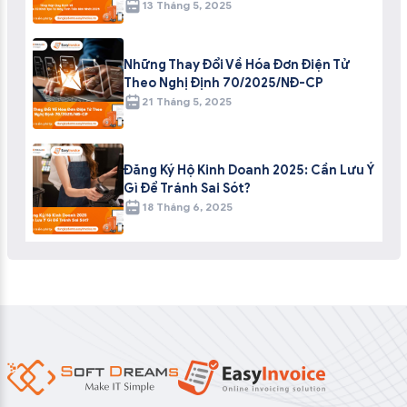
13 Tháng 5, 2025
Những Thay Đổi Về Hóa Đơn Điện Tử
Theo Nghị Định 70/2025/NĐ-CP
21 Tháng 5, 2025
Đăng Ký Hộ Kinh Doanh 2025: Cần Lưu Ý
Gì Để Tránh Sai Sót?
18 Tháng 6, 2025