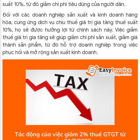
suất 10%, từ đó giảm chi phí tiêu dùng của người dân.
Đối với các doanh nghiệp sản xuất và kinh doanh hàng
hóa, cung ứng dịch vụ chịu thuế giá trị gia tăng thuế suất
10%, họ sẽ được hưởng lợi từ chính sách này. Việc giảm
thuế giá trị gia tăng sẽ giúp giảm chi phí sản xuất, giảm giá
thành sản phẩm, từ đó hỗ trợ doanh nghiệp trong việc
phục hồi và mở rộng sản xuất kinh doanh.