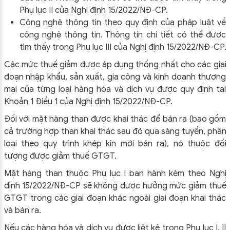
Phụ lục II của Nghị định 15/2022/NĐ-CP.
Công nghệ thông tin theo quy định của pháp luật về
công nghệ thông tin. Thông tin chi tiết có thể được
tìm thấy trong Phụ lục III của Nghị định 15/2022/NĐ-CP.
Các mức thuế giảm được áp dụng thống nhất cho các giai
đoạn nhập khẩu, sản xuất, gia công và kinh doanh thương
mại của từng loại hàng hóa và dịch vụ được quy định tại
Khoản 1 Điều 1 của Nghị định 15/2022/NĐ-CP.
Đối với mặt hàng than được khai thác để bán ra (bao gồm
cả trường hợp than khai thác sau đó qua sàng tuyển, phân
loại theo quy trình khép kín mới bán ra), nó thuộc đối
tượng được giảm thuế GTGT.
Mặt hàng than thuộc Phụ lục I ban hành kèm theo Nghị
định 15/2022/NĐ-CP sẽ không được hưởng mức giảm thuế
GTGT trong các giai đoạn khác ngoài giai đoạn khai thác
và bán ra.
Nếu các hàng hóa và dịch vụ được liệt kê trong Phụ lục I, II