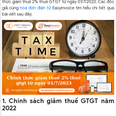
thức giảm thuế 2% thuế GTGT từ ngày 01/7/2023. Các độc
giả cùng
hóa đơn điện tử
Easyinvoice tìm hiểu chi tiết qua
bài viết sau đây.
1. Chính sách giảm thuế GTGT năm
2022