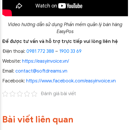
Video hướng dẫn sử dụng Phần mềm quản lý bán hàng
EasyPos
Để được tư vấn và hỗ trợ trực tiếp vui lòng liên hệ
Điện thoại:
0981 772 388
–
1900 33 69
Website:
https://easyinvoice.vn/
Email:
contact@softdreams.vn
Facebook:
https://www.facebook.com/easyinvoice.vn
Đánh giá bài viết
Bài viết liên quan