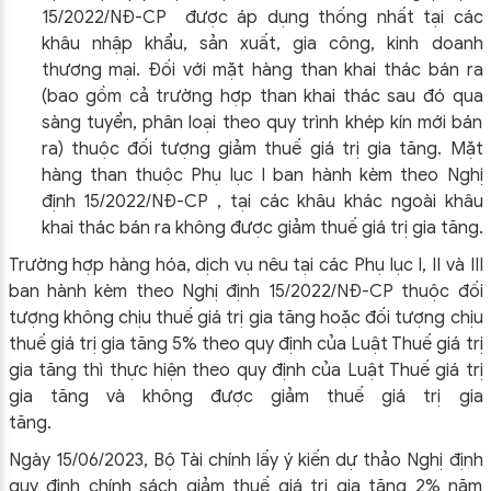
15/2022/NĐ-CP được áp dụng thống nhất tại các
khâu nhập khẩu, sản xuất, gia công, kinh doanh
thương mại. Đối với mặt hàng than khai thác bán ra
(bao gồm cả trường hợp than khai thác sau đó qua
sàng tuyển, phân loại theo quy trình khép kín mới bán
ra) thuộc đối tượng giảm thuế giá trị gia tăng. Mặt
hàng than thuộc Phụ lục I ban hành kèm theo Nghị
định 15/2022/NĐ-CP , tại các khâu khác ngoài khâu
khai thác bán ra không được giảm thuế giá trị gia tăng.
Trường hợp hàng hóa, dịch vụ nêu tại các Phụ lục I, II và III
ban hành kèm theo Nghị định 15/2022/NĐ-CP thuộc đối
tượng không chịu thuế giá trị gia tăng hoặc đối tượng chịu
thuế giá trị gia tăng 5% theo quy định của Luật Thuế giá trị
gia tăng thì thực hiện theo quy định của Luật Thuế giá trị
gia tăng và không được giảm thuế giá trị gia
tăng.
Ngày 15/06/2023, Bộ Tài chính lấy ý kiến dự thảo Nghị định
quy định chính sách giảm thuế giá trị gia tăng 2% năm