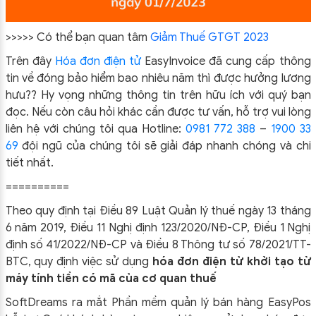
>>>>> Có thể bạn quan tâm
Giảm Thuế GTGT 2023
Trên đây
Hóa đơn điện tử
EasyIn
voice đã cung cấp thông
tin về đóng bảo hiểm bao nhiêu năm thì được hưởng lương
hưu??
Hy vọng những thông tin trên hữu ích với quý bạn
đọc. Nếu còn câu hỏi khác cần được tư vấn, hỗ trợ vui lòng
liên hệ với chúng tôi qua Hotline:
0981 772 388
–
1900 33
69
đội ngũ của chúng tôi sẽ giải đáp nhanh chóng và chi
tiết nhất.
==========
Theo quy định tại Điều 89 Luật Quản lý thuế ngày 13 tháng
6 năm 2019, Điều 11 Nghị định 123/2020/NĐ-CP, Điều 1 Nghị
định số 41/2022/NĐ-CP và Điều 8 Thông tư số 78/2021/TT-
BTC, quy định việc sử dụng
hóa đơn điện tử khởi tạo từ
máy tính tiền có mã của cơ quan thuế
SoftDreams ra mắt Phần mềm quản lý bán hàng EasyPos