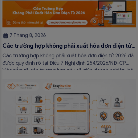
7 Tháng 8, 2026
Các trường hợp không phải xuất hóa đơn điện tử
2026
Các trường hợp không phải xuất hóa đơn điện tử 2026 đã
được quy định rõ tại Điều 7 Nghị định 254/2026/NĐ-CP.
Việc nắm rõ các trường hợp này sẽ giúp doanh nghiệp, hộ
kinh doanh và cá nhân kinh doanh thực hiện đúng quy định,
tránh lập hóa đơn không cần thiết hoặc áp […]