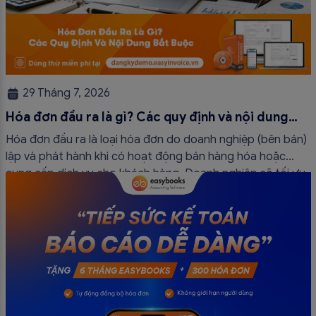
29 Tháng 7, 2026
Hóa đơn đầu ra là gì? Các quy định và nội dung
bắt buộc mới nhất
Hóa đơn đầu ra là loại hóa đơn do doanh nghiệp (bên bán)
lập và phát hành khi có hoạt động bán hàng hóa hoặc
cung cấp dịch vụ cho khách hàng. Doanh nghiệp sẽ tối ưu
quy trình vận hành và tránh được những án phạt hành
chính không đáng có nếu nắm rõ […]