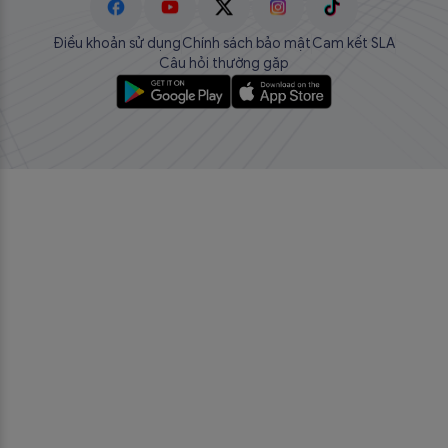
Điều khoản sử dụng
Chính sách bảo mật
Cam kết SLA
Câu hỏi thường gặp