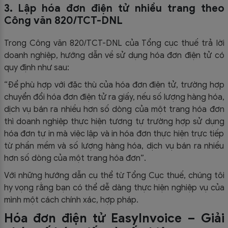
3. Lập hóa đơn điện tử nhiều trang theo
Công văn 820/TCT-DNL
Trong Công văn 820/TCT-DNL của Tổng cục thuế trả lời
doanh nghiệp, hướng dẫn về sử dụng hóa đơn điện tử có
quy định như sau:
“Để phù hợp với đặc thù của hóa đơn điện tử, trường hợp
chuyển đổi hóa đơn điện tử ra giấy, nếu số lượng hàng hóa,
dịch vụ bán ra nhiều hơn số dòng của một trang hóa đơn
thì doanh nghiệp thực hiện tương tự trường hợp sử dụng
hóa đơn tự in mà việc lập và in hóa đơn thực hiện trực tiếp
từ phần mềm và số lượng hàng hóa, dịch vụ bán ra nhiều
hơn số dòng của một trang hóa đơn”.
Với những hướng dẫn cụ thể từ Tổng Cục thuế, chúng tôi
hy vọng rằng bạn có thể dễ dàng thực hiện nghiệp vụ của
mình một cách chính xác, hợp pháp.
Hóa đơn điện tử EasyInvoice – Giải