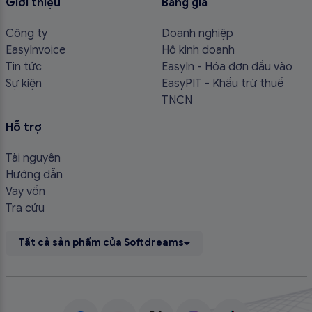
Giới thiệu
Bảng giá
Công ty
Doanh nghiệp
EasyInvoice
Hộ kinh doanh
Tin tức
EasyIn - Hóa đơn đầu vào
Sự kiện
EasyPIT - Khấu trừ thuế
TNCN
Hỗ trợ
Tài nguyên
Hướng dẫn
Vay vốn
Tra cứu
Tất cả sản phẩm của Softdreams