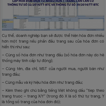
Cụ thể, doanh nghiệp bạn sẽ được thể hiện hóa đơn nhiều
hơn một trang nếu phần đầu trang sau của hóa đơn có
hiển thị như sau:
– Cùng số hóa đơn như trang đầu (số hóa đơn này do hệ
thống máy tính cấp tự động);
– Cùng tên, địa chỉ, MST của người mua, người bán như
trang đầu;
– Cùng mẫu và ký hiệu hóa đơn như trang đầu;
– Kèm theo ghi chú bằng tiếng Việt không dấu “tiep theo
trang truoc – trang X/Y” (trong đó X là số thứ tự trang, Y
là tổng số trang của hóa đơn đó);