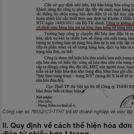
Công văn số 78552/CT-TTHT trả lời doanh nghiệp về việc lập
II. Quy định về cách thể hiện hóa đơn
điện tử nhiều hơn 1 trang