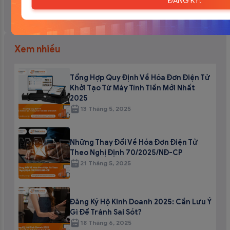
ĐĂNG KÝ!
28 Tháng 7, 2026
Xem nhiều
Tổng Hợp Quy Định Về Hóa Đơn Điện Tử
Khởi Tạo Từ Máy Tính Tiền Mới Nhất
2025
13 Tháng 5, 2025
Những Thay Đổi Về Hóa Đơn Điện Tử
Theo Nghị Định 70/2025/NĐ-CP
21 Tháng 5, 2025
Đăng Ký Hộ Kinh Doanh 2025: Cần Lưu Ý
Gì Để Tránh Sai Sót?
18 Tháng 6, 2025