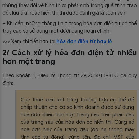
những thay đổi về hình thức phát sinh trong quá trình trao
đổi, lưu trữ hoặc hiển thị thì được đánh giá là toàn vẹn.
– Khi cần, những thông tin ở trong hóa đơn điện tử có thể
truy cập và sử dụng một dưới dạng hoàn chỉnh.
>>> Xem chi tiết hơn tại
hóa đơn điện tử hợp lệ
2/ Cách xử lý hóa đơn điện tử nhiều
hơn một trang
Theo Khoản 1, Điều 19 Thông tư 39/2014/TT-BTC đã quy
định:
Cục thuế xem xét từng trường hợp cụ thể để
chấp thuận cho cơ sở kinh doanh được sử dụng
hóa đơn nhiều hơn một trang nếu trên phần đầu
của trang sau của hóa đơn có hiển thị: Cùng số
hóa đơn như của trang đầu (do hệ thống máy
tính cấp tự động); cùng tên, địa chỉ, MST của