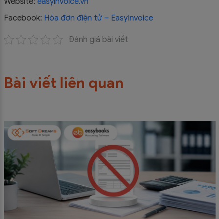
Website:
easyinvoice.vn
Facebook:
Hóa đơn điện tử – EasyInvoice
Đánh giá bài viết
Bài viết liên quan