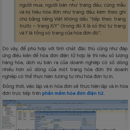
người mua, người bán như trang đầu; cùng mẫu
và ký hiệu hóa đơn như trang đầu; kèm theo ghi
chú bằng tiếng Việt không dấu “tiếp theo trang
trước – trang X/Y” (trong đó X là số thứ tự trang
và Y là tổng số trang của hóa đơn đó”.
Do vậy, để phù hợp với tính chất đặc thù cũng như đáp
ứng điều kiện để hóa đơn điện tử hợp lệ thì nếu số lượng
hàng hóa, dịch vụ bán ra của doanh nghiệp có số dòng
nhiều hơn số dòng của một trang hóa đơn thì doanh
nghiệp có thể thực hiện tương tự như hóa đơn tự in.
Đồng thời, việc lập và in hóa đơn sẽ thực hiện lập và in hóa
đơn trực tiếp trên
phần mềm hóa đơn điện tử
.