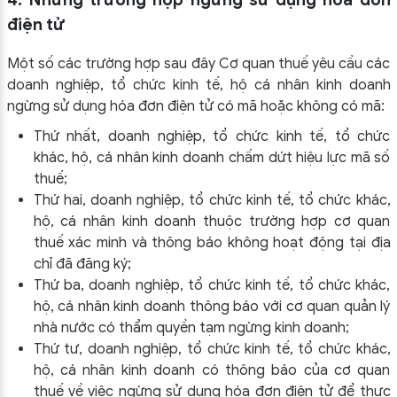
điện tử
Một số các trường hợp sau đây Cơ quan thuế yêu cầu các
doanh nghiệp, tổ chức kinh tế, hộ cá nhân kinh doanh
ngừng sử dụng hóa đơn điện tử có mã hoặc không có mã:
Thứ nhất, doanh nghiệp, tổ chức kinh tế, tổ chức
khác, hộ, cá nhân kinh doanh chấm dứt hiệu lực mã số
thuế;
Thứ hai, doanh nghiệp, tổ chức kinh tế, tổ chức khác,
hộ, cá nhân kinh doanh thuộc trường hợp cơ quan
thuế xác minh và thông báo không hoạt động tại địa
chỉ đã đăng ký;
Thứ ba, doanh nghiệp, tổ chức kinh tế, tổ chức khác,
hộ, cá nhân kinh doanh thông báo với cơ quan quản lý
nhà nước có thẩm quyền tạm ngừng kinh doanh;
Thứ tư, doanh nghiệp, tổ chức kinh tế, tổ chức khác,
hộ, cá nhân kinh doanh có thông báo của cơ quan
thuế về việc ngừng sử dụng hóa đơn điện tử để thực