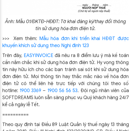
Ảnh: Mẫu 01/ĐKTĐ-HĐĐT: Tờ khai đăng ký/thay đổi thông
tin sử dụng hóa đơn điện tử.
>>> Xem thêm:
Mẫu hóa đơn khi triển khai HĐĐT được
khuyến khích sử dụng theo Nghị định 123
Trên đây,
EASYINVOICE
đã nêu ra 8 điểm lưu ý mà kế toán
cần nắm chắc khi sử dụng hóa đơn điện tử. Hy vọng thông
tin này hữu ích cho các bạn tránh sai sót khi sử dụng hóa
đơn điện tử. Mọi thông tin hay thắc mắc nào về hóa đơn
điện tử có thể liên hệ trực tiếp với chúng tôi theo số
hotline:
1900 3369
–
1900 56 56 53
. Đội ngũ nhân viên của
SOFTDREAMS luôn sẵn sàng phục vụ Quý khách hàng 24/7
kể cả ngày lễ Tết.
==========
Theo quy định tại Điều 89 Luật Quản lý thuế ngày 13 tháng