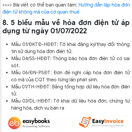
>>>> Bài viết có thể bạn quan tâm:
Hướng dẫn lập hóa đơn
điện tử không mã của cơ quan thuế
8. 5 biểu mẫu về hóa đơn điện tử áp
dụng từ ngày 01/07/2022
Mẫu 01/ĐKTĐ-HĐĐT: Tờ khai đăng ký/thay đổi thông
tin sử dụng hóa đơn điện tử.
Mẫu 04/SS-HĐĐT: Thông báo hóa đơn điện tử có sai
sót.
Mẫu 06/ĐN-PSĐT: Đơn đề nghị cấp hóa đơn điện tử
có mã của CQT theo từng lần phát sinh.
Mẫu 01/TH-HĐĐT: Bảng tổng hợp dữ liệu hóa đơn điện
tử.
Mẫu 03/DL-HĐĐT: Tờ khai dữ liệu hóa đơn, chứng từ
hàng hóa, dịch vụ bán ra