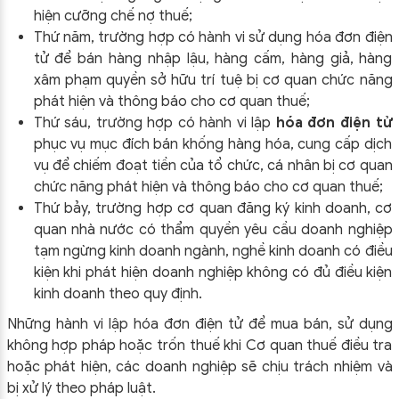
hiện cưỡng chế nợ thuế;
Thứ năm, trường hợp có hành vi sử dụng hóa đơn điện
tử để bán hàng nhập lậu, hàng cấm, hàng giả, hàng
xâm phạm quyền sở hữu trí tuệ bị cơ quan chức năng
phát hiện và thông báo cho cơ quan thuế;
Thứ sáu, trường hợp có hành vi lập
hóa đơn điện tử
phục vụ mục đích bán khống hàng hóa, cung cấp dịch
vụ để chiếm đoạt tiền của tổ chức, cá nhân bị cơ quan
chức năng phát hiện và thông báo cho cơ quan thuế;
Thứ bảy, trường hợp cơ quan đăng ký kinh doanh, cơ
quan nhà nước có thẩm quyền yêu cầu doanh nghiệp
tạm ngừng kinh doanh ngành, nghề kinh doanh có điều
kiện khi phát hiện doanh nghiệp không có đủ điều kiện
kinh doanh theo quy định.
Những hành vi lập hóa đơn điện tử để mua bán, sử dụng
không hợp pháp hoặc trốn thuế khi Cơ quan thuế điều tra
hoặc phát hiện, các doanh nghiệp sẽ chịu trách nhiệm và
bị xử lý theo pháp luật.