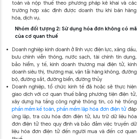
toán và nộp thuế theo phương pháp kê khai và các
trường hợp xác định được doanh thu khi bán hàng
hóa, dịch vụ.
Nhóm đối tượng 2: Sử dụng hóa đơn không có mã
của cơ quan thuế
Doanh nghiệp kinh doanh ở lĩnh vực điện lực, xăng dầu,
bưu chính viễn thông, nước sạch, tài chính tín dụng,
bảo hiểm, y tế, kinh doanh thương mại điện tử, kinh
doanh siêu thị, thương mại, vận tải hàng không, đường
bộ, đường sắt, đường biển, đường thủy
Doanh nghiệp, tổ chức kinh tế đã hoặc sẽ thực hiện
giao dịch với cơ quan thuế bằng phương tiện điện tử,
xây dựng hạ tầng công nghệ thông tin, có hệ thống
phần mềm kế toán
,
phần mềm lập hóa đơn điện tử
đáp
ứng lập, tra cứu hóa đơn điện tử, lưu trữ dữ liệu hóa
đơn điện tử theo quy định và bảo đảm việc truyền dữ
liệu hóa đơn điện tử đến người mua và đến cơ quan
thuế.