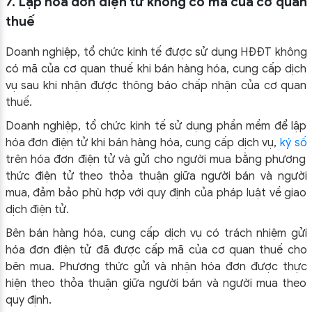
7. Lập hóa đơn điện tử không có mã của cơ quan
thuế
Doanh nghiệp, tổ chức kinh tế được sử dụng HĐĐT không
có mã của cơ quan thuế khi bán hàng hóa, cung cấp dịch
vụ sau khi nhận được thông báo chấp nhận của cơ quan
thuế.
Doanh nghiệp, tổ chức kinh tế sử dụng phần mềm để lập
hóa đơn điện tử khi bán hàng hóa, cung cấp dịch vụ,
ký số
trên hóa đơn điện tử và gửi cho người mua bằng phương
thức điện tử theo thỏa thuận giữa người bán và người
mua, đảm bảo phù hợp với quy định của pháp luật về giao
dịch điện tử.
Bên bán hàng hóa, cung cấp dịch vụ có trách nhiệm gửi
hóa đơn điện tử đã được cấp mã của cơ quan thuế cho
bên mua. Phương thức gửi và nhận hóa đơn được thực
hiện theo thỏa thuận giữa người bán và người mua theo
quy định.