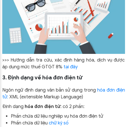
>>> Hướng dẫn tra cứu, xác định hàng hóa, dịch vụ được
áp dụng mức thuế GTGT 8%
tại đây
3. Định dạng về hóa đơn điện tử
Ngôn ngữ định dạng văn bản sử dụng trong
hóa đơn điện
tử:
XML (extensible Markup Language)
Định dạng
hóa đơn điện tử
: có 2 phần:
Phần chứa dữ liệu nghiệp vụ hóa đơn điện tử
Phần chứa dữ liệu
chữ ký số