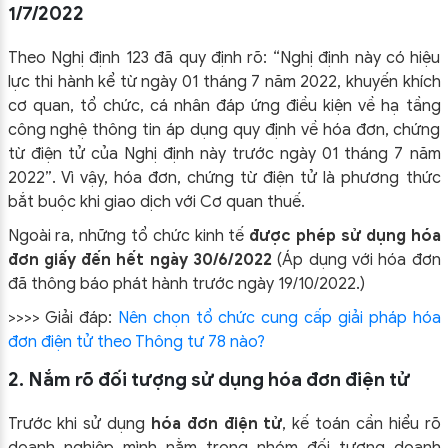
1/7/2022
Theo Nghị định 123 đã quy định rõ: “Nghị định này có hiệu
lực thi hành kể từ ngày 01 tháng 7 năm 2022, khuyến khích
cơ quan, tổ chức, cá nhân đáp ứng điều kiện về hạ tầng
công nghệ thông tin áp dụng quy định về hóa đơn, chứng
từ điện tử của Nghị định này trước ngày 01 tháng 7 năm
2022”. Vì vậy, hóa đơn, chứng từ điện tử là phương thức
bắt buộc khi giao dịch với Cơ quan thuế.
Ngoài ra, những tổ chức kinh tế
được phép sử dụng hóa
đơn giấy đến hết ngày 30/6/2022
(Áp dụng với hóa đơn
đã thông báo phát hành trước ngày 19/10/2022.)
>>>> Giải đáp:
Nên chọn tổ chức cung cấp giải pháp hóa
đơn điện tử theo Thông tư 78 nào?
2. Nắm rõ đối tượng sử dụng hóa đơn điện tử
Trước khi sử dụng
hóa đơn điện tử
, kế toán cần hiểu rõ
doanh nghiệp mình nằm trong nhóm đối tượng doanh