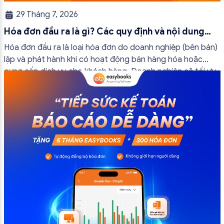
29 Tháng 7, 2026
Hóa đơn đầu ra là gì? Các quy định và nội dung
bắt buộc mới nhất
Hóa đơn đầu ra là loại hóa đơn do doanh nghiệp (bên bán)
lập và phát hành khi có hoạt động bán hàng hóa hoặc
cung cấp dịch vụ cho khách hàng. Doanh nghiệp sẽ tối ưu
quy trình vận hành và tránh được những án phạt hành
chính không đáng có nếu nắm rõ […]