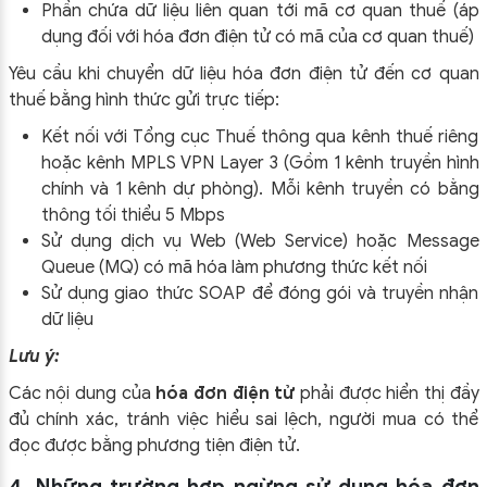
Phần chứa dữ liệu liên quan tới mã cơ quan thuế (áp
dụng đối với hóa đơn điện tử có mã của cơ quan thuế)
Yêu cầu khi chuyển dữ liệu hóa đơn điện tử đến cơ quan
thuế bằng hình thức gửi trực tiếp:
Kết nối với Tổng cục Thuế thông qua kênh thuế riêng
hoặc kênh MPLS VPN Layer 3 (Gồm 1 kênh truyền hình
chính và 1 kênh dự phòng). Mỗi kênh truyền có bằng
thông tối thiểu 5 Mbps
Sử dụng dịch vụ Web (Web Service) hoặc Message
Queue (MQ) có mã hóa làm phương thức kết nối
Sử dụng giao thức SOAP để đóng gói và truyền nhận
dữ liệu
Lưu ý:
Các nội dung của
hóa đơn điện tử
phải được hiển thị đầy
đủ chính xác, tránh việc hiểu sai lệch, người mua có thể
đọc được bằng phương tiện điện tử.
4. Những trường hợp ngừng sử dụng hóa đơn