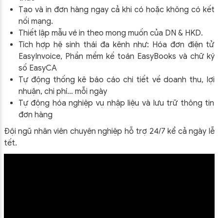
Tạo và in đơn hàng ngay cả khi có hoặc không có kết
nối mạng.
Thiết lập mẫu vé in theo mong muốn của DN & HKD.
Tích hợp hệ sinh thái đa kênh như: Hóa đơn điện tử
EasyInvoice, Phần mềm kế toán EasyBooks và chữ ký
số EasyCA
Tự động thống kê báo cáo chi tiết về doanh thu, lợi
nhuận, chi phí… mỗi ngày
Tự động hóa nghiệp vụ nhập liệu và lưu trữ thông tin
đơn hàng
Đội ngũ nhân viên chuyên nghiệp hỗ trợ 24/7 kể cả ngày lễ
tết.