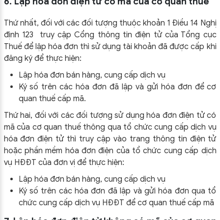
6. Lập hóa đơn điện tử có mã của cơ quan thuế
Thứ nhất, đối với các đối tượng thuộc khoản 1 Điều 14 Nghị
định 123 truy cập Cổng thông tin điện tử của Tổng cục
Thuế để lập hóa đơn thì sử dụng tài khoản đã được cấp khi
đăng ký để thực hiện:
Lập hóa đơn bán hàng, cung cấp dịch vụ
Ký số trên các hóa đơn đã lập và gửi hóa đơn để cơ
quan thuế cấp mã.
Thứ hai, đối với các đối tượng sử dụng hóa đơn điện tử có
mã của cơ quan thuế thông qua tổ chức cung cấp dịch vụ
hóa đơn điện tử thì truy cập vào trang thông tin điện tử
hoặc phần mềm hóa đơn điện của tổ chức cung cấp dịch
vụ HĐĐT của đơn vị để thực hiện:
Lập hóa đơn bán hàng, cung cấp dịch vụ
Ký số trên các hóa đơn đã lập và gửi hóa đơn qua tổ
chức cung cấp dịch vụ HĐĐT để cơ quan thuế cấp mã