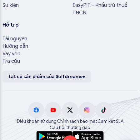
Sự kiện
EasyPIT - Khấu trừ thuế
TNCN
Hỗ trợ
Tài nguyên
Hướng dẫn
Vay vốn
Tra cứu
Tất cả sản phẩm của Softdreams
Điều khoản sử dụng
Chính sách bảo mật
Cam kết SLA
Câu hỏi thường gặp