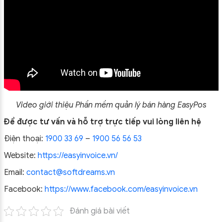
Video giới thiệu
Phần mềm quản lý bán hàng EasyPos
Để được tư vấn và hỗ trợ trực tiếp vui lòng liên hệ
Điện thoại:
1900 33 69
–
1900 56 56 53
Website:
https://easyinvoice.vn/
Email:
contact@softdreams.vn
Facebook:
https://www.facebook.com/easyinvoice.vn
Đánh giá bài viết