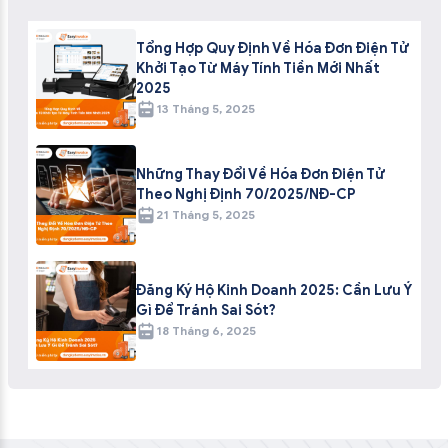
Tổng Hợp Quy Định Về Hóa Đơn Điện Tử
Khởi Tạo Từ Máy Tính Tiền Mới Nhất
2025
13 Tháng 5, 2025
Những Thay Đổi Về Hóa Đơn Điện Tử
Theo Nghị Định 70/2025/NĐ-CP
21 Tháng 5, 2025
Đăng Ký Hộ Kinh Doanh 2025: Cần Lưu Ý
Gì Để Tránh Sai Sót?
18 Tháng 6, 2025