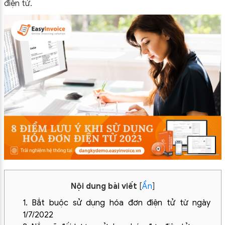
điện tử.
Nội dung bài viết
[
Ẩn
]
1. Bắt buộc sử dụng hóa đơn điện tử từ ngày
1/7/2022