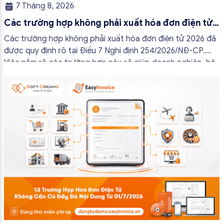
7 Tháng 8, 2026
Các trường hợp không phải xuất hóa đơn điện tử
2026
Các trường hợp không phải xuất hóa đơn điện tử 2026 đã
được quy định rõ tại Điều 7 Nghị định 254/2026/NĐ-CP.
Việc nắm rõ các trường hợp này sẽ giúp doanh nghiệp, hộ
kinh doanh và cá nhân kinh doanh thực hiện đúng quy định,
tránh lập hóa đơn không cần thiết hoặc áp […]