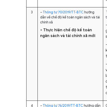
3
–
Thông tư 70/2019/TT-BTC
hướng
dẫn về chế độ kế toán ngân sách và tài
t
chính xã
+
Thực hiện chế độ kế toán
ngân sách và tài chính xã mới
4
–
Thông tư 76/2019/TT-BTC
hướng dẫn