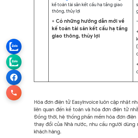
kế toán tài sản kết cấu hạ tầng giao
thông, thủy lợi
g
+
Có những hướng dẫn mới về
kế toán tài sản kết cấu hạ tầng
giao thông, thủy lợi
Hóa đơn điện tử EasyInvoice luôn cập nhật nh
liên quan đến kế toán và hóa đơn điện tử nhằ
Đồng thời, hệ thống phần mềm hóa đơn điện 
thay đổi của Nhà nước, nhu cầu người dùng 
khách hàng.