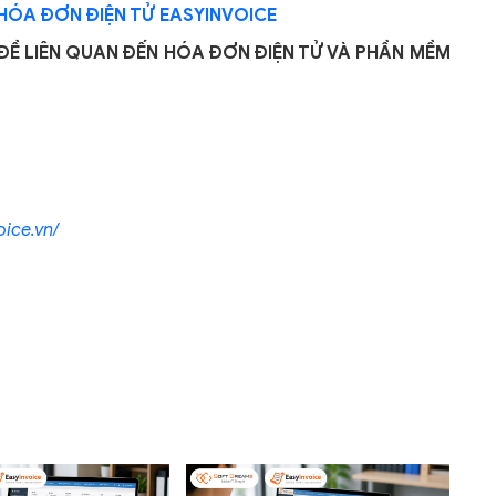
HÓA ĐƠN ĐIỆN TỬ EASYINVOICE
ĐỀ LIÊN QUAN ĐẾN HÓA ĐƠN ĐIỆN TỬ VÀ PHẦN MỀM
ice.vn/