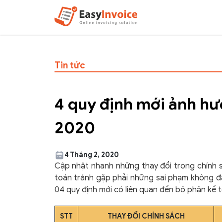
Tin tức
4 quy định mới ảnh hư
2020
4 Tháng 2, 2020
Cập nhật nhanh những thay đổi trong chính sá
toán tránh gặp phải những sai phạm không đ
04 quy định mới có liên quan đến bộ phận kế 
STT
THAY ĐỔI CHÍNH SÁCH