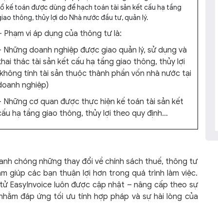
sổ kế toán được dùng để hạch toán tài sản kết cấu hạ tầng
iao thông, thủy lợi do Nhà nước đầu tư, quản lý.
– Phạm vi áp dụng của thông tư là:
+ Những doanh nghiệp được giao quản lý, sử dụng và
khai thác tài sản kết cấu hạ tầng giao thông, thủy lợi
(không tính tài sản thuộc thành phần vốn nhà nước tại
doanh nghiệp)
+ Những cơ quan được thực hiện kế toán tài sản kết
cấu hạ tầng giao thông, thủy lợi theo quy định…
anh chóng những thay đổi về chính sách thuế, thông tư
m giúp các bạn thuận lợi hơn trong quá trình làm việc.
tử EasyInvoice luôn được cập nhật – nâng cấp theo sự
nhằm đáp ứng tối ưu tính hợp pháp và sự hài lòng của