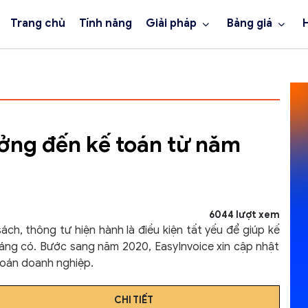
Trang chủ
Tính năng
Giải pháp
Bảng giá
ởng đến kế toán từ năm
6044 lượt xem
ch, thông tư hiện hành là điều kiện tất yếu để giúp kế
áng có. Bước sang năm 2020, EasyInvoice xin cập nhật
toán doanh nghiệp.
CHI TIẾT