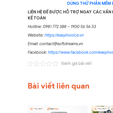
DÙNG THỬ PHẦN MỀM 
LIÊN HỆ ĐỂ ĐƯỢC HỖ TRỢ NGAY CÁC VẤN 
KẾ TOÁN
Hotline: 0981 772 388 – 1900 56 56 53
Website:
https://easyinvoice.vn
Email:
contact@softdreams.vn
Facebook:
https://www.facebook.com/easyinvo
Đánh giá bài viết
Bài viết liên quan