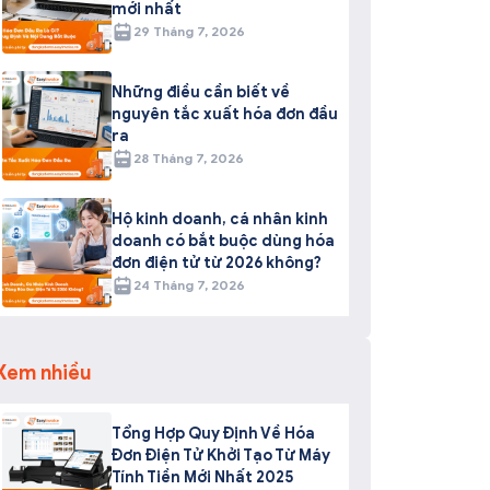
mới nhất
29 Tháng 7, 2026
Những điều cần biết về
nguyên tắc xuất hóa đơn đầu
ra
28 Tháng 7, 2026
Hộ kinh doanh, cá nhân kinh
doanh có bắt buộc dùng hóa
đơn điện tử từ 2026 không?
24 Tháng 7, 2026
Xem nhiều
Tổng Hợp Quy Định Về Hóa
Đơn Điện Tử Khởi Tạo Từ Máy
Tính Tiền Mới Nhất 2025