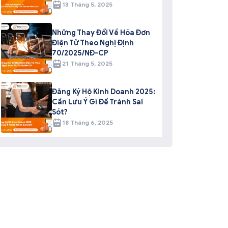
13 Tháng 5, 2025
Những Thay Đổi Về Hóa Đơn
Điện Tử Theo Nghị Định
70/2025/NĐ-CP
21 Tháng 5, 2025
Đăng Ký Hộ Kinh Doanh 2025:
Cần Lưu Ý Gì Để Tránh Sai
Sót?
18 Tháng 6, 2025