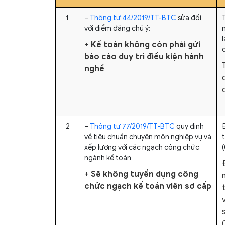
1
–
Thông tư 44/2019/TT-BTC
sửa đổi
với điểm đáng chú ý:
+
Kế toán không còn phải gửi
d
báo cáo duy trì điều kiện hành
nghề
2
–
Thông tư 77/2019/TT-BTC
quy định
về tiêu chuẩn chuyên môn nghiệp vụ và
xếp lương với các ngạch công chức
ngành kế toán
+
Sẽ không tuyển dụng công
chức ngạch kế toán viên sơ cấp