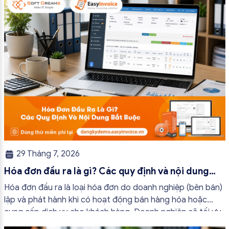
trường hợp hóa đơn điện tử không cần […]
29 Tháng 7, 2026
Hóa đơn đầu ra là gì? Các quy định và nội dung
bắt buộc mới nhất
Hóa đơn đầu ra là loại hóa đơn do doanh nghiệp (bên bán)
lập và phát hành khi có hoạt động bán hàng hóa hoặc
cung cấp dịch vụ cho khách hàng. Doanh nghiệp sẽ tối ưu
quy trình vận hành và tránh được những án phạt hành