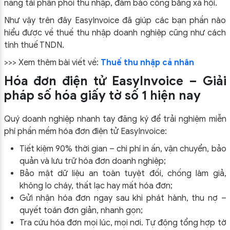
năng tái phân phối thu nhập, đảm bảo công bằng xã hội.
Như vậy trên đây EasyInvoice đã giúp các bạn phần nào
hiểu được về thuế thu nhập doanh nghiệp cũng như cách
tính thuế TNDN.
>>> Xem thêm bài viết về:
Thuế thu nhập cá nhân
Hóa đơn điện tử EasyInvoice – Giải
pháp số hóa giấy tờ số 1 hiện nay
Quý doanh nghiệp nhanh tay đăng ký để trải nghiệm miễn
phí phần mềm hóa đơn điện tử EasyInvoice:
Tiết kiệm 90% thời gian – chi phí in ấn, vận chuyển, bảo
quản và lưu trữ hóa đơn doanh nghiệp;
Bảo mật dữ liệu an toàn tuyệt đối, chống làm giả,
không lo cháy, thất lạc hay mất hóa đơn;
Gửi nhận hóa đơn ngay sau khi phát hành, thu nợ –
quyết toán đơn giản, nhanh gọn;
Tra cứu hóa đơn mọi lúc, mọi nơi. Tự động tổng hợp tờ