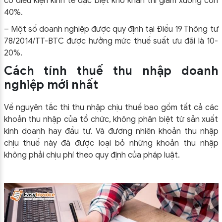
có điều kiện kinh tế đặc biệt khó khăn thì giảm xuống còn
40%.
– Một số doanh nghiệp được quy định tại Điều 19 Thông tư
78/2014/TT-BTC được hưởng mức thuế suất ưu đãi là 10-
20%.
Cách tính thuế thu nhập doanh
nghiệp mới nhất
Về nguyên tắc thì thu nhập chịu thuế bao gồm tất cả các
khoản thu nhập của tổ chức, không phân biệt từ sản xuất
kinh doanh hay đầu tư. Và đương nhiên khoản thu nhập
chịu thuế này đã được loại bỏ những khoản thu nhập
không phải chịu phí theo quy định của pháp luật.