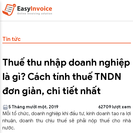
Tin tức
Thuế thu nhập doanh nghiệp
là gì? Cách tính thuế TNDN
đơn giản, chi tiết nhất
5 Tháng mười một, 2019
62709 lượt xem
Mỗi tổ chức, doanh nghiệp khi đầu tư, kinh doanh tạo ra lợi
nhuận, doanh thu chịu thuế sẽ phải nộp thuế cho nhà
nước.