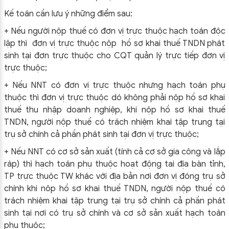
Kế toán cần lưu ý những điểm sau:
+ Nếu người nộp thuế có đơn vị trực thuộc hạch toán độc
lập thì đơn vị trực thuộc nộp hồ sơ khai thuế TNDN phát
sinh tại đơn trực thuộc cho CQT quản lý trực tiếp đơn vị
trực thuộc;
+ Nếu NNT có đơn vị trực thuộc nhưng hạch toán phụ
thuộc thì đơn vị trực thuộc dó không phải nộp hồ sơ khai
thuế thu nhập doanh nghiệp, khi nộp hồ sơ khai thuế
TNDN, người nộp thuế có trách nhiệm khai tập trung tại
trụ sở chính cả phần phát sinh tại đơn vị trực thuộc;
+ Nếu NNT có cơ sở sản xuất (tính cả cơ sở gia công và lắp
ráp) thì hạch toán phụ thuộc hoạt động tai địa bàn tỉnh,
TP trực thuộc TW khác với địa bản nơi đơn vị đóng trụ sở
chính khi nôp hồ sơ khai thuế TNDN, người nộp thuế có
trách nhiệm khai tập trung tại trụ sở chính cả phần phát
sinh tại nơi có trụ sở chính và cơ sở sản xuất hạch toán
phụ thuộc;