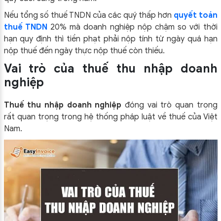
Nếu tổng số thuế TNDN của các quý thấp hơn
quyết toán
thuế TNDN
20% mà doanh nghiệp nộp chậm so với thời
hạn quy định thì tiền phạt phải nộp tính từ ngày quá hạn
nộp thuế đến ngày thực nộp thuế còn thiếu.
Vai trò của thuế thu nhập doanh
nghiệp
Thuế thu nhập doanh nghiệp
đóng vai trò quan trọng
rất quan trọng trong hệ thống pháp luật về thuế của Việt
Nam.