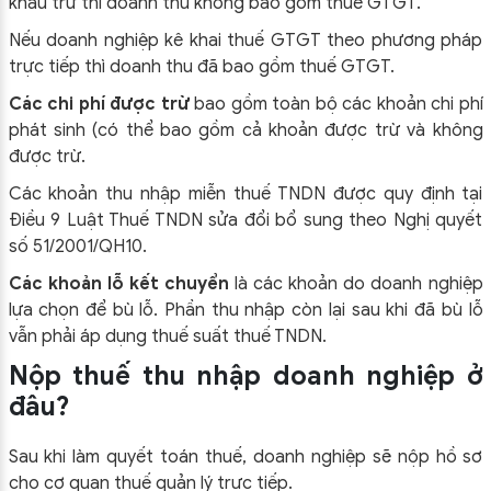
khấu trừ thì doanh thu không bao gồm thuế GTGT.
Nếu doanh nghiệp kê khai thuế GTGT theo phương pháp
trực tiếp thì doanh thu đã bao gồm thuế GTGT.
Các chi phí được trừ
bao gồm toàn bộ các khoản chi phí
phát sinh (có thể bao gồm cả khoản được trừ và không
được trừ.
Các khoản thu nhập miễn thuế TNDN được quy định tại
Điều 9 Luật Thuế TNDN sửa đổi bổ sung theo Nghị quyết
số 51/2001/QH10.
Các khoản lỗ kết chuyển
là các khoản do doanh nghiệp
lựa chọn để bù lỗ. Phần thu nhập còn lại sau khi đã bù lỗ
vẫn phải áp dụng thuế suất thuế TNDN.
Nộp thuế thu nhập doanh nghiệp ở
đâu?
Sau khi làm quyết toán thuế, doanh nghiệp sẽ nộp hồ sơ
cho cơ quan thuế quản lý trực tiếp.