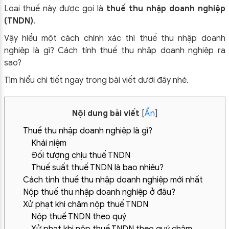
Loại thuế này được gọi là
thuế thu nhập doanh nghiệp
(TNDN)
.
Vậy hiểu một cách chính xác thì thuế thu nhập doanh
nghiệp là gì? Cách tính thuế thu nhập doanh nghiệp ra
sao?
Tìm hiểu chi tiết ngay trong bài viết dưới đây nhé.
Nội dung bài viết
[
Ẩn
]
Thuế thu nhập doanh nghiệp là gì?
Khái niệm
Đối tượng chịu thuế TNDN
Thuế suất thuế TNDN là bao nhiêu?
Cách tính thuế thu nhập doanh nghiệp mới nhất
Nộp thuế thu nhập doanh nghiệp ở đâu?
Xử phạt khi chậm nộp thuế TNDN
Nộp thuế TNDN theo quý
Xử phạt khi nộp thuế TNDN theo quý chậm