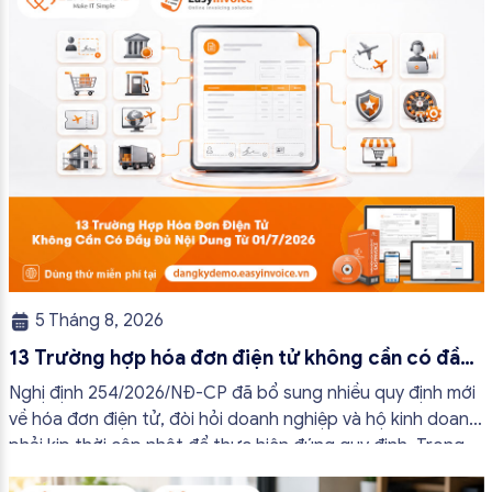
5 Tháng 8, 2026
13 Trường hợp hóa đơn điện tử không cần có đầy
đủ nội dung từ 01/7/2026
Nghị định 254/2026/NĐ-CP đã bổ sung nhiều quy định mới
về hóa đơn điện tử, đòi hỏi doanh nghiệp và hộ kinh doanh
phải kịp thời cập nhật để thực hiện đúng quy định. Trong
bài viết này, hóa đơn điện tử EasyInvoice sẽ chia sẻ 13