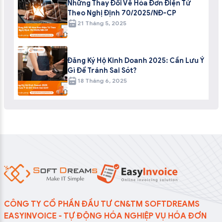
Những Thay Đổi Về Hóa Đơn Điện Tử
Theo Nghị Định 70/2025/NĐ-CP
21 Tháng 5, 2025
Đăng Ký Hộ Kinh Doanh 2025: Cần Lưu Ý
Gì Để Tránh Sai Sót?
18 Tháng 6, 2025
CÔNG TY CỔ PHẦN ĐẦU TƯ CN&TM SOFTDREAMS
EASYINVOICE - TỰ ĐỘNG HÓA NGHIỆP VỤ HÓA ĐƠN