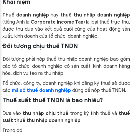
Khái niệm
Thuế doanh nghiệp
hay
thuế thu nhập doanh nghiệp
(tiếng Anh là
Corporate Income Tax
) là loại thuế trực thu,
được thu dựa vào kết quả cuối cùng của hoạt động sản
xuất, kinh doanh của tổ chức, doanh nghiệp.
Đối tượng chịu thuế TNDN
Đối tượng phải nộp thuế thu nhập doanh nghiệp bao gồm
các tổ chức, doanh nghiệp có sản xuất, kinh doanh hàng
hóa, dịch vụ tạo ra thu nhập.
Tổ chức, công ty, doanh nghiệp khi đăng ký thuế sẽ được
cấp
mã số thuế doanh nghiệp
dùng để nộp thuế TNDN.
Thuế suất thuế TNDN là bao nhiêu?
Dựa vào
thu nhập chịu thuế
trong kỳ tính thuế và
thuế
suất thuế thu nhập doanh nghiệp
.
Trong đó: