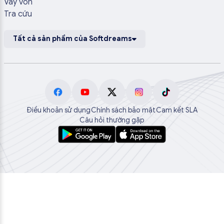
Vay vốn
Tra cứu
Tất cả sản phẩm của Softdreams
Điều khoản sử dụng
Chính sách bảo mật
Cam kết SLA
Câu hỏi thường gặp