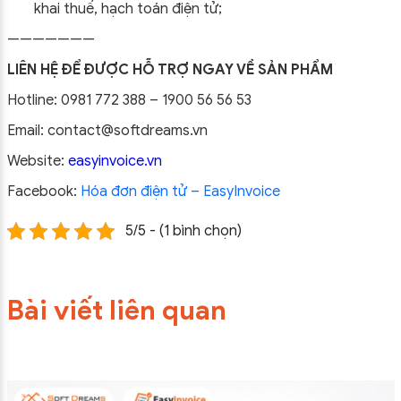
khai thuế, hạch toán điện tử;
———————
LIÊN HỆ ĐỂ ĐƯỢC HỖ TRỢ NGAY VỀ SẢN PHẨM
Hotline: 0981 772 388 – 1900 56 56 53
Email: contact@softdreams.vn
Website:
easyinvoice.vn
Facebook:
Hóa đơn điện tử – EasyInvoice
5/5 - (1 bình chọn)
Bài viết liên quan