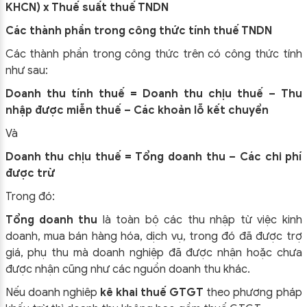
KHCN) x Thuế suất thuế TNDN
Các thành phần trong công thức tính thuế TNDN
Các thành phần trong công thức trên có công thức tính
như sau:
Doanh thu tính thuế = Doanh thu chịu thuế – Thu
nhập được miễn thuế – Các khoản lỗ kết chuyển
Và
Doanh thu chịu thuế = Tổng doanh thu – Các chi phí
được trừ
Trong đó:
Tổng doanh thu
là toàn bộ các thu nhập từ việc kinh
doanh, mua bán hàng hóa, dịch vụ, trong đó đã được trợ
giá, phụ thu mà doanh nghiệp đã được nhận hoặc chưa
được nhận cũng như các nguồn doanh thu khác.
Nếu doanh nghiêp
kê khai thuế GTGT
theo phương pháp