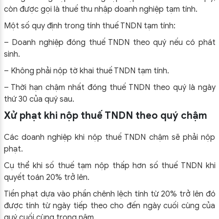
còn được gọi là thuế thu nhập doanh nghiệp tạm tính.
Một số quy định trong tính thuế TNDN tạm tính:
– Doanh nghiệp đóng thuế TNDN theo quý nếu có phát
sinh.
– Không phải nộp tờ khai thuế TNDN tạm tính.
– Thời hạn chậm nhất đóng thuế TNDN theo quý là ngày
thứ 30 của quý sau.
Xử phạt khi nộp thuế TNDN theo quý chậm
Các doanh nghiệp khi nộp thuế TNDN chậm sẽ phải nộp
phạt.
Cụ thể khi số thuế tạm nộp thấp hơn số thuế TNDN khi
quyết toán 20% trở lên.
Tiền phạt dựa vào phần chênh lệch tính từ 20% trở lên đó
được tính từ ngày tiếp theo cho đến ngày cuối cùng của
quý cuối cùng trong năm.