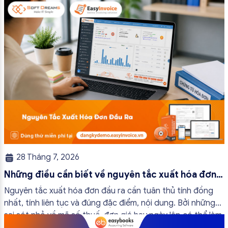
chính không đáng có nếu nắm rõ […]
28 Tháng 7, 2026
Những điều cần biết về nguyên tắc xuất hóa đơn
đầu ra
Nguyên tắc xuất hóa đơn đầu ra cần tuân thủ tính đồng
nhất, tính liên tục và đúng đặc điểm, nội dung. Bởi những
sai sót nhỏ về mã số thuế, đơn giá hay ngày lập có thể làm
ảnh hưởng đến quá trình quyết toán thuế của bạn. Kế