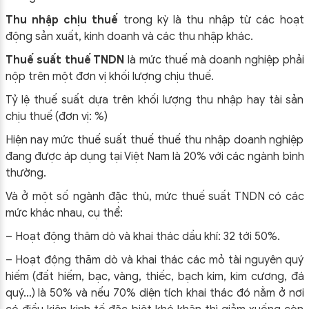
Thu nhập chịu thuế
trong kỳ là thu nhập từ các hoạt
động sản xuất, kinh doanh và các thu nhập khác.
Thuế suất thuế TNDN
là mức thuế mà doanh nghiệp phải
nộp trên một đơn vị khối lượng chịu thuế.
Tỷ lệ thuế suất dựa trên khối lượng thu nhập hay tài sản
chịu thuế (đơn vị: %)
Hiện nay mức thuế suất thuế thuế thu nhập doanh nghiệp
đang được áp dụng tại Việt Nam là 20% với các ngành bình
thường.
Và ở một số ngành đặc thù, mức thuế suất TNDN có các
mức khác nhau, cụ thể:
– Hoạt động thăm dò và khai thác dầu khí: 32 tới 50%.
– Hoạt động thăm dò và khai thác các mỏ tài nguyên quý
hiếm (đất hiếm, bạc, vàng, thiếc, bạch kim, kim cương, đá
quý…) là 50% và nếu 70% diện tích khai thác đó nằm ở nơi