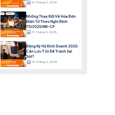
13 Tháng 5, 2025
Những Thay Đổi Về Hóa Đơn
Điện Tử Theo Nghị Định
70/2025/NĐ-CP
21 Tháng 5, 2025
Đăng Ký Hộ Kinh Doanh 2025:
Cần Lưu Ý Gì Để Tránh Sai
Sót?
18 Tháng 6, 2025