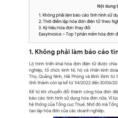
Nội dung b
1. Không phải làm báo cáo tình hình sử 
2. Thời điểm lập hóa đơn điện tử theo Ngh
3. Ký hiệu hóa đơn thay đổi
EasyInvoice – Top 1 phần mềm hóa đơn đ
1. Không phải làm báo cáo tì
Lộ trình triển khai hóa đơn điện tử được chi
nghiệp, tổ chức kinh tế, hộ cá nhân kinh doa
Thọ, Quảng Ninh, Hải Phòng và Bình Định từ t
tỉnh thành còn lại kể từ 1/4/2022 đến 30/06/2
Kể từ khi chuyển đổi thành công hóa đơn điệ
báo cáo tinh hình sử dụng hóa đơn nữa. Vì lúc
hệ thống của Tổng cục Thuế. Nhờ đó mà Tổng 
tạo lập hóa đơn của các doanh nghiệp.