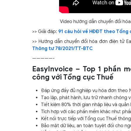
Video hướng dẫn chuyển đổi hóa 
>> Giải đáp:
91 câu hỏi về HĐĐT theo Tổng 
>> Hướng dẫn chuyển đổi hóa đơn điện tử Ea
Thông tư 78/2021/TT-BTC
—————-
EasyInvoice – Top 1 phần m
công với Tổng cục Thuế
Đáp ứng đầy đủ nghiệp vụ hóa đơn theo 
Tạo lập, phát hành, lưu trữ nhanh chóng v
Tiết kiệm 80% thời gian nhập liệu và quản 
Tích hợp với các phần mềm khác như: ph
Kết nối trực tiếp với Tổng cục Thuế thôn
Bảo mật dữ liệu, an toàn tuyệt đối cho n