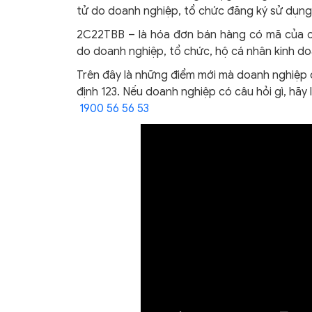
tử do doanh nghiệp, tổ chức đăng ký sử dụng 
2C22TBB – là hóa đơn bán hàng có mã của c
do doanh nghiệp, tổ chức, hộ cá nhân kinh do
Trên đây là những điểm mới mà doanh nghiệp 
định 123. Nếu doanh nghiệp có câu hỏi gì, hãy 
1900 56 56 53