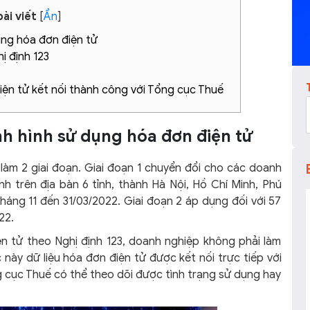
ài viết
[
Ẩn
]
dụng hóa đơn điện tử
ị định 123
iện tử kết nối thành công với Tổng cục Thuế
nh hình sử dụng hóa đơn điện tử
a làm 2 giai đoạn. Giai đoạn 1 chuyển đổi cho các doanh
nh trên địa bàn 6 tỉnh, thành Hà Nội, Hồ Chí Minh, Phú
háng 11 đến 31/03/2022. Giai đoạn 2 áp dụng đối với 57
022.
n tử theo Nghị định 123, doanh nghiệp không phải làm
 này dữ liệu hóa đơn điện tử được kết nối trực tiếp với
cục Thuế có thể theo dõi được tình trạng sử dụng hay