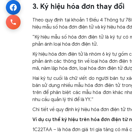
3. Ký hiệu hóa đơn thay đổi
Theo quy định tại khoản 1 Điều 4 Thông tư 78
hiệu mẫu số hóa đơn điện tử và ký hiệu hóa đơ
“Ký hiệu mẫu số hóa đơn điện tử là ký tự có mộ
phản ánh loại hóa đơn điện tử.
Ký hiệu hóa đơn điện tử là nhóm 6 ký tự gồm c
phản ánh các thông tin về loại hóa đơn điện
mã, năm lập hóa đơn, loại hóa đơn điện tử đư
Hai ký tự cuối là chữ viết do người bán tự xá
bán sử dụng nhiều mẫu hóa đơn điện tử trong
trên để phân biệt các mẫu hóa đơn khác nh
nhu cầu quản lý thì để là YY.”
Chi tiết về quy định ký hiệu hóa đơn điện tử t
Ví dụ cụ thể ký hiệu trên hóa đơn điện tử 
1C22TAA – là hóa đơn giá trị gia tăng có mã 