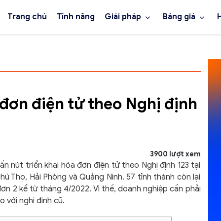
Trang chủ
Tính năng
Giải pháp
Bảng giá
đơn điện tử theo Nghị định
3900 lượt xem
n nút triển khai hóa đơn điện tử theo Nghị định 123 tại
 Phú Thọ, Hải Phòng và Quảng Ninh. 57 tỉnh thành còn lại
 đơn 2 kể từ tháng 4/2022. Vì thế, doanh nghiệp cần phải
o với nghị định cũ.