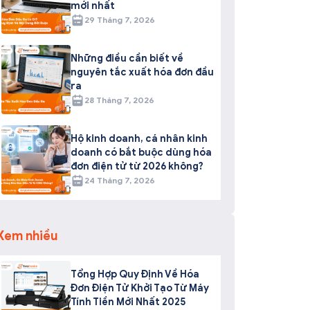
mới nhất
29 Tháng 7, 2026
Những điều cần biết về
nguyên tắc xuất hóa đơn đầu
ra
28 Tháng 7, 2026
Hộ kinh doanh, cá nhân kinh
doanh có bắt buộc dùng hóa
đơn điện tử từ 2026 không?
24 Tháng 7, 2026
Xem nhiều
Tổng Hợp Quy Định Về Hóa
Đơn Điện Tử Khởi Tạo Từ Máy
Tính Tiền Mới Nhất 2025