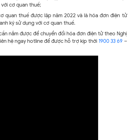
với cơ quan thuế;
ơ quan thuế được lập năm 2022 và là hóa đơn điện tử
anh ký sử dụng với cơ quan thuế.
cần nắm được để chuyển đổi hóa đơn điện tử theo Nghị
liên hệ ngay hotline để được hỗ trợ kịp thời
1900 33 69
–