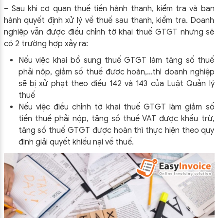
– Sau khi cơ quan thuế tiến hành thanh, kiểm tra và ban
hành quyết định xử lý về thuế sau thanh, kiểm tra. Doanh
nghiệp vẫn được điều chỉnh tờ khai thuế GTGT nhưng sẽ
có 2 trường hợp xảy ra:
Nếu việc khai bổ sung thuế GTGT làm tăng số thuế
phải nộp, giảm số thuế được hoàn,…thì doanh nghiệp
sẽ bị xử phạt theo điều 142 và 143 của Luật Quản lý
thuế
Nếu việc điều chỉnh tờ khai thuế GTGT làm giảm số
tiền thuế phải nộp, tăng số thuế VAT được khấu trừ,
tăng số thuế GTGT được hoàn thì thực hiện theo quy
định giải quyết khiếu nại về thuế.