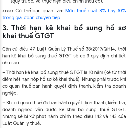
(quý trước) và thực hiện điều chỉnh (nếu có).
>>>>> Có thể bạn quan tâm
Mức thuế suất 8% hay 10%
trong giai đoạn chuyển tiếp
3. Thời hạn kê khai bổ sung hồ sơ
khai thuế GTGT
Căn cứ điều 47 Luật Quản Lý Thuế số 38/2019/QH14, thời
hạn kê khai bổ sung thuế GTGT sẽ có 3 quy định chi tiết
như sau:
– Thời hạn kê khai bổ sung thuế GTGT là 10 năm (kể từ thời
điểm hết hạn nộp hồ sơ kê khai thuế). Nhưng phải trước khi
cơ quan thuế ban hành quyết định thanh, kiểm tra doanh
nghiệp.
– Khi cơ quan thuế đã ban hành quyết định thanh, kiểm tra,
doanh nghiệp vẫn được kê khai bổ sung thuế GTGT.
Nhưng sẽ bị xử phạt hành chính theo điều 142 và 143 của
Luật Quản lý thuế.