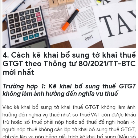
4. Cách kê khai bổ sung tờ khai thuế
GTGT theo Thông tư 80/2021/TT-BTC
mới nhất
Trường hợp 1: Kê khai bổ sung thuế GTGT
không làm ảnh hưởng đến nghĩa vụ thuế
Việc kê khai bổ sung tờ khai thuế GTGT không làm ảnh
hưởng đến nghĩa vụ thuế như: số thuế VAT còn được khấu
trừ hoặc số thuế phải nộp hoặc số thuế đề nghị hoàn =>
người nộp thuế không cần lập tờ khai bổ sung thuế GTGT,
chỉ cần lập và nộp bảng giải trình kê khai bổ sung (Mẫu số