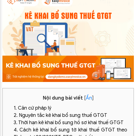
Nội dung bài viết
[
Ẩn
]
1. Căn cứ pháp lý
2. Nguyên tắc kê khai bổ sung thuế GTGT
3. Thời hạn kê khai bổ sung hồ sơ khai thuế GTGT
4. Cách kê khai bổ sung tờ khai thuế GTGT theo