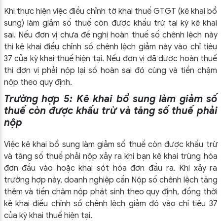
Khi thực hiện việc điều chỉnh tờ khai thuế GTGT (kê khai bổ
sung) làm giảm số thuế còn được khấu trừ tại kỳ kê khai
sai. Nếu đơn vị chưa đề nghị hoàn thuế số chênh lệch này
thì kê khai điều chỉnh số chênh lệch giảm này vào chỉ tiêu
37 của kỳ khai thuế hiện tại. Nếu đơn vị đã được hoàn thuế
thì đơn vị phải nộp lại số hoàn sai đó cùng và tiền chậm
nộp theo quy định.
Trường hợp 5: Kê khai bổ sung làm giảm số
thuế còn được khấu trừ và tăng số thuế phải
nộp
Việc kê khai bổ sung làm giảm số thuế còn được khấu trừ
và tăng số thuế phải nộp xảy ra khi bạn kê khai trùng hóa
đơn đầu vào hoặc khai sót hóa đơn đầu ra. Khi xảy ra
trường hợp này, doanh nghiệp cần Nộp số chênh lệch tăng
thêm và tiền chậm nộp phát sinh theo quy định, đồng thời
kê khai điều chỉnh số chênh lệch giảm đó vào chỉ tiêu 37
của kỳ khai thuế hiện tại.