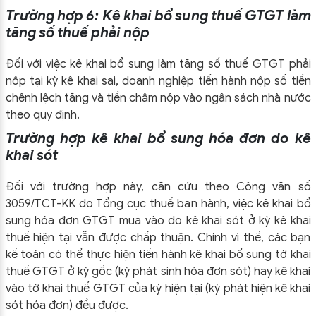
Trường hợp 6: Kê khai bổ sung thuế GTGT làm
tăng số thuế phải nộp
Đối với việc kê khai bổ sung làm tăng số thuế GTGT phải
nộp tại kỳ kê khai sai, doanh nghiệp tiến hành nộp số tiền
chênh lệch tăng và tiền chậm nộp vào ngân sách nhà nước
theo quy định.
Trường hợp kê khai bổ sung hóa đơn do kê
khai sót
Đối với trường hợp này, căn cứu theo Công văn số
3059/TCT-KK do Tổng cục thuế ban hành, việc kê khai bổ
sung hóa đơn GTGT mua vào do kê khai sót ở kỳ kê khai
thuế hiện tại vẫn được chấp thuận. Chính vì thế, các bạn
kế toán có thể thực hiện tiến hành kê khai bổ sung tờ khai
thuế GTGT ở kỳ gốc (kỳ phát sinh hóa đơn sót) hay kê khai
vào tờ khai thuế GTGT của kỳ hiện tại (kỳ phát hiện kê khai
sót hóa đơn) đều được.