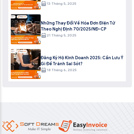
13 Tháng 5, 2025
Những Thay Đổi Về Hóa Đơn Điện Tử
Theo Nghị Định 70/2025/NĐ-CP
21 Tháng 5, 2025
Đăng Ký Hộ Kinh Doanh 2025: Cần Lưu Ý
Gì Để Tránh Sai Sót?
18 Tháng 6, 2025