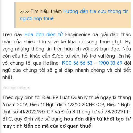
>>>> Tìm hiểu thêm
Hướng dẫn tra cứu thông tin
người nộp thuế
Trên đây
Hóa đơn điện tử
Easyinvoice đã giải đáp thắc
mắc của nhiều đơn vị về kê khai bổ sung thuế gtgt. Hy
vọng những thông tin trên hữu ích với quý bạn đọc. Nếu
còn câu hỏi khác cần được tư vấn, hỗ trợ vui lòng liên hệ
với chúng tôi qua Hotline:
1900 56 56 53
–
1900 33 69
đội
ngũ của chúng tôi sẽ giải đáp nhanh chóng và chi tiết
nhất.
==========
Theo quy định tại Điều 89 Luật Quản lý thuế ngày 13 tháng
6 năm 2019, Điều 11 Nghị định 123/2020/NĐ-CP, Điều 1 Nghị
định số 41/2022/NĐ-CP và Điều 8 Thông tư số 78/2021/TT-
BTC, quy định việc sử dụng
hóa đơn điện tử khởi tạo từ
máy tính tiền có mã của cơ quan thuế