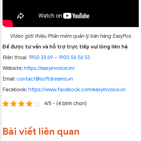
Video giới thiệu
Phần mềm quản lý bán hàng EasyPos
Để được tư vấn và hỗ trợ trực tiếp vui lòng liên hệ
Điện thoại:
1900 33 69
–
1900 56 56 53
Website:
https://easyinvoice.vn/
Email:
contact@softdreams.vn
Facebook:
https://www.facebook.com/easyinvoice.vn
4/5 - (4 bình chọn)
Bài viết liên quan