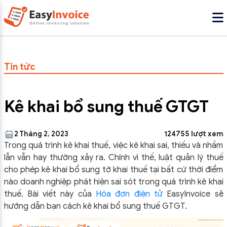
Tin tức
Kê khai bổ sung thuế GTGT
2 Tháng 2, 2023
124755 lượt xem
Trong quá trình kê khai thuế, việc kê khai sai, thiếu và nhầm
lẫn vẫn hay thường xảy ra.
Chính vì thế, luật quản lý thuế
cho phép kê khai bổ sung tờ khai thuế tại bất cứ thời điểm
nào doanh nghiệp phát hiện sai sót trong quá trình kê khai
thuế. Bài viết này của
Hóa đơn điện tử
EasyInvoice sẽ
hướng dẫn bạn cách kê khai bổ sung thuế GTGT.