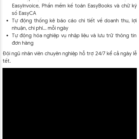
EasyInvoice, Phần mềm kế toán EasyBooks và chữ ký
số EasyCA
Tự động thống kê báo cáo chi tiết về doanh thu, lợi
nhuận, chi phí… mỗi ngày
Tự động hóa nghiệp vụ nhập liệu và lưu trữ thông tin
đơn hàng
Đội ngũ nhân viên chuyên nghiệp hỗ trợ 24/7 kể cả ngày lễ
tết.