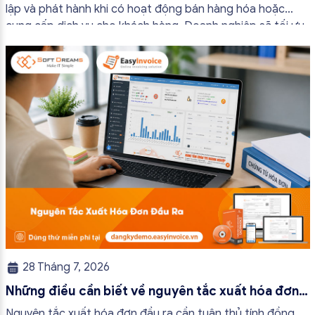
lập và phát hành khi có hoạt động bán hàng hóa hoặc
cung cấp dịch vụ cho khách hàng. Doanh nghiệp sẽ tối ưu
quy trình vận hành và tránh được những án phạt hành
chính không đáng có nếu nắm rõ […]
28 Tháng 7, 2026
Những điều cần biết về nguyên tắc xuất hóa đơn
đầu ra
Nguyên tắc xuất hóa đơn đầu ra cần tuân thủ tính đồng