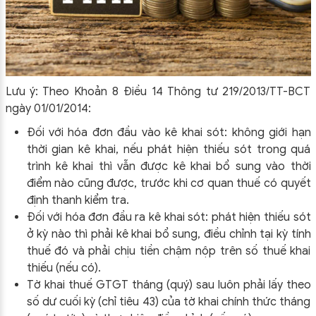
Lưu ý: Theo Khoản 8 Điều 14 Thông tư 219/2013/TT-BCT
ngày 01/01/2014:
Đối với hóa đơn đầu vào kê khai sót: không giới hạn
thời gian kê khai, nếu phát hiện thiếu sót trong quá
trình kê khai thì vẫn được kê khai bổ sung vào thời
điểm nào cũng được, trước khi cơ quan thuế có quyết
định thanh kiểm tra.
Đối với hóa đơn đầu ra kê khai sót: phát hiện thiếu sót
ở kỳ nào thì phải kê khai bổ sung, điều chỉnh tại kỳ tính
thuế đó và phải chịu tiền chậm nộp trên số thuế khai
thiếu (nếu có).
Tờ khai thuế GTGT tháng (quý) sau luôn phải lấy theo
số dư cuối kỳ (chỉ tiêu 43) của tờ khai chính thức tháng