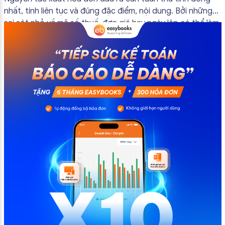
nhất, tính liên tục và đúng đặc điểm, nội dung. Bởi những
sai sót nhỏ về mã số thuế, đơn giá hay ngày lập có thể làm
ảnh hưởng đến quá trình quyết toán thuế của bạn. Kế
toán có thể tham khảo […]