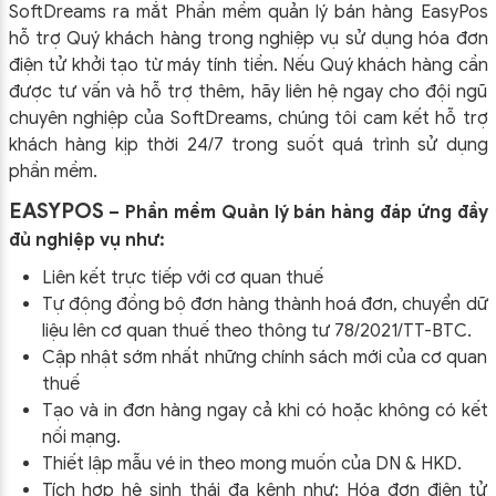
SoftDreams ra mắt Phần mềm quản lý bán hàng EasyPos
hỗ trợ Quý khách hàng trong nghiệp vụ sử dụng
hóa đơn
điện tử khởi tạo từ máy tính tiền. Nếu Quý khách hàng cần
được tư vấn và hỗ trợ thêm, hãy liên hệ ngay cho đội ngũ
chuyên nghiệp của
SoftDreams, chúng tôi cam kết hỗ trợ
khách hàng kịp thời 24/7 trong suốt quá trình sử dụng
phần mềm.
EASYPOS
– Phần mềm Quản lý bán hàng đáp ứng đầy
đủ nghiệp vụ như:
Liên kết trực tiếp với cơ quan thuế
Tự động đồng bộ đơn hàng thành hoá đơn, chuyển dữ
liệu lên cơ quan thuế theo thông tư
78/2021/TT-BTC
.
Cập nhật sớm nhất những chính sách mới của cơ quan
thuế
Tạo và in đơn hàng ngay cả khi có hoặc không có kết
nối mạng.
Thiết lập mẫu vé in theo mong muốn của DN & HKD.
Tích hợp hệ sinh thái đa kênh như: Hóa đơn điện tử