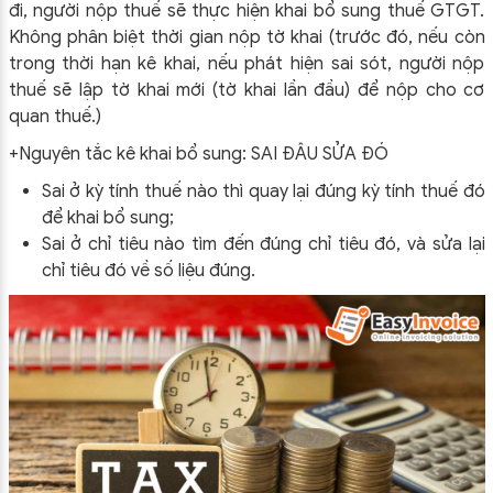
đi, người nộp thuế sẽ thực hiện khai bổ sung thuế GTGT.
Không phân biệt thời gian nộp tờ khai (trước đó, nếu còn
trong thời hạn kê khai, nếu phát hiện sai sót, người nộp
thuế sẽ lập tờ khai mới (tờ khai lần đầu) để nộp cho cơ
quan thuế.)
+Nguyên tắc kê khai bổ sung: SAI ĐÂU SỬA ĐÓ
Sai ở kỳ tính thuế nào thì quay lại đúng kỳ tính thuế đó
để khai bổ sung;
Sai ở chỉ tiêu nào tìm đến đúng chỉ tiêu đó, và sửa lại
chỉ tiêu đó về số liệu đúng.