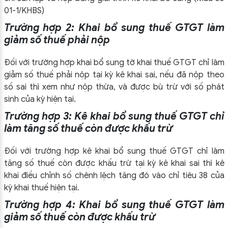
01-1/KHBS)
Trường hợp 2: Khai bổ sung thuế GTGT làm
giảm số thuế phải nộp
Đối với trường hợp khai bổ sung tờ khai thuế GTGT chỉ làm
giảm số thuế phải nộp tại kỳ kê khai sai, nếu đã nộp theo
số sai thì xem như nộp thừa, và được bù trừ với số phát
sinh của kỳ hiện tại.
Trường hợp 3: Kê khai bổ sung thuế GTGT chỉ
làm tăng số thuế còn được khấu trừ
Đối với trường hợp kê khai bổ sung thuế GTGT chỉ làm
tăng số thuế còn được khấu trừ tại kỳ kê khai sai thì kê
khai điều chỉnh số chênh lệch tăng đó vào chỉ tiêu 38 của
kỳ khai thuế hiện tại.
Trường hợp 4: Khai bổ sung thuế GTGT làm
giảm số thuế còn được khấu trừ