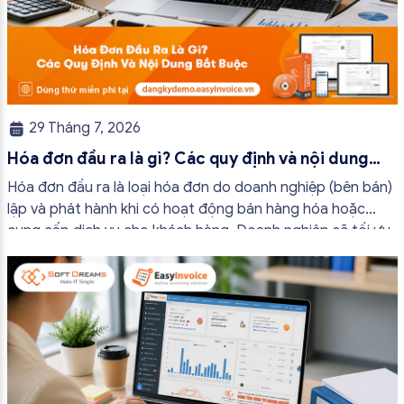
29 Tháng 7, 2026
Hóa đơn đầu ra là gì? Các quy định và nội dung
bắt buộc mới nhất
Hóa đơn đầu ra là loại hóa đơn do doanh nghiệp (bên bán)
lập và phát hành khi có hoạt động bán hàng hóa hoặc
cung cấp dịch vụ cho khách hàng. Doanh nghiệp sẽ tối ưu
quy trình vận hành và tránh được những án phạt hành
chính không đáng có nếu nắm rõ […]