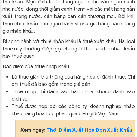
thổ khác. Mục đích là để tăng nguồn thu vào ngân sách
nhà nước, đồng thời giảm cạnh tranh với các mặt hàng sản
xuất trong nước, cân bằng cán cân thương mại. Đôi khi,
thuế nhập khẩu còn ngăn hành vi phá giá bằng cách tăng
giá nhập khẩu.
Đi song hành với thuế nhập khẩu là thuế xuất khẩu. Hai loại
thuế này thường được gọi chung là thuế xuất – nhập khẩu
hay thuế quan.
Đặc điểm của thuế nhập khẩu
Là thuế gián thu thông qua hàng hoá bị đánh thuế. Chi
phí thuế đã bao gồm trong giá bán.
Thuế nhập chỉ đánh vào hàng hoá, không đánh vào
dịch vụ.
Thuế được nộp bởi các công ty, doanh nghiệp nhập
khẩu hàng hóa hợp pháp qua biên giới Việt Nam
Xem ngay:
Thời Điểm Xuất Hóa Đơn Xuất Khẩu