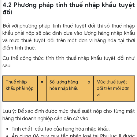
4.2 Phương pháp tính thuế nhập khẩu tuyệt
đối
Đối với phương pháp tính thuế tuyệt đối thì số thuế nhập
khẩu phải nộp sẽ xác định dựa vào lượng hàng nhập khẩu
và mức thuế tuyệt đối trên một đơn vị hàng hóa tại thời
điểm tính thuế.
Cụ thể công thức tính tính thuế nhập khẩu tuyệt đối như
sau:
Thuế nhập
=
Số lượng hàng
x
Mức thuế tuyệt
khẩu phải nộp
hóa nhập khẩu
đối trên mỗi đơn
vị
Lưu ý: Để xác định được mức thuế suất nộp cho từng mặt
hàng thì doanh nghiệp cần căn cứ vào:
Tính chất, cấu tạo của hàng hóa nhập khẩu.
Áp dụng 06 quy quy tắc phân loại tại Phụ lục II được