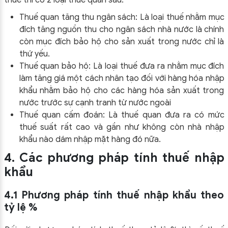
thuế thì có 2 loại thuế quan sau:
Thuế quan tăng thu ngân sách: Là loại thuế nhằm mục
đích tăng nguồn thu cho ngân sách nhà nước là chính
còn mục đích bảo hộ cho sản xuất trong nước chỉ là
thứ yếu.
Thuế quan bảo hộ: Là loại thuế đưa ra nhằm mục đích
làm tăng giá một cách nhân tạo đối với hàng hóa nhập
khẩu nhằm bảo hộ cho các hàng hóa sản xuất trong
nước trước sự cạnh tranh từ nước ngoài
Thuế quan cấm đoán: Là thuế quan đưa ra có mức
thuế suất rất cao và gần như không còn nhà nhập
khẩu nào dám nhập mặt hàng đó nữa.
4. Các phương pháp tính thuế nhập
khẩu
4.1 Phương pháp tính thuế nhập khẩu theo
tỷ lệ %