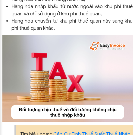
Hàng hóa nhập khẩu từ nước ngoài vào khu phi thuế
quan và chỉ sử dụng ở khu phi thuế quan;
Hàng hóa chuyển từ khu phi thuế quan này sang khu
phi thuế quan khác.
Tìm hiểu ngay:
Căn Cứ Tính Thuế Suất Thuế Nhập