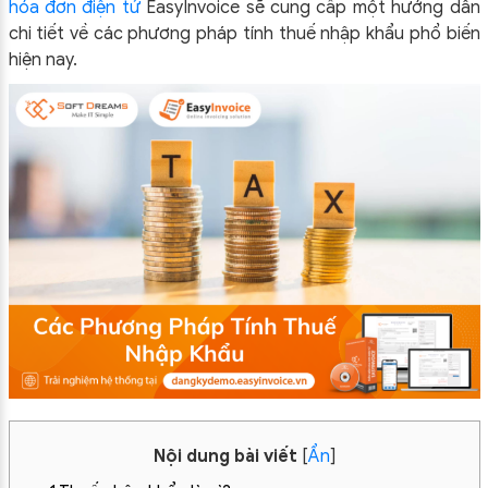
hóa đơn điện tử
EasyInvoice sẽ cung cấp một hướng dẫn
chi tiết về các phương pháp tính thuế nhập khẩu phổ biến
hiện nay.
Nội dung bài viết
[
Ẩn
]