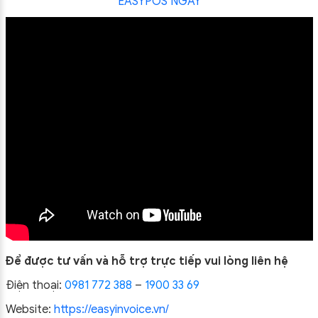
EASYPOS NGAY
Để được tư vấn và hỗ trợ trực tiếp vui lòng liên hệ
Điện thoại:
0981 772 388
–
1900 33 69
Website:
https://easyinvoice.vn/