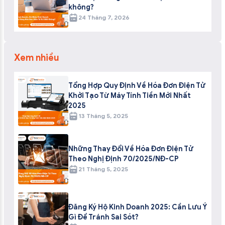
không?
24 Tháng 7, 2026
Xem nhiều
Tổng Hợp Quy Định Về Hóa Đơn Điện Tử
Khởi Tạo Từ Máy Tính Tiền Mới Nhất
2025
13 Tháng 5, 2025
Những Thay Đổi Về Hóa Đơn Điện Tử
Theo Nghị Định 70/2025/NĐ-CP
21 Tháng 5, 2025
Đăng Ký Hộ Kinh Doanh 2025: Cần Lưu Ý
Gì Để Tránh Sai Sót?