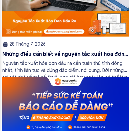
28 Tháng 7, 2026
Những điều cần biết về nguyên tắc xuất hóa đơn
đầu ra
Nguyên tắc xuất hóa đơn đầu ra cần tuân thủ tính đồng
nhất, tính liên tục và đúng đặc điểm, nội dung. Bởi những
sai sót nhỏ về mã số thuế, đơn giá hay ngày lập có thể làm
ảnh hưởng đến quá trình quyết toán thuế của bạn. Kế
toán có thể tham khảo […]