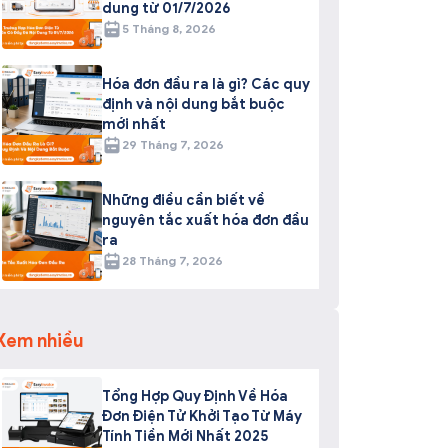
dung từ 01/7/2026
5 Tháng 8, 2026
Hóa đơn đầu ra là gì? Các quy
định và nội dung bắt buộc
mới nhất
29 Tháng 7, 2026
Những điều cần biết về
nguyên tắc xuất hóa đơn đầu
ra
28 Tháng 7, 2026
Xem nhiều
Tổng Hợp Quy Định Về Hóa
Đơn Điện Tử Khởi Tạo Từ Máy
Tính Tiền Mới Nhất 2025