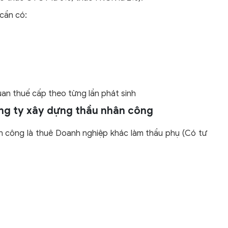
 cần có:
an thuế cấp theo từng lần phát sinh
ng ty xây dựng thầu nhân công
ân công là thuê Doanh nghiệp khác làm thầu phụ (Có tư