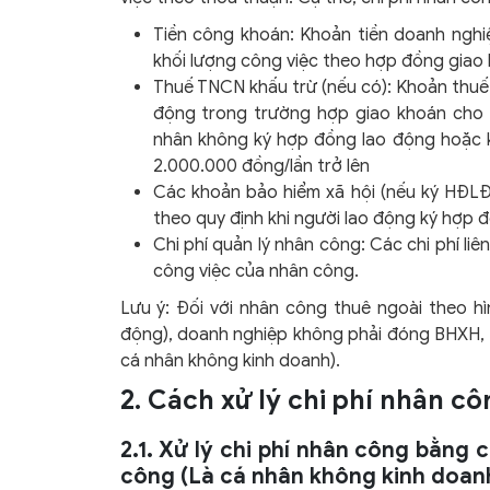
Tiền công khoán: Khoản tiền doanh nghi
khối lượng công việc theo hợp đồng giao
Thuế TNCN khấu trừ (nếu có): Khoản thuế 
động trong trường hợp giao khoán cho 
nhân không ký hợp đồng lao động hoặc k
2.000.000 đồng/lần trở lên
Các khoản bảo hiểm xã hội (nếu ký HĐLĐ
theo quy định khi người lao động ký hợp 
Chi phí quản lý nhân công: Các chi phí liê
công việc của nhân công.
Lưu ý: Đối với nhân công thuê ngoài theo h
động), doanh nghiệp không phải đóng BHXH,
cá nhân không kinh doanh).
2. Cách xử lý chi phí nhân c
2.1. Xử lý chi phí nhân công bằng 
công (Là cá nhân không kinh doan