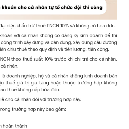
đại diện khấu trừ thuế TNCN 10% và không có hóa đơn.
hoán với cá nhân không có đăng ký kinh doanh để thi
c công trình xây dựng và dân dụng, xây dựng cầu đường
n chịu thuế theo quy định về tiền lương, tiền công.
NCN theo thuế suất 10% trước khi chi trả cho cá nhân,
 cá nhân.
 là doanh nghiệp, hộ và cá nhân không kinh doanh bán
ịu thuế giá trị gia tăng hoặc thuộc trường hợp không
 quan thuế không cấp hóa đơn.
lẻ cho cá nhân đối với trường hợp này.
t trong trường hợp này bao gồm:
án hoàn thành