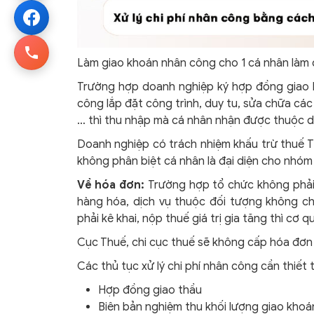
Làm giao khoán nhân công cho 1 cá nhân làm 
Trường hợp doanh nghiệp ký hợp đồng giao k
công lắp đặt công trình, duy tu, sửa chữa cá
… thì thu nhập mà cá nhân nhận được thuộc diệ
Doanh nghiệp có trách nhiệm khấu trừ thuế T
không phân biệt cá nhân là đại diện cho nhóm
Về hóa đơn:
Trường hợp tổ chức không phải
hàng hóa, dịch vụ thuộc đối tượng không ch
phải kê khai, nộp thuế giá trị gia tăng thì cơ
Cục Thuế, chi cục thuế sẽ không cấp hóa đơn 
Các thủ tục xử lý chi phí nhân công cần thiế
Hợp đồng giao thầu
Biên bản nghiệm thu khối lượng giao kho