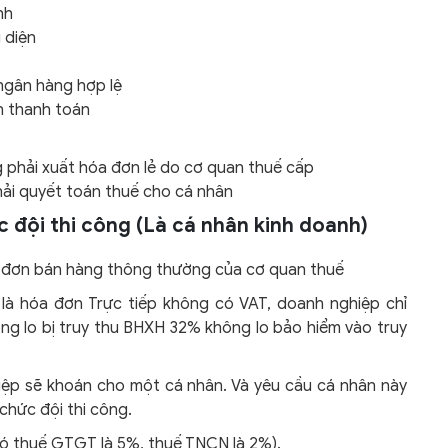
nh
 diện
ngân hàng hợp lệ
n thanh toán
 phải xuất hóa đơn lẻ do cơ quan thuế cấp
ải quyết toán thuế cho cá nhân
c đội thi công (Là cá nhân kinh doanh)
 đơn bán hàng thông thường của cơ quan thuế
à hóa đơn Trực tiếp không có VAT, doanh nghiệp chỉ
g lo bị truy thu BHXH 32% không lo bảo hiểm vào truy
ệp sẽ khoán cho một cá nhân. Và yêu cầu cá nhân này
chức đội thi công.
ó thuế GTGT là 5%, thuế TNCN là 2%).