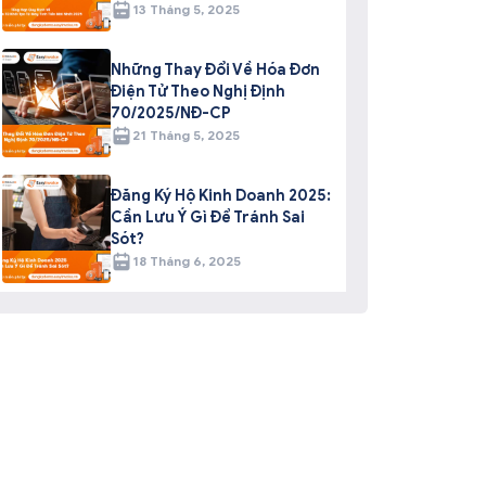
13 Tháng 5, 2025
Những Thay Đổi Về Hóa Đơn
Điện Tử Theo Nghị Định
70/2025/NĐ-CP
21 Tháng 5, 2025
Đăng Ký Hộ Kinh Doanh 2025:
Cần Lưu Ý Gì Để Tránh Sai
Sót?
18 Tháng 6, 2025