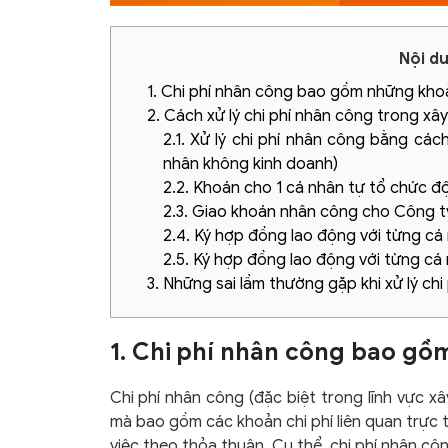
Nội du
1. Chi phí nhân công bao gồm những kho
2. Cách xử lý chi phí nhân công trong xâ
2.1. Xử lý chi phí nhân công bằng các
nhân không kinh doanh)
2.2. Khoán cho 1 cá nhân tự tổ chức độ
2.3. Giao khoán nhân công cho Công t
2.4. Ký hợp đồng lao động với từng cá
2.5. Ký hợp đồng lao động với từng cá 
3. Những sai lầm thường gặp khi xử lý ch
1. Chi phí nhân công bao g
Chi phí nhân công (đặc biệt trong lĩnh vực x
mà bao gồm các khoản chi phí liên quan trực 
việc theo thỏa thuận. Cụ thể, chi phí nhân c