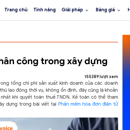
Trang chủ
Tính năng
Giải pháp
Bảng giá
 nhân công trong xây dựng
155389 lượt xem
trong tổng chi phí sản xuất kinh doanh của các doanh
 thù lao động thời vụ, không ổn định, đây cũng là khoản
rừ nhất khi quyết toán thuế TNDN. Kế toán có thể tham
ây dựng trong bài viết tại
Phần mềm hóa đơn điện tử