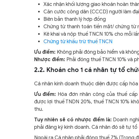
Xác nhận khối lượng giao khoán hoàn thà
Căn cước công dân (CCCD) người làm đại
Biên bản thanh lý hợp đồng
Chứng từ thanh toán tiền mặt/ chứng từ 
Kê khai và nộp thuế TNCN 10% cho mỗi lầ
Chứng từ khấu trừ thuế TNCN
Ưu điểm:
Không phải đóng bảo hiểm và k
hông
Nhược điểm:
Phải đóng thuế TNCN 10% và ph
2.2. Khoán cho 1 cá nhân tự tổ chứ
Cá nhân kinh doanh thuộc diện được cấp hóa
Ưu điểm:
Hóa đơn nhân công của thuế cấp l
được lợi thuế TNDN 20%, thuế TNCN 10% khôn
thu.
Tuy nhiên sẽ có nhược điểm là:
Doanh nghi
phải đăng ký kinh doanh. Cá nhân đó sẽ tự tổ 
Ngoài ra
Cá nhân phải đóng thuế 7% (Trong đ