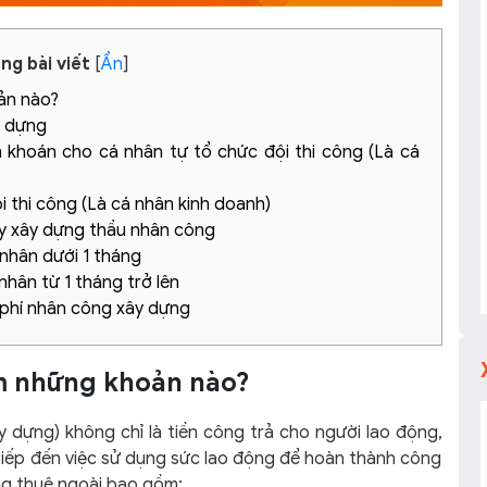
ng bài viết
[
Ẩn
]
ản nào?
y dựng
h khoán cho cá nhân tự tổ chức đội thi công (Là cá
i thi công (Là cá nhân kinh doanh)
y xây dựng thầu nhân công
 nhân dưới 1 tháng
nhân từ 1 tháng trở lên
i phí nhân công xây dựng
ồm những khoản nào?
ây dựng) không chỉ là tiền công trả cho người lao động,
tiếp đến việc sử dụng sức lao động để hoàn thành công
ông thuê ngoài bao gồm: