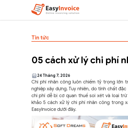
Tin tức
05 cách xử lý chi phí
24 Tháng 7, 2026
Chi phí nhân công luôn chiếm tỷ trọng lớn 
nghiệp xây dựng. Tuy nhiên, do tính chất đặc
chi phí dễ bị cơ quan thuế soi xét và loại t
khảo 5 cách xử lý chi phí nhân công trong x
EasyInvoice dưới đây.