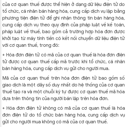
của cơ quan thuế được thể hiện ở dạng dữ liệu điện tử do
tổ chức, cá nhân bán hàng hóa, cung cấp dịch vụ lập bằng
phương tiện điện tử để ghi nhận thông tin bán hàng hóa,
cung cấp dịch vụ theo quy định của pháp luật về kế toán,
pháp luật về thuế, bao gồm cả trường hợp hóa đơn được
khởi tạo từ máy tính tiền có kết nối chuyển dữ liệu điện tử
với cơ quan thuế, trong đó:
+ Hóa đơn điện tử có mã của cơ quan thuế là hóa đơn điện
tử được cơ quan thuế cấp mã trước khi tổ chức, cá nhân
bán hàng hóa, cung cấp dịch vụ gửi cho người mua.
Mã của cơ quan thuế trên hóa đơn điện tử bao gồm số
giao dịch là một dãy số duy nhất do hệ thống của cơ quan
thuế tạo ra và một chuỗi ký tự được cơ quan thuế mã hóa
dựa trên thông tin của người bán lập trên hóa đơn.
+ Hóa đơn điện tử không có mã của cơ quan thuế là hóa
đơn điện tử do tổ chức bán hàng hóa, cung cấp dịch vụ
gửi cho người mua không có mã của cơ quan thuế.