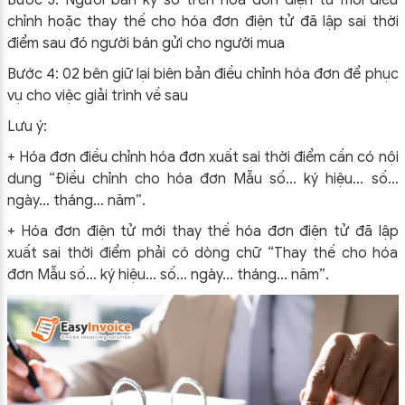
Bước 3: Người bán ký số trên hóa đơn điện tử mới điều
chỉnh hoặc thay thế cho hóa đơn điện tử đã lập sai thời
điểm sau đó người bán gửi cho người mua
Bước 4: 02 bên giữ lại biên bản điều chỉnh hóa đơn để phục
vụ cho việc giải trình về sau
Lưu ý:
+ Hóa đơn điều chỉnh hóa đơn xuất sai thời điểm cần có nội
dung “Điều chỉnh cho hóa đơn Mẫu số… ký hiệu… số…
ngày… tháng… năm”.
+ Hóa đơn điện tử mới thay thế hóa đơn điện tử đã lập
xuất sai thời điểm phải có dòng chữ “Thay thế cho hóa
đơn Mẫu số… ký hiệu… số… ngày… tháng… năm”.