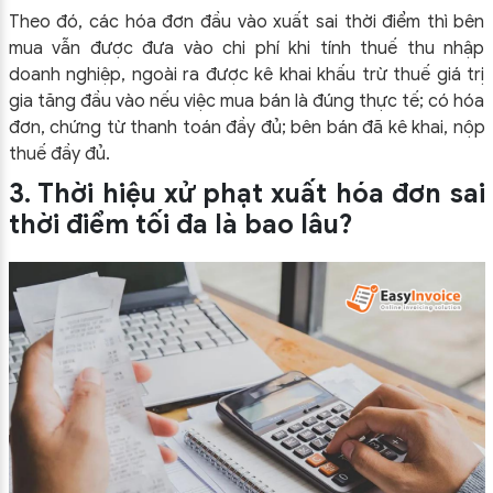
Theo đó, các hóa đơn đầu vào xuất sai thời điểm thì bên
mua vẫn được đưa vào chi phí khi tính thuế thu nhập
doanh nghiệp, ngoài ra được kê khai khấu trừ thuế giá trị
gia tăng đầu vào nếu việc mua bán là đúng thực tế; có hóa
đơn, chứng từ thanh toán đầy đủ; bên bán đã kê khai, nộp
thuế đầy đủ.
3. Thời hiệu xử phạt xuất hóa đơn sai
thời điểm tối đa là bao lâu?