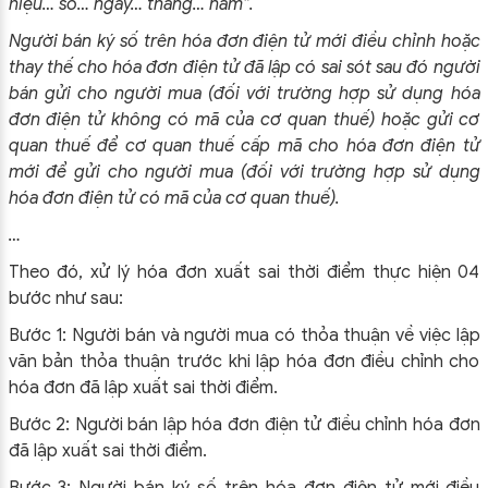
hiệu… số… ngày… tháng… năm”.
Người bán ký số trên hóa đơn điện tử mới điều chỉnh hoặc
thay thế cho hóa đơn điện tử đã lập có sai sót sau đó người
bán gửi cho người mua (đối với trường hợp sử dụng hóa
đơn điện tử không có mã của cơ quan thuế) hoặc gửi cơ
quan thuế để cơ quan thuế cấp mã cho hóa đơn điện tử
mới để gửi cho người mua (đối với trường hợp sử dụng
hóa đơn điện tử có mã của cơ quan thuế).
…
Theo đó, xử lý hóa đơn xuất sai thời điểm thực hiện 04
bước như sau:
Bước 1: Người bán và người mua có thỏa thuận về việc lập
văn bản thỏa thuận trước khi lập hóa đơn điều chỉnh cho
hóa đơn đã lập xuất sai thời điểm.
Bước 2: Người bán lập hóa đơn điện tử điều chỉnh hóa đơn
đã lập xuất sai thời điểm.