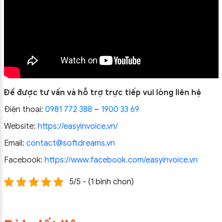
Để được tư vấn và hỗ trợ trực tiếp vui lòng liên hệ
Điện thoại:
0981 772 388
–
1900 33 69
Website:
https://easyinvoice.vn/
Email:
contact@softdreams.vn
Facebook:
https://www.facebook.com/easyinvoice.vn
5/5 - (1 bình chọn)