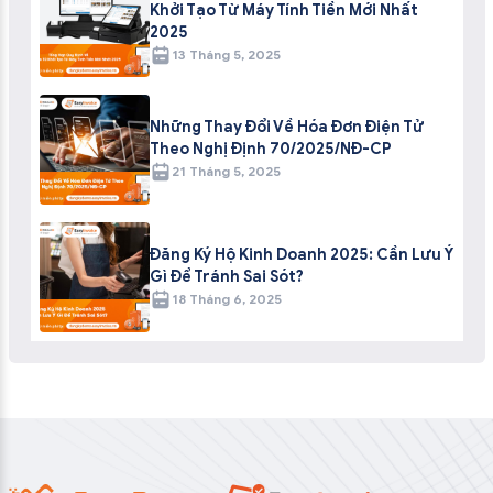
Khởi Tạo Từ Máy Tính Tiền Mới Nhất
2025
13 Tháng 5, 2025
Những Thay Đổi Về Hóa Đơn Điện Tử
Theo Nghị Định 70/2025/NĐ-CP
21 Tháng 5, 2025
Đăng Ký Hộ Kinh Doanh 2025: Cần Lưu Ý
Gì Để Tránh Sai Sót?
18 Tháng 6, 2025