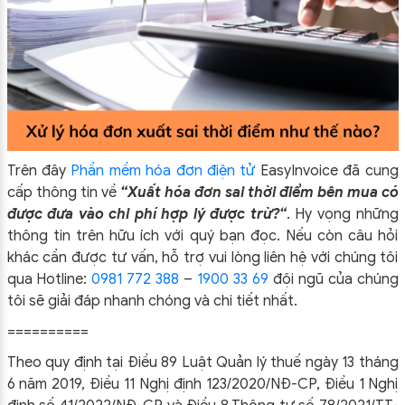
Trên đây
Phần mềm hóa đơn điện tử
EasyIn
voice đã cung
cấp thông tin về
“Xuất hóa đơn sai thời điểm bên mua có
được đưa vào chi phí hợp lý được trừ?
“
.
Hy vọng những
thông tin trên hữu ích với quý bạn đọc. Nếu còn câu hỏi
khác cần được tư vấn, hỗ trợ vui lòng liên hệ với chúng tôi
qua Hotline:
0981 772 388
–
1900 33 69
đội ngũ của chúng
tôi sẽ giải đáp nhanh chóng và chi tiết nhất.
==========
Theo quy định tại Điều 89 Luật Quản lý thuế ngày 13 tháng
6 năm 2019, Điều 11 Nghị định 123/2020/NĐ-CP, Điều 1 Nghị