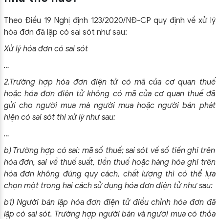
Theo Điều 19 Nghị định 123/2020/NĐ-CP quy định về xử lý
hóa đơn đã lập có sai sót như sau:
Xử lý hóa đơn có sai sót
…
2.Trường hợp hóa đơn điện tử có mã của cơ quan thuế
hoặc hóa đơn điện tử không có mã của cơ quan thuế đã
gửi cho người mua mà người mua hoặc người bán phát
hiện có sai sót thì xử lý như sau:
…
b) Trường hợp có sai: mã số thuế; sai sót về số tiền ghi trên
hóa đơn, sai về thuế suất, tiền thuế hoặc hàng hóa ghi trên
hóa đơn không đúng quy cách, chất lượng thì có thể lựa
chọn một trong hai cách sử dụng hóa đơn điện tử như sau:
b1) Người bán lập hóa đơn điện tử điều chỉnh hóa đơn đã
lập có sai sót. Trường hợp người bán và người mua có thỏa