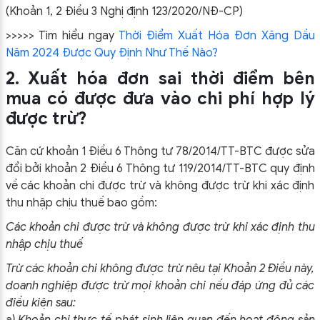
(Khoản 1, 2 Điều 3 Nghị định 123/2020/NĐ-CP)
>>>>> Tìm hiểu ngay
Thời Điểm Xuất Hóa Đơn Xăng Dầu
Năm 2024 Được Quy Định Như Thế Nào?
2. Xuất hóa đơn sai thời điểm bên
mua có được đưa vào chi phí hợp lý
được trừ?
Căn cứ khoản 1 Điều 6 Thông tư 78/2014/TT-BTC được sửa
đổi bởi khoản 2 Điều 6 Thông tư 119/2014/TT-BTC quy định
về các khoản chi được trừ và không được trừ khi xác định
thu nhập chịu thuế bao gồm:
Các khoản chi được trừ và không được trừ khi xác định thu
nhập chịu thuế
Trừ các khoản chi không được trừ nêu tại Khoản 2 Điều này,
doanh nghiệp được trừ mọi khoản chi nếu đáp ứng đủ các
điều kiện sau:
a) Khoản chi thực tế phát sinh liên quan đến hoạt động sản