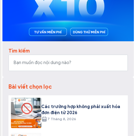
Tìm kiếm
Bài viết chọn lọc
Các trường hợp không phải xuất hóa
đơn điện tử 2026
7 Tháng 8, 2026