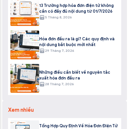
13 Trường hợp hóa đơn điện tử không
cần có đầy đủ nội dung từ 01/7/2026
5 Tháng 8, 2026
Hóa đơn đầu ra là gì? Các quy định và
nội dung bắt buộc mới nhất
29 Tháng 7, 2026
Những điều cần biết về nguyên tắc
xuất hóa đơn đầu ra
28 Tháng 7, 2026
Xem nhiều
Tổng Hợp Quy Định Về Hóa Đơn Điện Tử