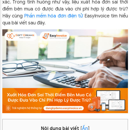
xác. Trong tình huống như vậy, liệu xuất hóa đơn sai thời
điểm bên mua có được đưa vào chi phí hợp lý được trừ?
Hãy cùng
Phần mềm hóa đơn điện tử
EasyInvoice tìm hiểu
qua bài viết sau đây.
Nội dung bài viết
[
Ẩn
]