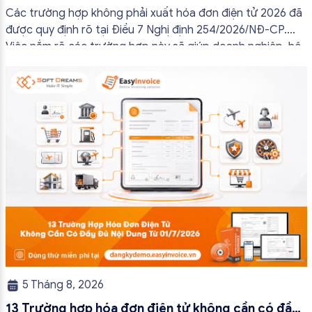
2026
Các trường hợp không phải xuất hóa đơn điện tử 2026 đã
được quy định rõ tại Điều 7 Nghị định 254/2026/NĐ-CP.
Việc nắm rõ các trường hợp này sẽ giúp doanh nghiệp, hộ
kinh doanh và cá nhân kinh doanh thực hiện đúng quy định,
tránh lập hóa đơn không cần thiết hoặc áp […]
5 Tháng 8, 2026
13 Trường hợp hóa đơn điện tử không cần có đầy