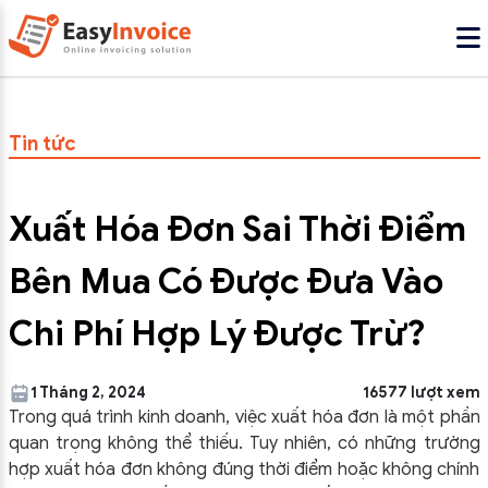
Tin tức
Xuất Hóa Đơn Sai Thời Điểm
Bên Mua Có Được Đưa Vào
Chi Phí Hợp Lý Được Trừ?
1 Tháng 2, 2024
16577 lượt xem
Trong quá trình kinh doanh, việc xuất hóa đơn là một phần
quan trọng không thể thiếu. Tuy nhiên, có những trường
hợp xuất hóa đơn không đúng thời điểm hoặc không chính