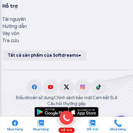
Hỗ trợ
Tài nguyên
Hướng dẫn
Vay vốn
Tra cứu
Tất cả sản phẩm của Softdreams
Điều khoản sử dụng
Chính sách bảo mật
Cam kết SLA
Câu hỏi thường gặp
💬
Mua hàng
Mua hàng
Hỗ trợ
Mua hàng
Hỗ trợ