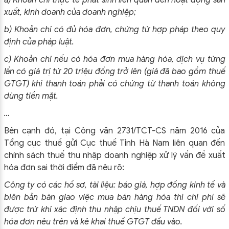
xuất, kinh doanh của doanh nghiệp;
b) Khoản chi có đủ hóa đơn, chứng từ hợp pháp theo quy
định của pháp luật.
c) Khoản chi nếu có hóa đơn mua hàng hóa, dịch vụ từng
lần có giá trị từ 20 triệu đồng trở lên (giá đã bao gồm thuế
GTGT) khi thanh toán phải có chứng từ thanh toán không
dùng tiền mặt.
…
Bên cạnh đó, tại Công văn 2731/TCT-CS năm 2016 của
Tổng cục thuế gửi Cục thuế Tỉnh Hà Nam liên quan đến
chính sách thuế thu nhập doanh nghiệp xử lý vấn đề xuất
hóa đơn sai thời điểm đã nêu rõ:
Công ty có các hồ sơ, tài liệu: báo giá, hợp đồng kinh tế và
biên bản bàn giao việc mua bán hàng hóa thì chi phí sẽ
được trừ khi xác định thu nhập chịu thuế TNDN đối với số
hóa đơn nêu trên và kê khai thuế GTGT đầu vào.