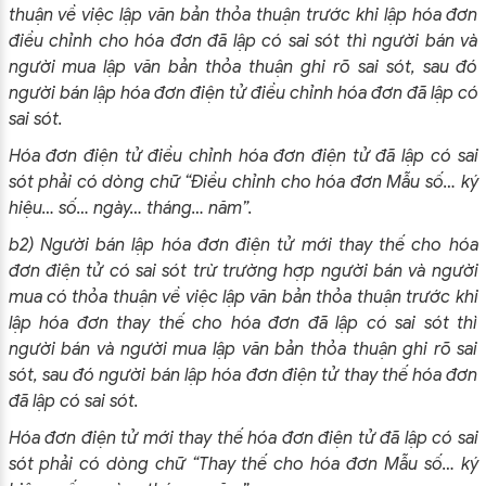
thuận về việc lập văn bản thỏa thuận trước khi lập hóa đơn
điều chỉnh cho hóa đơn đã lập có sai sót thì người bán và
người mua lập văn bản thỏa thuận ghi rõ sai sót, sau đó
người bán lập hóa đơn điện tử điều chỉnh hóa đơn đã lập có
sai sót.
Hóa đơn điện tử điều chỉnh hóa đơn điện tử đã lập có sai
sót phải có dòng chữ “Điều chỉnh cho hóa đơn Mẫu số… ký
hiệu… số… ngày… tháng… năm”.
b2) Người bán lập hóa đơn điện tử mới thay thế cho hóa
đơn điện tử có sai sót trừ trường hợp người bán và người
mua có thỏa thuận về việc lập văn bản thỏa thuận trước khi
lập hóa đơn thay thế cho hóa đơn đã lập có sai sót thì
người bán và người mua lập văn bản thỏa thuận ghi rõ sai
sót, sau đó người bán lập hóa đơn điện tử thay thế hóa đơn
đã lập có sai sót.
Hóa đơn điện tử mới thay thế hóa đơn điện tử đã lập có sai
sót phải có dòng chữ “Thay thế cho hóa đơn Mẫu số… ký