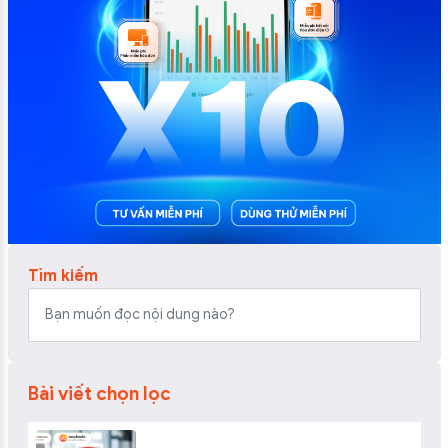
Tìm kiếm
Bài viết chọn lọc