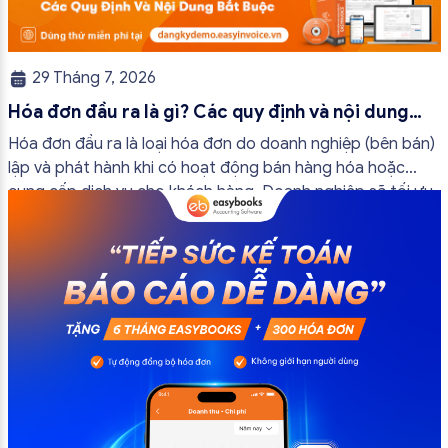
29 Tháng 7, 2026
Hóa đơn đầu ra là gì? Các quy định và nội dung
bắt buộc mới nhất
Hóa đơn đầu ra là loại hóa đơn do doanh nghiệp (bên bán)
lập và phát hành khi có hoạt động bán hàng hóa hoặc
cung cấp dịch vụ cho khách hàng. Doanh nghiệp sẽ tối ưu
quy trình vận hành và tránh được những án phạt hành
chính không đáng có nếu nắm rõ […]