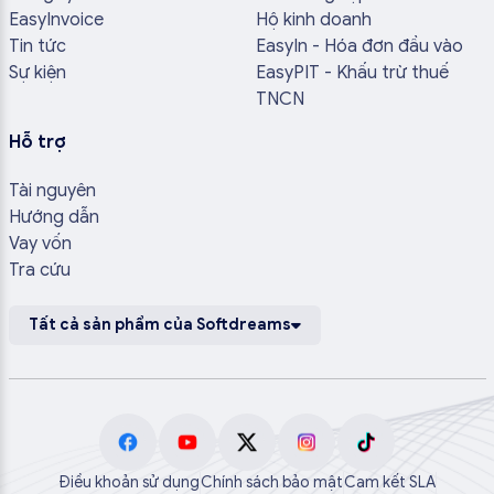
EasyInvoice
Hộ kinh doanh
Tin tức
EasyIn - Hóa đơn đầu vào
Sự kiện
EasyPIT - Khấu trừ thuế
TNCN
Hỗ trợ
Tài nguyên
Hướng dẫn
Vay vốn
Tra cứu
Tất cả sản phẩm của Softdreams
Điều khoản sử dụng
Chính sách bảo mật
Cam kết SLA