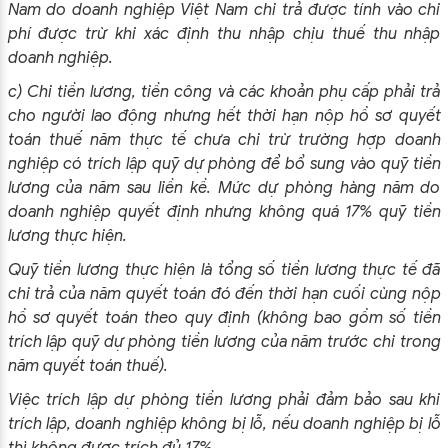
Nam do doanh nghiệp Việt Nam chi trả được tính vào chi
phí được trừ khi xác định thu nhập chịu thuế thu nhập
doanh nghiệp.
c) Chi tiền lương, tiền công và các khoản phụ cấp phải trả
cho người lao động nhưng hết thời hạn nộp hồ sơ quyết
toán thuế năm thực tế chưa chi trừ trường hợp doanh
nghiệp có trích lập quỹ dự phòng để bổ sung vào quỹ tiền
lương của năm sau liền kề. Mức dự phòng hàng năm do
doanh nghiệp quyết định nhưng không quá 17% quỹ tiền
lương thực hiện.
Quỹ tiền lương thực hiện là tổng số tiền lương thực tế đã
chi trả của năm quyết toán đó đến thời hạn cuối cùng nộp
hồ sơ quyết toán theo quy định (không bao gồm số tiền
trích lập quỹ dự phòng tiền lương của năm trước chi trong
năm quyết toán thuế).
Việc trích lập dự phòng tiền lương phải đảm bảo sau khi
trích lập, doanh nghiệp không bị lỗ, nếu doanh nghiệp bị lỗ
thì không được trích đủ 17%.