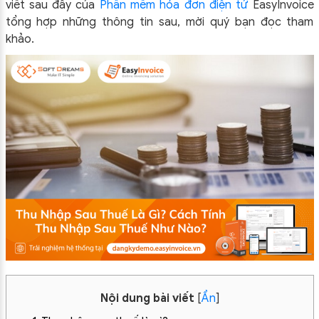
viết sau đây của
Phần mềm hóa đơn điện tử
EasyInvoice
tổng hợp những thông tin sau, mời quý bạn đọc tham
khảo.
Nội dung bài viết
[
Ẩn
]