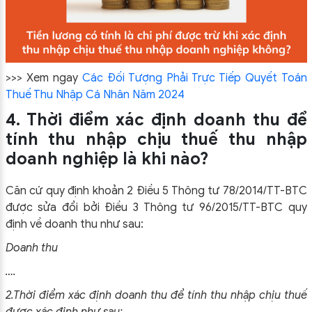
>>> Xem ngay
Các Đối Tượng Phải Trực Tiếp Quyết Toán
Thuế Thu Nhập Cá Nhân Năm 2024
4. Thời điểm xác định doanh thu để
tính thu nhập chịu thuế thu nhập
doanh nghiệp là khi nào?
Căn cứ quy định khoản 2 Điều 5 Thông tư 78/2014/TT-BTC
được sửa đổi bởi Điều 3 Thông tư 96/2015/TT-BTC quy
định về doanh thu như sau:
Doanh thu
….
2.Thời điểm xác định doanh thu để tính thu nhập chịu thuế